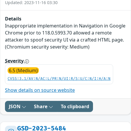
Updated: 2023-11-16 03:30
Details
Inappropriate implementation in Navigation in Google
Chrome prior to 118.0.5993.70 allowed a remote
attacker to spoof security UI via a crafted HTML page.
(Chromium security severity: Medium)
Severity
6.5 (Medium)
CVSS:3.1/AV:N/AC:L/PR:N/UI:R/S:U/C:N/I:H/A:N
Show details on source website
JSON
Share
To clipboard
GSD-2023-5484