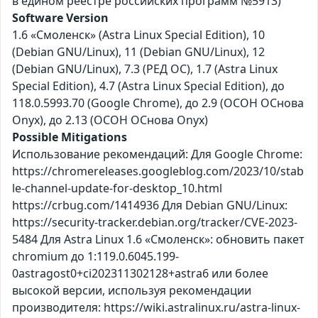
в едином реестре российских программ №5913)
Software Version
1.6 «Смоленск» (Astra Linux Special Edition), 10
(Debian GNU/Linux), 11 (Debian GNU/Linux), 12
(Debian GNU/Linux), 7.3 (РЕД ОС), 1.7 (Astra Linux
Special Edition), 4.7 (Astra Linux Special Edition), до
118.0.5993.70 (Google Chrome), до 2.9 (ОСОН ОСнова
Оnyx), до 2.13 (ОСОН ОСнова Оnyx)
Possible Mitigations
Использование рекомендаций: Для Google Chrome:
https://chromereleases.googleblog.com/2023/10/stab
le-channel-update-for-desktop_10.html
https://crbug.com/1414936 Для Debian GNU/Linux:
https://security-tracker.debian.org/tracker/CVE-2023-
5484 Для Astra Linux 1.6 «Смоленск»: обновить пакет
chromium до 1:119.0.6045.199-
0astragost0+ci202311302128+astra6 или более
высокой версии, используя рекомендации
производителя: https://wiki.astralinux.ru/astra-linux-