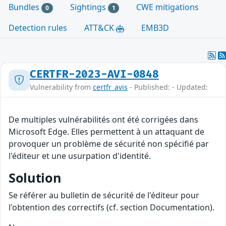
Bundles
Sightings
CWE mitigations
0
1
Detection rules
ATT&CK
EMB3D
CERTFR-2023-AVI-0848
Vulnerability from
certfr_avis
- Published: - Updated:
De multiples vulnérabilités ont été corrigées dans
Microsoft Edge. Elles permettent à un attaquant de
provoquer un problème de sécurité non spécifié par
l'éditeur et une usurpation d'identité.
Solution
Se référer au bulletin de sécurité de l'éditeur pour
l'obtention des correctifs (cf. section Documentation).