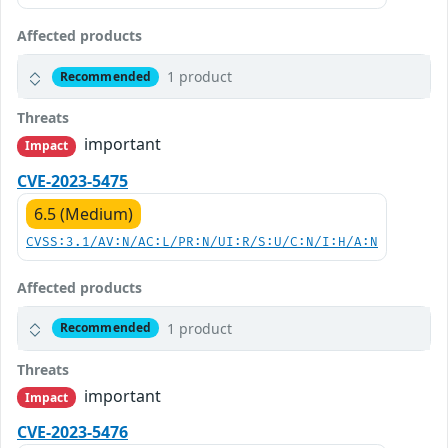
Affected products
1 product
Recommended
Threats
important
Impact
CVE-2023-5475
6.5 (Medium)
CVSS:3.1/AV:N/AC:L/PR:N/UI:R/S:U/C:N/I:H/A:N
Affected products
1 product
Recommended
Threats
important
Impact
CVE-2023-5476