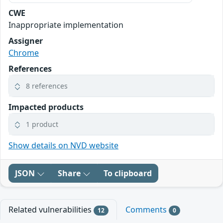
CWE
Inappropriate implementation
Assigner
Chrome
References
8 references
Impacted products
1 product
Show details on NVD website
JSON
Share
To clipboard
Related vulnerabilities
Comments
12
0