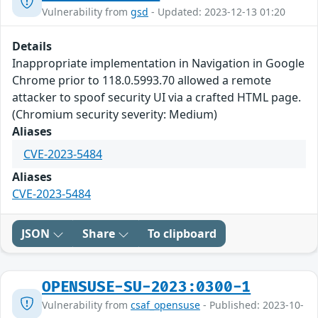
Vulnerability from
gsd
- Updated: 2023-12-13 01:20
Details
Inappropriate implementation in Navigation in Google
Chrome prior to 118.0.5993.70 allowed a remote
attacker to spoof security UI via a crafted HTML page.
(Chromium security severity: Medium)
Aliases
CVE-2023-5484
Aliases
CVE-2023-5484
JSON
Share
To clipboard
OPENSUSE-SU-2023:0300-1
Vulnerability from
csaf_opensuse
- Published: 2023-10-