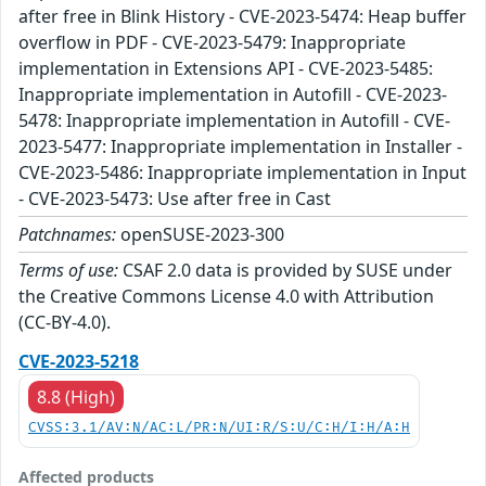
after free in Blink History - CVE-2023-5474: Heap buffer
overflow in PDF - CVE-2023-5479: Inappropriate
implementation in Extensions API - CVE-2023-5485:
Inappropriate implementation in Autofill - CVE-2023-
5478: Inappropriate implementation in Autofill - CVE-
2023-5477: Inappropriate implementation in Installer -
CVE-2023-5486: Inappropriate implementation in Input
- CVE-2023-5473: Use after free in Cast
Patchnames:
openSUSE-2023-300
Terms of use:
CSAF 2.0 data is provided by SUSE under
the Creative Commons License 4.0 with Attribution
(CC-BY-4.0).
CVE-2023-5218
8.8 (High)
CVSS:3.1/AV:N/AC:L/PR:N/UI:R/S:U/C:H/I:H/A:H
Affected products