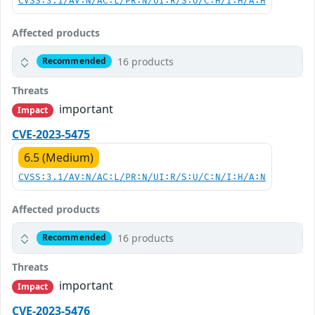
CVSS:3.1/AV:N/AC:L/PR:N/UI:R/S:U/C:H/I:H/A:H
Affected products
16 products
Recommended
Threats
important
Impact
CVE-2023-5475
6.5 (Medium)
CVSS:3.1/AV:N/AC:L/PR:N/UI:R/S:U/C:N/I:H/A:N
Affected products
16 products
Recommended
Threats
important
Impact
CVE-2023-5476