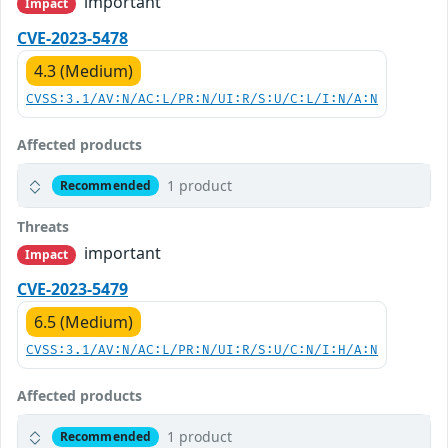
important
Impact
CVE-2023-5478
4.3 (Medium)
CVSS:3.1/AV:N/AC:L/PR:N/UI:R/S:U/C:L/I:N/A:N
Affected products
1 product
Recommended
Threats
important
Impact
CVE-2023-5479
6.5 (Medium)
CVSS:3.1/AV:N/AC:L/PR:N/UI:R/S:U/C:N/I:H/A:N
Affected products
1 product
Recommended