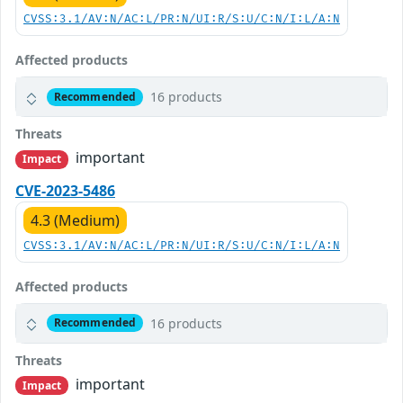
CVSS:3.1/AV:N/AC:L/PR:N/UI:R/S:U/C:N/I:L/A:N
Affected products
16 products
Recommended
Threats
important
Impact
CVE-2023-5486
4.3 (Medium)
CVSS:3.1/AV:N/AC:L/PR:N/UI:R/S:U/C:N/I:L/A:N
Affected products
16 products
Recommended
Threats
important
Impact