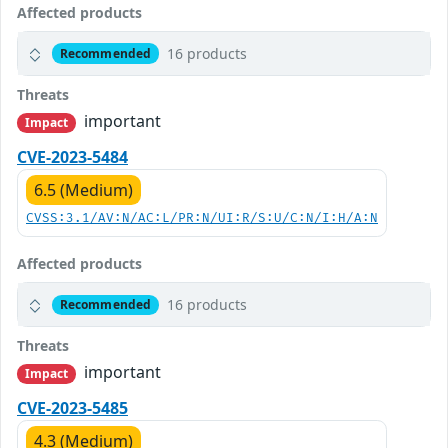
Affected products
16 products
Recommended
Threats
important
Impact
CVE-2023-5484
6.5 (Medium)
CVSS:3.1/AV:N/AC:L/PR:N/UI:R/S:U/C:N/I:H/A:N
Affected products
16 products
Recommended
Threats
important
Impact
CVE-2023-5485
4.3 (Medium)