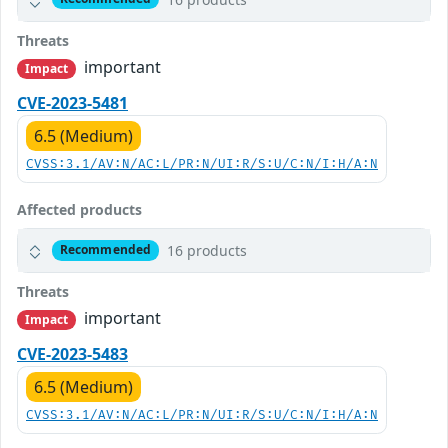
Threats
important
Impact
CVE-2023-5481
6.5 (Medium)
CVSS:3.1/AV:N/AC:L/PR:N/UI:R/S:U/C:N/I:H/A:N
Affected products
16 products
Recommended
Threats
important
Impact
CVE-2023-5483
6.5 (Medium)
CVSS:3.1/AV:N/AC:L/PR:N/UI:R/S:U/C:N/I:H/A:N