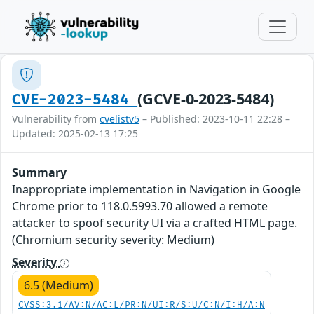
(GCVE-0-2023-5484)
CVE-2023-5484
Vulnerability from
cvelistv5
– Published: 2023-10-11 22:28 –
Updated: 2025-02-13 17:25
Summary
Inappropriate implementation in Navigation in Google
Chrome prior to 118.0.5993.70 allowed a remote
attacker to spoof security UI via a crafted HTML page.
(Chromium security severity: Medium)
Severity
6.5 (Medium)
CVSS:3.1/AV:N/AC:L/PR:N/UI:R/S:U/C:N/I:H/A:N