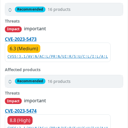
16 products
Recommended
Threats
important
Impact
CVE-2023-5473
6.3 (Medium)
CVSS:3.1/AV:N/AC:L/PR:N/UI:R/S:U/C:L/I:L/A:L
Affected products
16 products
Recommended
Threats
important
Impact
CVE-2023-5474
8.8 (High)