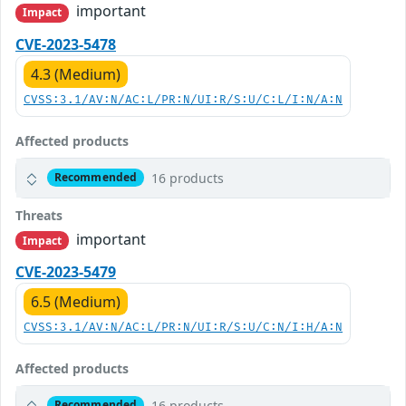
important
Impact
CVE-2023-5478
4.3 (Medium)
CVSS:3.1/AV:N/AC:L/PR:N/UI:R/S:U/C:L/I:N/A:N
Affected products
16 products
Recommended
Threats
important
Impact
CVE-2023-5479
6.5 (Medium)
CVSS:3.1/AV:N/AC:L/PR:N/UI:R/S:U/C:N/I:H/A:N
Affected products
16 products
Recommended