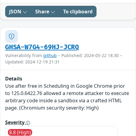
JSON
Share
To clipboard
GHSA-W7G4-69HJ-JCRQ
Vulnerability from
github
– Published: 2024-05-22 18:30 –
Updated: 2024-12-19 21:31
Details
Use after free in Scheduling in Google Chrome prior
to 125.0.6422.76 allowed a remote attacker to execute
arbitrary code inside a sandbox via a crafted HTML
page. (Chromium security severity: High)
Severity
8.8 (High)