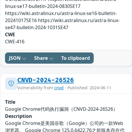
linux-se17-bulletin-2024-0830SE17
https://wiki.astralinux.ru/astra-linux-se16-bulletin-
20241017SE16 https://wiki.astralinux.ru/astra-linux-
se47-bulletin-2024-1031SE47
CWE
CWE-416
JSON
Share
To clipboard
CNVD-2024-26526
Vulnerability from
cnvd
- Published: 2024-06-11
Title
Google Chrome代码执行漏洞（CNVD-2024-26526）
Description
Google Chrome是美国谷歌（Google）公司的一款Web
浏览器。 Google Chrome 125.0.6422.76之前版本存在代