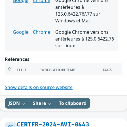
Google
Chrome
Google Chrome versions
antérieures à
125.0.6422.76/.77 sur
Windows et Mac
Google
Chrome
Google Chrome versions
antérieures à 125.0.6422.76
sur Linux
References
TITLE
PUBLICATION TIME
TAGS
Show details on source website
JSON
Share
To clipboard
CERTFR-2024-AVI-0443