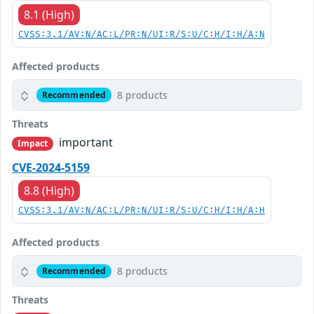
8.1 (High)
CVSS:3.1/AV:N/AC:L/PR:N/UI:R/S:U/C:H/I:H/A:N
Affected products
8 products
Recommended
Threats
important
Impact
CVE-2024-5159
8.8 (High)
CVSS:3.1/AV:N/AC:L/PR:N/UI:R/S:U/C:H/I:H/A:H
Affected products
8 products
Recommended
Threats