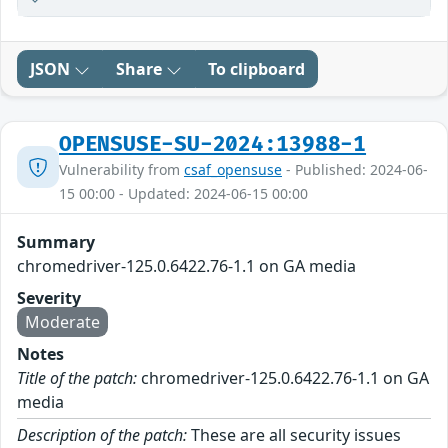
JSON
Share
To clipboard
OPENSUSE-SU-2024:13988-1
Vulnerability from
csaf_opensuse
- Published: 2024-06-
15 00:00 - Updated: 2024-06-15 00:00
Summary
chromedriver-125.0.6422.76-1.1 on GA media
Severity
Moderate
Notes
Title of the patch:
chromedriver-125.0.6422.76-1.1 on GA
media
Description of the patch:
These are all security issues