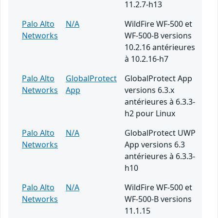
11.2.7-h13
Palo Alto
N/A
WildFire WF-500 et
Networks
WF-500-B versions
10.2.16 antérieures
à 10.2.16-h7
Palo Alto
GlobalProtect
GlobalProtect App
Networks
App
versions 6.3.x
antérieures à 6.3.3-
h2 pour Linux
Palo Alto
N/A
GlobalProtect UWP
Networks
App versions 6.3
antérieures à 6.3.3-
h10
Palo Alto
N/A
WildFire WF-500 et
Networks
WF-500-B versions
11.1.15