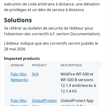
exécution de code arbitraire à distance, une élévation
de privilèges et un déni de service à distance.
Solutions
Se référer au bulletin de sécurité de l'éditeur pour
l'obtention des correctifs (cf. section Documentation).
L'éditeur indique que des correctifs seront publiés le
28 mai 2026.
Impacted products
VENDOR
PRODUCT
DESCRIPTION
Palo Alto
N/A
WildFire WF-500 et
Networks
WF-500-B versions
12.1.4 antérieures à
12.1.4-h5
Palo Alto
GlobalProtect
GlobalProtect App