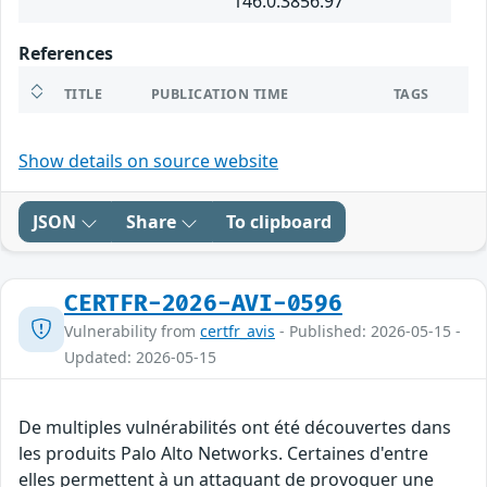
146.0.3856.97
References
TITLE
PUBLICATION TIME
TAGS
Show details on source website
JSON
Share
To clipboard
CERTFR-2026-AVI-0596
Vulnerability from
certfr_avis
- Published: 2026-05-15 -
Updated: 2026-05-15
De multiples vulnérabilités ont été découvertes dans
les produits Palo Alto Networks. Certaines d'entre
elles permettent à un attaquant de provoquer une