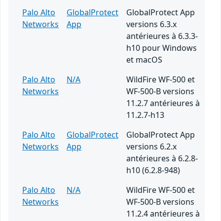
Palo Alto
GlobalProtect
GlobalProtect App
Networks
App
versions 6.3.x
antérieures à 6.3.3-
h10 pour Windows
et macOS
Palo Alto
N/A
WildFire WF-500 et
Networks
WF-500-B versions
11.2.7 antérieures à
11.2.7-h13
Palo Alto
GlobalProtect
GlobalProtect App
Networks
App
versions 6.2.x
antérieures à 6.2.8-
h10 (6.2.8-948)
Palo Alto
N/A
WildFire WF-500 et
Networks
WF-500-B versions
11.2.4 antérieures à