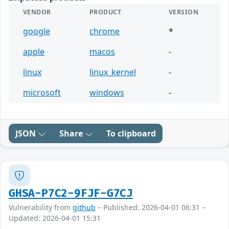
VENDOR
PRODUCT
VERSION
google
chrome
*
apple
macos
-
linux
linux_kernel
-
microsoft
windows
-
JSON
Share
To clipboard
GHSA-P7C2-9FJF-G7CJ
Vulnerability from
github
– Published: 2026-04-01 06:31 –
Updated: 2026-04-01 15:31