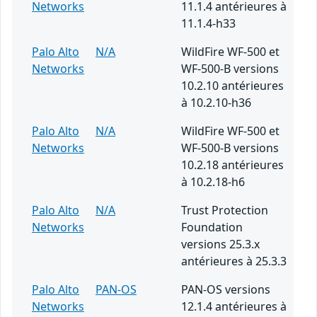
Networks
11.1.4 antérieures à
11.1.4-h33
Palo Alto
N/A
WildFire WF-500 et
Networks
WF-500-B versions
10.2.10 antérieures
à 10.2.10-h36
Palo Alto
N/A
WildFire WF-500 et
Networks
WF-500-B versions
10.2.18 antérieures
à 10.2.18-h6
Palo Alto
N/A
Trust Protection
Networks
Foundation
versions 25.3.x
antérieures à 25.3.3
Palo Alto
PAN-OS
PAN-OS versions
Networks
12.1.4 antérieures à