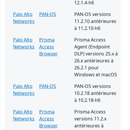
12.1.4-h6
Palo Alto
PAN-OS
PAN-OS versions
Networks
11.2.10 antérieures
à 11.2.10-h6
Palo Alto
Prisma
Prisma Access
Networks
Access
Agent (Endpoint
Browser
DLP) versions 25.x à
26.x antérieures à
26.2.1 pour
Windows et macOS
Palo Alto
PAN-OS
PAN-OS versions
Networks
10.2.18 antérieures
à 10.2.18-h6
Palo Alto
Prisma
Prisma Access
Networks
Access
versions 11.2.x
Browser
antérieures à