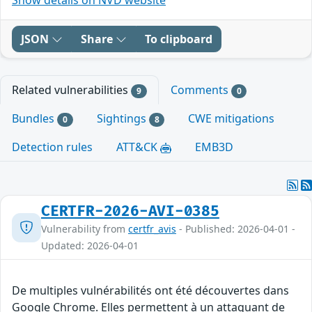
JSON
Share
To clipboard
Related vulnerabilities
Comments
9
0
Bundles
Sightings
CWE mitigations
0
8
Detection rules
ATT&CK
EMB3D
CERTFR-2026-AVI-0385
Vulnerability from
certfr_avis
- Published: 2026-04-01 -
Updated: 2026-04-01
De multiples vulnérabilités ont été découvertes dans
Google Chrome. Elles permettent à un attaquant de