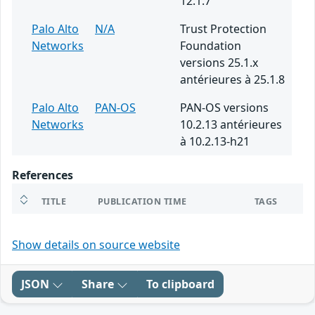
12.1.7
Palo Alto
N/A
Trust Protection
Networks
Foundation
versions 25.1.x
antérieures à 25.1.8
Palo Alto
PAN-OS
PAN-OS versions
Networks
10.2.13 antérieures
à 10.2.13-h21
References
TITLE
PUBLICATION TIME
TAGS
Show details on source website
JSON
Share
To clipboard