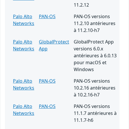
11.2.12
Palo Alto
PAN-OS
PAN-OS versions
Networks
11.2.10 antérieures
à 11.2.10-h7
Palo Alto
GlobalProtect
GlobalProtect App
Networks
App
versions 6.0.x
antérieures à 6.0.13
pour macOS et
Windows
Palo Alto
PAN-OS
PAN-OS versions
Networks
10.2.16 antérieures
à 10.2.16-h7
Palo Alto
PAN-OS
PAN-OS versions
Networks
11.1.7 antérieures à
11.1.7-h6