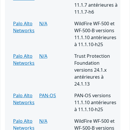
11.1.7 antérieures à
11.1.7-h6
Palo Alto
N/A
WildFire WF-500 et
Networks
WF-500-B versions
11.1.10 antérieures
à 11.1.10-h25
Palo Alto
N/A
Trust Protection
Networks
Foundation
versions 24.1.x
antérieures à
24.1.13
Palo Alto
PAN-OS
PAN-OS versions
Networks
11.1.10 antérieures
à 11.1.10-h25
Palo Alto
N/A
WildFire WF-500 et
Networks
WF-500-B versions