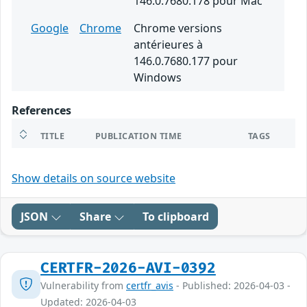
146.0.7680.178 pour Mac
Google
Chrome
Chrome versions
antérieures à
146.0.7680.177 pour
Windows
References
TITLE
PUBLICATION TIME
TAGS
Show details on source website
JSON
Share
To clipboard
CERTFR-2026-AVI-0392
Vulnerability from
certfr_avis
- Published: 2026-04-03 -
Updated: 2026-04-03