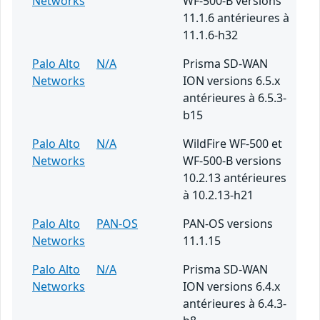
Networks
WF-500-B versions
11.1.6 antérieures à
11.1.6-h32
Palo Alto
N/A
Prisma SD-WAN
Networks
ION versions 6.5.x
antérieures à 6.5.3-
b15
Palo Alto
N/A
WildFire WF-500 et
Networks
WF-500-B versions
10.2.13 antérieures
à 10.2.13-h21
Palo Alto
PAN-OS
PAN-OS versions
Networks
11.1.15
Palo Alto
N/A
Prisma SD-WAN
Networks
ION versions 6.4.x
antérieures à 6.4.3-