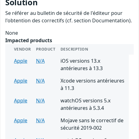
Solution
Se référer au bulletin de sécurité de l'éditeur pour
l'obtention des correctifs (cf. section Documentation).
None
Impacted products
VENDOR
PRODUCT
DESCRIPTION
Apple
N/A
iOS versions 13.x
antérieures à 13.3
Apple
N/A
Xcode versions antérieures
à 11.3
Apple
N/A
watchOS versions 5.x
antérieures à 5.3.4
Apple
N/A
Mojave sans le correctif de
sécurité 2019-002