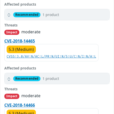
Affected products
1 product
Recommended
Threats
moderate
Impact
CVE-2018-14465
5.3 (Medium)
CVSS:3.0/AV:N/AC:L/PR:N/UI:N/S:U/C:N/I:N/A:L
Affected products
1 product
Recommended
Threats
moderate
Impact
CVE-2018-14466
5.3 (Medium)