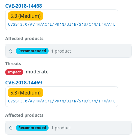
CVE-2018-14468
5.3 (Medium)
CVSS:3.0/AV:N/AC:L/PR:N/UI:N/S:U/C:N/I:N/A:L
Affected products
1 product
Recommended
Threats
moderate
Impact
CVE-2018-14469
5.3 (Medium)
CVSS:3.0/AV:N/AC:L/PR:N/UI:N/S:U/C:N/I:N/A:L
Affected products
1 product
Recommended