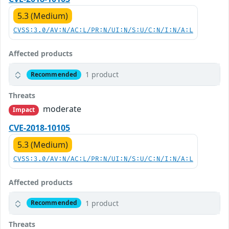
5.3 (Medium)
CVSS:3.0/AV:N/AC:L/PR:N/UI:N/S:U/C:N/I:N/A:L
Affected products
1 product
Recommended
Threats
moderate
Impact
CVE-2018-10105
5.3 (Medium)
CVSS:3.0/AV:N/AC:L/PR:N/UI:N/S:U/C:N/I:N/A:L
Affected products
1 product
Recommended
Threats