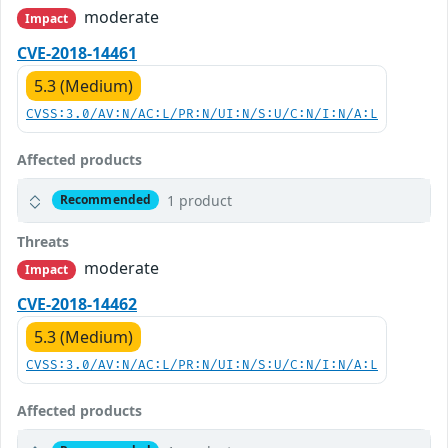
moderate
Impact
CVE-2018-14461
5.3 (Medium)
CVSS:3.0/AV:N/AC:L/PR:N/UI:N/S:U/C:N/I:N/A:L
Affected products
1 product
Recommended
Threats
moderate
Impact
CVE-2018-14462
5.3 (Medium)
CVSS:3.0/AV:N/AC:L/PR:N/UI:N/S:U/C:N/I:N/A:L
Affected products