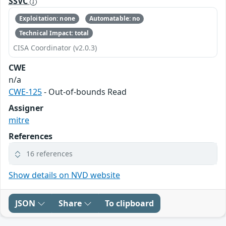
SSVC
Exploitation: none
Automatable: no
Technical Impact: total
CISA Coordinator (v2.0.3)
CWE
n/a
CWE-125
- Out-of-bounds Read
Assigner
mitre
References
16 references
Show details on NVD website
JSON
Share
To clipboard