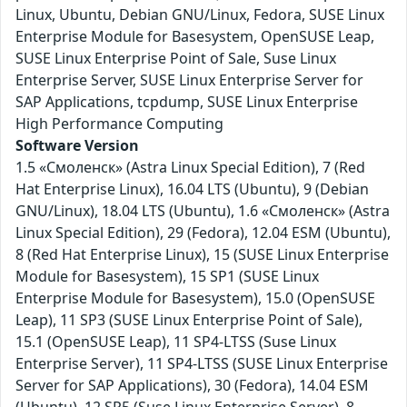
Linux, Ubuntu, Debian GNU/Linux, Fedora, SUSE Linux
Enterprise Module for Basesystem, OpenSUSE Leap,
SUSE Linux Enterprise Point of Sale, Suse Linux
Enterprise Server, SUSE Linux Enterprise Server for
SAP Applications, tcpdump, SUSE Linux Enterprise
High Performance Computing
Software Version
1.5 «Смоленск» (Astra Linux Special Edition), 7 (Red
Hat Enterprise Linux), 16.04 LTS (Ubuntu), 9 (Debian
GNU/Linux), 18.04 LTS (Ubuntu), 1.6 «Смоленск» (Astra
Linux Special Edition), 29 (Fedora), 12.04 ESM (Ubuntu),
8 (Red Hat Enterprise Linux), 15 (SUSE Linux Enterprise
Module for Basesystem), 15 SP1 (SUSE Linux
Enterprise Module for Basesystem), 15.0 (OpenSUSE
Leap), 11 SP3 (SUSE Linux Enterprise Point of Sale),
15.1 (OpenSUSE Leap), 11 SP4-LTSS (Suse Linux
Enterprise Server), 11 SP4-LTSS (SUSE Linux Enterprise
Server for SAP Applications), 30 (Fedora), 14.04 ESM