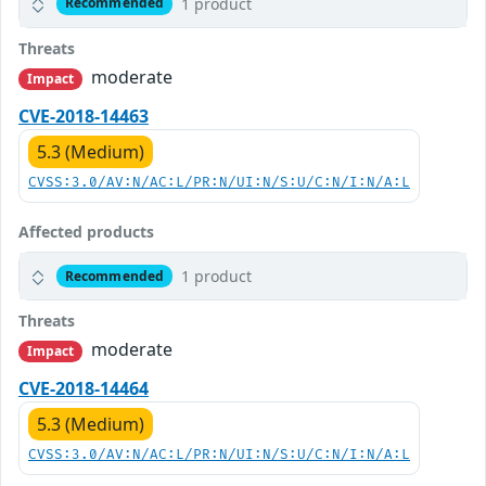
1 product
Recommended
Threats
moderate
Impact
CVE-2018-14463
5.3 (Medium)
CVSS:3.0/AV:N/AC:L/PR:N/UI:N/S:U/C:N/I:N/A:L
Affected products
1 product
Recommended
Threats
moderate
Impact
CVE-2018-14464
5.3 (Medium)
CVSS:3.0/AV:N/AC:L/PR:N/UI:N/S:U/C:N/I:N/A:L