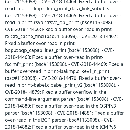
(bsc#1153098). - CVE-2018-14464: Fixed a buffer over-
read in print-lmp.c:lmp_print_data_link_subobjs
(bsc#1153098). - CVE-2018-14465: Fixed a buffer over-
read in print-rsvp.c:rsvp_obj_print (bsc#1153098). -
CVE-2018-14466: Fixed a buffer over-read in print-
rx.c:rx_cache_find (bsc#1153098). - CVE-2018-14467:
Fixed a buffer over-read in print-
bgp.c:bgp_capabilities_print (bsc#1153098). - CVE-
2018-14468: Fixed a buffer over-read in print-
fr.c:mfr_print (bsc#1153098). - CVE-2018-14469: Fixed a
buffer over-read in print-isakmp.c:ikev1_n_print
(bsc#1153098). - CVE-2018-14470: Fixed a buffer over-
read in print-babel.c:babel_print_v2 (bsc#1153098). -
CVE-2018-14879: Fixed a buffer overflow in the
command-line argument parser (bsc#1153098). - CVE-
2018-14880: Fixed a buffer over-read in the OSPFv3
parser (bsc#1153098). - CVE-2018-14881: Fixed a buffer
over-read in the BGP parser (bsc#1153098). - CVE-
2018-14882: Fixed a buffer over-read in the ICMPv6