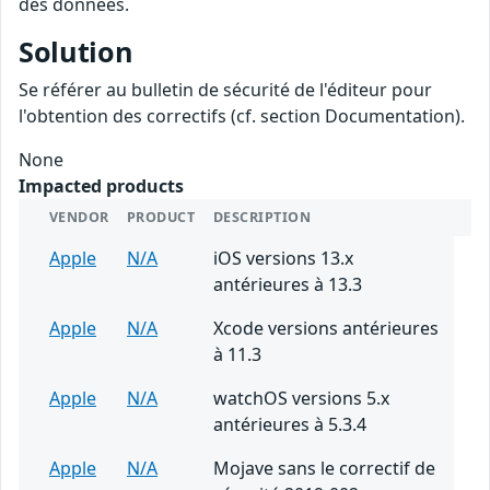
des données.
Solution
Se référer au bulletin de sécurité de l'éditeur pour
l'obtention des correctifs (cf. section Documentation).
None
Impacted products
VENDOR
PRODUCT
DESCRIPTION
Apple
N/A
iOS versions 13.x
antérieures à 13.3
Apple
N/A
Xcode versions antérieures
à 11.3
Apple
N/A
watchOS versions 5.x
antérieures à 5.3.4
Apple
N/A
Mojave sans le correctif de