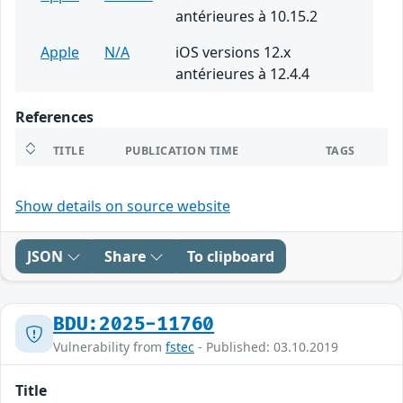
antérieures à 10.15.2
Apple
N/A
iOS versions 12.x
antérieures à 12.4.4
References
TITLE
PUBLICATION TIME
TAGS
Show details on source website
JSON
Share
To clipboard
BDU:2025-11760
Vulnerability from
fstec
- Published: 03.10.2019
Title