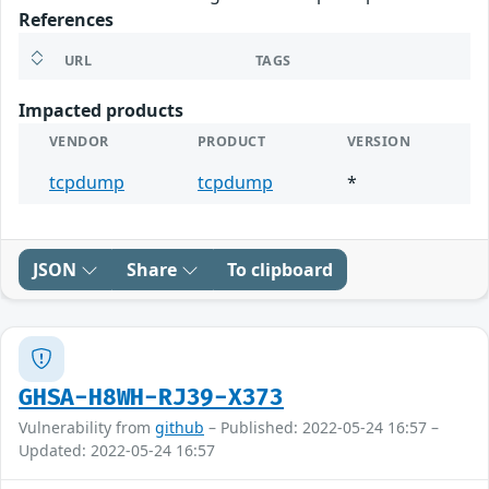
References
URL
TAGS
Impacted products
VENDOR
PRODUCT
VERSION
tcpdump
tcpdump
*
JSON
Share
To clipboard
GHSA-H8WH-RJ39-X373
Vulnerability from
github
– Published: 2022-05-24 16:57 –
Updated: 2022-05-24 16:57