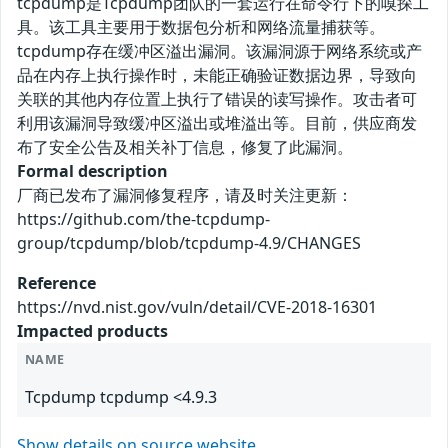
tcpdump是Tcpdump团队的一套运行在命令行下的嗅探工
具。该工具主要用于数据包分析和网络流量捕获等。
tcpdump存在缓冲区溢出漏洞。该漏洞源于网络系统或产
品在内存上执行操作时，未能正确验证数据边界，导致向
关联的其他内存位置上执行了错误的读写操作。攻击者可
利用该漏洞导致缓冲区溢出或堆溢出等。目前，供应商发
布了安全公告及相关补丁信息，修复了此漏洞。
Formal description
厂商已发布了漏洞修复程序，请及时关注更新：
https://github.com/the-tcpdump-
group/tcpdump/blob/tcpdump-4.9/CHANGES
Reference
https://nvd.nist.gov/vuln/detail/CVE-2018-16301
Impacted products
NAME
Tcpdump tcpdump <4.9.3
Show details on source website