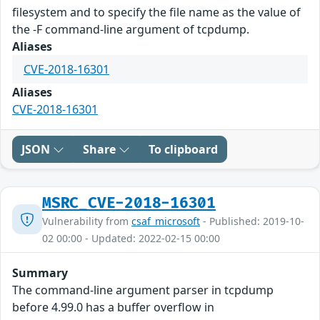
filesystem and to specify the file name as the value of
the -F command-line argument of tcpdump.
Aliases
CVE-2018-16301
Aliases
CVE-2018-16301
JSON
Share
To clipboard
MSRC_CVE-2018-16301
Vulnerability from
csaf_microsoft
- Published: 2019-10-
02 00:00 - Updated: 2022-02-15 00:00
Summary
The command-line argument parser in tcpdump
before 4.99.0 has a buffer overflow in