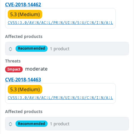
CVE-2018-14462
5.3 (Medium)
CVSS:3.0/AV:N/AC:L/PR:N/UI:N/S:U/C:N/I:N/A:L
Affected products
1 product
Recommended
Threats
moderate
Impact
CVE-2018-14463
5.3 (Medium)
CVSS:3.0/AV:N/AC:L/PR:N/UI:N/S:U/C:N/I:N/A:L
Affected products
1 product
Recommended