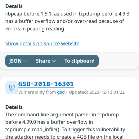
Details
libpcap before 1.9.1, as used in tcpdump before 4.9.3,
has a buffer overflow and/or over-read because of
errors in pcapng reading.
Show details on source website
JSON
Share
To clipboard
GSD-2018-16301
Vulnerability from
gsd
- Updated: 2023-12-13 01:22
Details
The command-line argument parser in tcpdump
before 4.99.0 has a buffer overflow in
tcpdump.c:read_infile(). To trigger this vulnerability
the attacker needs to create a 4GB file on the local