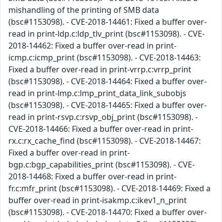
mishandling of the printing of SMB data
(bsc#1153098). - CVE-2018-14461: Fixed a buffer over-
read in print-ldp.c:ldp_tlv_print (bsc#1153098). - CVE-
2018-14462: Fixed a buffer over-read in print-
icmp.c:icmp_print (bsc#1153098). - CVE-2018-14463:
Fixed a buffer over-read in print-vrrp.c:vrrp_print
(bsc#1153098). - CVE-2018-14464: Fixed a buffer over-
read in print-lmp.c:lmp_print_data_link_subobjs
(bsc#1153098). - CVE-2018-14465: Fixed a buffer over-
read in print-rsvp.c:rsvp_obj_print (bsc#1153098). -
CVE-2018-14466: Fixed a buffer over-read in print-
rx.c:rx_cache_find (bsc#1153098). - CVE-2018-14467:
Fixed a buffer over-read in print-
bgp.c:bgp_capabilities_print (bsc#1153098). - CVE-
2018-14468: Fixed a buffer over-read in print-
fr.c:mfr_print (bsc#1153098). - CVE-2018-14469: Fixed a
buffer over-read in print-isakmp.c:ikev1_n_print
(bsc#1153098). - CVE-2018-14470: Fixed a buffer over-