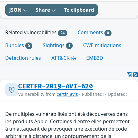
JSON
Share
To clipboard
Related vulnerabilities
Comments
24
0
Bundles
Sightings
CWE mitigations
0
1
Detection rules
ATT&CK
EMB3D
CERTFR-2019-AVI-620
Vulnerability from
certfr_avis
- Published: - Updated:
De multiples vulnérabilités ont été découvertes dans
les produits Apple. Certaines d'entre elles permettent
à un attaquant de provoquer une exécution de code
arbitraire à distance, un contournement de la