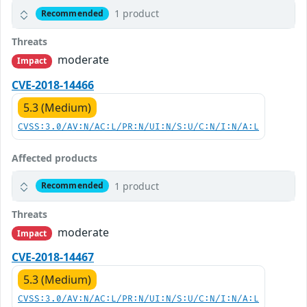
1 product
Recommended
Threats
moderate
Impact
CVE-2018-14466
5.3 (Medium)
CVSS:3.0/AV:N/AC:L/PR:N/UI:N/S:U/C:N/I:N/A:L
Affected products
1 product
Recommended
Threats
moderate
Impact
CVE-2018-14467
5.3 (Medium)
CVSS:3.0/AV:N/AC:L/PR:N/UI:N/S:U/C:N/I:N/A:L