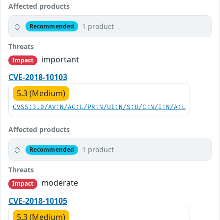
Affected products
1 product
Recommended
Threats
important
Impact
CVE-2018-10103
5.3 (Medium)
CVSS:3.0/AV:N/AC:L/PR:N/UI:N/S:U/C:N/I:N/A:L
Affected products
1 product
Recommended
Threats
moderate
Impact
CVE-2018-10105
5.3 (Medium)