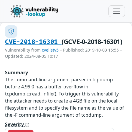
(GCVE-0-2018-16301)
CVE-2018-16301
Vulnerability from
cvelistv5
– Published: 2019-10-03 15:55 –
Updated: 2024-08-05 10:17
Summary
The command-line argument parser in tcpdump
before 4.99.0 has a buffer overflow in
tcpdump.c:read_infile(). To trigger this vulnerability
the attacker needs to create a 4GB file on the local
filesystem and to specify the file name as the value of
the -F command-line argument of tcpdump.
Severity