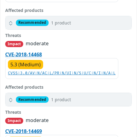
Affected products
1 product
Recommended
Threats
moderate
Impact
CVE-2018-14468
5.3 (Medium)
CVSS:3.0/AV:N/AC:L/PR:N/UI:N/S:U/C:N/I:N/A:L
Affected products
1 product
Recommended
Threats
moderate
Impact
CVE-2018-14469