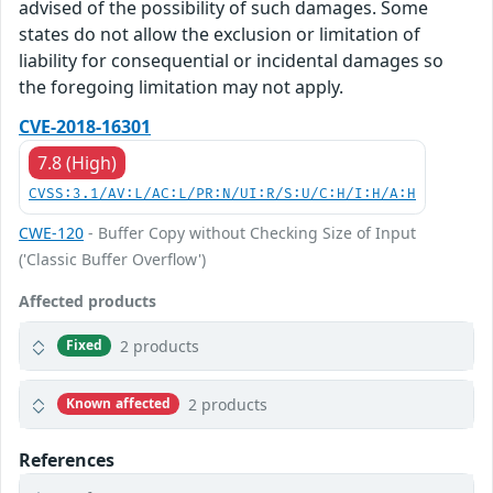
advised of the possibility of such damages. Some
states do not allow the exclusion or limitation of
liability for consequential or incidental damages so
the foregoing limitation may not apply.
CVE-2018-16301
7.8 (High)
CVSS:3.1/AV:L/AC:L/PR:N/UI:R/S:U/C:H/I:H/A:H
CWE-120
- Buffer Copy without Checking Size of Input
('Classic Buffer Overflow')
Affected products
2 products
Fixed
2 products
Known affected
References