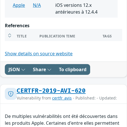
Apple
N/A
iOS versions 12.x
antérieures à 12.4.4
References
TITLE
PUBLICATION TIME
TAGS
Show details on source website
JSON
Share
To clipboard
CERTFR-2019-AVI-620
Vulnerability from
certfr_avis
- Published: - Updated:
De multiples vulnérabilités ont été découvertes dans
les produits Apple. Certaines d'entre elles permettent