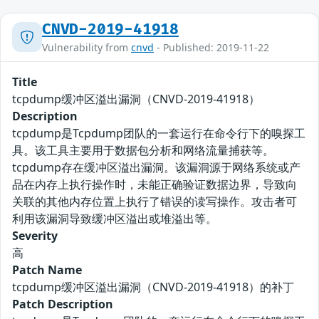
CNVD-2019-41918
Vulnerability from
cnvd
- Published: 2019-11-22
Title
tcpdump缓冲区溢出漏洞（CNVD-2019-41918）
Description
tcpdump是Tcpdump团队的一套运行在命令行下的嗅探工
具。该工具主要用于数据包分析和网络流量捕获等。
tcpdump存在缓冲区溢出漏洞。该漏洞源于网络系统或产
品在内存上执行操作时，未能正确验证数据边界，导致向
关联的其他内存位置上执行了错误的读写操作。攻击者可
利用该漏洞导致缓冲区溢出或堆溢出等。
Severity
高
Patch Name
tcpdump缓冲区溢出漏洞（CNVD-2019-41918）的补丁
Patch Description