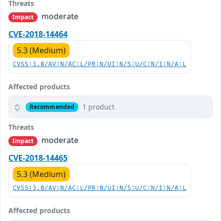
Threats
moderate
Impact
CVE-2018-14464
5.3 (Medium)
CVSS:3.0/AV:N/AC:L/PR:N/UI:N/S:U/C:N/I:N/A:L
Affected products
1 product
Recommended
Threats
moderate
Impact
CVE-2018-14465
5.3 (Medium)
CVSS:3.0/AV:N/AC:L/PR:N/UI:N/S:U/C:N/I:N/A:L
Affected products