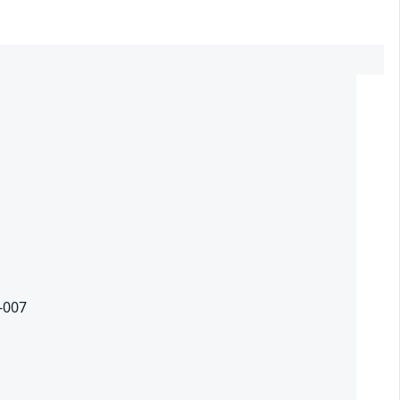
2
9-007