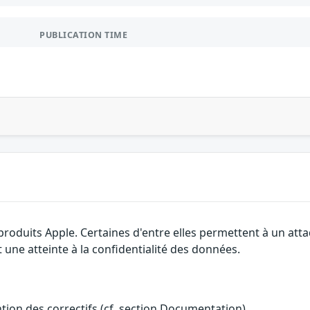
PUBLICATION TIME
 produits Apple. Certaines d'entre elles permettent à un at
 une atteinte à la confidentialité des données.
ention des correctifs (cf. section Documentation).