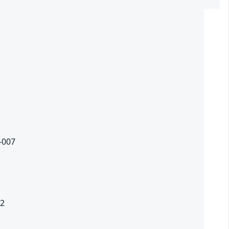
2
9-007
.2