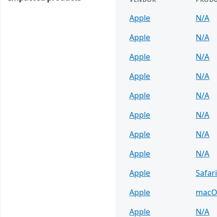
Apple
N/A
Apple
N/A
Apple
N/A
Apple
N/A
Apple
N/A
Apple
N/A
Apple
N/A
Apple
N/A
Apple
Safar
Apple
macO
Apple
N/A