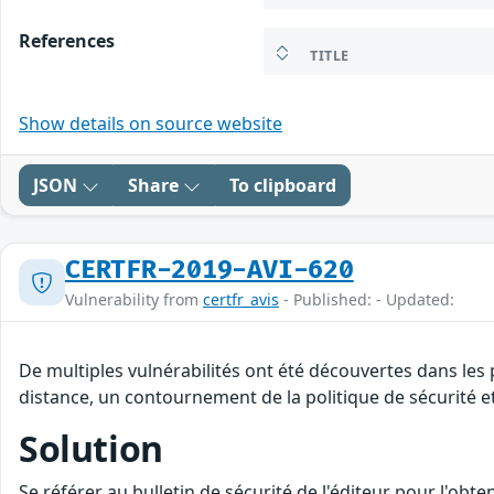
References
TITLE
Show details on source website
JSON
Share
To clipboard
CERTFR-2019-AVI-620
Vulnerability from
certfr_avis
- Published: - Updated:
De multiples vulnérabilités ont été découvertes dans les
distance, un contournement de la politique de sécurité et
Solution
Se référer au bulletin de sécurité de l'éditeur pour l'obt