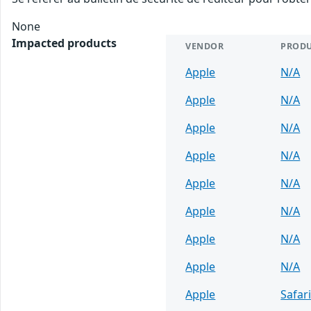
None
Impacted products
VENDOR
PROD
Apple
N/A
Apple
N/A
Apple
N/A
Apple
N/A
Apple
N/A
Apple
N/A
Apple
N/A
Apple
N/A
Apple
Safar