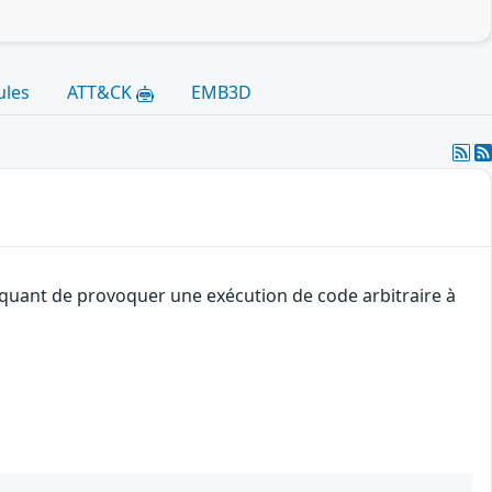
ules
ATT&CK
EMB3D
taquant de provoquer une exécution de code arbitraire à