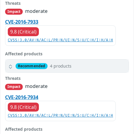
Threats
moderate
Impact
CVE-2016-7933
9.8 (Critical)
CVSS:3.0/AV:N/AC:L/PR:N/UI:N/S:U/C:H/I:H/A:H
Affected products
4 products
Recommended
Threats
moderate
Impact
CVE-2016-7934
9.8 (Critical)
CVSS:3.0/AV:N/AC:L/PR:N/UI:N/S:U/C:H/I:H/A:H
Affected products