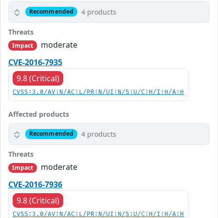
4 products
Recommended
Threats
moderate
Impact
CVE-2016-7935
9.8 (Critical)
CVSS:3.0/AV:N/AC:L/PR:N/UI:N/S:U/C:H/I:H/A:H
Affected products
4 products
Recommended
Threats
moderate
Impact
CVE-2016-7936
9.8 (Critical)
CVSS:3.0/AV:N/AC:L/PR:N/UI:N/S:U/C:H/I:H/A:H