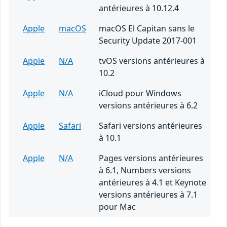
antérieures à 10.12.4
Apple
macOS
macOS El Capitan sans le
Security Update 2017-001
Apple
N/A
tvOS versions antérieures à
10.2
Apple
N/A
iCloud pour Windows
versions antérieures à 6.2
Apple
Safari
Safari versions antérieures
à 10.1
Apple
N/A
Pages versions antérieures
à 6.1, Numbers versions
antérieures à 4.1 et Keynote
versions antérieures à 7.1
pour Mac