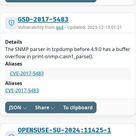
GSD-2017-5483
Vulnerability from
gsd
- Updated: 2023-12-13 01:21
Details
The SNMP parser in tcpdump before 4.9.0 has a buffer
overflow in print-snmp.c:asn1_parse().
Aliases
CVE-2017-5483
Aliases
CVE-2017-5483
JSON
Share
To clipboard
OPENSUSE-SU-2024:11425-1