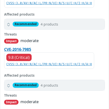
CVSS:3.0/AV:N/AC:L/PR:N/UI:N/S:U/C:H/I:H/A:H
Affected products
4 products
Recommended
Threats
moderate
Impact
CVE-2016-7985
9.8 (Critical)
CVSS:3.0/AV:N/AC:L/PR:N/UI:N/S:U/C:H/I:H/A:H
Affected products
4 products
Recommended
Threats
moderate
Impact