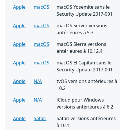
Apple
macOS
macOS Yosemite sans le
Security Update 2017-001
Apple
macOS
macOS Server versions
antérieures à 5.3
Apple
macOS
macOS Sierra versions
antérieures à 10.12.4
Apple
macOS
macOS El Capitan sans le
Security Update 2017-001
Apple
N/A
tvOS versions antérieures à
10.2
Apple
N/A
iCloud pour Windows
versions antérieures à 6.2
Apple
Safari
Safari versions antérieures
à 10.1