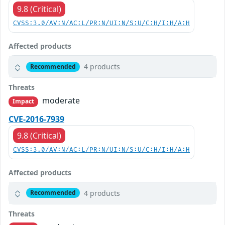
9.8 (Critical)
CVSS:3.0/AV:N/AC:L/PR:N/UI:N/S:U/C:H/I:H/A:H
Affected products
4 products
Recommended
Threats
moderate
Impact
CVE-2016-7939
9.8 (Critical)
CVSS:3.0/AV:N/AC:L/PR:N/UI:N/S:U/C:H/I:H/A:H
Affected products
4 products
Recommended
Threats