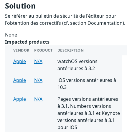
Solution
Se référer au bulletin de sécurité de l'éditeur pour
l'obtention des correctifs (cf. section Documentation).
None
Impacted products
VENDOR
PRODUCT
DESCRIPTION
Apple
N/A
watchOS versions
antérieures à 3.2
Apple
N/A
iOS versions antérieures à
10.3
Apple
N/A
Pages versions antérieures
à 3.1, Numbers versions
antérieures à 3.1 et Keynote
versions antérieures à 3.1
pour iOS