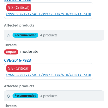
9.8 (Critical)
CVSS:3.0/AV:N/AC:L/PR:N/UI:N/S:U/C:H/I:H/A:H
Affected products
4 products
Recommended
Threats
moderate
Impact
CVE-2016-7923
9.8 (Critical)
CVSS:3.0/AV:N/AC:L/PR:N/UI:N/S:U/C:H/I:H/A:H
Affected products
4 products
Recommended
Threats