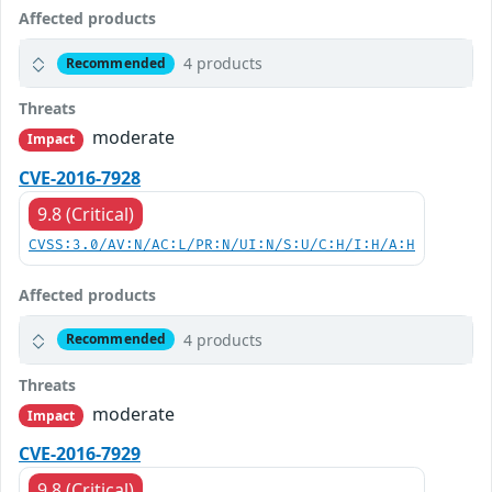
Affected products
4 products
Recommended
Threats
moderate
Impact
CVE-2016-7928
9.8 (Critical)
CVSS:3.0/AV:N/AC:L/PR:N/UI:N/S:U/C:H/I:H/A:H
Affected products
4 products
Recommended
Threats
moderate
Impact
CVE-2016-7929
9.8 (Critical)