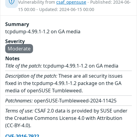
Vulnerability from
csaf_opensuse
- Published: 2024-06-
15 00:00 - Updated: 2024-06-15 00:00
Summary
tcpdump-4.99.1-1.2 on GA media
Severity
Moderate
Notes
Title of the patch:
tcpdump-4.99.1-1.2 on GA media
Description of the patch:
These are all security issues
fixed in the tcpdump-4.99.1-1.2 package on the GA
media of openSUSE Tumbleweed.
Patchnames:
openSUSE-Tumbleweed-2024-11425
Terms of use:
CSAF 2.0 data is provided by SUSE under
the Creative Commons License 4.0 with Attribution
(CC-BY-4.0).
CVE-2016-7922