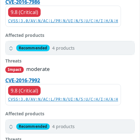
CVE-2016-7986
9.8 (Critical)
CVSS:3.0/AV:N/AC:L/PR:N/UI:N/S:U/C:H/I:H/A:H
Affected products
4 products
Recommended
Threats
moderate
Impact
CVE-2016-7992
9.8 (Critical)
CVSS:3.0/AV:N/AC:L/PR:N/UI:N/S:U/C:H/I:H/A:H
Affected products
4 products
Recommended
Threats