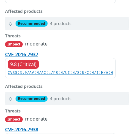
Affected products
4 products
Recommended
Threats
moderate
Impact
CVE-2016-7937
9.8 (Critical)
CVSS:3.0/AV:N/AC:L/PR:N/UI:N/S:U/C:H/I:H/A:H
Affected products
4 products
Recommended
Threats
moderate
Impact
CVE-2016-7938