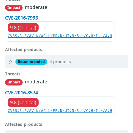
moderate
Impact
CVE-2016-7993
9.8 (Critical)
CVSS:3.0/AV:N/AC:L/PR:N/UI:N/S:U/C:H/I:H/A:H
Affected products
4 products
Recommended
Threats
moderate
Impact
CVE-2016-8574
9.8 (Critical)
CVSS:3.0/AV:N/AC:L/PR:N/UI:N/S:U/C:H/I:H/A:H
Affected products