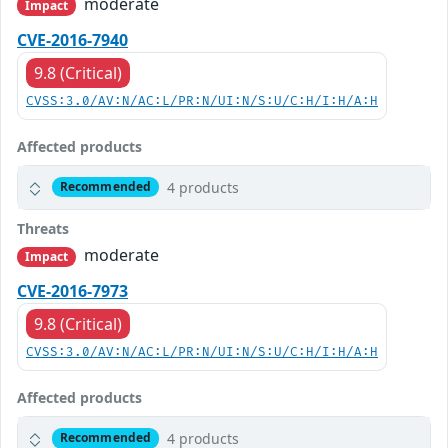
moderate
Impact
CVE-2016-7940
9.8 (Critical)
CVSS:3.0/AV:N/AC:L/PR:N/UI:N/S:U/C:H/I:H/A:H
Affected products
4 products
Recommended
Threats
moderate
Impact
CVE-2016-7973
9.8 (Critical)
CVSS:3.0/AV:N/AC:L/PR:N/UI:N/S:U/C:H/I:H/A:H
Affected products
4 products
Recommended