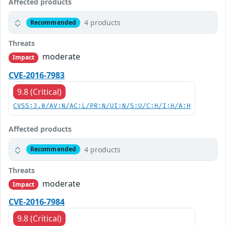
Affected products
4 products
Recommended
Threats
moderate
Impact
CVE-2016-7983
9.8 (Critical)
CVSS:3.0/AV:N/AC:L/PR:N/UI:N/S:U/C:H/I:H/A:H
Affected products
4 products
Recommended
Threats
moderate
Impact
CVE-2016-7984
9.8 (Critical)