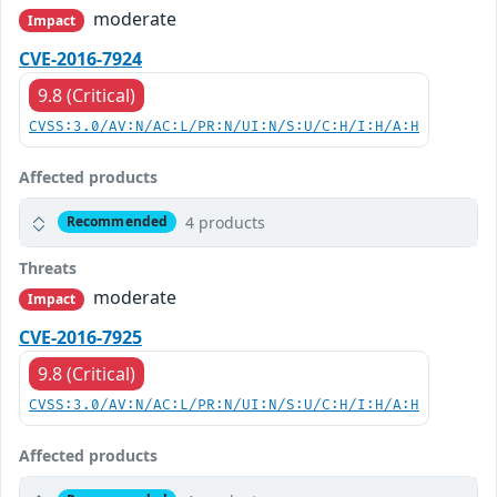
moderate
Impact
CVE-2016-7924
9.8 (Critical)
CVSS:3.0/AV:N/AC:L/PR:N/UI:N/S:U/C:H/I:H/A:H
Affected products
4 products
Recommended
Threats
moderate
Impact
CVE-2016-7925
9.8 (Critical)
CVSS:3.0/AV:N/AC:L/PR:N/UI:N/S:U/C:H/I:H/A:H
Affected products