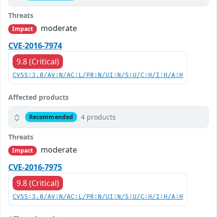
Threats
moderate
Impact
CVE-2016-7974
9.8 (Critical)
CVSS:3.0/AV:N/AC:L/PR:N/UI:N/S:U/C:H/I:H/A:H
Affected products
4 products
Recommended
Threats
moderate
Impact
CVE-2016-7975
9.8 (Critical)
CVSS:3.0/AV:N/AC:L/PR:N/UI:N/S:U/C:H/I:H/A:H