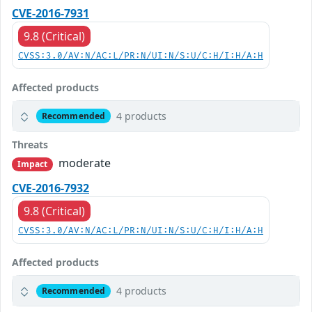
CVE-2016-7931
9.8 (Critical)
CVSS:3.0/AV:N/AC:L/PR:N/UI:N/S:U/C:H/I:H/A:H
Affected products
4 products
Recommended
Threats
moderate
Impact
CVE-2016-7932
9.8 (Critical)
CVSS:3.0/AV:N/AC:L/PR:N/UI:N/S:U/C:H/I:H/A:H
Affected products
4 products
Recommended