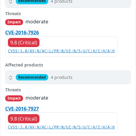
4 products
Recommended
Threats
moderate
Impact
CVE-2016-7926
9.8 (Critical)
CVSS:3.0/AV:N/AC:L/PR:N/UI:N/S:U/C:H/I:H/A:H
Affected products
4 products
Recommended
Threats
moderate
Impact
CVE-2016-7927
9.8 (Critical)
CVSS:3.0/AV:N/AC:L/PR:N/UI:N/S:U/C:H/I:H/A:H