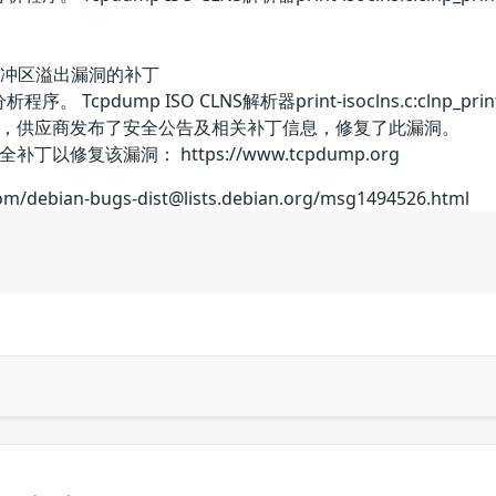
析器缓冲区溢出漏洞的补丁
序。 Tcpdump ISO CLNS解析器print-isoclns.c:
，供应商发布了安全公告及相关补丁信息，修复了此漏洞。
修复该漏洞： https://www.tcpdump.org
com/debian-bugs-dist@lists.debian.org/msg1494526.html