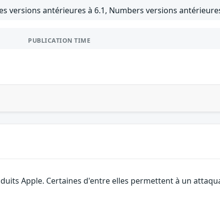
es versions antérieures à 6.1, Numbers versions antérieures
PUBLICATION TIME
roduits Apple. Certaines d'entre elles permettent à un attaq