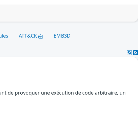
ules
ATT&CK
EMB3D
uant de provoquer une exécution de code arbitraire, un