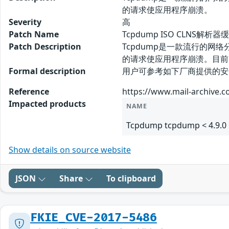
的请求使应用程序崩溃。
Severity
高
Patch Name
Tcpdump ISO CLNS解
Patch Description
Tcpdump是一款流行的网络分析程
的请求使应用程序崩溃。目前
Formal description
用户可参考如下厂商提供的安全补丁以
Reference
https://www.mail-archive.
Impacted products
NAME
Tcpdump tcpdump < 4.9.0
Show details on source website
JSON
Share
To clipboard
FKIE_CVE-2017-5486