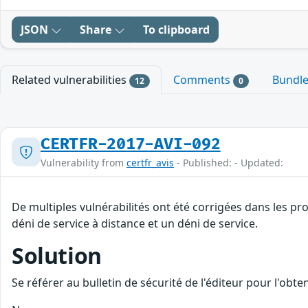
JSON
Share
To clipboard
Related vulnerabilities
Comments
Bundl
12
0
CERTFR-2017-AVI-092
Vulnerability from
certfr_avis
- Published: - Updated:
De multiples vulnérabilités ont été corrigées dans les p
déni de service à distance et un déni de service.
Solution
Se référer au bulletin de sécurité de l'éditeur pour l'obt