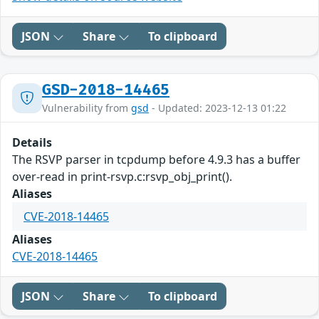
JSON
Share
To clipboard
GSD-2018-14465
Vulnerability from
gsd
- Updated: 2023-12-13 01:22
Details
The RSVP parser in tcpdump before 4.9.3 has a buffer
over-read in print-rsvp.c:rsvp_obj_print().
Aliases
CVE-2018-14465
Aliases
CVE-2018-14465
JSON
Share
To clipboard