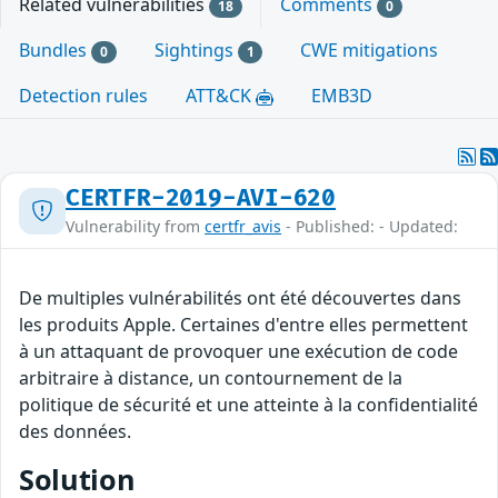
Related vulnerabilities
Comments
18
0
Bundles
Sightings
CWE mitigations
0
1
Detection rules
ATT&CK
EMB3D
CERTFR-2019-AVI-620
Vulnerability from
certfr_avis
- Published: - Updated:
De multiples vulnérabilités ont été découvertes dans
les produits Apple. Certaines d'entre elles permettent
à un attaquant de provoquer une exécution de code
arbitraire à distance, un contournement de la
politique de sécurité et une atteinte à la confidentialité
des données.
Solution