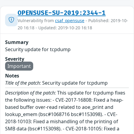
OPENSUSE-SU-2019:2344-1
Vulnerability from
csaf_opensuse
- Published: 2019-10-
20 16:18 - Updated: 2019-10-20 16:18
Summary
Security update for tcpdump
Severity
Important
Notes
Title of the patch:
Security update for tcpdump
Description of the patch:
This update for tcpdump fixes
the following issues: - CVE-2017-16808: Fixed a heap-
based buffer over-read related to aoe_print and
lookup_emem (bsc#1068716 bsc#1153098). - CVE-
2018-10103: Fixed a mishandling of the printing of
SMB data (bsc#1153098). - CVE-2018-10105: Fixed a