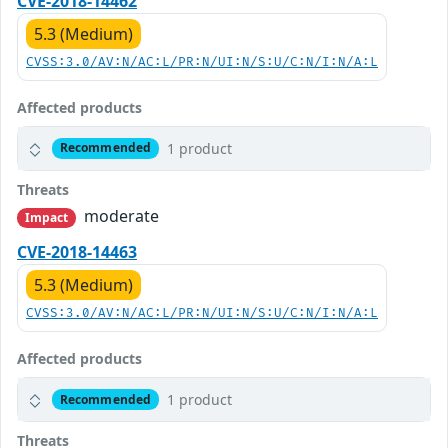
CVE-2018-14462
5.3 (Medium)
CVSS:3.0/AV:N/AC:L/PR:N/UI:N/S:U/C:N/I:N/A:L
Affected products
1 product
Recommended
Threats
moderate
Impact
CVE-2018-14463
5.3 (Medium)
CVSS:3.0/AV:N/AC:L/PR:N/UI:N/S:U/C:N/I:N/A:L
Affected products
1 product
Recommended
Threats