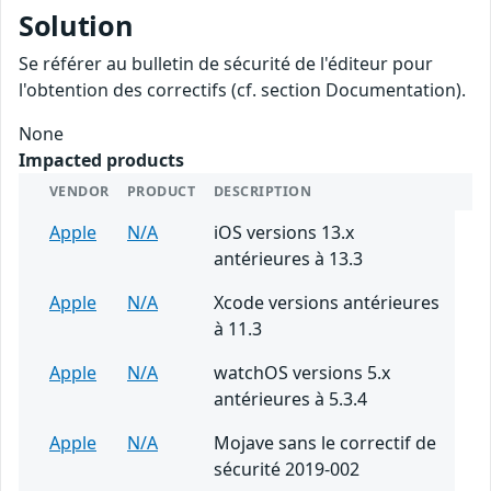
Solution
Se référer au bulletin de sécurité de l'éditeur pour
l'obtention des correctifs (cf. section Documentation).
None
Impacted products
VENDOR
PRODUCT
DESCRIPTION
Apple
N/A
iOS versions 13.x
antérieures à 13.3
Apple
N/A
Xcode versions antérieures
à 11.3
Apple
N/A
watchOS versions 5.x
antérieures à 5.3.4
Apple
N/A
Mojave sans le correctif de
sécurité 2019-002