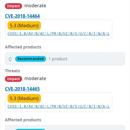
moderate
Impact
CVE-2018-14464
5.3 (Medium)
CVSS:3.0/AV:N/AC:L/PR:N/UI:N/S:U/C:N/I:N/A:L
Affected products
1 product
Recommended
Threats
moderate
Impact
CVE-2018-14465
5.3 (Medium)
CVSS:3.0/AV:N/AC:L/PR:N/UI:N/S:U/C:N/I:N/A:L
Affected products