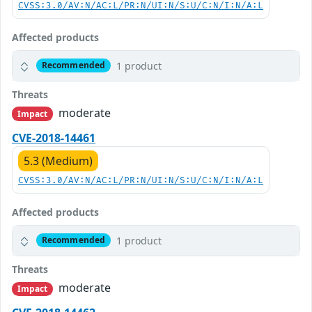
CVSS:3.0/AV:N/AC:L/PR:N/UI:N/S:U/C:N/I:N/A:L
Affected products
1 product
Recommended
Threats
moderate
Impact
CVE-2018-14461
5.3 (Medium)
CVSS:3.0/AV:N/AC:L/PR:N/UI:N/S:U/C:N/I:N/A:L
Affected products
1 product
Recommended
Threats
moderate
Impact