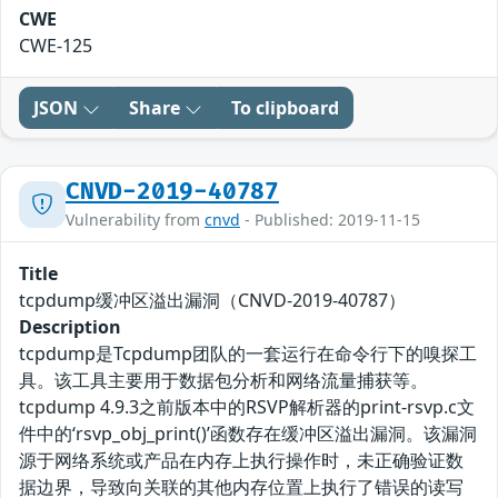
CWE
CWE-125
JSON
Share
To clipboard
CNVD-2019-40787
Vulnerability from
cnvd
- Published: 2019-11-15
Title
tcpdump缓冲区溢出漏洞（CNVD-2019-40787）
Description
tcpdump是Tcpdump团队的一套运行在命令行下的嗅探工
具。该工具主要用于数据包分析和网络流量捕获等。
tcpdump 4.9.3之前版本中的RSVP解析器的print-rsvp.c文
件中的‘rsvp_obj_print()’函数存在缓冲区溢出漏洞。该漏洞
源于网络系统或产品在内存上执行操作时，未正确验证数
据边界，导致向关联的其他内存位置上执行了错误的读写