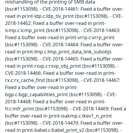
mishandling of the printing of SMB data
(bsc#1153098). - CVE-2018-14461: Fixed a buffer over-
read in print-ldp.c:ldp_tlv_print (bsc#1153098). - CVE-
2018-14462: Fixed a buffer over-read in print-
icmp.c:icmp_print (bsc#1153098). - CVE-2018-14463:
Fixed a buffer over-read in print-vrrp.c:vrrp_print
(bsc#1153098). - CVE-2018-14464: Fixed a buffer over-
read in print-lmp.c:lmp_print_data_link_subobjs
(bsc#1153098). - CVE-2018-14465: Fixed a buffer over-
read in print-rsvp.c:rsvp_obj_print (bsc#1153098). -
CVE-2018-14466: Fixed a buffer over-read in print-
rx.c:rx_cache_find (bsc#1153098). - CVE-2018-14467:
Fixed a buffer over-read in print-
bgp.c:bgp_capabilities_print (bsc#1153098). - CVE-
2018-14468: Fixed a buffer over-read in print-
fr.c:mfr_print (bsc#1153098). - CVE-2018-14469: Fixed a
buffer over-read in print-isakmp.c:ikev1_n_print
(bsc#1153098). - CVE-2018-14470: Fixed a buffer over-
read in print-babel.c:babel_print_v2 (bsc#1153098). -