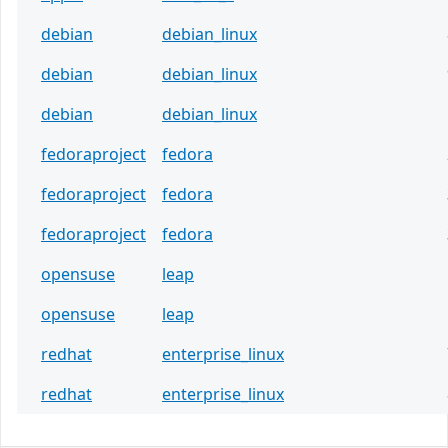
debian
debian_linux
debian
debian_linux
debian
debian_linux
fedoraproject
fedora
fedoraproject
fedora
fedoraproject
fedora
opensuse
leap
opensuse
leap
redhat
enterprise_linux
redhat
enterprise_linux