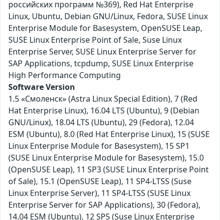
российских программ №369), Red Hat Enterprise
Linux, Ubuntu, Debian GNU/Linux, Fedora, SUSE Linux
Enterprise Module for Basesystem, OpenSUSE Leap,
SUSE Linux Enterprise Point of Sale, Suse Linux
Enterprise Server, SUSE Linux Enterprise Server for
SAP Applications, tcpdump, SUSE Linux Enterprise
High Performance Computing
Software Version
1.5 «Смоленск» (Astra Linux Special Edition), 7 (Red
Hat Enterprise Linux), 16.04 LTS (Ubuntu), 9 (Debian
GNU/Linux), 18.04 LTS (Ubuntu), 29 (Fedora), 12.04
ESM (Ubuntu), 8.0 (Red Hat Enterprise Linux), 15 (SUSE
Linux Enterprise Module for Basesystem), 15 SP1
(SUSE Linux Enterprise Module for Basesystem), 15.0
(OpenSUSE Leap), 11 SP3 (SUSE Linux Enterprise Point
of Sale), 15.1 (OpenSUSE Leap), 11 SP4-LTSS (Suse
Linux Enterprise Server), 11 SP4-LTSS (SUSE Linux
Enterprise Server for SAP Applications), 30 (Fedora),
14.04 ESM (Ubuntu), 12 SP5 (Suse Linux Enterprise