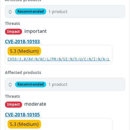
1 product
Recommended
Threats
important
Impact
CVE-2018-10103
5.3 (Medium)
CVSS:3.0/AV:N/AC:L/PR:N/UI:N/S:U/C:N/I:N/A:L
Affected products
1 product
Recommended
Threats
moderate
Impact
CVE-2018-10105
5.3 (Medium)