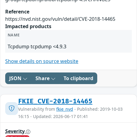
Reference
https://nvd.nist.gov/vuln/detail/CVE-2018-14465
Impacted products
NAME
Tcpdump tcpdump <4.9.3
Show details on source website
JSON
Share
To clipboard
FKIE_CVE-2018-14465
Vulnerability from
fkie_nvd
- Published: 2019-10-03
16:15 - Updated: 2026-06-17 01:41
Severity