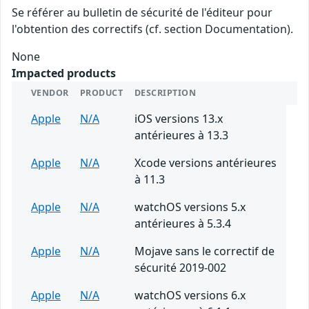
Se référer au bulletin de sécurité de l'éditeur pour
l'obtention des correctifs (cf. section Documentation).
None
Impacted products
VENDOR
PRODUCT
DESCRIPTION
Apple
N/A
iOS versions 13.x
antérieures à 13.3
Apple
N/A
Xcode versions antérieures
à 11.3
Apple
N/A
watchOS versions 5.x
antérieures à 5.3.4
Apple
N/A
Mojave sans le correctif de
sécurité 2019-002
Apple
N/A
watchOS versions 6.x