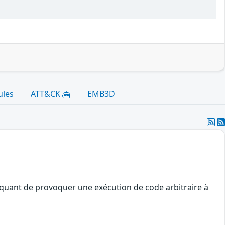
ules
ATT&CK
EMB3D
taquant de provoquer une exécution de code arbitraire à