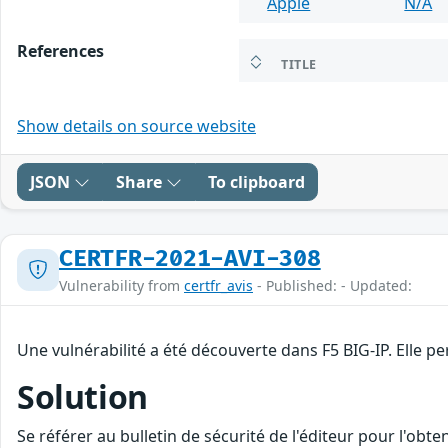
Apple
N/A
References
TITLE
Show details on source website
JSON
Share
To clipboard
CERTFR-2021-AVI-308
Vulnerability from
certfr_avis
- Published: - Updated:
Une vulnérabilité a été découverte dans F5 BIG-IP. Elle 
Solution
Se référer au bulletin de sécurité de l'éditeur pour l'obt