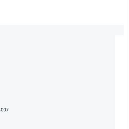
2
9-007