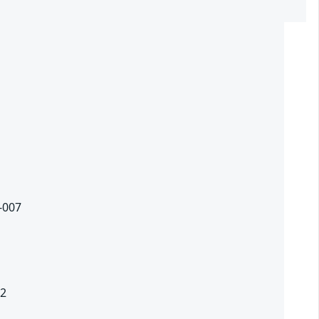
2
9-007
.2