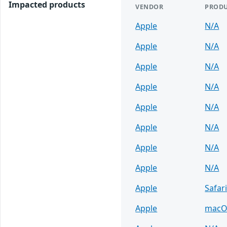
Impacted products
VENDOR
PROD
Apple
N/A
Apple
N/A
Apple
N/A
Apple
N/A
Apple
N/A
Apple
N/A
Apple
N/A
Apple
N/A
Apple
Safar
Apple
macO