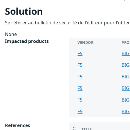
Solution
Se référer au bulletin de sécurité de l'éditeur pour l'obt
None
Impacted products
VENDOR
PRO
F5
BIG
F5
BIG
F5
BIG
F5
BIG
F5
BIG
F5
BIG
References
TITLE