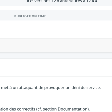
iOS versions 12.x antérieures à 12.4.4
PUBLICATION TIME
permet à un attaquant de provoquer un déni de service.
ention des correctifs (cf. section Documentation).