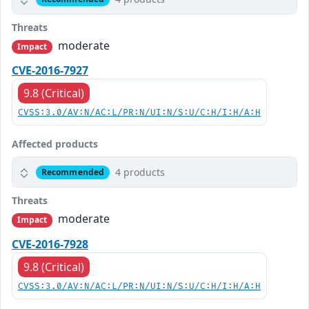
Threats
moderate
Impact
CVE-2016-7927
9.8 (Critical)
CVSS:3.0/AV:N/AC:L/PR:N/UI:N/S:U/C:H/I:H/A:H
Affected products
4 products
Recommended
Threats
moderate
Impact
CVE-2016-7928
9.8 (Critical)
CVSS:3.0/AV:N/AC:L/PR:N/UI:N/S:U/C:H/I:H/A:H