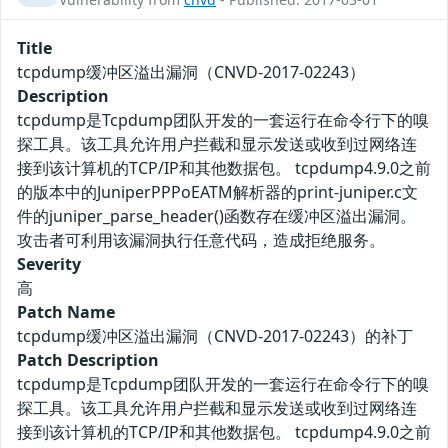
Title
tcpdump缓冲区溢出漏洞（CNVD-2017-02243）
Description
tcpdump是Tcpdump团队开发的一套运行在命令行下的嗅
探工具。该工具允许用户拦截和显示发送或收到过网络连
接到该计算机的TCP/IP和其他数据包。 tcpdump4.9.0之前
的版本中的JuniperPPPoEATM解析器的print-juniper.c文
件的juniper_parse_header()函数存在缓冲区溢出漏洞。
攻击者可利用该漏洞执行任意代码，造成拒绝服务。
Severity
高
Patch Name
tcpdump缓冲区溢出漏洞（CNVD-2017-02243）的补丁
Patch Description
tcpdump是Tcpdump团队开发的一套运行在命令行下的嗅
探工具。该工具允许用户拦截和显示发送或收到过网络连
接到该计算机的TCP/IP和其他数据包。 tcpdump4.9.0之前