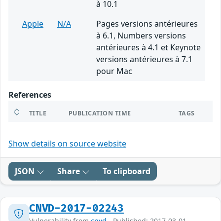
à 10.1
Apple
N/A
Pages versions antérieures
à 6.1, Numbers versions
antérieures à 4.1 et Keynote
versions antérieures à 7.1
pour Mac
References
TITLE
PUBLICATION TIME
TAGS
Show details on source website
JSON
Share
To clipboard
CNVD-2017-02243
Vulnerability from
cnvd
- Published: 2017-03-01