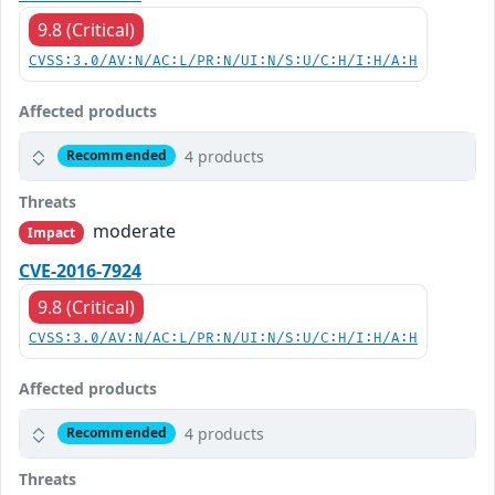
9.8 (Critical)
CVSS:3.0/AV:N/AC:L/PR:N/UI:N/S:U/C:H/I:H/A:H
Affected products
4 products
Recommended
Threats
moderate
Impact
CVE-2016-7924
9.8 (Critical)
CVSS:3.0/AV:N/AC:L/PR:N/UI:N/S:U/C:H/I:H/A:H
Affected products
4 products
Recommended
Threats