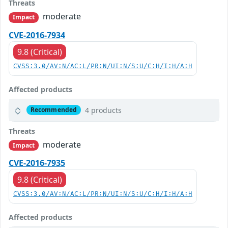
Threats
moderate
Impact
CVE-2016-7934
9.8 (Critical)
CVSS:3.0/AV:N/AC:L/PR:N/UI:N/S:U/C:H/I:H/A:H
Affected products
4 products
Recommended
Threats
moderate
Impact
CVE-2016-7935
9.8 (Critical)
CVSS:3.0/AV:N/AC:L/PR:N/UI:N/S:U/C:H/I:H/A:H
Affected products