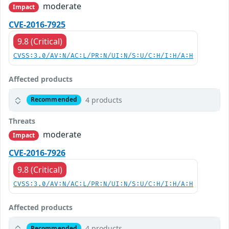
moderate
Impact
CVE-2016-7925
9.8 (Critical)
CVSS:3.0/AV:N/AC:L/PR:N/UI:N/S:U/C:H/I:H/A:H
Affected products
4 products
Recommended
Threats
moderate
Impact
CVE-2016-7926
9.8 (Critical)
CVSS:3.0/AV:N/AC:L/PR:N/UI:N/S:U/C:H/I:H/A:H
Affected products
4 products
Recommended