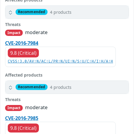
4 products
Recommended
Threats
moderate
Impact
CVE-2016-7984
9.8 (Critical)
CVSS:3.0/AV:N/AC:L/PR:N/UI:N/S:U/C:H/I:H/A:H
Affected products
4 products
Recommended
Threats
moderate
Impact
CVE-2016-7985
9.8 (Critical)