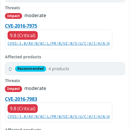
Threats
moderate
Impact
CVE-2016-7975
9.8 (Critical)
CVSS:3.0/AV:N/AC:L/PR:N/UI:N/S:U/C:H/I:H/A:H
Affected products
4 products
Recommended
Threats
moderate
Impact
CVE-2016-7983
9.8 (Critical)
CVSS:3.0/AV:N/AC:L/PR:N/UI:N/S:U/C:H/I:H/A:H
Affected products