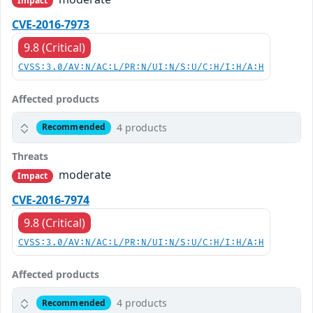
Impact
CVE-2016-7973
9.8 (Critical)
CVSS:3.0/AV:N/AC:L/PR:N/UI:N/S:U/C:H/I:H/A:H
Affected products
4 products
Recommended
Threats
moderate
Impact
CVE-2016-7974
9.8 (Critical)
CVSS:3.0/AV:N/AC:L/PR:N/UI:N/S:U/C:H/I:H/A:H
Affected products
4 products
Recommended