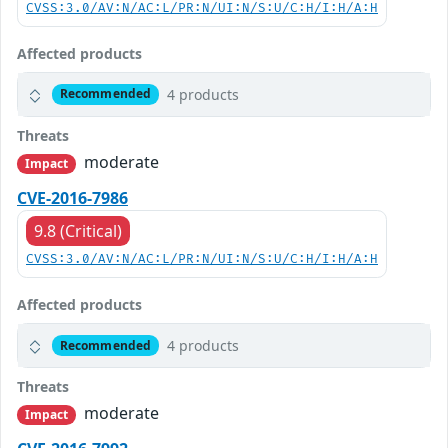
CVSS:3.0/AV:N/AC:L/PR:N/UI:N/S:U/C:H/I:H/A:H
Affected products
4 products
Recommended
Threats
moderate
Impact
CVE-2016-7986
9.8 (Critical)
CVSS:3.0/AV:N/AC:L/PR:N/UI:N/S:U/C:H/I:H/A:H
Affected products
4 products
Recommended
Threats
moderate
Impact