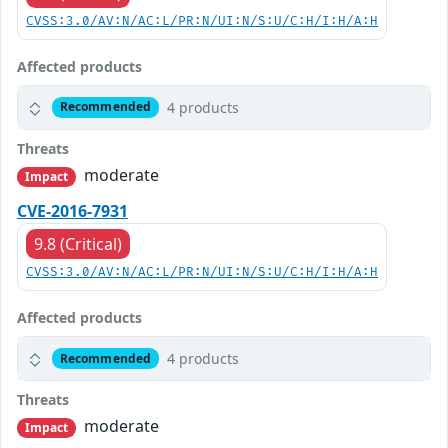
CVSS:3.0/AV:N/AC:L/PR:N/UI:N/S:U/C:H/I:H/A:H
Affected products
4 products
Recommended
Threats
moderate
Impact
CVE-2016-7931
9.8 (Critical)
CVSS:3.0/AV:N/AC:L/PR:N/UI:N/S:U/C:H/I:H/A:H
Affected products
4 products
Recommended
Threats
moderate
Impact