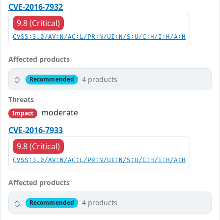
CVE-2016-7932
9.8 (Critical)
CVSS:3.0/AV:N/AC:L/PR:N/UI:N/S:U/C:H/I:H/A:H
Affected products
4 products
Recommended
Threats
moderate
Impact
CVE-2016-7933
9.8 (Critical)
CVSS:3.0/AV:N/AC:L/PR:N/UI:N/S:U/C:H/I:H/A:H
Affected products
4 products
Recommended