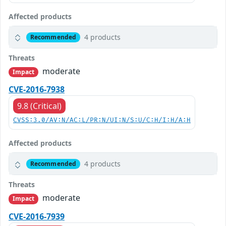
Affected products
4 products
Recommended
Threats
moderate
Impact
CVE-2016-7938
9.8 (Critical)
CVSS:3.0/AV:N/AC:L/PR:N/UI:N/S:U/C:H/I:H/A:H
Affected products
4 products
Recommended
Threats
moderate
Impact
CVE-2016-7939