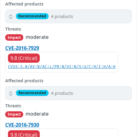
Affected products
4 products
Recommended
Threats
moderate
Impact
CVE-2016-7929
9.8 (Critical)
CVSS:3.0/AV:N/AC:L/PR:N/UI:N/S:U/C:H/I:H/A:H
Affected products
4 products
Recommended
Threats
moderate
Impact
CVE-2016-7930
9.8 (Critical)