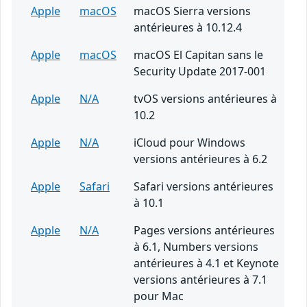
Apple
macOS
macOS Sierra versions
antérieures à 10.12.4
Apple
macOS
macOS El Capitan sans le
Security Update 2017-001
Apple
N/A
tvOS versions antérieures à
10.2
Apple
N/A
iCloud pour Windows
versions antérieures à 6.2
Apple
Safari
Safari versions antérieures
à 10.1
Apple
N/A
Pages versions antérieures
à 6.1, Numbers versions
antérieures à 4.1 et Keynote
versions antérieures à 7.1
pour Mac