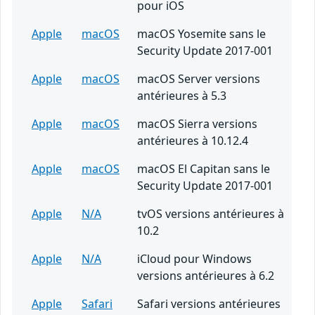
pour iOS
Apple
macOS
macOS Yosemite sans le
Security Update 2017-001
Apple
macOS
macOS Server versions
antérieures à 5.3
Apple
macOS
macOS Sierra versions
antérieures à 10.12.4
Apple
macOS
macOS El Capitan sans le
Security Update 2017-001
Apple
N/A
tvOS versions antérieures à
10.2
Apple
N/A
iCloud pour Windows
versions antérieures à 6.2
Apple
Safari
Safari versions antérieures