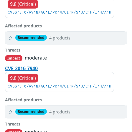
9.8 (Critical)
CVSS:3.0/AV:N/AC:L/PR:N/UI:N/S:U/C:H/I:H/A:H
Affected products
4 products
Recommended
Threats
moderate
Impact
CVE-2016-7940
9.8 (Critical)
CVSS:3.0/AV:N/AC:L/PR:N/UI:N/S:U/C:H/I:H/A:H
Affected products
4 products
Recommended
Threats
moderate