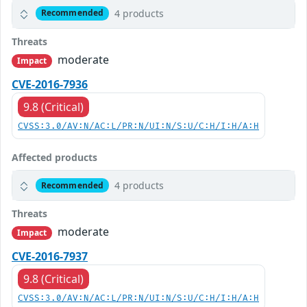
4 products
Recommended
Threats
moderate
Impact
CVE-2016-7936
9.8 (Critical)
CVSS:3.0/AV:N/AC:L/PR:N/UI:N/S:U/C:H/I:H/A:H
Affected products
4 products
Recommended
Threats
moderate
Impact
CVE-2016-7937
9.8 (Critical)
CVSS:3.0/AV:N/AC:L/PR:N/UI:N/S:U/C:H/I:H/A:H