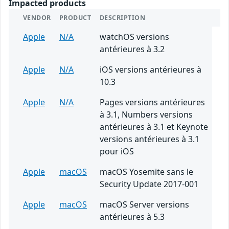
Impacted products
VENDOR
PRODUCT
DESCRIPTION
Apple
N/A
watchOS versions
antérieures à 3.2
Apple
N/A
iOS versions antérieures à
10.3
Apple
N/A
Pages versions antérieures
à 3.1, Numbers versions
antérieures à 3.1 et Keynote
versions antérieures à 3.1
pour iOS
Apple
macOS
macOS Yosemite sans le
Security Update 2017-001
Apple
macOS
macOS Server versions
antérieures à 5.3