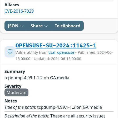
Aliases
CVE-2016-7929
JSON
Share
To clipboard
OPENSUSE-SU-2024:11425-1
Vulnerability from
csaf_opensuse
- Published: 2024-06-
15 00:00 - Updated: 2024-06-15 00:00
Summary
tcpdump-4.99.1-1.2 on GA media
Severity
Moderate
Notes
Title of the patch:
tcpdump-4.99.1-1.2 on GA media
Description of the patch:
These are all security issues