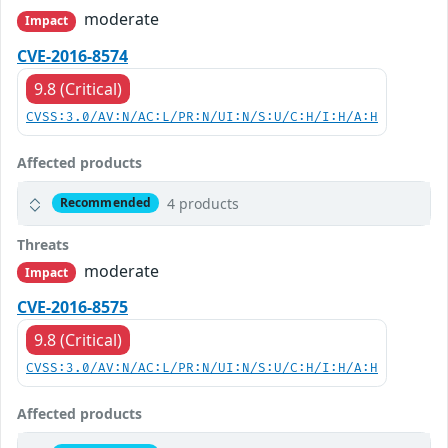
moderate
Impact
CVE-2016-8574
9.8 (Critical)
CVSS:3.0/AV:N/AC:L/PR:N/UI:N/S:U/C:H/I:H/A:H
Affected products
4 products
Recommended
Threats
moderate
Impact
CVE-2016-8575
9.8 (Critical)
CVSS:3.0/AV:N/AC:L/PR:N/UI:N/S:U/C:H/I:H/A:H
Affected products