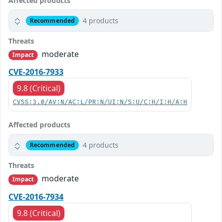
Affected products
4 products
Recommended
Threats
moderate
Impact
CVE-2016-7933
9.8 (Critical)
CVSS:3.0/AV:N/AC:L/PR:N/UI:N/S:U/C:H/I:H/A:H
Affected products
4 products
Recommended
Threats
moderate
Impact
CVE-2016-7934
9.8 (Critical)