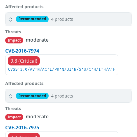
Affected products
4 products
Recommended
Threats
moderate
Impact
CVE-2016-7974
9.8 (Critical)
CVSS:3.0/AV:N/AC:L/PR:N/UI:N/S:U/C:H/I:H/A:H
Affected products
4 products
Recommended
Threats
moderate
Impact
CVE-2016-7975