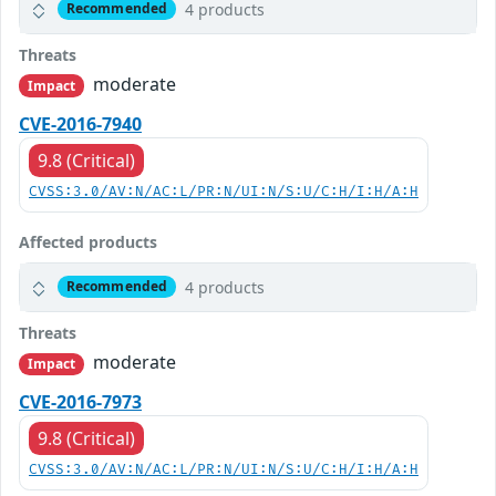
4 products
Recommended
Threats
moderate
Impact
CVE-2016-7940
9.8 (Critical)
CVSS:3.0/AV:N/AC:L/PR:N/UI:N/S:U/C:H/I:H/A:H
Affected products
4 products
Recommended
Threats
moderate
Impact
CVE-2016-7973
9.8 (Critical)
CVSS:3.0/AV:N/AC:L/PR:N/UI:N/S:U/C:H/I:H/A:H