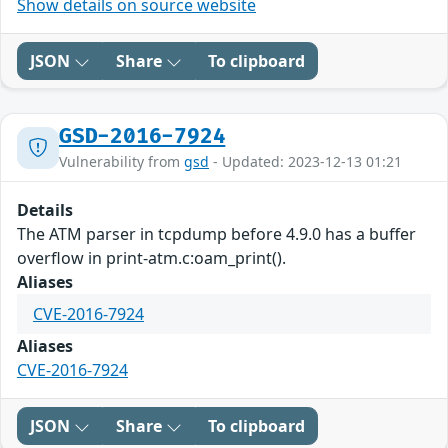
Show details on source website
JSON
Share
To clipboard
GSD-2016-7924
Vulnerability from
gsd
- Updated: 2023-12-13 01:21
Details
The ATM parser in tcpdump before 4.9.0 has a buffer
overflow in print-atm.c:oam_print().
Aliases
CVE-2016-7924
Aliases
CVE-2016-7924
JSON
Share
To clipboard