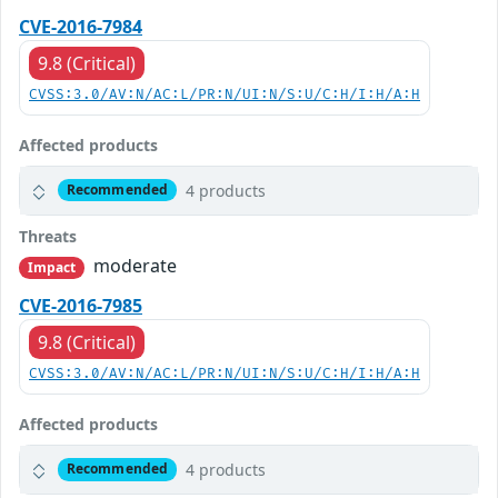
CVE-2016-7984
9.8 (Critical)
CVSS:3.0/AV:N/AC:L/PR:N/UI:N/S:U/C:H/I:H/A:H
Affected products
4 products
Recommended
Threats
moderate
Impact
CVE-2016-7985
9.8 (Critical)
CVSS:3.0/AV:N/AC:L/PR:N/UI:N/S:U/C:H/I:H/A:H
Affected products
4 products
Recommended