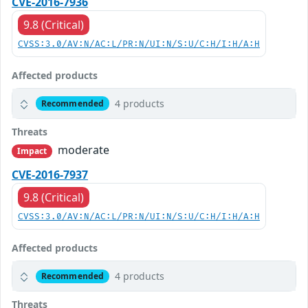
CVE-2016-7936
9.8 (Critical)
CVSS:3.0/AV:N/AC:L/PR:N/UI:N/S:U/C:H/I:H/A:H
Affected products
4 products
Recommended
Threats
moderate
Impact
CVE-2016-7937
9.8 (Critical)
CVSS:3.0/AV:N/AC:L/PR:N/UI:N/S:U/C:H/I:H/A:H
Affected products
4 products
Recommended
Threats