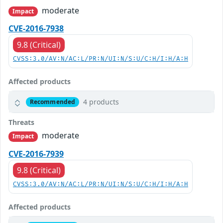
moderate
Impact
CVE-2016-7938
9.8 (Critical)
CVSS:3.0/AV:N/AC:L/PR:N/UI:N/S:U/C:H/I:H/A:H
Affected products
4 products
Recommended
Threats
moderate
Impact
CVE-2016-7939
9.8 (Critical)
CVSS:3.0/AV:N/AC:L/PR:N/UI:N/S:U/C:H/I:H/A:H
Affected products