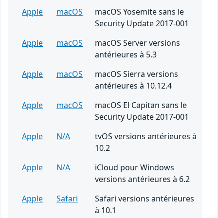
Apple
macOS
macOS Yosemite sans le
Security Update 2017-001
Apple
macOS
macOS Server versions
antérieures à 5.3
Apple
macOS
macOS Sierra versions
antérieures à 10.12.4
Apple
macOS
macOS El Capitan sans le
Security Update 2017-001
Apple
N/A
tvOS versions antérieures à
10.2
Apple
N/A
iCloud pour Windows
versions antérieures à 6.2
Apple
Safari
Safari versions antérieures
à 10.1