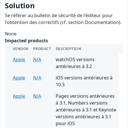
Solution
Se référer au bulletin de sécurité de l'éditeur pour
l'obtention des correctifs (cf. section Documentation).
None
Impacted products
VENDOR
PRODUCT
DESCRIPTION
Apple
N/A
watchOS versions
antérieures à 3.2
Apple
N/A
iOS versions antérieures à
10.3
Apple
N/A
Pages versions antérieures
à 3.1, Numbers versions
antérieures à 3.1 et Keynote
versions antérieures à 3.1
pour iOS