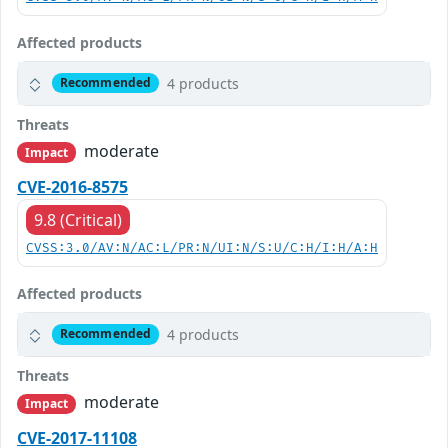
Affected products
4 products
Recommended
Threats
moderate
Impact
CVE-2016-8575
9.8 (Critical)
CVSS:3.0/AV:N/AC:L/PR:N/UI:N/S:U/C:H/I:H/A:H
Affected products
4 products
Recommended
Threats
moderate
Impact
CVE-2017-11108