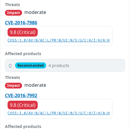
Threats
moderate
Impact
CVE-2016-7986
9.8 (Critical)
CVSS:3.0/AV:N/AC:L/PR:N/UI:N/S:U/C:H/I:H/A:H
Affected products
4 products
Recommended
Threats
moderate
Impact
CVE-2016-7992
9.8 (Critical)
CVSS:3.0/AV:N/AC:L/PR:N/UI:N/S:U/C:H/I:H/A:H
Affected products