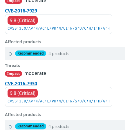
moderate
Impact
CVE-2016-7929
9.8 (Critical)
CVSS:3.0/AV:N/AC:L/PR:N/UI:N/S:U/C:H/I:H/A:H
Affected products
4 products
Recommended
Threats
moderate
Impact
CVE-2016-7930
9.8 (Critical)
CVSS:3.0/AV:N/AC:L/PR:N/UI:N/S:U/C:H/I:H/A:H
Affected products
4 products
Recommended