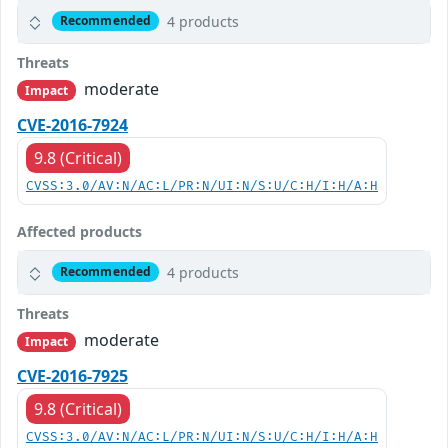
4 products
Recommended
Threats
moderate
Impact
CVE-2016-7924
9.8 (Critical)
CVSS:3.0/AV:N/AC:L/PR:N/UI:N/S:U/C:H/I:H/A:H
Affected products
4 products
Recommended
Threats
moderate
Impact
CVE-2016-7925
9.8 (Critical)
CVSS:3.0/AV:N/AC:L/PR:N/UI:N/S:U/C:H/I:H/A:H