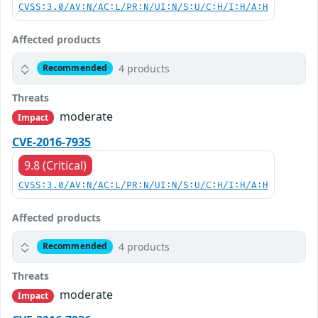
CVSS:3.0/AV:N/AC:L/PR:N/UI:N/S:U/C:H/I:H/A:H
Affected products
4 products
Recommended
Threats
moderate
Impact
CVE-2016-7935
9.8 (Critical)
CVSS:3.0/AV:N/AC:L/PR:N/UI:N/S:U/C:H/I:H/A:H
Affected products
4 products
Recommended
Threats
moderate
Impact