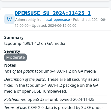
OPENSUSE-SU-2024:11425-1
Vulnerability from
csaf_opensuse
- Published: 2024-06-
15 00:00 - Updated: 2024-06-15 00:00
Summary
tcpdump-4.99.1-1.2 on GA media
Severity
Moderate
Notes
Title of the patch:
tcpdump-4.99.1-1.2 on GA media
Description of the patch:
These are all security issues
fixed in the tcpdump-4.99.1-1.2 package on the GA
media of openSUSE Tumbleweed.
Patchnames:
openSUSE-Tumbleweed-2024-11425
Terms of use:
CSAF 2.0 data is provided by SUSE under