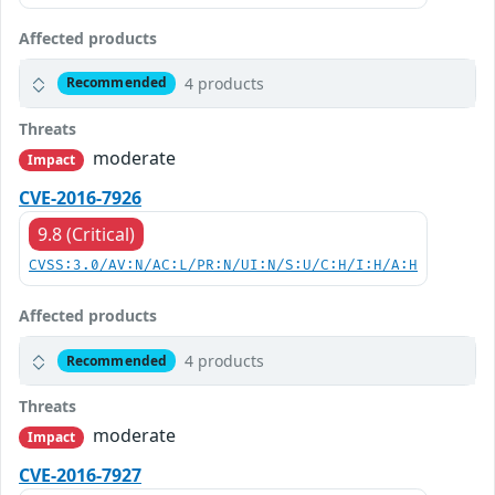
Affected products
4 products
Recommended
Threats
moderate
Impact
CVE-2016-7926
9.8 (Critical)
CVSS:3.0/AV:N/AC:L/PR:N/UI:N/S:U/C:H/I:H/A:H
Affected products
4 products
Recommended
Threats
moderate
Impact
CVE-2016-7927