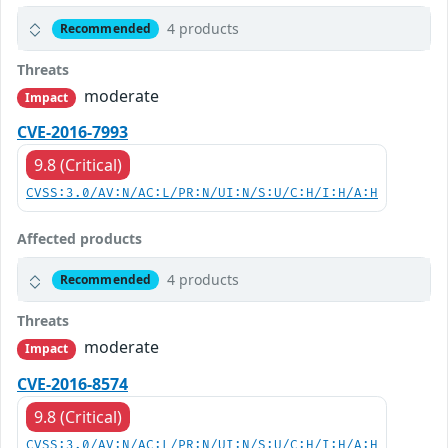
4 products
Recommended
Threats
moderate
Impact
CVE-2016-7993
9.8 (Critical)
CVSS:3.0/AV:N/AC:L/PR:N/UI:N/S:U/C:H/I:H/A:H
Affected products
4 products
Recommended
Threats
moderate
Impact
CVE-2016-8574
9.8 (Critical)
CVSS:3.0/AV:N/AC:L/PR:N/UI:N/S:U/C:H/I:H/A:H