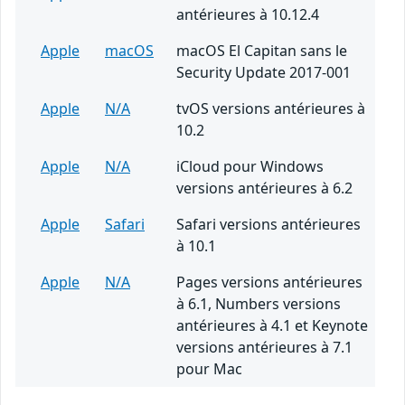
antérieures à 10.12.4
Apple
macOS
macOS El Capitan sans le
Security Update 2017-001
Apple
N/A
tvOS versions antérieures à
10.2
Apple
N/A
iCloud pour Windows
versions antérieures à 6.2
Apple
Safari
Safari versions antérieures
à 10.1
Apple
N/A
Pages versions antérieures
à 6.1, Numbers versions
antérieures à 4.1 et Keynote
versions antérieures à 7.1
pour Mac