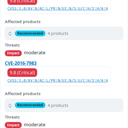
9.8 (Critical)
CVSS:3.0/AV:N/AC:L/PR:N/UI:N/S:U/C:H/I:H/A:H
Affected products
4 products
Recommended
Threats
moderate
Impact
CVE-2016-7983
9.8 (Critical)
CVSS:3.0/AV:N/AC:L/PR:N/UI:N/S:U/C:H/I:H/A:H
Affected products
4 products
Recommended
Threats
moderate
Impact