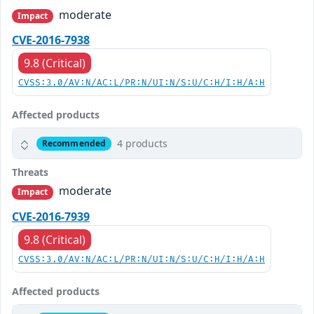
moderate
Impact
CVE-2016-7938
9.8 (Critical)
CVSS:3.0/AV:N/AC:L/PR:N/UI:N/S:U/C:H/I:H/A:H
Affected products
4 products
Recommended
Threats
moderate
Impact
CVE-2016-7939
9.8 (Critical)
CVSS:3.0/AV:N/AC:L/PR:N/UI:N/S:U/C:H/I:H/A:H
Affected products