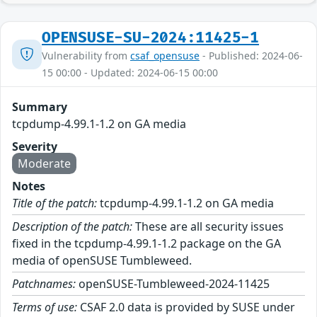
OPENSUSE-SU-2024:11425-1
Vulnerability from
csaf_opensuse
- Published: 2024-06-
15 00:00 - Updated: 2024-06-15 00:00
Summary
tcpdump-4.99.1-1.2 on GA media
Severity
Moderate
Notes
Title of the patch:
tcpdump-4.99.1-1.2 on GA media
Description of the patch:
These are all security issues
fixed in the tcpdump-4.99.1-1.2 package on the GA
media of openSUSE Tumbleweed.
Patchnames:
openSUSE-Tumbleweed-2024-11425
Terms of use:
CSAF 2.0 data is provided by SUSE under