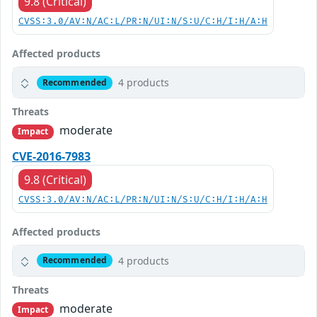
9.8 (Critical)
CVSS:3.0/AV:N/AC:L/PR:N/UI:N/S:U/C:H/I:H/A:H
Affected products
4 products
Recommended
Threats
moderate
Impact
CVE-2016-7983
9.8 (Critical)
CVSS:3.0/AV:N/AC:L/PR:N/UI:N/S:U/C:H/I:H/A:H
Affected products
4 products
Recommended
Threats
moderate
Impact