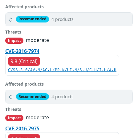
Affected products
4 products
Recommended
Threats
moderate
Impact
CVE-2016-7974
9.8 (Critical)
CVSS:3.0/AV:N/AC:L/PR:N/UI:N/S:U/C:H/I:H/A:H
Affected products
4 products
Recommended
Threats
moderate
Impact
CVE-2016-7975