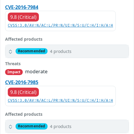
CVE-2016-7984
9.8 (Critical)
CVSS:3.0/AV:N/AC:L/PR:N/UI:N/S:U/C:H/I:H/A:H
Affected products
4 products
Recommended
Threats
moderate
Impact
CVE-2016-7985
9.8 (Critical)
CVSS:3.0/AV:N/AC:L/PR:N/UI:N/S:U/C:H/I:H/A:H
Affected products
4 products
Recommended