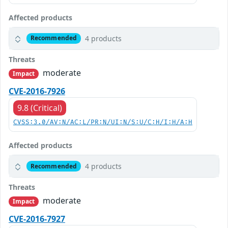
Affected products
4 products
Recommended
Threats
moderate
Impact
CVE-2016-7926
9.8 (Critical)
CVSS:3.0/AV:N/AC:L/PR:N/UI:N/S:U/C:H/I:H/A:H
Affected products
4 products
Recommended
Threats
moderate
Impact
CVE-2016-7927