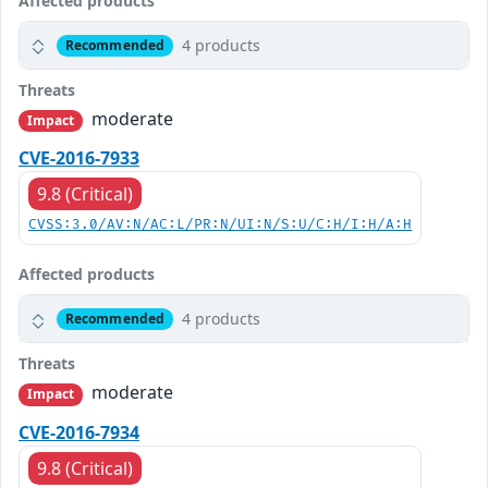
Affected products
4 products
Recommended
Threats
moderate
Impact
CVE-2016-7933
9.8 (Critical)
CVSS:3.0/AV:N/AC:L/PR:N/UI:N/S:U/C:H/I:H/A:H
Affected products
4 products
Recommended
Threats
moderate
Impact
CVE-2016-7934
9.8 (Critical)