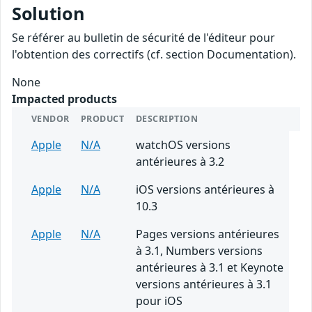
Solution
Se référer au bulletin de sécurité de l'éditeur pour
l'obtention des correctifs (cf. section Documentation).
None
Impacted products
VENDOR
PRODUCT
DESCRIPTION
Apple
N/A
watchOS versions
antérieures à 3.2
Apple
N/A
iOS versions antérieures à
10.3
Apple
N/A
Pages versions antérieures
à 3.1, Numbers versions
antérieures à 3.1 et Keynote
versions antérieures à 3.1
pour iOS