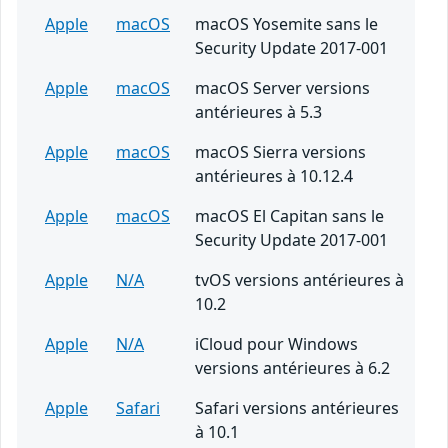
Apple
macOS
macOS Yosemite sans le
Security Update 2017-001
Apple
macOS
macOS Server versions
antérieures à 5.3
Apple
macOS
macOS Sierra versions
antérieures à 10.12.4
Apple
macOS
macOS El Capitan sans le
Security Update 2017-001
Apple
N/A
tvOS versions antérieures à
10.2
Apple
N/A
iCloud pour Windows
versions antérieures à 6.2
Apple
Safari
Safari versions antérieures
à 10.1