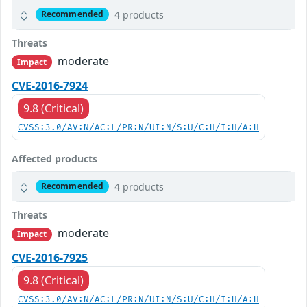
4 products
Recommended
Threats
moderate
Impact
CVE-2016-7924
9.8 (Critical)
CVSS:3.0/AV:N/AC:L/PR:N/UI:N/S:U/C:H/I:H/A:H
Affected products
4 products
Recommended
Threats
moderate
Impact
CVE-2016-7925
9.8 (Critical)
CVSS:3.0/AV:N/AC:L/PR:N/UI:N/S:U/C:H/I:H/A:H