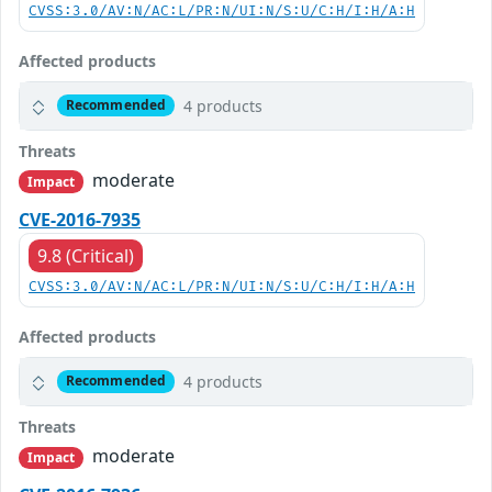
CVSS:3.0/AV:N/AC:L/PR:N/UI:N/S:U/C:H/I:H/A:H
Affected products
4 products
Recommended
Threats
moderate
Impact
CVE-2016-7935
9.8 (Critical)
CVSS:3.0/AV:N/AC:L/PR:N/UI:N/S:U/C:H/I:H/A:H
Affected products
4 products
Recommended
Threats
moderate
Impact