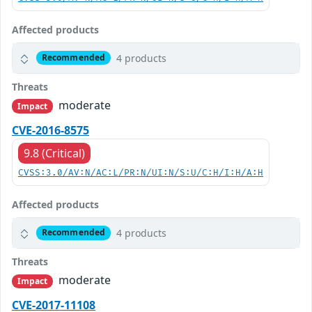
Affected products
4 products
Recommended
Threats
moderate
Impact
CVE-2016-8575
9.8 (Critical)
CVSS:3.0/AV:N/AC:L/PR:N/UI:N/S:U/C:H/I:H/A:H
Affected products
4 products
Recommended
Threats
moderate
Impact
CVE-2017-11108