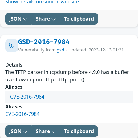
Show details on source website
JSON
Share
To clipboard
GSD-2016-7984
Vulnerability from
gsd
- Updated: 2023-12-13 01:21
Details
The TFTP parser in tcpdump before 4.9.0 has a buffer
overflow in print-tftp.c:tftp_print().
Aliases
CVE-2016-7984
Aliases
CVE-2016-7984
JSON
Share
To clipboard