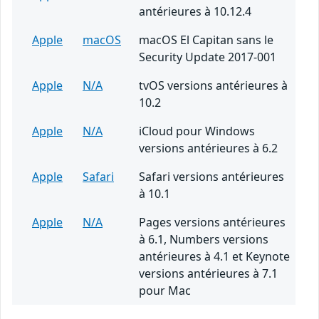
antérieures à 10.12.4
Apple
macOS
macOS El Capitan sans le
Security Update 2017-001
Apple
N/A
tvOS versions antérieures à
10.2
Apple
N/A
iCloud pour Windows
versions antérieures à 6.2
Apple
Safari
Safari versions antérieures
à 10.1
Apple
N/A
Pages versions antérieures
à 6.1, Numbers versions
antérieures à 4.1 et Keynote
versions antérieures à 7.1
pour Mac