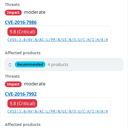
Threats
moderate
Impact
CVE-2016-7986
9.8 (Critical)
CVSS:3.0/AV:N/AC:L/PR:N/UI:N/S:U/C:H/I:H/A:H
Affected products
4 products
Recommended
Threats
moderate
Impact
CVE-2016-7992
9.8 (Critical)
CVSS:3.0/AV:N/AC:L/PR:N/UI:N/S:U/C:H/I:H/A:H
Affected products