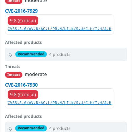
moderate
Impact
CVE-2016-7929
9.8 (Critical)
CVSS:3.0/AV:N/AC:L/PR:N/UI:N/S:U/C:H/I:H/A:H
Affected products
4 products
Recommended
Threats
moderate
Impact
CVE-2016-7930
9.8 (Critical)
CVSS:3.0/AV:N/AC:L/PR:N/UI:N/S:U/C:H/I:H/A:H
Affected products
4 products
Recommended