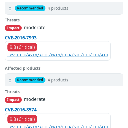
4 products
Recommended
Threats
moderate
Impact
CVE-2016-7993
9.8 (Critical)
CVSS:3.0/AV:N/AC:L/PR:N/UI:N/S:U/C:H/I:H/A:H
Affected products
4 products
Recommended
Threats
moderate
Impact
CVE-2016-8574
9.8 (Critical)
CVSS:3.0/AV:N/AC:L/PR:N/UI:N/S:U/C:H/I:H/A:H