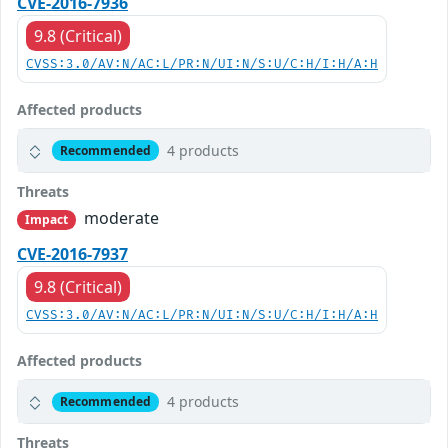
CVE-2016-7936
9.8 (Critical)
CVSS:3.0/AV:N/AC:L/PR:N/UI:N/S:U/C:H/I:H/A:H
Affected products
4 products
Recommended
Threats
moderate
Impact
CVE-2016-7937
9.8 (Critical)
CVSS:3.0/AV:N/AC:L/PR:N/UI:N/S:U/C:H/I:H/A:H
Affected products
4 products
Recommended
Threats