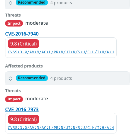
4 products
Recommended
Threats
moderate
Impact
CVE-2016-7940
9.8 (Critical)
CVSS:3.0/AV:N/AC:L/PR:N/UI:N/S:U/C:H/I:H/A:H
Affected products
4 products
Recommended
Threats
moderate
Impact
CVE-2016-7973
9.8 (Critical)
CVSS:3.0/AV:N/AC:L/PR:N/UI:N/S:U/C:H/I:H/A:H