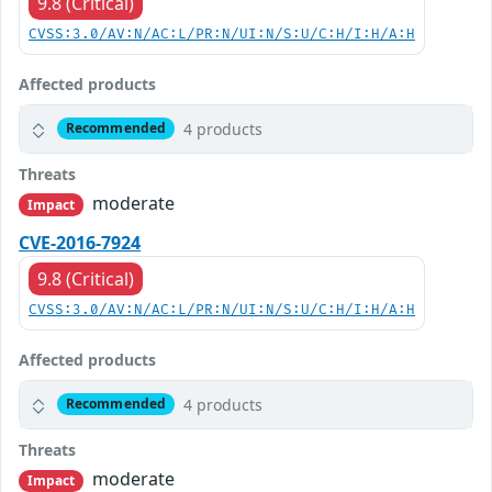
9.8 (Critical)
CVSS:3.0/AV:N/AC:L/PR:N/UI:N/S:U/C:H/I:H/A:H
Affected products
4 products
Recommended
Threats
moderate
Impact
CVE-2016-7924
9.8 (Critical)
CVSS:3.0/AV:N/AC:L/PR:N/UI:N/S:U/C:H/I:H/A:H
Affected products
4 products
Recommended
Threats
moderate
Impact