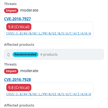
Threats
moderate
Impact
CVE-2016-7927
9.8 (Critical)
CVSS:3.0/AV:N/AC:L/PR:N/UI:N/S:U/C:H/I:H/A:H
Affected products
4 products
Recommended
Threats
moderate
Impact
CVE-2016-7928
9.8 (Critical)
CVSS:3.0/AV:N/AC:L/PR:N/UI:N/S:U/C:H/I:H/A:H
Affected products