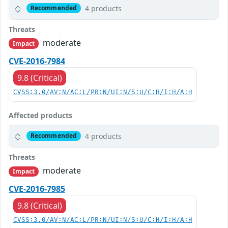
4 products
Recommended
Threats
moderate
Impact
CVE-2016-7984
9.8 (Critical)
CVSS:3.0/AV:N/AC:L/PR:N/UI:N/S:U/C:H/I:H/A:H
Affected products
4 products
Recommended
Threats
moderate
Impact
CVE-2016-7985
9.8 (Critical)
CVSS:3.0/AV:N/AC:L/PR:N/UI:N/S:U/C:H/I:H/A:H