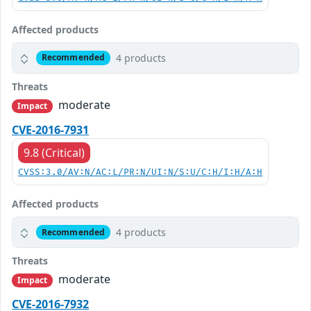
Affected products
4 products
Recommended
Threats
moderate
Impact
CVE-2016-7931
9.8 (Critical)
CVSS:3.0/AV:N/AC:L/PR:N/UI:N/S:U/C:H/I:H/A:H
Affected products
4 products
Recommended
Threats
moderate
Impact
CVE-2016-7932