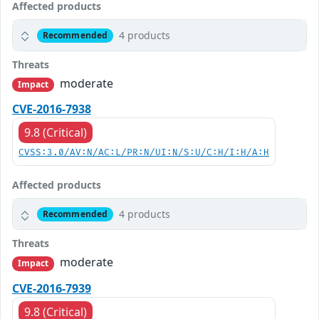
Affected products
4 products
Recommended
Threats
moderate
Impact
CVE-2016-7938
9.8 (Critical)
CVSS:3.0/AV:N/AC:L/PR:N/UI:N/S:U/C:H/I:H/A:H
Affected products
4 products
Recommended
Threats
moderate
Impact
CVE-2016-7939
9.8 (Critical)