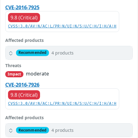
CVE-2016-7925
9.8 (Critical)
CVSS:3.0/AV:N/AC:L/PR:N/UI:N/S:U/C:H/I:H/A:H
Affected products
4 products
Recommended
Threats
moderate
Impact
CVE-2016-7926
9.8 (Critical)
CVSS:3.0/AV:N/AC:L/PR:N/UI:N/S:U/C:H/I:H/A:H
Affected products
4 products
Recommended