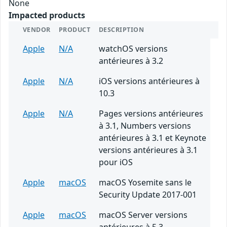
None
Impacted products
VENDOR
PRODUCT
DESCRIPTION
Apple
N/A
watchOS versions
antérieures à 3.2
Apple
N/A
iOS versions antérieures à
10.3
Apple
N/A
Pages versions antérieures
à 3.1, Numbers versions
antérieures à 3.1 et Keynote
versions antérieures à 3.1
pour iOS
Apple
macOS
macOS Yosemite sans le
Security Update 2017-001
Apple
macOS
macOS Server versions