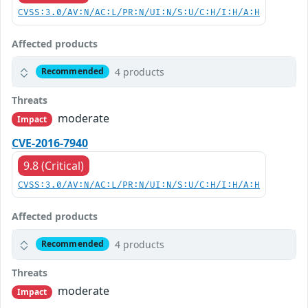
CVSS:3.0/AV:N/AC:L/PR:N/UI:N/S:U/C:H/I:H/A:H
Affected products
4 products
Recommended
Threats
moderate
Impact
CVE-2016-7940
9.8 (Critical)
CVSS:3.0/AV:N/AC:L/PR:N/UI:N/S:U/C:H/I:H/A:H
Affected products
4 products
Recommended
Threats
moderate
Impact