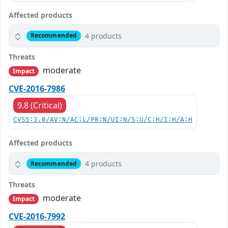
Affected products
4 products
Recommended
Threats
moderate
Impact
CVE-2016-7986
9.8 (Critical)
CVSS:3.0/AV:N/AC:L/PR:N/UI:N/S:U/C:H/I:H/A:H
Affected products
4 products
Recommended
Threats
moderate
Impact
CVE-2016-7992