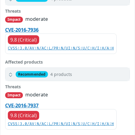
Threats
moderate
Impact
CVE-2016-7936
9.8 (Critical)
CVSS:3.0/AV:N/AC:L/PR:N/UI:N/S:U/C:H/I:H/A:H
Affected products
4 products
Recommended
Threats
moderate
Impact
CVE-2016-7937
9.8 (Critical)
CVSS:3.0/AV:N/AC:L/PR:N/UI:N/S:U/C:H/I:H/A:H