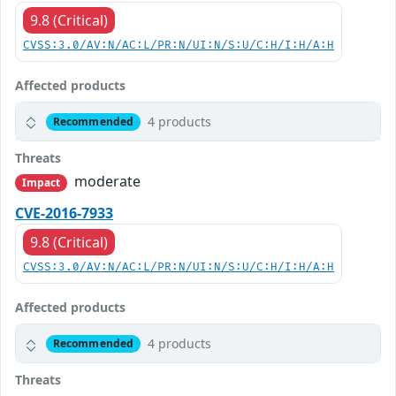
9.8 (Critical)
CVSS:3.0/AV:N/AC:L/PR:N/UI:N/S:U/C:H/I:H/A:H
Affected products
4 products
Recommended
Threats
moderate
Impact
CVE-2016-7933
9.8 (Critical)
CVSS:3.0/AV:N/AC:L/PR:N/UI:N/S:U/C:H/I:H/A:H
Affected products
4 products
Recommended
Threats