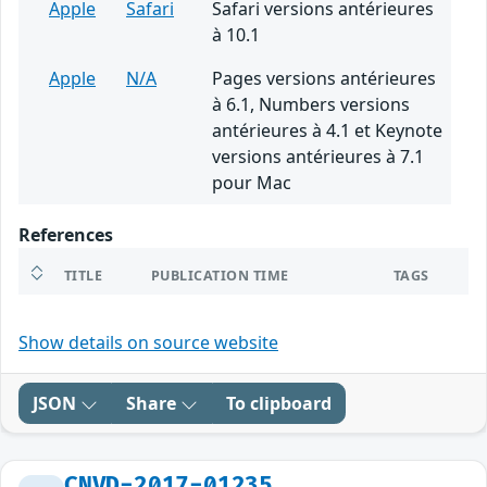
Apple
Safari
Safari versions antérieures
à 10.1
Apple
N/A
Pages versions antérieures
à 6.1, Numbers versions
antérieures à 4.1 et Keynote
versions antérieures à 7.1
pour Mac
References
TITLE
PUBLICATION TIME
TAGS
Show details on source website
JSON
Share
To clipboard
CNVD-2017-01235