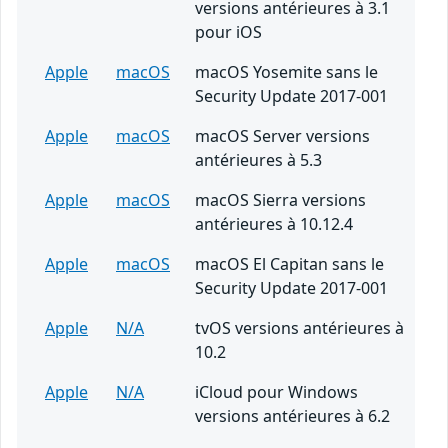
versions antérieures à 3.1
pour iOS
Apple
macOS
macOS Yosemite sans le
Security Update 2017-001
Apple
macOS
macOS Server versions
antérieures à 5.3
Apple
macOS
macOS Sierra versions
antérieures à 10.12.4
Apple
macOS
macOS El Capitan sans le
Security Update 2017-001
Apple
N/A
tvOS versions antérieures à
10.2
Apple
N/A
iCloud pour Windows
versions antérieures à 6.2