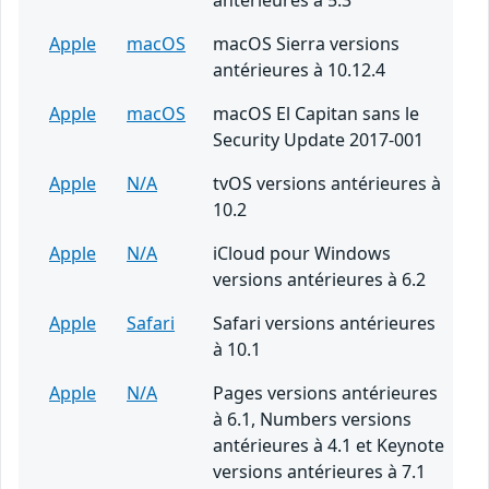
antérieures à 5.3
Apple
macOS
macOS Sierra versions
antérieures à 10.12.4
Apple
macOS
macOS El Capitan sans le
Security Update 2017-001
Apple
N/A
tvOS versions antérieures à
10.2
Apple
N/A
iCloud pour Windows
versions antérieures à 6.2
Apple
Safari
Safari versions antérieures
à 10.1
Apple
N/A
Pages versions antérieures
à 6.1, Numbers versions
antérieures à 4.1 et Keynote
versions antérieures à 7.1