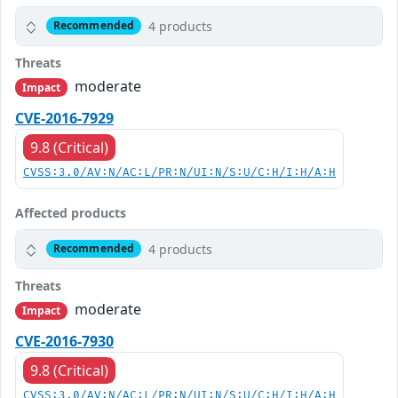
4 products
Recommended
Threats
moderate
Impact
CVE-2016-7929
9.8 (Critical)
CVSS:3.0/AV:N/AC:L/PR:N/UI:N/S:U/C:H/I:H/A:H
Affected products
4 products
Recommended
Threats
moderate
Impact
CVE-2016-7930
9.8 (Critical)
CVSS:3.0/AV:N/AC:L/PR:N/UI:N/S:U/C:H/I:H/A:H