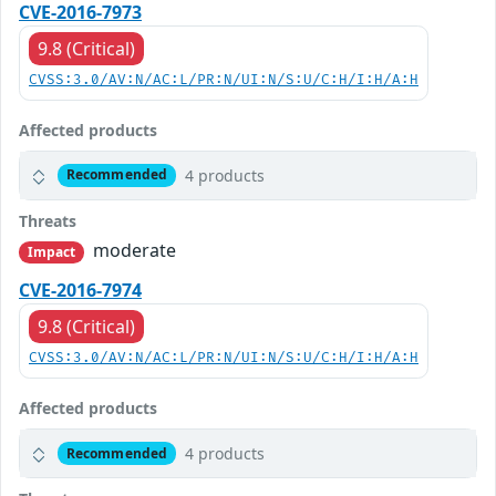
CVE-2016-7973
9.8 (Critical)
CVSS:3.0/AV:N/AC:L/PR:N/UI:N/S:U/C:H/I:H/A:H
Affected products
4 products
Recommended
Threats
moderate
Impact
CVE-2016-7974
9.8 (Critical)
CVSS:3.0/AV:N/AC:L/PR:N/UI:N/S:U/C:H/I:H/A:H
Affected products
4 products
Recommended