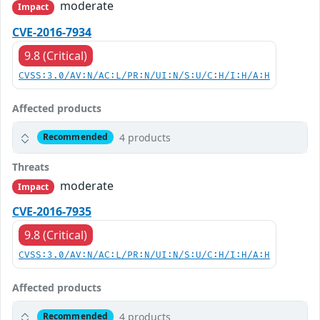
moderate
Impact
CVE-2016-7934
9.8 (Critical)
CVSS:3.0/AV:N/AC:L/PR:N/UI:N/S:U/C:H/I:H/A:H
Affected products
4 products
Recommended
Threats
moderate
Impact
CVE-2016-7935
9.8 (Critical)
CVSS:3.0/AV:N/AC:L/PR:N/UI:N/S:U/C:H/I:H/A:H
Affected products
4 products
Recommended