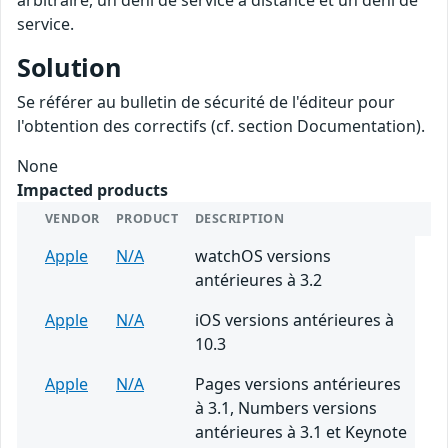
arbitraire, un déni de service à distance et un déni de
service.
Solution
Se référer au bulletin de sécurité de l'éditeur pour
l'obtention des correctifs (cf. section Documentation).
None
Impacted products
VENDOR
PRODUCT
DESCRIPTION
Apple
N/A
watchOS versions
antérieures à 3.2
Apple
N/A
iOS versions antérieures à
10.3
Apple
N/A
Pages versions antérieures
à 3.1, Numbers versions
antérieures à 3.1 et Keynote