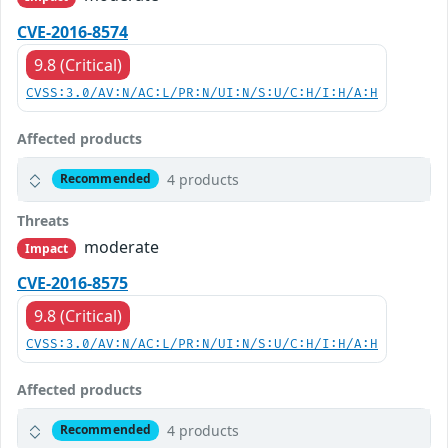
CVE-2016-8574
9.8 (Critical)
CVSS:3.0/AV:N/AC:L/PR:N/UI:N/S:U/C:H/I:H/A:H
Affected products
4 products
Recommended
Threats
moderate
Impact
CVE-2016-8575
9.8 (Critical)
CVSS:3.0/AV:N/AC:L/PR:N/UI:N/S:U/C:H/I:H/A:H
Affected products
4 products
Recommended