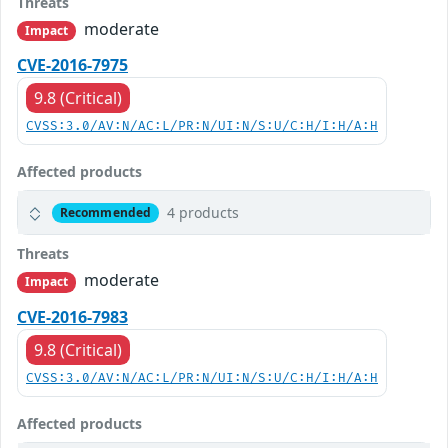
Threats
moderate
Impact
CVE-2016-7975
9.8 (Critical)
CVSS:3.0/AV:N/AC:L/PR:N/UI:N/S:U/C:H/I:H/A:H
Affected products
4 products
Recommended
Threats
moderate
Impact
CVE-2016-7983
9.8 (Critical)
CVSS:3.0/AV:N/AC:L/PR:N/UI:N/S:U/C:H/I:H/A:H
Affected products