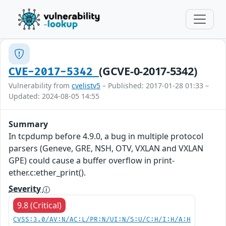
(GCVE-0-2017-5342)
CVE-2017-5342
Vulnerability from
cvelistv5
– Published: 2017-01-28 01:33 –
Updated: 2024-08-05 14:55
Summary
In tcpdump before 4.9.0, a bug in multiple protocol
parsers (Geneve, GRE, NSH, OTV, VXLAN and VXLAN
GPE) could cause a buffer overflow in print-
ether.c:ether_print().
Severity
9.8 (Critical)
CVSS:3.0/AV:N/AC:L/PR:N/UI:N/S:U/C:H/I:H/A:H