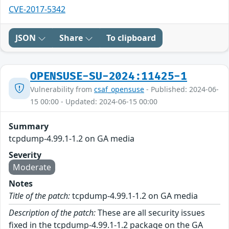
CVE-2017-5342
JSON
Share
To clipboard
OPENSUSE-SU-2024:11425-1
Vulnerability from
csaf_opensuse
- Published: 2024-06-
15 00:00 - Updated: 2024-06-15 00:00
Summary
tcpdump-4.99.1-1.2 on GA media
Severity
Moderate
Notes
Title of the patch:
tcpdump-4.99.1-1.2 on GA media
Description of the patch:
These are all security issues
fixed in the tcpdump-4.99.1-1.2 package on the GA