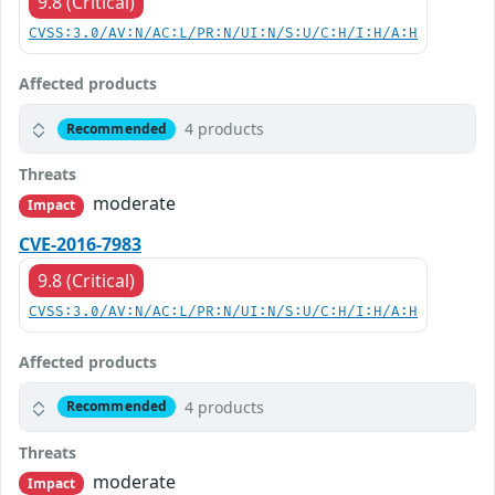
9.8 (Critical)
CVSS:3.0/AV:N/AC:L/PR:N/UI:N/S:U/C:H/I:H/A:H
Affected products
4 products
Recommended
Threats
moderate
Impact
CVE-2016-7983
9.8 (Critical)
CVSS:3.0/AV:N/AC:L/PR:N/UI:N/S:U/C:H/I:H/A:H
Affected products
4 products
Recommended
Threats
moderate
Impact