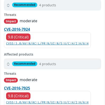
4 products
Recommended
Threats
moderate
Impact
CVE-2016-7924
9.8 (Critical)
CVSS:3.0/AV:N/AC:L/PR:N/UI:N/S:U/C:H/I:H/A:H
Affected products
4 products
Recommended
Threats
moderate
Impact
CVE-2016-7925
9.8 (Critical)
CVSS:3.0/AV:N/AC:L/PR:N/UI:N/S:U/C:H/I:H/A:H