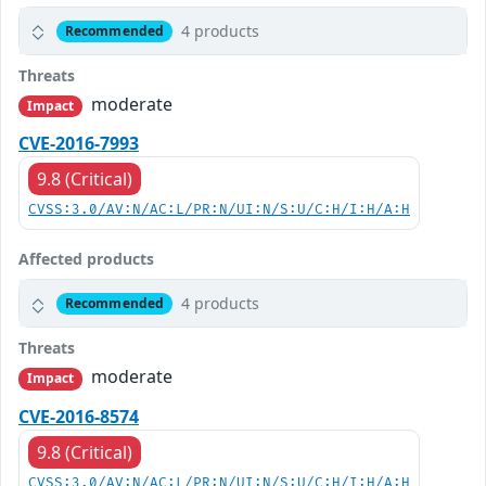
4 products
Recommended
Threats
moderate
Impact
CVE-2016-7993
9.8 (Critical)
CVSS:3.0/AV:N/AC:L/PR:N/UI:N/S:U/C:H/I:H/A:H
Affected products
4 products
Recommended
Threats
moderate
Impact
CVE-2016-8574
9.8 (Critical)
CVSS:3.0/AV:N/AC:L/PR:N/UI:N/S:U/C:H/I:H/A:H