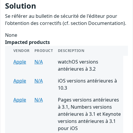
Solution
Se référer au bulletin de sécurité de l'éditeur pour
l'obtention des correctifs (cf. section Documentation).
None
Impacted products
VENDOR
PRODUCT
DESCRIPTION
Apple
N/A
watchOS versions
antérieures à 3.2
Apple
N/A
iOS versions antérieures à
10.3
Apple
N/A
Pages versions antérieures
à 3.1, Numbers versions
antérieures à 3.1 et Keynote
versions antérieures à 3.1
pour iOS