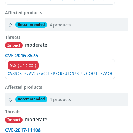
Affected products
4 products
Recommended
Threats
moderate
Impact
CVE-2016-8575
9.8 (Critical)
CVSS:3.0/AV:N/AC:L/PR:N/UI:N/S:U/C:H/I:H/A:H
Affected products
4 products
Recommended
Threats
moderate
Impact
CVE-2017-11108