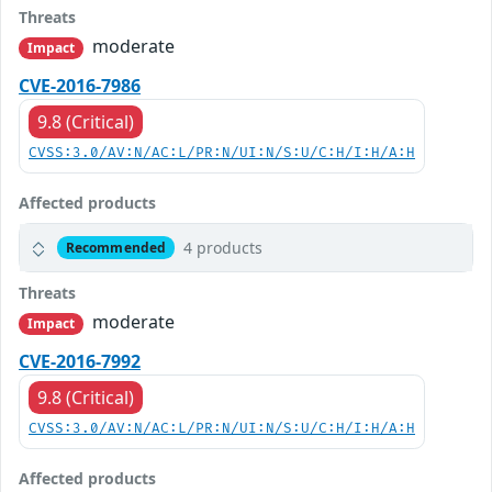
Threats
moderate
Impact
CVE-2016-7986
9.8 (Critical)
CVSS:3.0/AV:N/AC:L/PR:N/UI:N/S:U/C:H/I:H/A:H
Affected products
4 products
Recommended
Threats
moderate
Impact
CVE-2016-7992
9.8 (Critical)
CVSS:3.0/AV:N/AC:L/PR:N/UI:N/S:U/C:H/I:H/A:H
Affected products