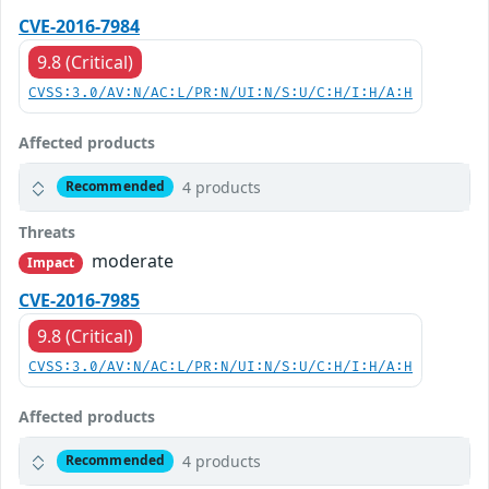
CVE-2016-7984
9.8 (Critical)
CVSS:3.0/AV:N/AC:L/PR:N/UI:N/S:U/C:H/I:H/A:H
Affected products
4 products
Recommended
Threats
moderate
Impact
CVE-2016-7985
9.8 (Critical)
CVSS:3.0/AV:N/AC:L/PR:N/UI:N/S:U/C:H/I:H/A:H
Affected products
4 products
Recommended