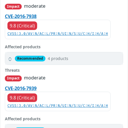
moderate
Impact
CVE-2016-7938
9.8 (Critical)
CVSS:3.0/AV:N/AC:L/PR:N/UI:N/S:U/C:H/I:H/A:H
Affected products
4 products
Recommended
Threats
moderate
Impact
CVE-2016-7939
9.8 (Critical)
CVSS:3.0/AV:N/AC:L/PR:N/UI:N/S:U/C:H/I:H/A:H
Affected products