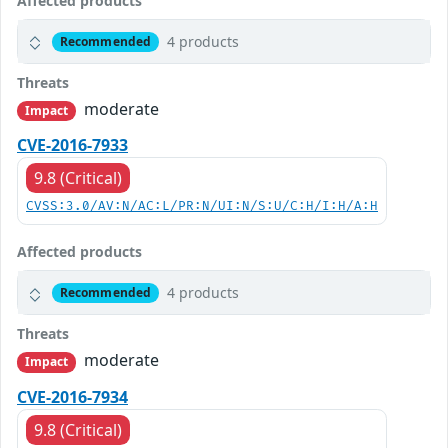
Affected products
4 products
Recommended
Threats
moderate
Impact
CVE-2016-7933
9.8 (Critical)
CVSS:3.0/AV:N/AC:L/PR:N/UI:N/S:U/C:H/I:H/A:H
Affected products
4 products
Recommended
Threats
moderate
Impact
CVE-2016-7934
9.8 (Critical)