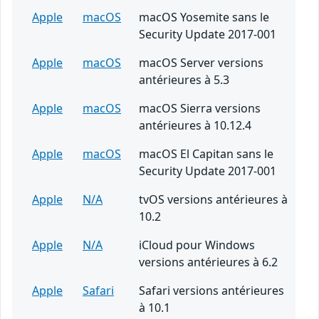
Apple
macOS
macOS Yosemite sans le
Security Update 2017-001
Apple
macOS
macOS Server versions
antérieures à 5.3
Apple
macOS
macOS Sierra versions
antérieures à 10.12.4
Apple
macOS
macOS El Capitan sans le
Security Update 2017-001
Apple
N/A
tvOS versions antérieures à
10.2
Apple
N/A
iCloud pour Windows
versions antérieures à 6.2
Apple
Safari
Safari versions antérieures
à 10.1