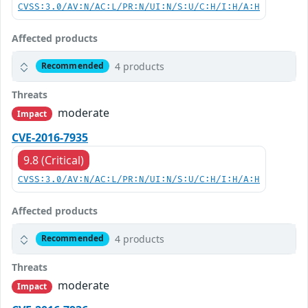
CVSS:3.0/AV:N/AC:L/PR:N/UI:N/S:U/C:H/I:H/A:H
Affected products
4 products
Recommended
Threats
moderate
Impact
CVE-2016-7935
9.8 (Critical)
CVSS:3.0/AV:N/AC:L/PR:N/UI:N/S:U/C:H/I:H/A:H
Affected products
4 products
Recommended
Threats
moderate
Impact