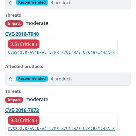
4 products
Recommended
Threats
moderate
Impact
CVE-2016-7940
9.8 (Critical)
CVSS:3.0/AV:N/AC:L/PR:N/UI:N/S:U/C:H/I:H/A:H
Affected products
4 products
Recommended
Threats
moderate
Impact
CVE-2016-7973
9.8 (Critical)
CVSS:3.0/AV:N/AC:L/PR:N/UI:N/S:U/C:H/I:H/A:H