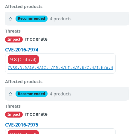
Affected products
4 products
Recommended
Threats
moderate
Impact
CVE-2016-7974
9.8 (Critical)
CVSS:3.0/AV:N/AC:L/PR:N/UI:N/S:U/C:H/I:H/A:H
Affected products
4 products
Recommended
Threats
moderate
Impact
CVE-2016-7975