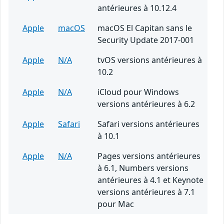
antérieures à 10.12.4
Apple
macOS
macOS El Capitan sans le
Security Update 2017-001
Apple
N/A
tvOS versions antérieures à
10.2
Apple
N/A
iCloud pour Windows
versions antérieures à 6.2
Apple
Safari
Safari versions antérieures
à 10.1
Apple
N/A
Pages versions antérieures
à 6.1, Numbers versions
antérieures à 4.1 et Keynote
versions antérieures à 7.1
pour Mac