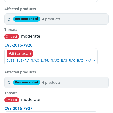
Affected products
4 products
Recommended
Threats
moderate
Impact
CVE-2016-7926
9.8 (Critical)
CVSS:3.0/AV:N/AC:L/PR:N/UI:N/S:U/C:H/I:H/A:H
Affected products
4 products
Recommended
Threats
moderate
Impact
CVE-2016-7927