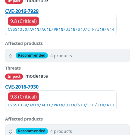
moderate
Impact
CVE-2016-7929
9.8 (Critical)
CVSS:3.0/AV:N/AC:L/PR:N/UI:N/S:U/C:H/I:H/A:H
Affected products
4 products
Recommended
Threats
moderate
Impact
CVE-2016-7930
9.8 (Critical)
CVSS:3.0/AV:N/AC:L/PR:N/UI:N/S:U/C:H/I:H/A:H
Affected products
4 products
Recommended