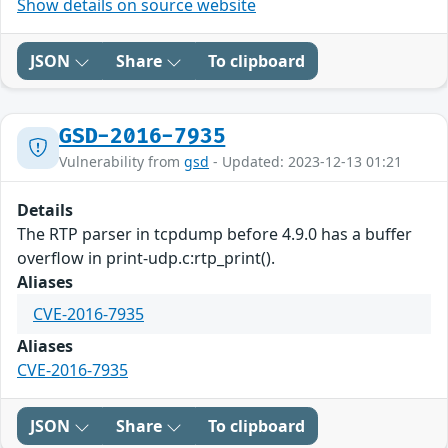
Show details on source website
JSON
Share
To clipboard
GSD-2016-7935
Vulnerability from
gsd
- Updated: 2023-12-13 01:21
Details
The RTP parser in tcpdump before 4.9.0 has a buffer
overflow in print-udp.c:rtp_print().
Aliases
CVE-2016-7935
Aliases
CVE-2016-7935
JSON
Share
To clipboard