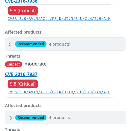
CVE-2016-7936
9.8 (Critical)
CVSS:3.0/AV:N/AC:L/PR:N/UI:N/S:U/C:H/I:H/A:H
Affected products
4 products
Recommended
Threats
moderate
Impact
CVE-2016-7937
9.8 (Critical)
CVSS:3.0/AV:N/AC:L/PR:N/UI:N/S:U/C:H/I:H/A:H
Affected products
4 products
Recommended
Threats