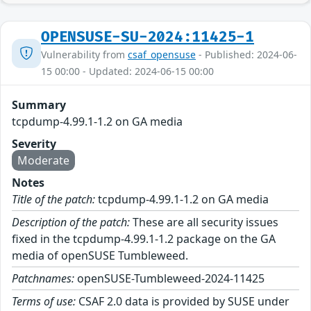
OPENSUSE-SU-2024:11425-1
Vulnerability from
csaf_opensuse
- Published: 2024-06-
15 00:00 - Updated: 2024-06-15 00:00
Summary
tcpdump-4.99.1-1.2 on GA media
Severity
Moderate
Notes
Title of the patch:
tcpdump-4.99.1-1.2 on GA media
Description of the patch:
These are all security issues
fixed in the tcpdump-4.99.1-1.2 package on the GA
media of openSUSE Tumbleweed.
Patchnames:
openSUSE-Tumbleweed-2024-11425
Terms of use:
CSAF 2.0 data is provided by SUSE under