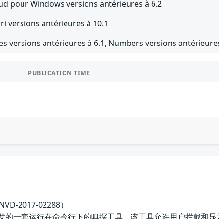
oud pour Windows versions antérieures à 6.2
ri versions antérieures à 10.1
es versions antérieures à 6.1, Numbers versions antérieures
PUBLICATION TIME
D-2017-02288）
p团队开发的一套运行在命令行下的嗅探工具。该工具允许用户拦截和