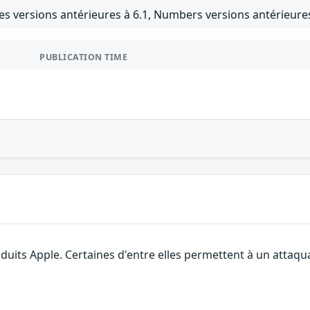
es versions antérieures à 6.1, Numbers versions antérieures
PUBLICATION TIME
roduits Apple. Certaines d'entre elles permettent à un attaq