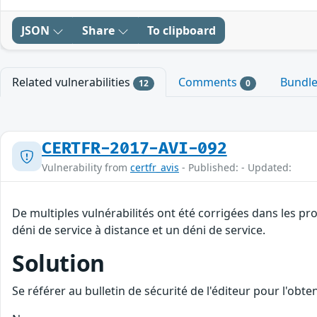
JSON
Share
To clipboard
Related vulnerabilities
Comments
Bundl
12
0
CERTFR-2017-AVI-092
Vulnerability from
certfr_avis
- Published: - Updated:
De multiples vulnérabilités ont été corrigées dans les p
déni de service à distance et un déni de service.
Solution
Se référer au bulletin de sécurité de l'éditeur pour l'obt