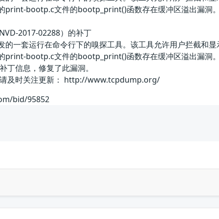
器的print-bootp.c文件的bootp_print()函数存在缓
VD-2017-02288）的补丁
p团队开发的一套运行在命令行下的嗅探工具。该工具允许用户拦截和
器的print-bootp.c文件的bootp_print()函数存在
补丁信息，修复了此漏洞。
注更新： http://www.tcpdump.org/
com/bid/95852