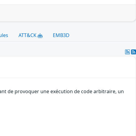
ules
ATT&CK
EMB3D
uant de provoquer une exécution de code arbitraire, un