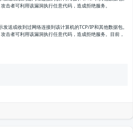
冲区溢出漏洞。攻击者可利用该漏洞执行任意代码，造成拒绝服务。
显示发送或收到过网络连接到该计算机的TCP/IP和其他数据包。
缓冲区溢出漏洞。攻击者可利用该漏洞执行任意代码，造成拒绝服务。目前，