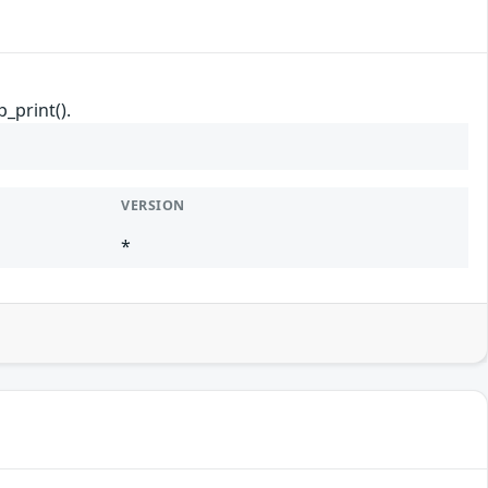
_print().
VERSION
*