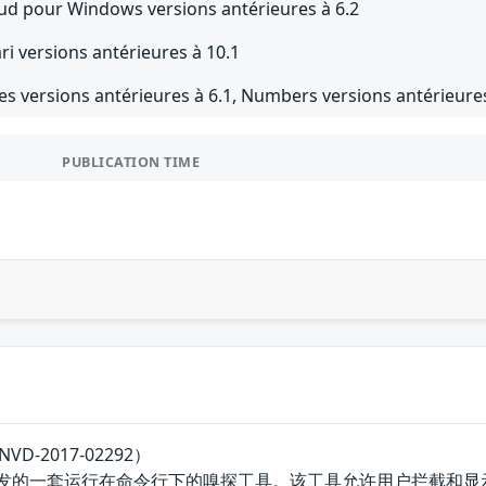
oud pour Windows versions antérieures à 6.2
ri versions antérieures à 10.1
es versions antérieures à 6.1, Numbers versions antérieures
PUBLICATION TIME
D-2017-02292）
p团队开发的一套运行在命令行下的嗅探工具。该工具允许用户拦截和