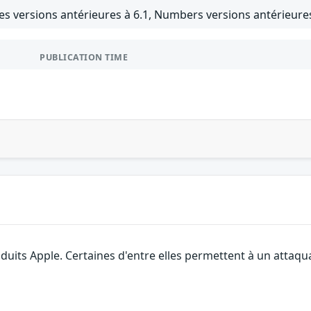
es versions antérieures à 6.1, Numbers versions antérieures
PUBLICATION TIME
roduits Apple. Certaines d'entre elles permettent à un attaq