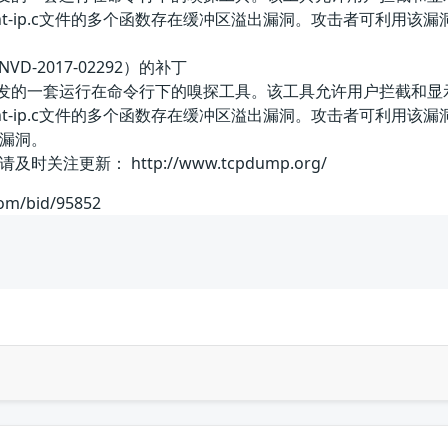
print-ip.c文件的多个函数存在缓冲区溢出漏洞。攻击者可利用
VD-2017-02292）的补丁
p团队开发的一套运行在命令行下的嗅探工具。该工具允许用户拦截和
的print-ip.c文件的多个函数存在缓冲区溢出漏洞。攻击者可
漏洞。
注更新： http://www.tcpdump.org/
com/bid/95852