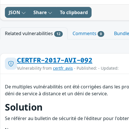
JSON
Share
To clipboard
Related vulnerabilities
Comments
Bundl
12
0
CERTFR-2017-AVI-092
Vulnerability from
certfr_avis
- Published: - Updated:
De multiples vulnérabilités ont été corrigées dans les p
déni de service à distance et un déni de service.
Solution
Se référer au bulletin de sécurité de l'éditeur pour l'obt