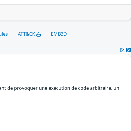
ules
ATT&CK
EMB3D
uant de provoquer une exécution de code arbitraire, un