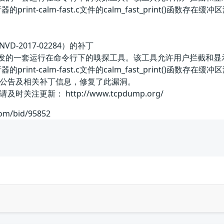
解析器的print-calm-fast.c文件的calm_fast_prin
VD-2017-02284）的补丁
p团队开发的一套运行在命令行下的嗅探工具。该工具允许用户拦截和
解析器的print-calm-fast.c文件的calm_fast_prin
公告及相关补丁信息，修复了此漏洞。
注更新： http://www.tcpdump.org/
com/bid/95852