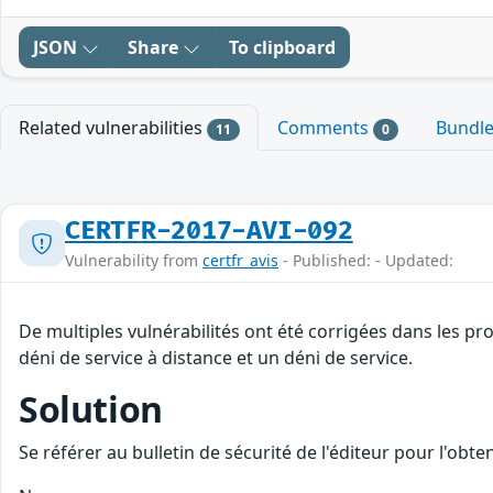
JSON
Share
To clipboard
Related vulnerabilities
Comments
Bundl
11
0
CERTFR-2017-AVI-092
Vulnerability from
certfr_avis
- Published: - Updated:
De multiples vulnérabilités ont été corrigées dans les p
déni de service à distance et un déni de service.
Solution
Se référer au bulletin de sécurité de l'éditeur pour l'obt