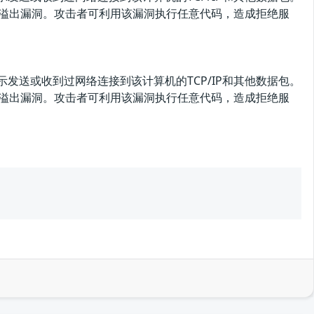
t()函数存在缓冲区溢出漏洞。攻击者可利用该漏洞执行任意代码，造成拒绝服
显示发送或收到过网络连接到该计算机的TCP/IP和其他数据包。
t()函数存在缓冲区溢出漏洞。攻击者可利用该漏洞执行任意代码，造成拒绝服