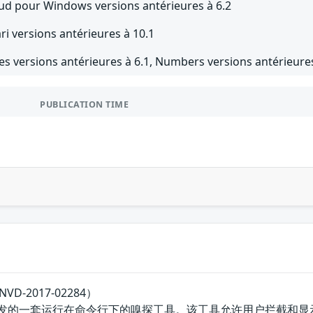
oud pour Windows versions antérieures à 6.2
ri versions antérieures à 10.1
es versions antérieures à 6.1, Numbers versions antérieures
PUBLICATION TIME
D-2017-02284）
p团队开发的一套运行在命令行下的嗅探工具。该工具允许用户拦截和