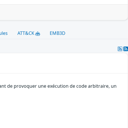
ules
ATT&CK
EMB3D
uant de provoquer une exécution de code arbitraire, un