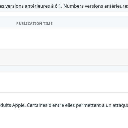
es versions antérieures à 6.1, Numbers versions antérieures
PUBLICATION TIME
roduits Apple. Certaines d'entre elles permettent à un attaq