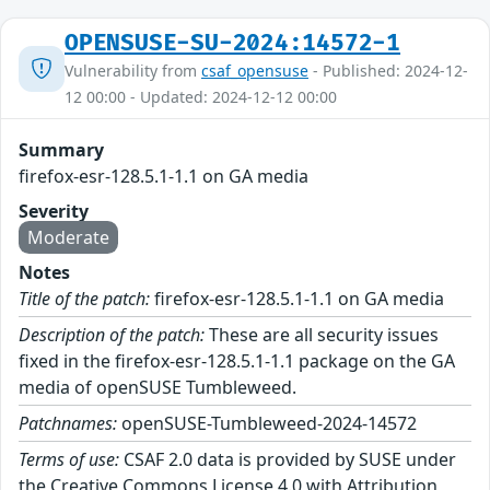
OPENSUSE-SU-2024:14572-1
Vulnerability from
csaf_opensuse
- Published: 2024-12-
12 00:00 - Updated: 2024-12-12 00:00
Summary
firefox-esr-128.5.1-1.1 on GA media
Severity
Moderate
Notes
Title of the patch:
firefox-esr-128.5.1-1.1 on GA media
Description of the patch:
These are all security issues
fixed in the firefox-esr-128.5.1-1.1 package on the GA
media of openSUSE Tumbleweed.
Patchnames:
openSUSE-Tumbleweed-2024-14572
Terms of use:
CSAF 2.0 data is provided by SUSE under
the Creative Commons License 4.0 with Attribution