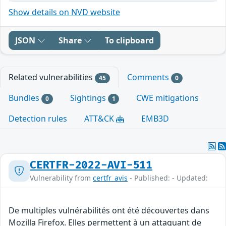
Show details on NVD website
JSON
Share
To clipboard
Related vulnerabilities
Comments
45
0
Bundles
Sightings
CWE mitigations
0
1
Detection rules
ATT&CK
EMB3D
CERTFR-2022-AVI-511
Vulnerability from
certfr_avis
- Published: - Updated:
De multiples vulnérabilités ont été découvertes dans
Mozilla Firefox. Elles permettent à un attaquant de