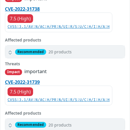
CVE-2022-31738
7.5 (High)
CVSS:3.1/AV:N/AC:H/PR:N/UI:R/S:U/C:H/I:H/A:H
Affected products
20 products
Recommended
Threats
important
Impact
CVE-2022-31739
7.5 (High)
CVSS:3.1/AV:N/AC:H/PR:N/UI:R/S:U/C:H/I:H/A:H
Affected products
20 products
Recommended