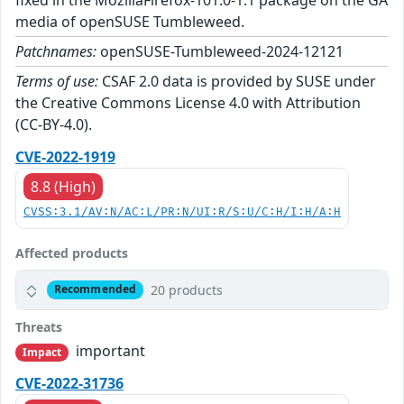
media of openSUSE Tumbleweed.
Patchnames:
openSUSE-Tumbleweed-2024-12121
Terms of use:
CSAF 2.0 data is provided by SUSE under
the Creative Commons License 4.0 with Attribution
(CC-BY-4.0).
CVE-2022-1919
8.8 (High)
CVSS:3.1/AV:N/AC:L/PR:N/UI:R/S:U/C:H/I:H/A:H
Affected products
20 products
Recommended
Threats
important
Impact
CVE-2022-31736