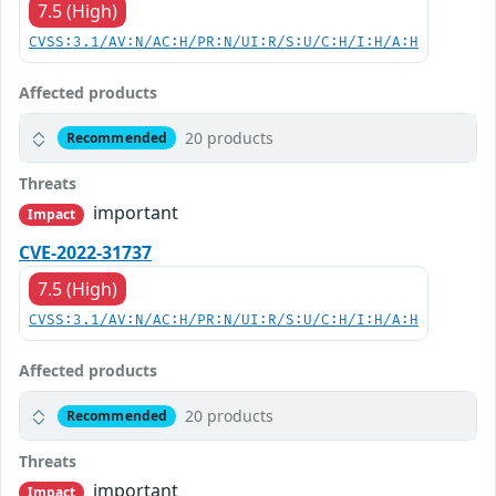
7.5 (High)
CVSS:3.1/AV:N/AC:H/PR:N/UI:R/S:U/C:H/I:H/A:H
Affected products
20 products
Recommended
Threats
important
Impact
CVE-2022-31737
7.5 (High)
CVSS:3.1/AV:N/AC:H/PR:N/UI:R/S:U/C:H/I:H/A:H
Affected products
20 products
Recommended
Threats
important
Impact