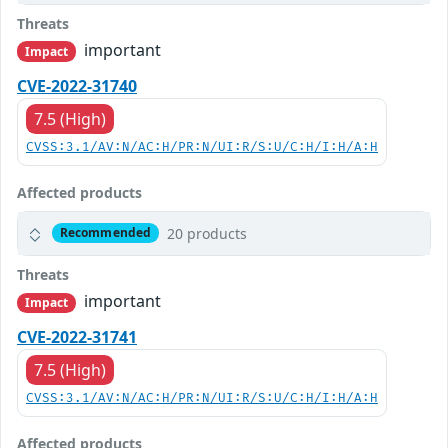
Threats
important
Impact
CVE-2022-31740
7.5 (High)
CVSS:3.1/AV:N/AC:H/PR:N/UI:R/S:U/C:H/I:H/A:H
Affected products
20 products
Recommended
Threats
important
Impact
CVE-2022-31741
7.5 (High)
CVSS:3.1/AV:N/AC:H/PR:N/UI:R/S:U/C:H/I:H/A:H
Affected products