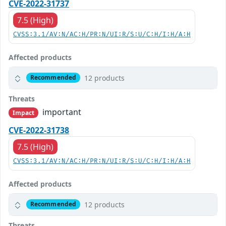
CVE-2022-31737
7.5 (High)
CVSS:3.1/AV:N/AC:H/PR:N/UI:R/S:U/C:H/I:H/A:H
Affected products
12 products
Recommended
Threats
important
Impact
CVE-2022-31738
7.5 (High)
CVSS:3.1/AV:N/AC:H/PR:N/UI:R/S:U/C:H/I:H/A:H
Affected products
12 products
Recommended
Threats