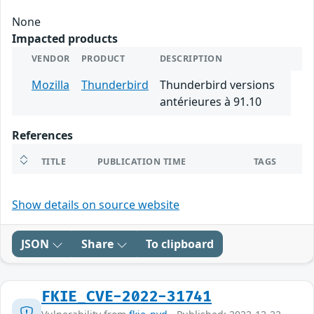
None
Impacted products
VENDOR
PRODUCT
DESCRIPTION
Mozilla
Thunderbird
Thunderbird versions
antérieures à 91.10
References
TITLE
PUBLICATION TIME
TAGS
Show details on source website
JSON
Share
To clipboard
FKIE_CVE-2022-31741