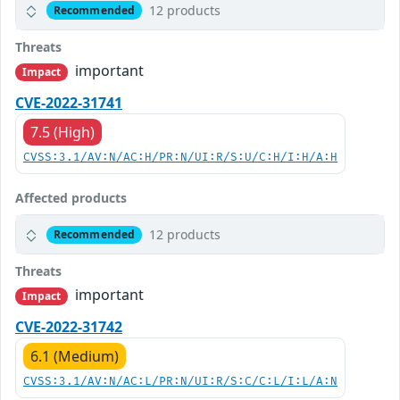
12 products
Recommended
Threats
important
Impact
CVE-2022-31741
7.5 (High)
CVSS:3.1/AV:N/AC:H/PR:N/UI:R/S:U/C:H/I:H/A:H
Affected products
12 products
Recommended
Threats
important
Impact
CVE-2022-31742
6.1 (Medium)
CVSS:3.1/AV:N/AC:L/PR:N/UI:R/S:C/C:L/I:L/A:N