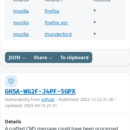
VENDOR
PRODUCT
VERSION
mozilla
firefox
*
mozilla
firefox_esr
*
mozilla
thunderbird
*
JSON
Share
To clipboard
GHSA-WG2F-J4PF-5GPX
Vulnerability from
github
– Published: 2022-12-22 21:30 –
Updated: 2025-04-15 21:31
Details
A crafted CMS message could have been processed