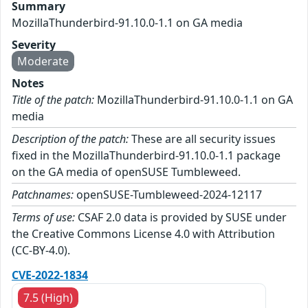
Summary
MozillaThunderbird-91.10.0-1.1 on GA media
Severity
Moderate
Notes
Title of the patch:
MozillaThunderbird-91.10.0-1.1 on GA
media
Description of the patch:
These are all security issues
fixed in the MozillaThunderbird-91.10.0-1.1 package
on the GA media of openSUSE Tumbleweed.
Patchnames:
openSUSE-Tumbleweed-2024-12117
Terms of use:
CSAF 2.0 data is provided by SUSE under
the Creative Commons License 4.0 with Attribution
(CC-BY-4.0).
CVE-2022-1834
7.5 (High)