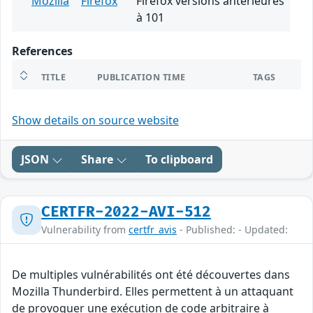
Mozilla
Firefox
Firefox versions antérieures
à 101
References
TITLE
PUBLICATION TIME
TAGS
Show details on source website
JSON
Share
To clipboard
CERTFR-2022-AVI-512
Vulnerability from
certfr_avis
- Published: - Updated:
De multiples vulnérabilités ont été découvertes dans
Mozilla Thunderbird. Elles permettent à un attaquant
de provoquer une exécution de code arbitraire à