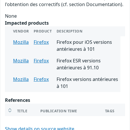
l'obtention des correctifs (cf. section Documentation).
None
Impacted products
VENDOR
PRODUCT
DESCRIPTION
Mozilla
Firefox
Firefox pour iOS versions
antérieures à 101
Mozilla
Firefox
Firefox ESR versions
antérieures à 91.10
Mozilla
Firefox
Firefox versions antérieures
à 101
References
TITLE
PUBLICATION TIME
TAGS
Show details on source website