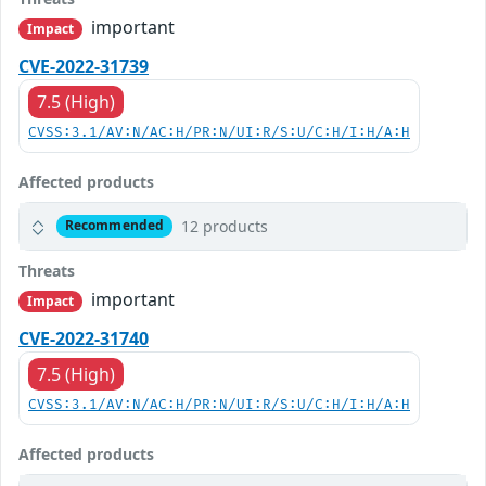
important
Impact
CVE-2022-31739
7.5 (High)
CVSS:3.1/AV:N/AC:H/PR:N/UI:R/S:U/C:H/I:H/A:H
Affected products
12 products
Recommended
Threats
important
Impact
CVE-2022-31740
7.5 (High)
CVSS:3.1/AV:N/AC:H/PR:N/UI:R/S:U/C:H/I:H/A:H
Affected products