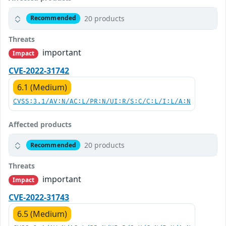
20 products
Recommended
Threats
important
Impact
CVE-2022-31742
6.1 (Medium)
CVSS:3.1/AV:N/AC:L/PR:N/UI:R/S:C/C:L/I:L/A:N
Affected products
20 products
Recommended
Threats
important
Impact
CVE-2022-31743
6.5 (Medium)