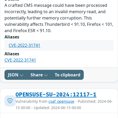
A crafted CMS message could have been processed
incorrectly, leading to an invalid memory read, and
potentially further memory corruption. This
vulnerability affects Thunderbird < 91.10, Firefox < 101,
and Firefox ESR < 91.10.
Aliases
CVE-2022-31741
Aliases
CVE-2022-31741
JSON
Share
To clipboard
OPENSUSE-SU-2024:12117-1
Vulnerability from
csaf_opensuse
- Published: 2024-06-
15 00:00 - Updated: 2024-06-15 00:00