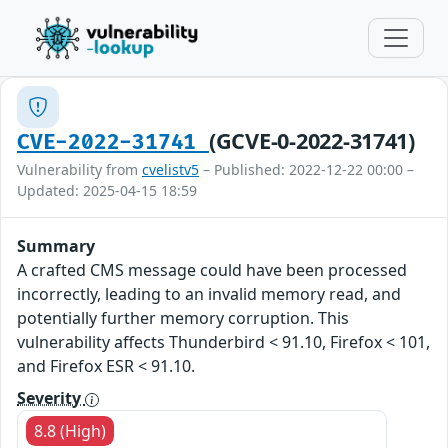
(GCVE-0-2022-31741)
CVE-2022-31741
Vulnerability from
cvelistv5
– Published: 2022-12-22 00:00 –
Updated: 2025-04-15 18:59
Summary
A crafted CMS message could have been processed
incorrectly, leading to an invalid memory read, and
potentially further memory corruption. This
vulnerability affects Thunderbird < 91.10, Firefox < 101,
and Firefox ESR < 91.10.
Severity
8.8 (High)