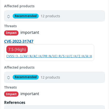
Affected products
12 products
Recommended
Threats
important
Impact
CVE-2022-31747
7.5 (High)
CVSS:3.1/AV:N/AC:H/PR:N/UI:R/S:U/C:H/I:H/A:H
Affected products
12 products
Recommended
Threats
important
Impact
References