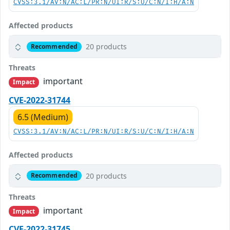
CVSS:3.1/AV:N/AC:L/PR:N/UI:R/S:U/C:N/I:H/A:N
Affected products
20 products
Recommended
Threats
important
Impact
CVE-2022-31744
6.5 (Medium)
CVSS:3.1/AV:N/AC:L/PR:N/UI:R/S:U/C:N/I:H/A:N
Affected products
20 products
Recommended
Threats
important
Impact
CVE-2022-31745