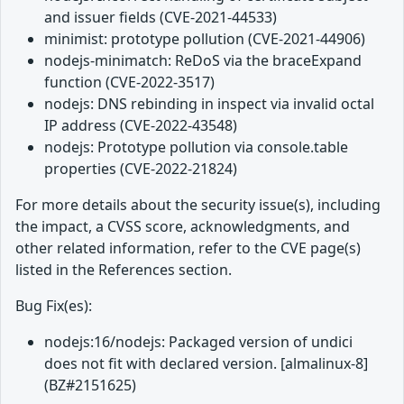
and issuer fields (CVE-2021-44533)
minimist: prototype pollution (CVE-2021-44906)
nodejs-minimatch: ReDoS via the braceExpand
function (CVE-2022-3517)
nodejs: DNS rebinding in inspect via invalid octal
IP address (CVE-2022-43548)
nodejs: Prototype pollution via console.table
properties (CVE-2022-21824)
For more details about the security issue(s), including
the impact, a CVSS score, acknowledgments, and
other related information, refer to the CVE page(s)
listed in the References section.
Bug Fix(es):
nodejs:16/nodejs: Packaged version of undici
does not fit with declared version. [almalinux-8]
(BZ#2151625)