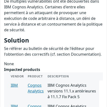
De multiples vulnérabilités ont été découvertes dans
IBM Cognos Analytics. Certaines d'entre elles
permettent à un attaquant de provoquer une
exécution de code arbitraire à distance, un déni de
service à distance et un contournement de la politique
de sécurité.
Solution
Se référer au bulletin de sécurité de l'éditeur pour
l'obtention des correctifs (cf. section Documentation).
None
Impacted products
VENDOR
PRODUCT
DESCRIPTION
IBM
Cognos
IBM Cognos Analytics
Analytics
versions 11.1.x antérieures
à 11.1.7 Fix Pack 5
IBM
Cognos
IBM Cognos Analytics