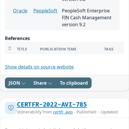
Oracle
PeopleSoft
PeopleSoft Enterprise
FIN Cash Management
version 9.2
References
TITLE
PUBLICATION TIME
TAGS
Show details on source website
JSON
Share
To clipboard
CERTFR-2022-AVI-785
Vulnerability from
certfr_avis
- Published: - Updated: