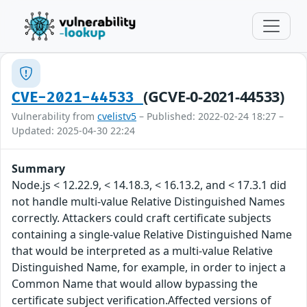
(GCVE-0-2021-44533)
CVE-2021-44533
Vulnerability from
cvelistv5
– Published: 2022-02-24 18:27 –
Updated: 2025-04-30 22:24
Summary
Node.js < 12.22.9, < 14.18.3, < 16.13.2, and < 17.3.1 did
not handle multi-value Relative Distinguished Names
correctly. Attackers could craft certificate subjects
containing a single-value Relative Distinguished Name
that would be interpreted as a multi-value Relative
Distinguished Name, for example, in order to inject a
Common Name that would allow bypassing the
certificate subject verification.Affected versions of