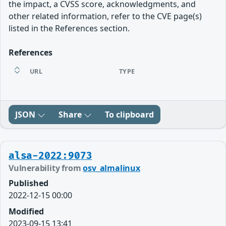
the impact, a CVSS score, acknowledgments, and
other related information, refer to the CVE page(s)
listed in the References section.
References
URL
TYPE
JSON
Share
To clipboard
alsa-2022:9073
Vulnerability from
osv_almalinux
Published
2022-12-15 00:00
Modified
2023-09-15 13:41