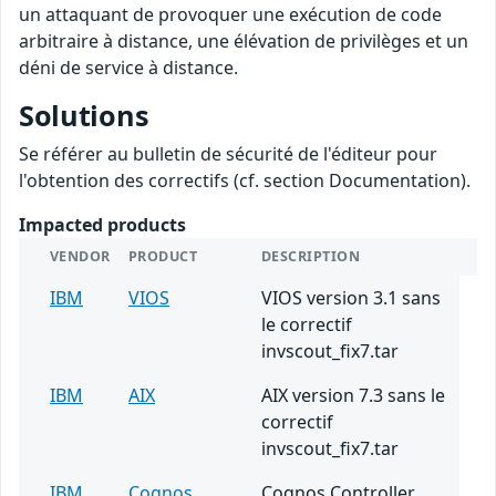
un attaquant de provoquer une exécution de code
arbitraire à distance, une élévation de privilèges et un
déni de service à distance.
Solutions
Se référer au bulletin de sécurité de l'éditeur pour
l'obtention des correctifs (cf. section Documentation).
Impacted products
VENDOR
PRODUCT
DESCRIPTION
IBM
VIOS
VIOS version 3.1 sans
le correctif
invscout_fix7.tar
IBM
AIX
AIX version 7.3 sans le
correctif
invscout_fix7.tar
IBM
Cognos
Cognos Controller