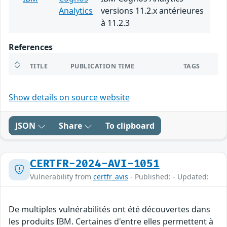
Analytics
versions 11.2.x antérieures
à 11.2.3
References
TITLE
PUBLICATION TIME
TAGS
Show details on source website
JSON
Share
To clipboard
CERTFR-2024-AVI-1051
Vulnerability from
certfr_avis
- Published: - Updated:
De multiples vulnérabilités ont été découvertes dans
les produits IBM. Certaines d'entre elles permettent à