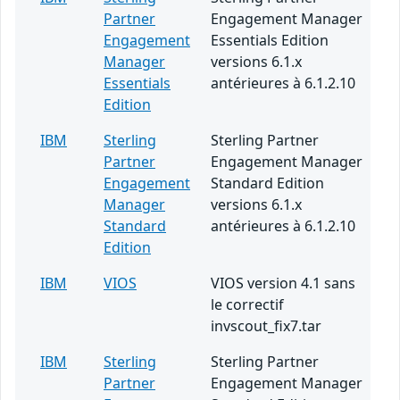
Partner
Engagement Manager
Engagement
Essentials Edition
Manager
versions 6.1.x
Essentials
antérieures à 6.1.2.10
Edition
IBM
Sterling
Sterling Partner
Partner
Engagement Manager
Engagement
Standard Edition
Manager
versions 6.1.x
Standard
antérieures à 6.1.2.10
Edition
IBM
VIOS
VIOS version 4.1 sans
le correctif
invscout_fix7.tar
IBM
Sterling
Sterling Partner
Partner
Engagement Manager