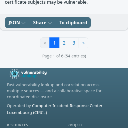
certificate subjects may be vulnerable.
JSON
Share
To clipboard
«
1
2
3
»
Page 1 of 6 (54 entries)
Fast vulnerability lookup and correlation across
multiple sources — and a collaborative space for
coordinated disclosure.
Operated by
Computer Incident Response Center
Luxembourg (CIRCL)
RESOURCES
PROJECT