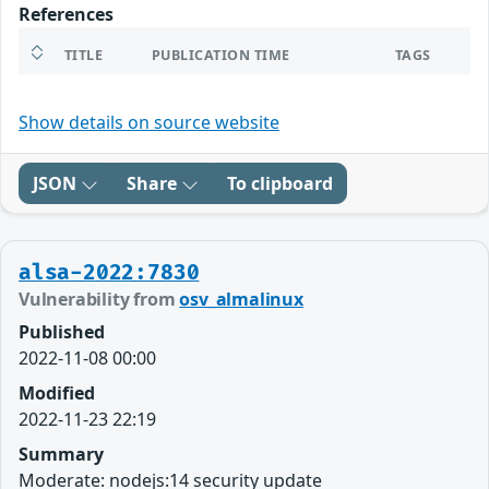
References
TITLE
PUBLICATION TIME
TAGS
Show details on source website
JSON
Share
To clipboard
alsa-2022:7830
Vulnerability from
osv_almalinux
Published
2022-11-08 00:00
Modified
2022-11-23 22:19
Summary
Moderate: nodejs:14 security update