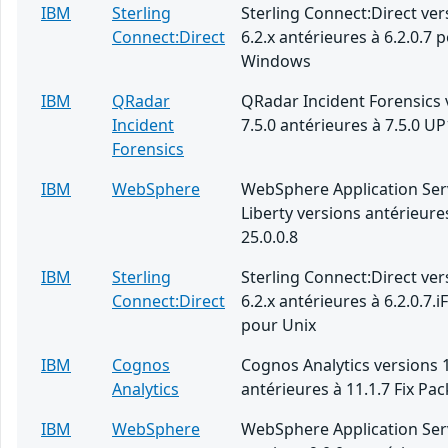
IBM
Sterling
Sterling Connect:Direct ver
Connect:Direct
6.2.x antérieures à 6.2.0.7 
Windows
IBM
QRadar
QRadar Incident Forensics 
Incident
7.5.0 antérieures à 7.5.0 UP
Forensics
IBM
WebSphere
WebSphere Application Ser
Liberty versions antérieure
25.0.0.8
IBM
Sterling
Sterling Connect:Direct ver
Connect:Direct
6.2.x antérieures à 6.2.0.7.i
pour Unix
IBM
Cognos
Cognos Analytics versions 1
Analytics
antérieures à 11.1.7 Fix Pac
IBM
WebSphere
WebSphere Application Ser