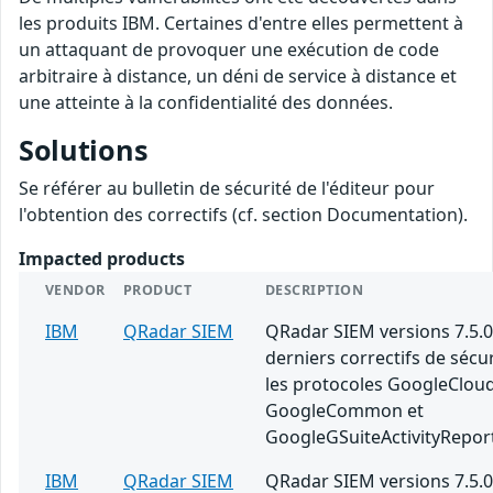
les produits IBM. Certaines d'entre elles permettent à
un attaquant de provoquer une exécution de code
arbitraire à distance, un déni de service à distance et
une atteinte à la confidentialité des données.
Solutions
Se référer au bulletin de sécurité de l'éditeur pour
l'obtention des correctifs (cf. section Documentation).
Impacted products
VENDOR
PRODUCT
DESCRIPTION
IBM
QRadar SIEM
QRadar SIEM versions 7.5.0
derniers correctifs de sécu
les protocoles GoogleClou
GoogleCommon et
GoogleGSuiteActivityRepor
IBM
QRadar SIEM
QRadar SIEM versions 7.5.0