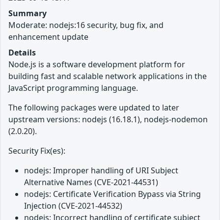
Summary
Moderate: nodejs:16 security, bug fix, and
enhancement update
Details
Node.js is a software development platform for
building fast and scalable network applications in the
JavaScript programming language.
The following packages were updated to later
upstream versions: nodejs (16.18.1), nodejs-nodemon
(2.0.20).
Security Fix(es):
nodejs: Improper handling of URI Subject
Alternative Names (CVE-2021-44531)
nodejs: Certificate Verification Bypass via String
Injection (CVE-2021-44532)
nodejs: Incorrect handling of certificate subject