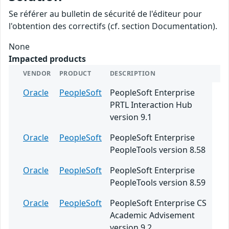
Se référer au bulletin de sécurité de l'éditeur pour
l'obtention des correctifs (cf. section Documentation).
None
Impacted products
VENDOR
PRODUCT
DESCRIPTION
Oracle
PeopleSoft
PeopleSoft Enterprise
PRTL Interaction Hub
version 9.1
Oracle
PeopleSoft
PeopleSoft Enterprise
PeopleTools version 8.58
Oracle
PeopleSoft
PeopleSoft Enterprise
PeopleTools version 8.59
Oracle
PeopleSoft
PeopleSoft Enterprise CS
Academic Advisement
version 9.2