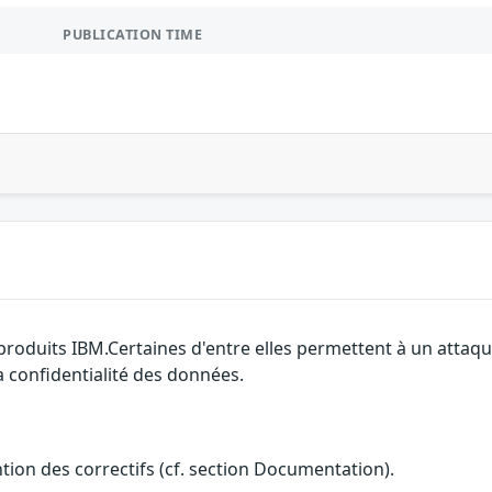
PUBLICATION TIME
 produits IBM.Certaines d'entre elles permettent à un attaq
la confidentialité des données.
ention des correctifs (cf. section Documentation).