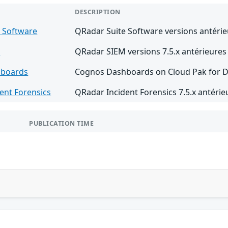
DESCRIPTION
 Software
QRadar Suite Software versions antérieu
M
QRadar SIEM versions 7.5.x antérieures 
hboards
Cognos Dashboards on Cloud Pak for Data
ent Forensics
QRadar Incident Forensics 7.5.x antérie
PUBLICATION TIME