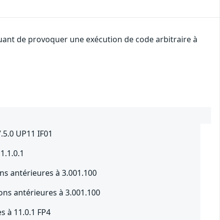
quant de provoquer une exécution de code arbitraire à
7.5.0 UP11 IF01
1.1.0.1
ns antérieures à 3.001.100
ns antérieures à 3.001.100
s à 11.0.1 FP4