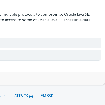
via multiple protocols to compromise Oracle Java SE.
ete access to some of Oracle Java SE accessible data.
ules
ATT&CK
EMB3D