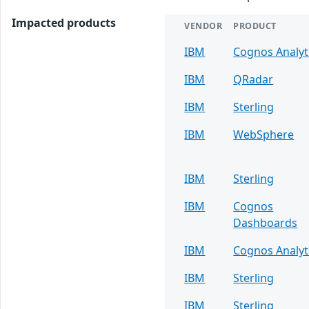
Impacted products
VENDOR
PRODUCT
IBM
Cognos Analyt
IBM
QRadar
IBM
Sterling
IBM
WebSphere
IBM
Sterling
IBM
Cognos
Dashboards
IBM
Cognos Analyt
IBM
Sterling
IBM
Sterling