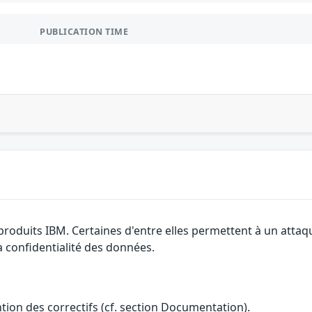
PUBLICATION TIME
 produits IBM. Certaines d'entre elles permettent à un atta
la confidentialité des données.
ention des correctifs (cf. section Documentation).