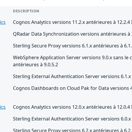
DESCRIPTION
ics
Cognos Analytics versions 11.2.x antérieures à 12.2.4 
QRadar Data Synchronization versions antérieures à 
Sterling Secure Proxy versions 6.1.x antérieures à 6.1.0
WebSphere Application Server versions 9.0.x sans le 
antérieures à 9.0.5.2
Sterling External Authentication Server versions 6.1.x 
Cognos Dashboards on Cloud Pak for Data versions 4.x
ics
Cognos Analytics versions 12.0.x antérieures à 12.0.4 
Sterling External Authentication Server versions 6.0.x 
Sterling Secure Proxy versions 6.2.x antérieures à 6.2.0