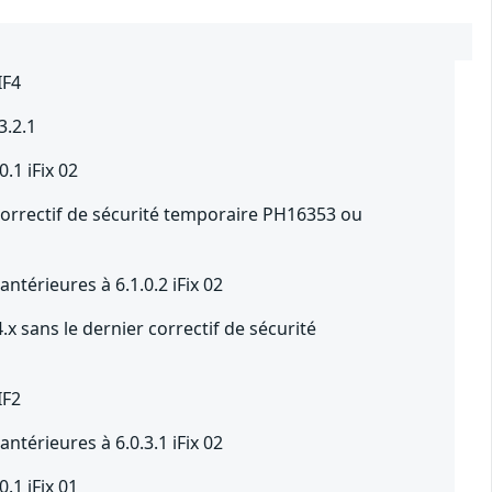
IF4
3.2.1
.1 iFix 02
correctif de sécurité temporaire PH16353 ou
antérieures à 6.1.0.2 iFix 02
 sans le dernier correctif de sécurité
IF2
antérieures à 6.0.3.1 iFix 02
.1 iFix 01