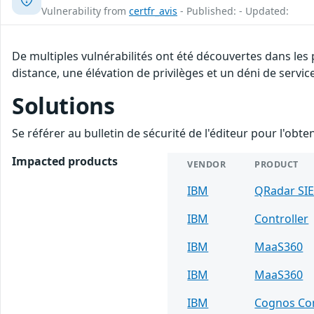
Vulnerability from
certfr_avis
- Published: - Updated:
De multiples vulnérabilités ont été découvertes dans les
distance, une élévation de privilèges et un déni de servic
Solutions
Se référer au bulletin de sécurité de l'éditeur pour l'obt
Impacted products
VENDOR
PRODUCT
IBM
QRadar SI
IBM
Controller
IBM
MaaS360
IBM
MaaS360
IBM
Cognos Con