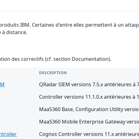
 produits IBM. Certaines d'entre elles permettent à un atta
e à distance.
ention des correctifs (cf. section Documentation).
DESCRIPTION
EM
QRadar SIEM versions 7.5.x antérieures à 
Controller versions 11.1.0.x antérieures à 1
MaaS360 Base, Configuration Utility versio
MaaS360 Mobile Enterprise Gateway versio
troller
Cognos Controller versions 11.x antérieure