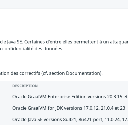
cle Java SE. Certaines d'entre elles permettent à un attaqu
la confidentialité des données.
ention des correctifs (cf. section Documentation).
DESCRIPTION
Oracle GraalVM Enterprise Edition versions 20.3.15 et
Oracle GraalVM for JDK versions 17.0.12, 21.0.4 et 23
Oracle Java SE versions 8u421, 8u421-perf, 11.0.24, 17.