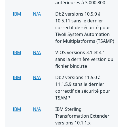
antérieures à 3.000.800
IBM
N/A
Db2 versions 10.5.0 à
10.5.11 sans le dernier
correctif de sécurité pour
Tivoli System Automation
for Multiplatforms (TSAMP)
IBM
N/A
VIOS versions 3.1 et 4.1
sans la dernière version du
fichier bind.rte
IBM
N/A
Db2 versions 11.5.0 à
11.1.5.9 sans le dernier
correctif de sécurité pour
TSAMP
IBM
N/A
IBM Sterling
Transformation Extender
versions 10.1.1.x