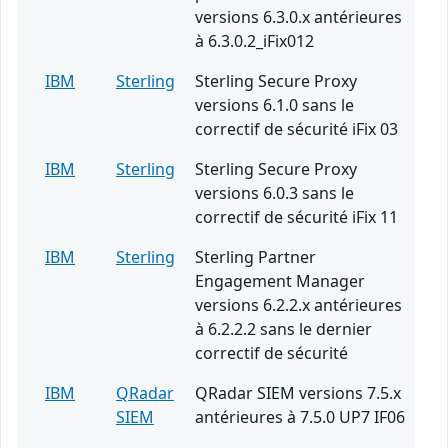
versions 6.3.0.x antérieures
à 6.3.0.2_iFix012
IBM
Sterling
Sterling Secure Proxy
versions 6.1.0 sans le
correctif de sécurité iFix 03
IBM
Sterling
Sterling Secure Proxy
versions 6.0.3 sans le
correctif de sécurité iFix 11
IBM
Sterling
Sterling Partner
Engagement Manager
versions 6.2.2.x antérieures
à 6.2.2.2 sans le dernier
correctif de sécurité
IBM
QRadar
QRadar SIEM versions 7.5.x
SIEM
antérieures à 7.5.0 UP7 IF06