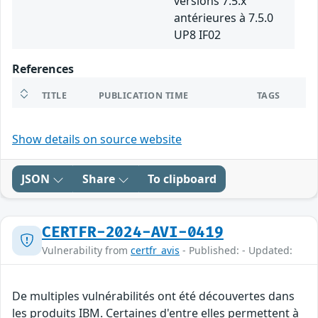
versions 7.5.x
antérieures à 7.5.0
UP8 IF02
References
TITLE
PUBLICATION TIME
TAGS
Show details on source website
JSON
Share
To clipboard
CERTFR-2024-AVI-0419
Vulnerability from
certfr_avis
- Published: - Updated:
De multiples vulnérabilités ont été découvertes dans
les produits IBM. Certaines d'entre elles permettent à