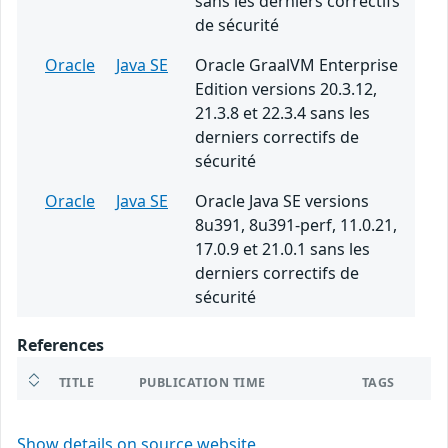
sans les derniers correctifs
de sécurité
Oracle
Java SE
Oracle GraalVM Enterprise
Edition versions 20.3.12,
21.3.8 et 22.3.4 sans les
derniers correctifs de
sécurité
Oracle
Java SE
Oracle Java SE versions
8u391, 8u391-perf, 11.0.21,
17.0.9 et 21.0.1 sans les
derniers correctifs de
sécurité
References
TITLE
PUBLICATION TIME
TAGS
Show details on source website