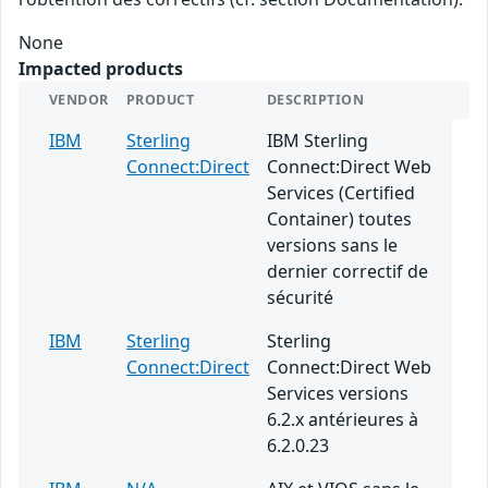
None
Impacted products
VENDOR
PRODUCT
DESCRIPTION
IBM
Sterling
IBM Sterling
Connect:Direct
Connect:Direct Web
Services (Certified
Container) toutes
versions sans le
dernier correctif de
sécurité
IBM
Sterling
Sterling
Connect:Direct
Connect:Direct Web
Services versions
6.2.x antérieures à
6.2.0.23