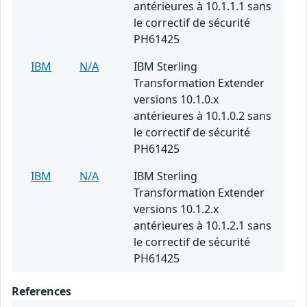
antérieures à 10.1.1.1 sans
le correctif de sécurité
PH61425
IBM
N/A
IBM Sterling
Transformation Extender
versions 10.1.0.x
antérieures à 10.1.0.2 sans
le correctif de sécurité
PH61425
IBM
N/A
IBM Sterling
Transformation Extender
versions 10.1.2.x
antérieures à 10.1.2.1 sans
le correctif de sécurité
PH61425
References