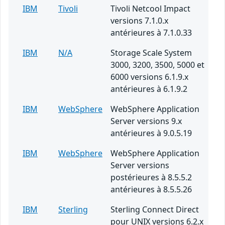
IBM
Tivoli
Tivoli Netcool Impact
versions 7.1.0.x
antérieures à 7.1.0.33
IBM
N/A
Storage Scale System
3000, 3200, 3500, 5000 et
6000 versions 6.1.9.x
antérieures à 6.1.9.2
IBM
WebSphere
WebSphere Application
Server versions 9.x
antérieures à 9.0.5.19
IBM
WebSphere
WebSphere Application
Server versions
postérieures à 8.5.5.2
antérieures à 8.5.5.26
IBM
Sterling
Sterling Connect Direct
pour UNIX versions 6.2.x