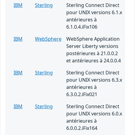
IBM
Sterling
Sterling Connect Direct
pour UNIX versions 6.1.x
antérieures à
6.1.0.4.iFix106
IBM
WebSphere
WebSphere Application
Server Liberty versions
postérieures à 21.0.0.2
et antérieures à 24.0.0.4
IBM
Sterling
Sterling Connect Direct
pour UNIX versions 6.3.x
antérieures à
6.3.0.2.iFix021
IBM
Sterling
Sterling Connect Direct
pour UNIX versions 6.0.x
antérieures à
6.0.0.2.iFix164