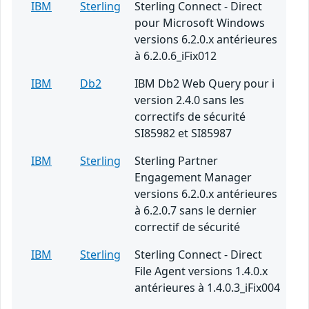
IBM
Sterling
Sterling Connect - Direct
pour Microsoft Windows
versions 6.2.0.x antérieures
à 6.2.0.6_iFix012
IBM
Db2
IBM Db2 Web Query pour i
version 2.4.0 sans les
correctifs de sécurité
SI85982 et SI85987
IBM
Sterling
Sterling Partner
Engagement Manager
versions 6.2.0.x antérieures
à 6.2.0.7 sans le dernier
correctif de sécurité
IBM
Sterling
Sterling Connect - Direct
File Agent versions 1.4.0.x
antérieures à 1.4.0.3_iFix004