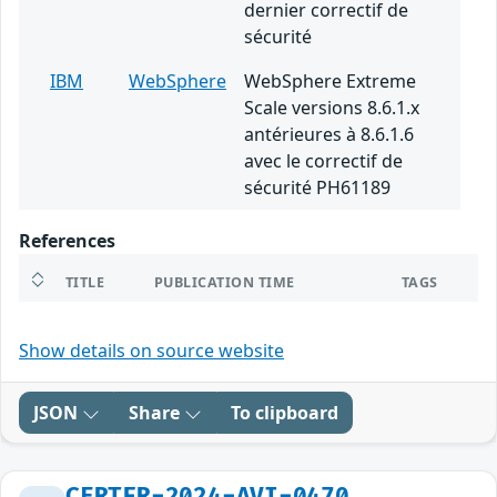
dernier correctif de
sécurité
IBM
WebSphere
WebSphere Extreme
Scale versions 8.6.1.x
antérieures à 8.6.1.6
avec le correctif de
sécurité PH61189
References
TITLE
PUBLICATION TIME
TAGS
Show details on source website
JSON
Share
To clipboard
CERTFR-2024-AVI-0470