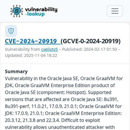
(GCVE-0-2024-20919)
CVE-2024-20919
Vulnerability from
cvelistv5
– Published: 2024-02-17 01:50 –
Updated: 2025-11-04 18:22
Summary
Vulnerability in the Oracle Java SE, Oracle GraalVM for
JDK, Oracle GraalVM Enterprise Edition product of
Oracle Java SE (component: Hotspot). Supported
versions that are affected are Oracle Java SE: 8u391,
8u391-perf, 11.0.21, 17.0.9, 21.0.1; Oracle GraalVM for
JDK: 17.0.9, 21.0.1; Oracle GraalVM Enterprise Edition:
20.3.12, 21.3.8 and 22.3.4. Difficult to exploit
vulnerability allows unauthenticated attacker with