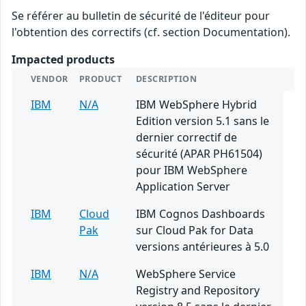
Se référer au bulletin de sécurité de l'éditeur pour
l'obtention des correctifs (cf. section Documentation).
Impacted products
VENDOR
PRODUCT
DESCRIPTION
IBM
N/A
IBM WebSphere Hybrid
Edition version 5.1 sans le
dernier correctif de
sécurité (APAR PH61504)
pour IBM WebSphere
Application Server
IBM
Cloud
IBM Cognos Dashboards
Pak
sur Cloud Pak for Data
versions antérieures à 5.0
IBM
N/A
WebSphere Service
Registry and Repository