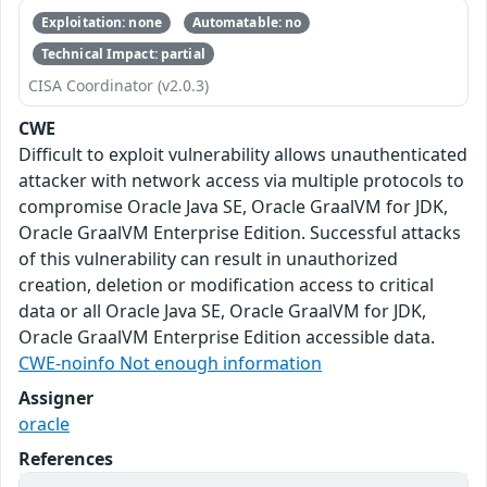
Exploitation: none
Automatable: no
Technical Impact: partial
CISA Coordinator (v2.0.3)
CWE
Difficult to exploit vulnerability allows unauthenticated
attacker with network access via multiple protocols to
compromise Oracle Java SE, Oracle GraalVM for JDK,
Oracle GraalVM Enterprise Edition. Successful attacks
of this vulnerability can result in unauthorized
creation, deletion or modification access to critical
data or all Oracle Java SE, Oracle GraalVM for JDK,
Oracle GraalVM Enterprise Edition accessible data.
CWE-noinfo Not enough information
Assigner
oracle
References