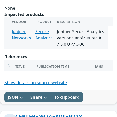
None
Impacted products
VENDOR
PRODUCT
DESCRIPTION
Juniper
Secure
Juniper Secure Analytics
Networks
Analytics
versions antérieures à
7.5.0 UP7 IF06
References
TITLE
PUBLICATION TIME
TAGS
Show details on source website
JSON
Share
To clipboard
CERTFR-2024-AVI-0228