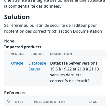
une atteinte à l'intégrité des données et une atteinte à
la confidentialité des données.
Solution
Se référer au bulletin de sécurité de l'éditeur pour
l'obtention des correctifs (cf. section Documentation).
None
Impacted products
VENDOR
PRODUCT
DESCRIPTION
Oracle
Database
Database Server versions
Server
19.3 à 19.22 et 21.3 à 21.13
sans les derniers
correctifs de sécurité
References
TITLE
PUBLICATION TIME
TAGS