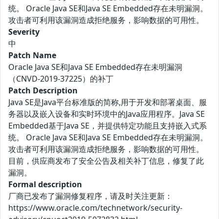
统。 Oracle Java SE和Java SE Embedded存在未明漏洞。
攻击者可利用该漏洞造成拒绝服务，影响数据的可用性。
Severity
中
Patch Name
Oracle Java SE和Java SE Embedded存在未明漏洞
（CNVD-2019-37225）的补丁
Patch Description
Java SE是Java平台标准版的简称,用于开发和部署桌面、服
务器以及嵌入设备和实时环境中的Java应用程序。Java SE
Embedded基于Java SE，并提供特定功能且支持嵌入式系
统。 Oracle Java SE和Java SE Embedded存在未明漏洞。
攻击者可利用该漏洞造成拒绝服务，影响数据的可用性。
目前，供应商发布了安全公告及相关补丁信息，修复了此
漏洞。
Formal description
厂商已发布了漏洞修复程序，请及时关注更新：
https://www.oracle.com/technetwork/security-