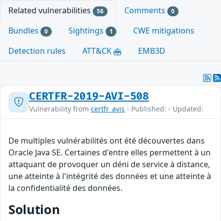
Related vulnerabilities
Comments
56
0
Bundles
Sightings
CWE mitigations
0
1
Detection rules
ATT&CK
EMB3D
CERTFR-2019-AVI-508
Vulnerability from
certfr_avis
- Published: - Updated:
De multiples vulnérabilités ont été découvertes dans
Oracle Java SE. Certaines d'entre elles permettent à un
attaquant de provoquer un déni de service à distance,
une atteinte à l'intégrité des données et une atteinte à
la confidentialité des données.
Solution