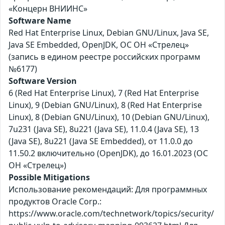
«Концерн ВНИИНС»
Software Name
Red Hat Enterprise Linux, Debian GNU/Linux, Java SE,
Java SE Embedded, OpenJDK, ОС ОН «Стрелец»
(запись в едином реестре российских программ
№6177)
Software Version
6 (Red Hat Enterprise Linux), 7 (Red Hat Enterprise
Linux), 9 (Debian GNU/Linux), 8 (Red Hat Enterprise
Linux), 8 (Debian GNU/Linux), 10 (Debian GNU/Linux),
7u231 (Java SE), 8u221 (Java SE), 11.0.4 (Java SE), 13
(Java SE), 8u221 (Java SE Embedded), от 11.0.0 до
11.50.2 включительно (OpenJDK), до 16.01.2023 (ОС
ОН «Стрелец»)
Possible Mitigations
Использование рекомендаций: Для программных
продуктов Oracle Corp.:
https://www.oracle.com/technetwork/topics/security/