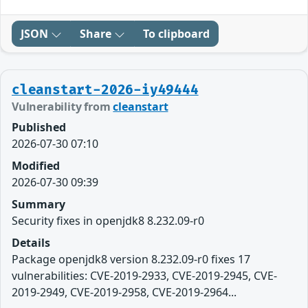
JSON
Share
To clipboard
cleanstart-2026-iy49444
Vulnerability from
cleanstart
Published
2026-07-30 07:10
Modified
2026-07-30 09:39
Summary
Security fixes in openjdk8 8.232.09-r0
Details
Package openjdk8 version 8.232.09-r0 fixes 17
vulnerabilities: CVE-2019-2933, CVE-2019-2945, CVE-
2019-2949, CVE-2019-2958, CVE-2019-2964...