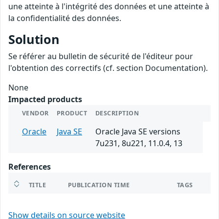
une atteinte à l'intégrité des données et une atteinte à
la confidentialité des données.
Solution
Se référer au bulletin de sécurité de l'éditeur pour
l'obtention des correctifs (cf. section Documentation).
None
Impacted products
VENDOR
PRODUCT
DESCRIPTION
Oracle
Java SE
Oracle Java SE versions
7u231, 8u221, 11.0.4, 13
References
TITLE
PUBLICATION TIME
TAGS
Show details on source website