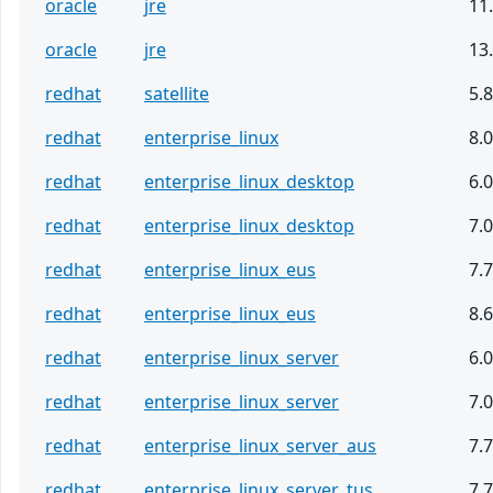
oracle
jre
11.
oracle
jre
13.
redhat
satellite
5.8
redhat
enterprise_linux
8.0
redhat
enterprise_linux_desktop
6.0
redhat
enterprise_linux_desktop
7.0
redhat
enterprise_linux_eus
7.7
redhat
enterprise_linux_eus
8.6
redhat
enterprise_linux_server
6.0
redhat
enterprise_linux_server
7.0
redhat
enterprise_linux_server_aus
7.7
redhat
enterprise_linux_server_tus
7.7