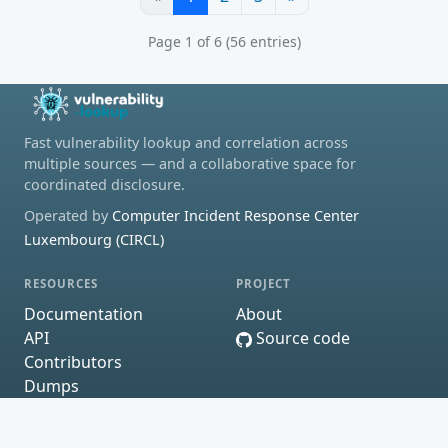
Page 1 of 6 (56 entries)
Fast vulnerability lookup and correlation across
multiple sources — and a collaborative space for
coordinated disclosure.
Operated by
Computer Incident Response Center
Luxembourg (CIRCL)
RESOURCES
PROJECT
Documentation
About
API
Source code
Contributors
Dumps