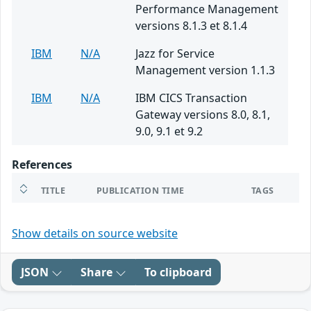
Performance Management
versions 8.1.3 et 8.1.4
IBM
N/A
Jazz for Service
Management version 1.1.3
IBM
N/A
IBM CICS Transaction
Gateway versions 8.0, 8.1,
9.0, 9.1 et 9.2
References
TITLE
PUBLICATION TIME
TAGS
Show details on source website
JSON
Share
To clipboard