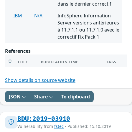
dans le dernier correctif
IBM
N/A
InfoSphere Information
Server versions antérieures
à 11.7.1.1 ou 11.7.1.0 avec le
correctif Fix Pack 1
References
TITLE
PUBLICATION TIME
TAGS
Show details on source website
JSON
Share
To clipboard
BDU:2019-03910
Vulnerability from
fstec
- Published: 15.10.2019