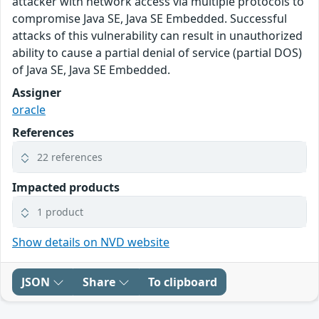
attacker with network access via multiple protocols to
compromise Java SE, Java SE Embedded. Successful
attacks of this vulnerability can result in unauthorized
ability to cause a partial denial of service (partial DOS)
of Java SE, Java SE Embedded.
Assigner
oracle
References
22 references
Impacted products
1 product
Show details on NVD website
JSON
Share
To clipboard