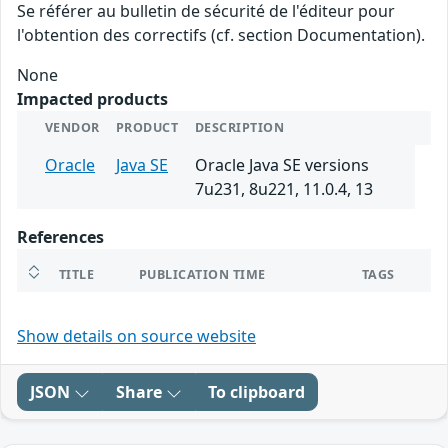
Se référer au bulletin de sécurité de l'éditeur pour
l'obtention des correctifs (cf. section Documentation).
None
Impacted products
VENDOR
PRODUCT
DESCRIPTION
Oracle
Java SE
Oracle Java SE versions
7u231, 8u221, 11.0.4, 13
References
TITLE
PUBLICATION TIME
TAGS
Show details on source website
JSON
Share
To clipboard