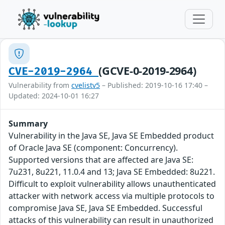
(GCVE-0-2019-2964)
CVE-2019-2964
Vulnerability from
cvelistv5
– Published: 2019-10-16 17:40 –
Updated: 2024-10-01 16:27
Summary
Vulnerability in the Java SE, Java SE Embedded product
of Oracle Java SE (component: Concurrency).
Supported versions that are affected are Java SE:
7u231, 8u221, 11.0.4 and 13; Java SE Embedded: 8u221.
Difficult to exploit vulnerability allows unauthenticated
attacker with network access via multiple protocols to
compromise Java SE, Java SE Embedded. Successful
attacks of this vulnerability can result in unauthorized