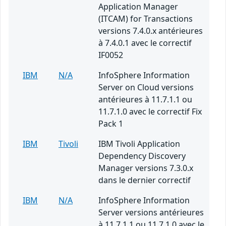
Application Manager
(ITCAM) for Transactions
versions 7.4.0.x antérieures
à 7.4.0.1 avec le correctif
IF0052
IBM
N/A
InfoSphere Information
Server on Cloud versions
antérieures à 11.7.1.1 ou
11.7.1.0 avec le correctif Fix
Pack 1
IBM
Tivoli
IBM Tivoli Application
Dependency Discovery
Manager versions 7.3.0.x
dans le dernier correctif
IBM
N/A
InfoSphere Information
Server versions antérieures
à 11.7.1.1 ou 11.7.1.0 avec le