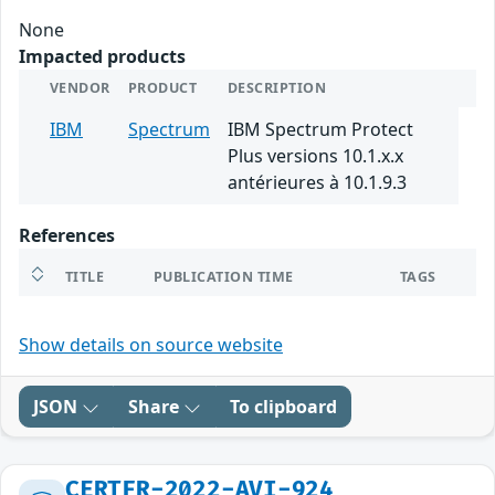
None
Impacted products
VENDOR
PRODUCT
DESCRIPTION
IBM
Spectrum
IBM Spectrum Protect
Plus versions 10.1.x.x
antérieures à 10.1.9.3
References
TITLE
PUBLICATION TIME
TAGS
Show details on source website
JSON
Share
To clipboard
CERTFR-2022-AVI-924