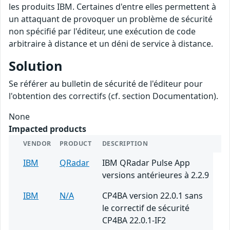
les produits IBM. Certaines d'entre elles permettent à
un attaquant de provoquer un problème de sécurité
non spécifié par l'éditeur, une exécution de code
arbitraire à distance et un déni de service à distance.
Solution
Se référer au bulletin de sécurité de l'éditeur pour
l'obtention des correctifs (cf. section Documentation).
None
Impacted products
VENDOR
PRODUCT
DESCRIPTION
IBM
QRadar
IBM QRadar Pulse App
versions antérieures à 2.2.9
IBM
N/A
CP4BA version 22.0.1 sans
le correctif de sécurité
CP4BA 22.0.1-IF2