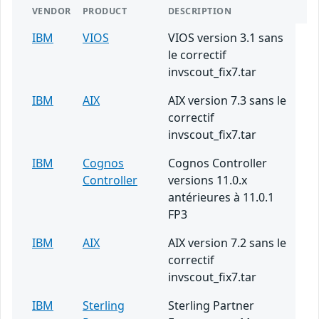
VENDOR
PRODUCT
DESCRIPTION
IBM
VIOS
VIOS version 3.1 sans
le correctif
invscout_fix7.tar
IBM
AIX
AIX version 7.3 sans le
correctif
invscout_fix7.tar
IBM
Cognos
Cognos Controller
Controller
versions 11.0.x
antérieures à 11.0.1
FP3
IBM
AIX
AIX version 7.2 sans le
correctif
invscout_fix7.tar
IBM
Sterling
Sterling Partner