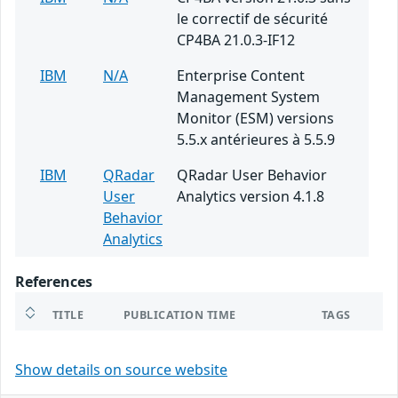
le correctif de sécurité
CP4BA 21.0.3-IF12
IBM
N/A
Enterprise Content
Management System
Monitor (ESM) versions
5.5.x antérieures à 5.5.9
IBM
QRadar
QRadar User Behavior
User
Analytics version 4.1.8
Behavior
Analytics
References
TITLE
PUBLICATION TIME
TAGS
Show details on source website