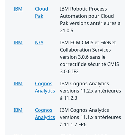
IBM
Cloud
IBM Robotic Process
Pak
Automation pour Cloud
Pak versions antérieures à
21.0.5
IBM
N/A
IBM ECM CMIS et FileNet
Collaboration Services
version 3.0.6 sans le
correctif de sécurité CMIS
3.0.6-IF2
IBM
Cognos
IBM Cognos Analytics
Analytics
versions 11.2.x antérieures
à 11.2.3
IBM
Cognos
IBM Cognos Analytics
Analytics
versions 11.1.x antérieures
à 11.1.7 FP6