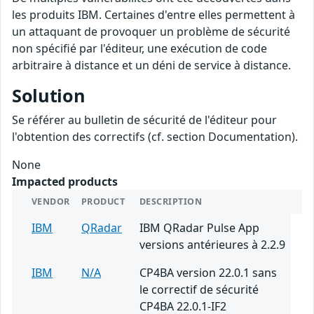
les produits IBM. Certaines d'entre elles permettent à
un attaquant de provoquer un problème de sécurité
non spécifié par l'éditeur, une exécution de code
arbitraire à distance et un déni de service à distance.
Solution
Se référer au bulletin de sécurité de l'éditeur pour
l'obtention des correctifs (cf. section Documentation).
None
Impacted products
VENDOR
PRODUCT
DESCRIPTION
IBM
QRadar
IBM QRadar Pulse App
versions antérieures à 2.2.9
IBM
N/A
CP4BA version 22.0.1 sans
le correctif de sécurité
CP4BA 22.0.1-IF2