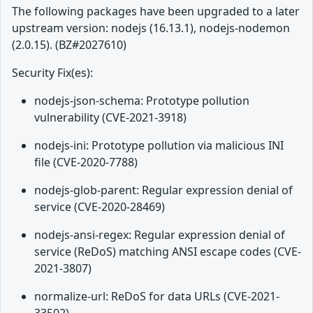
The following packages have been upgraded to a later
upstream version: nodejs (16.13.1), nodejs-nodemon
(2.0.15). (BZ#2027610)
Security Fix(es):
nodejs-json-schema: Prototype pollution
vulnerability (CVE-2021-3918)
nodejs-ini: Prototype pollution via malicious INI
file (CVE-2020-7788)
nodejs-glob-parent: Regular expression denial of
service (CVE-2020-28469)
nodejs-ansi-regex: Regular expression denial of
service (ReDoS) matching ANSI escape codes (CVE-
2021-3807)
normalize-url: ReDoS for data URLs (CVE-2021-