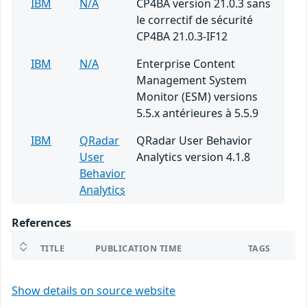
IBM
N/A
CP4BA version 21.0.3 sans
le correctif de sécurité
CP4BA 21.0.3-IF12
IBM
N/A
Enterprise Content
Management System
Monitor (ESM) versions
5.5.x antérieures à 5.5.9
IBM
QRadar
QRadar User Behavior
User
Analytics version 4.1.8
Behavior
Analytics
References
TITLE
PUBLICATION TIME
TAGS
Show details on source website