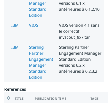
Manager
versions 6.1.x
Standard
antérieures à 6.1.2.10
Edition
IBM
VIOS
VIOS version 4.1 sans
le correctif
invscout_fix7.tar
IBM
Sterling
Sterling Partner
Partner
Engagement Manager
Engagement
Standard Edition
Manager
versions 6.2.x
Standard
antérieures à 6.2.3.2
Edition
References
TITLE
PUBLICATION TIME
TAGS