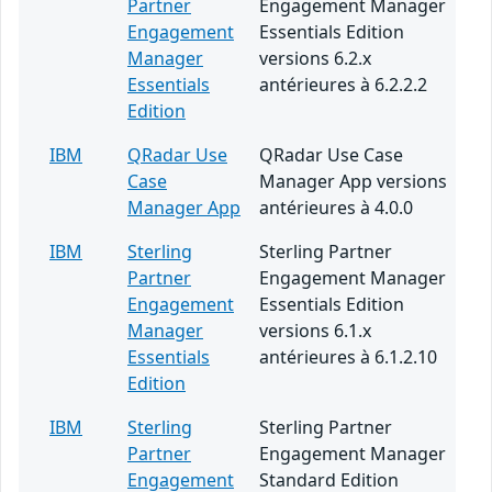
Partner
Engagement Manager
Engagement
Essentials Edition
Manager
versions 6.2.x
Essentials
antérieures à 6.2.2.2
Edition
IBM
QRadar Use
QRadar Use Case
Case
Manager App versions
Manager App
antérieures à 4.0.0
IBM
Sterling
Sterling Partner
Partner
Engagement Manager
Engagement
Essentials Edition
Manager
versions 6.1.x
Essentials
antérieures à 6.1.2.10
Edition
IBM
Sterling
Sterling Partner
Partner
Engagement Manager
Engagement
Standard Edition