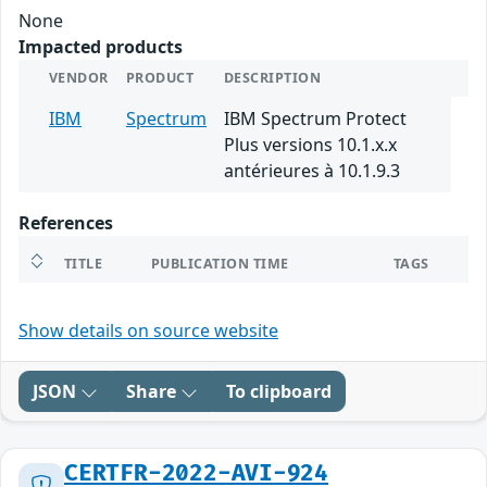
None
Impacted products
VENDOR
PRODUCT
DESCRIPTION
IBM
Spectrum
IBM Spectrum Protect
Plus versions 10.1.x.x
antérieures à 10.1.9.3
References
TITLE
PUBLICATION TIME
TAGS
Show details on source website
JSON
Share
To clipboard
CERTFR-2022-AVI-924