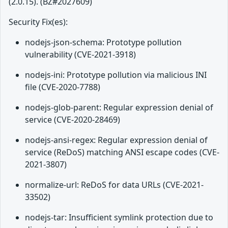
(2.0.15). (BZ#2027609)
Security Fix(es):
nodejs-json-schema: Prototype pollution
vulnerability (CVE-2021-3918)
nodejs-ini: Prototype pollution via malicious INI
file (CVE-2020-7788)
nodejs-glob-parent: Regular expression denial of
service (CVE-2020-28469)
nodejs-ansi-regex: Regular expression denial of
service (ReDoS) matching ANSI escape codes (CVE-
2021-3807)
normalize-url: ReDoS for data URLs (CVE-2021-
33502)
nodejs-tar: Insufficient symlink protection due to