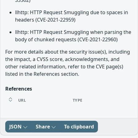
33502)
llhttp: HTTP Request Smuggling due to spaces in
headers (CVE-2021-22959)
llhttp: HTTP Request Smuggling when parsing the
body of chunked requests (CVE-2021-22960)
For more details about the security issue(s), including
the impact, a CVSS score, acknowledgments, and
other related information, refer to the CVE page(s)
listed in the References section.
References
URL
TYPE
JSON
Share
To clipboard