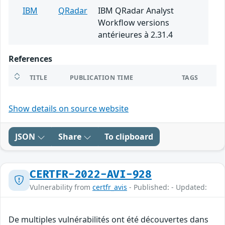
IBM
QRadar
IBM QRadar Analyst
Workflow versions
antérieures à 2.31.4
References
TITLE
PUBLICATION TIME
TAGS
Show details on source website
JSON
Share
To clipboard
CERTFR-2022-AVI-928
Vulnerability from
certfr_avis
- Published: - Updated:
De multiples vulnérabilités ont été découvertes dans