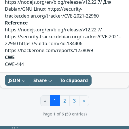
https://nodejs.org/en/blog/release/v12.22.7/ Для
Debian/GNU Linux: https://security-
tracker.debian.org/tracker/CVE-2021-22960
Reference
https://nodejs.org/en/blog/release/v12.22.7/
https://security-tracker.debian.org/tracker/CVE-2021-
22960 https://vuldb.com/?id.184406
https://hackerone.com/reports/1238099
CWE
CWE-444
JSON
Share
To clipboard
«
1
2
3
»
Page 1 of 6 (59 entries)