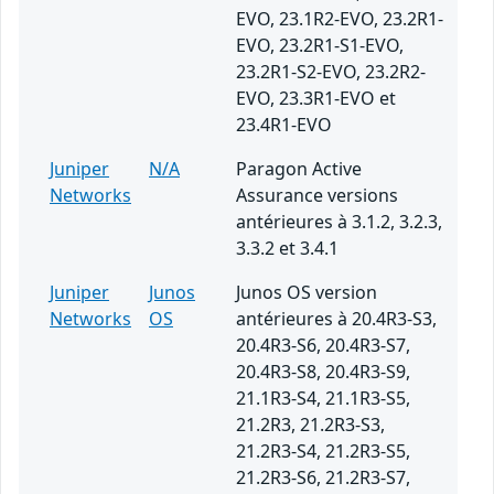
EVO, 23.1R2-EVO, 23.2R1-
EVO, 23.2R1-S1-EVO,
23.2R1-S2-EVO, 23.2R2-
EVO, 23.3R1-EVO et
23.4R1-EVO
Juniper
N/A
Paragon Active
Networks
Assurance versions
antérieures à 3.1.2, 3.2.3,
3.3.2 et 3.4.1
Juniper
Junos
Junos OS version
Networks
OS
antérieures à 20.4R3-S3,
20.4R3-S6, 20.4R3-S7,
20.4R3-S8, 20.4R3-S9,
21.1R3-S4, 21.1R3-S5,
21.2R3, 21.2R3-S3,
21.2R3-S4, 21.2R3-S5,
21.2R3-S6, 21.2R3-S7,