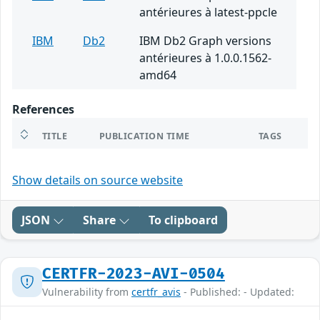
antérieures à latest-ppcle
IBM
Db2
IBM Db2 Graph versions
antérieures à 1.0.0.1562-
amd64
References
TITLE
PUBLICATION TIME
TAGS
Show details on source website
JSON
Share
To clipboard
CERTFR-2023-AVI-0504
Vulnerability from
certfr_avis
- Published: - Updated: