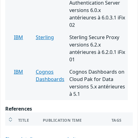
Authentication Server
versions 6.0.x
antérieures à 6.0.3.1 iFix
02
IBM
Sterling
Sterling Secure Proxy
versions 6.2.x
antérieures à 6.2.0.1 iFix
01
IBM
Cognos
Cognos Dashboards on
Dashboards
Cloud Pak for Data
versions 5.x antérieures
à 5.1
References
TITLE
PUBLICATION TIME
TAGS