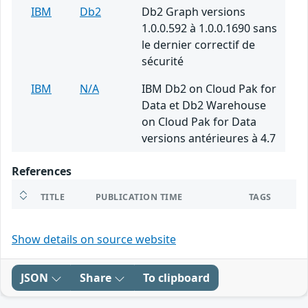
IBM
Db2
Db2 Graph versions
1.0.0.592 à 1.0.0.1690 sans
le dernier correctif de
sécurité
IBM
N/A
IBM Db2 on Cloud Pak for
Data et Db2 Warehouse
on Cloud Pak for Data
versions antérieures à 4.7
References
TITLE
PUBLICATION TIME
TAGS
Show details on source website
JSON
Share
To clipboard