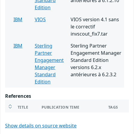
Standard
antérieures à 6.1.2.10
Edition
IBM
VIOS
VIOS version 4.1 sans
le correctif
invscout_fix7.tar
IBM
Sterling
Sterling Partner
Partner
Engagement Manager
Engagement
Standard Edition
Manager
versions 6.2.x
Standard
antérieures à 6.2.3.2
Edition
References
TITLE
PUBLICATION TIME
TAGS
Show details on source website