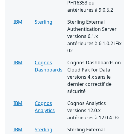
PH16353 ou
antérieures à 9.0.5.2
IBM
Sterling
Sterling External
Authentication Server
versions 6.1.x
antérieures à 6.1.0.2 iFix
02
IBM
Cognos
Cognos Dashboards on
Dashboards
Cloud Pak for Data
versions 4.x sans le
dernier correctif de
sécurité
IBM
Cognos
Cognos Analytics
Analytics
versions 12.0.x
antérieures à 12.0.4 IF2
IBM
Sterling
Sterling External