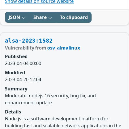
Show details on source website
JSON
Share
To clipboard
alsa-2023:1582
Vulnerability from
osv_almalinux
Published
2023-04-04 00:00
Modified
2023-04-20 12:04
Summary
Moderate: nodejs:16 security, bug fix, and
enhancement update
Details
Node.js is a software development platform for
building fast and scalable network applications in the