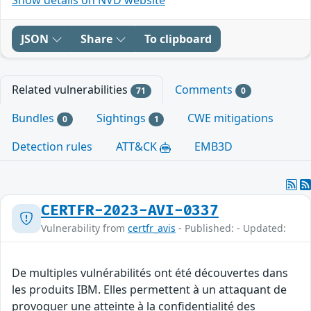
JSON
Share
To clipboard
Related vulnerabilities
Comments
71
0
Bundles
Sightings
CWE mitigations
0
1
Detection rules
ATT&CK
EMB3D
CERTFR-2023-AVI-0337
Vulnerability from
certfr_avis
- Published: - Updated:
De multiples vulnérabilités ont été découvertes dans
les produits IBM. Elles permettent à un attaquant de
provoquer une atteinte à la confidentialité des