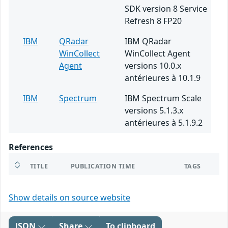
SDK version 8 Service
Refresh 8 FP20
IBM
QRadar
IBM QRadar
WinCollect
WinCollect Agent
Agent
versions 10.0.x
antérieures à 10.1.9
IBM
Spectrum
IBM Spectrum Scale
versions 5.1.3.x
antérieures à 5.1.9.2
References
TITLE
PUBLICATION TIME
TAGS
Show details on source website
JSON
Share
To clipboard