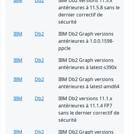
IBM
Db2
IBM Db2 versions 11.5.x
antérieures à 11.5.8 sans le
dernier correctif de
sécurité
IBM
Db2
IBM Db2 Graph versions
antérieures à 1.0.0.1598-
ppcle
IBM
Db2
IBM Db2 Graph versions
antérieures à latest-s390x
IBM
Db2
IBM Db2 Graph versions
antérieures à latest-amd64
IBM
Db2
IBM Db2 versions 11.1.x
antérieures à 11.1.4 FP7
sans le dernier correctif de
sécurité
IBM
Db2
IBM Db2 Graph versions