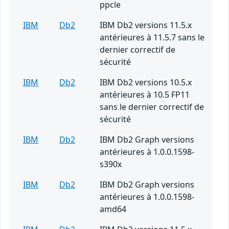
ppcle
IBM
Db2
IBM Db2 versions 11.5.x
antérieures à 11.5.7 sans le
dernier correctif de
sécurité
IBM
Db2
IBM Db2 versions 10.5.x
antérieures à 10.5 FP11
sans le dernier correctif de
sécurité
IBM
Db2
IBM Db2 Graph versions
antérieures à 1.0.0.1598-
s390x
IBM
Db2
IBM Db2 Graph versions
antérieures à 1.0.0.1598-
amd64