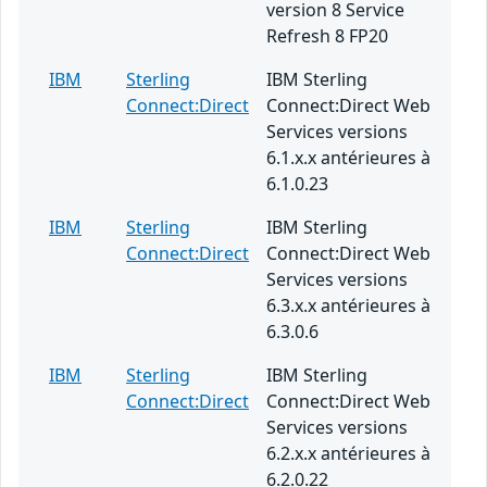
version 8 Service
Refresh 8 FP20
IBM
Sterling
IBM Sterling
Connect:Direct
Connect:Direct Web
Services versions
6.1.x.x antérieures à
6.1.0.23
IBM
Sterling
IBM Sterling
Connect:Direct
Connect:Direct Web
Services versions
6.3.x.x antérieures à
6.3.0.6
IBM
Sterling
IBM Sterling
Connect:Direct
Connect:Direct Web
Services versions
6.2.x.x antérieures à
6.2.0.22