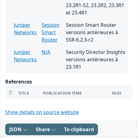
23.2R1-S2, 23.2R2, 23.3R1
et 23.4R1
Juniper
Session
Session Smart Router
Networks
Smart
versions antérieures à
Router
SSR-6.2.3-r2
Juniper
N/A
Security Director Insights
Networks
versions antérieures à
23.1R1
References
TITLE
PUBLICATION TIME
TAGS
Show details on source website
JSON
Share
To clipboard