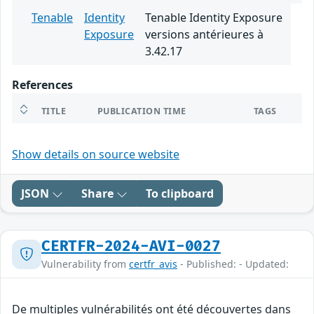
Tenable
Identity
Tenable Identity Exposure
Exposure
versions antérieures à
3.42.17
References
TITLE
PUBLICATION TIME
TAGS
Show details on source website
JSON
Share
To clipboard
CERTFR-2024-AVI-0027
Vulnerability from
certfr_avis
- Published: - Updated:
De multiples vulnérabilités ont été découvertes dans