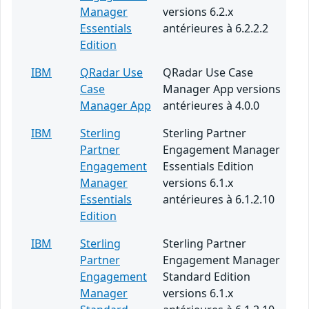
Manager
versions 6.2.x
Essentials
antérieures à 6.2.2.2
Edition
IBM
QRadar Use
QRadar Use Case
Case
Manager App versions
Manager App
antérieures à 4.0.0
IBM
Sterling
Sterling Partner
Partner
Engagement Manager
Engagement
Essentials Edition
Manager
versions 6.1.x
Essentials
antérieures à 6.1.2.10
Edition
IBM
Sterling
Sterling Partner
Partner
Engagement Manager
Engagement
Standard Edition
Manager
versions 6.1.x