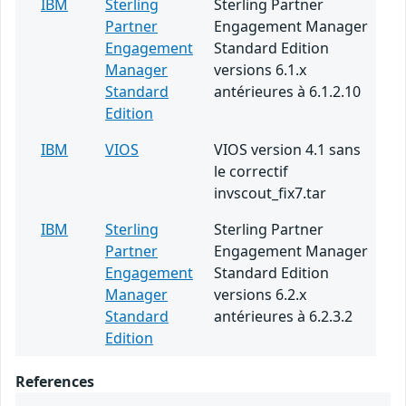
IBM
Sterling
Sterling Partner
Partner
Engagement Manager
Engagement
Standard Edition
Manager
versions 6.1.x
Standard
antérieures à 6.1.2.10
Edition
IBM
VIOS
VIOS version 4.1 sans
le correctif
invscout_fix7.tar
IBM
Sterling
Sterling Partner
Partner
Engagement Manager
Engagement
Standard Edition
Manager
versions 6.2.x
Standard
antérieures à 6.2.3.2
Edition
References