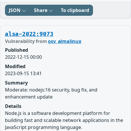
JSON
Share
To clipboard
alsa-2022:9073
Vulnerability from
osv_almalinux
Published
2022-12-15 00:00
Modified
2023-09-15 13:41
Summary
Moderate: nodejs:16 security, bug fix, and
enhancement update
Details
Node.js is a software development platform for
building fast and scalable network applications in the
JavaScript programming language.