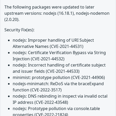
The following packages were updated to later
upstream versions: nodejs (16.18.1), nodejs-nodemon
(2.0.20).
Security Fix(es):
nodejs: Improper handling of URI Subject
Alternative Names (CVE-2021-44531)
nodejs: Certificate Verification Bypass via String
Injection (CVE-2021-44532)
nodejs: Incorrect handling of certificate subject
and issuer fields (CVE-2021-44533)
minimist: prototype pollution (CVE-2021-44906)
nodejs-minimatch: ReDoS via the braceExpand
function (CVE-2022-3517)
nodejs: DNS rebinding in inspect via invalid octal
IP address (CVE-2022-43548)
nodejs: Prototype pollution via console.table
properties (CVE-2022-21824)