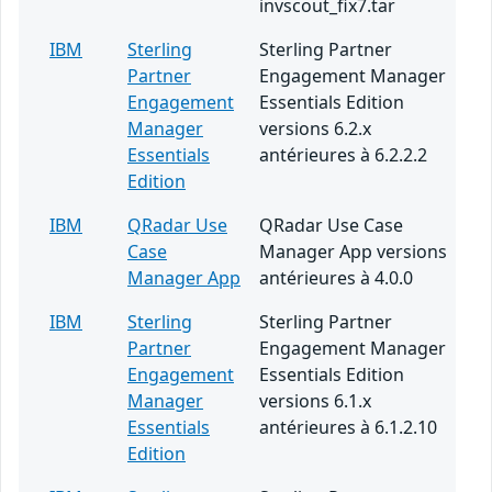
invscout_fix7.tar
IBM
Sterling
Sterling Partner
Partner
Engagement Manager
Engagement
Essentials Edition
Manager
versions 6.2.x
Essentials
antérieures à 6.2.2.2
Edition
IBM
QRadar Use
QRadar Use Case
Case
Manager App versions
Manager App
antérieures à 4.0.0
IBM
Sterling
Sterling Partner
Partner
Engagement Manager
Engagement
Essentials Edition
Manager
versions 6.1.x
Essentials
antérieures à 6.1.2.10
Edition