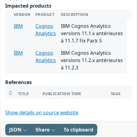
Impacted products
VENDOR
PRODUCT
DESCRIPTION
IBM
Cognos
IBM Cognos Analytics
Analytics
versions 11.1.x antérieures
à 11.1.7 Fix Pack 5
IBM
Cognos
IBM Cognos Analytics
Analytics
versions 11.2.x antérieures
à 11.2.3
References
TITLE
PUBLICATION TIME
TAGS
Show details on source website
JSON
Share
To clipboard