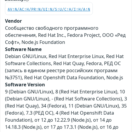
AV:N/AC:H/PR:N/UI:N/S:U/C:H/I:H/A:N
Vendor
Сообщество свободного программного
обеспечения, Red Hat Inc., Fedora Project, ООО «Ред
Софт», Node.js Foundation
Software Name
Debian GNU/Linux, Red Hat Enterprise Linux, Red Hat
Software Collections, Red Hat Quay, Fedora, РЕД ОС
(запись в едином реестре российских программ
№3751), Red Hat Openshift Data Foundation, Node.js
Software Version
9 (Debian GNU/Linux), 8 (Red Hat Enterprise Linux), 10
(Debian GNU/Linux), - (Red Hat Software Collections), 3
(Red Hat Quay), 34 (Fedora), 11 (Debian GNU/Linux), 35
(Fedora), 7.3 (РЕД ОС), 4 (Red Hat Openshift Data
Foundation), от 12 до 12.22.9 (Node.js), от 14 до
14.18.3 (Node.js), от 17 до 17.3.1 (Node.js), от 16 до