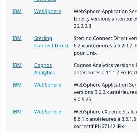
IBM
WebSphere
WebSphere Application Ser
Liberty versions antérieure
25.0.0.8
IBM
Sterling
Sterling Connect:Direct ver
Connect:Direct
6.2.x antérieures à 6.2.0.7.i
pour Unix
IBM
Cognos
Cognos Analytics versions 1
Analytics
antérieures à 11.1.7 Fix Pac
IBM
WebSphere
WebSphere Application Ser
versions 9.0.0.x antérieures
9.0.5.25
IBM
WebSphere
WebSphere eXtreme Scale 
8.6.1.x antérieures à 8.6.1.6
correctif PH67142 iFix