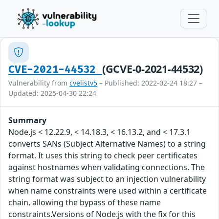
(GCVE-0-2021-44532)
CVE-2021-44532
Vulnerability from
cvelistv5
– Published: 2022-02-24 18:27 –
Updated: 2025-04-30 22:24
Summary
Node.js < 12.22.9, < 14.18.3, < 16.13.2, and < 17.3.1
converts SANs (Subject Alternative Names) to a string
format. It uses this string to check peer certificates
against hostnames when validating connections. The
string format was subject to an injection vulnerability
when name constraints were used within a certificate
chain, allowing the bypass of these name
constraints.Versions of Node.js with the fix for this