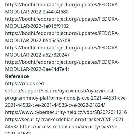
https://bodhi.fedoraproject.org/updates/FEDORA-
MODULAR-2022-2a44c4f680
https://bodhi.fedoraproject.org/updates/FEDORA-
MODULAR-2022-1a016f9102
https://bodhi.fedoraproject.org/updates/FEDORA-
MODULAR-2022-b5d5c5a7b8
https://bodhi.fedoraproject.org/updates/FEDORA-
MODULAR-2022-a627320247
https://bodhi.fedoraproject.org/updates/FEDORA-
MODULAR-2022-9ae44d7e4c
Reference
https://redos.red-
soft.ru/support/secure/uyazvimosti/uyazvimost-
programmnoy-platformy-node-js-cve-2021-44531-cve-
2021-44532-cve-2021-44533-cve-2022-21824/
https://www.cybersecurity-help.cz/vdb/SB2022011216
https://security-tracker.debian.org/tracker/CVE-2021-
44532 https://access.redhat.com/security/cve/cve-
2021-44532