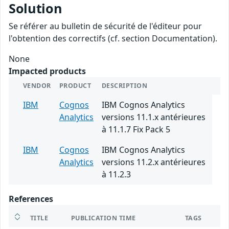
Solution
Se référer au bulletin de sécurité de l'éditeur pour
l'obtention des correctifs (cf. section Documentation).
None
Impacted products
VENDOR
PRODUCT
DESCRIPTION
IBM
Cognos
IBM Cognos Analytics
Analytics
versions 11.1.x antérieures
à 11.1.7 Fix Pack 5
IBM
Cognos
IBM Cognos Analytics
Analytics
versions 11.2.x antérieures
à 11.2.3
References
TITLE
PUBLICATION TIME
TAGS