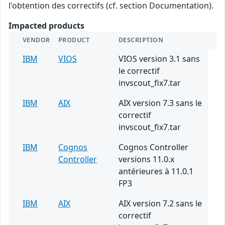
l'obtention des correctifs (cf. section Documentation).
Impacted products
VENDOR
PRODUCT
DESCRIPTION
IBM
VIOS
VIOS version 3.1 sans
le correctif
invscout_fix7.tar
IBM
AIX
AIX version 7.3 sans le
correctif
invscout_fix7.tar
IBM
Cognos
Cognos Controller
Controller
versions 11.0.x
antérieures à 11.0.1
FP3
IBM
AIX
AIX version 7.2 sans le
correctif