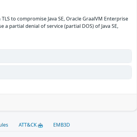
ia TLS to compromise Java SE, Oracle GraalVM Enterprise
e a partial denial of service (partial DOS) of Java SE,
ules
ATT&CK
EMB3D