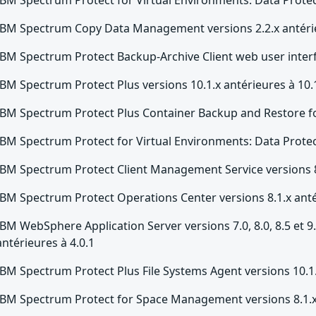
IBM Spectrum Copy Data Management versions 2.2.x antérie
IBM Spectrum Protect Backup-Archive Client web user interfa
IBM Spectrum Protect Plus versions 10.1.x antérieures à 10.
IBM Spectrum Protect Plus Container Backup and Restore for
IBM Spectrum Protect for Virtual Environments: Data Protect
IBM Spectrum Protect Client Management Service versions 8.
IBM Spectrum Protect Operations Center versions 8.1.x anté
IBM WebSphere Application Server versions 7.0, 8.0, 8.5 et 9.
antérieures à 4.0.1
IBM Spectrum Protect Plus File Systems Agent versions 10.1.
IBM Spectrum Protect for Space Management versions 8.1.x 