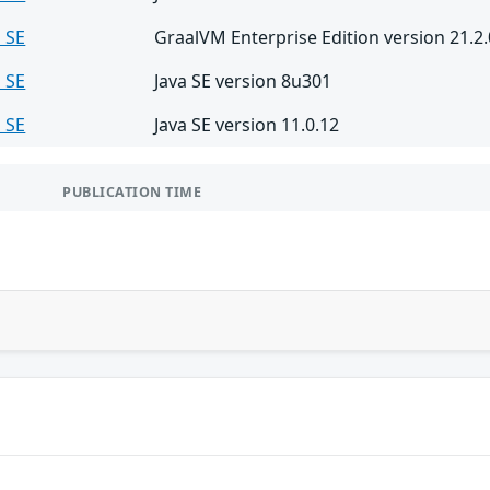
a SE
GraalVM Enterprise Edition version 21.2.
a SE
Java SE version 8u301
a SE
Java SE version 11.0.12
PUBLICATION TIME