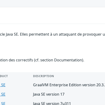
le Java SE. Elles permettent à un attaquant de provoquer un 
ention des correctifs (cf. section Documentation).
DUCT
DESCRIPTION
a SE
GraalVM Enterprise Edition version 20.3.
a SE
Java SE version 17
a SE
Java SE version 7u311