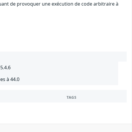
quant de provoquer une exécution de code arbitraire à
5.4.6
es à 44.0
TAGS