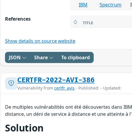
IBM
Spectrum
References
TITLE
Show details on source website
JSON
Share
To clipboard
CERTFR-2022-AVI-386
Vulnerability from
certfr_avis
- Published: - Updated:
De multiples vulnérabilités ont été découvertes dans IB
distance, un déni de service à distance et une atteinte à 
Solution