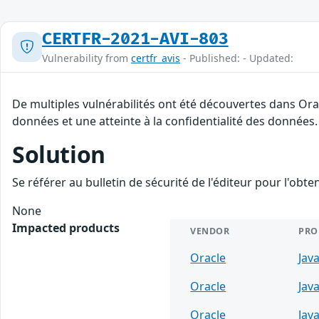
CERTFR-2021-AVI-803
Vulnerability from
certfr_avis
- Published: - Updated:
De multiples vulnérabilités ont été découvertes dans Orac
données et une atteinte à la confidentialité des données.
Solution
Se référer au bulletin de sécurité de l'éditeur pour l'obt
None
Impacted products
VENDOR
PRO
Oracle
Jav
Oracle
Jav
Oracle
Jav