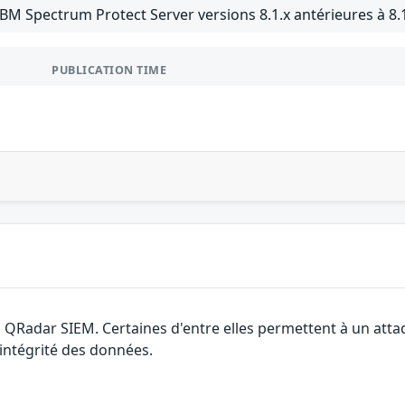
IBM Spectrum Protect Server versions 8.1.x antérieures à 8.
PUBLICATION TIME
M QRadar SIEM. Certaines d'entre elles permettent à un att
l'intégrité des données.