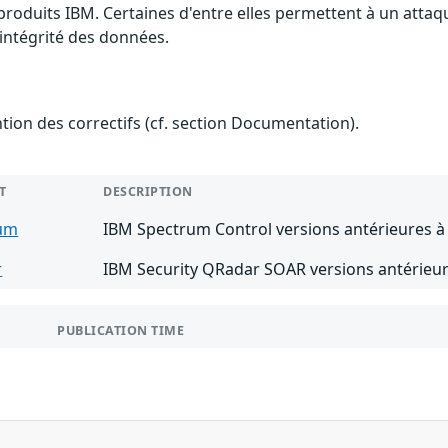
 produits IBM. Certaines d'entre elles permettent à un atta
l'intégrité des données.
ention des correctifs (cf. section Documentation).
T
DESCRIPTION
um
IBM Spectrum Control versions antérieures à 
r
IBM Security QRadar SOAR versions antérieur
PUBLICATION TIME