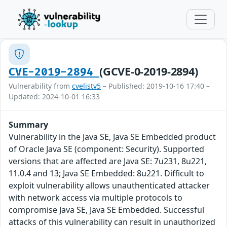
(GCVE-0-2019-2894)
CVE-2019-2894
Vulnerability from
cvelistv5
– Published: 2019-10-16 17:40 –
Updated: 2024-10-01 16:33
Summary
Vulnerability in the Java SE, Java SE Embedded product
of Oracle Java SE (component: Security). Supported
versions that are affected are Java SE: 7u231, 8u221,
11.0.4 and 13; Java SE Embedded: 8u221. Difficult to
exploit vulnerability allows unauthenticated attacker
with network access via multiple protocols to
compromise Java SE, Java SE Embedded. Successful
attacks of this vulnerability can result in unauthorized