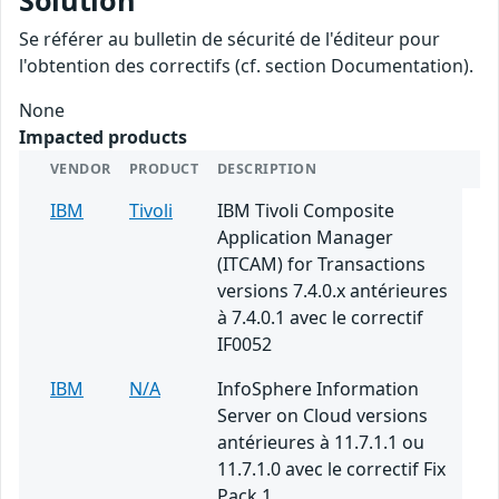
Solution
Se référer au bulletin de sécurité de l'éditeur pour
l'obtention des correctifs (cf. section Documentation).
None
Impacted products
VENDOR
PRODUCT
DESCRIPTION
IBM
Tivoli
IBM Tivoli Composite
Application Manager
(ITCAM) for Transactions
versions 7.4.0.x antérieures
à 7.4.0.1 avec le correctif
IF0052
IBM
N/A
InfoSphere Information
Server on Cloud versions
antérieures à 11.7.1.1 ou
11.7.1.0 avec le correctif Fix
Pack 1