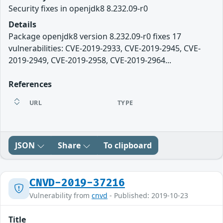
Security fixes in openjdk8 8.232.09-r0
Details
Package openjdk8 version 8.232.09-r0 fixes 17
vulnerabilities: CVE-2019-2933, CVE-2019-2945, CVE-
2019-2949, CVE-2019-2958, CVE-2019-2964...
References
URL
TYPE
JSON
Share
To clipboard
CNVD-2019-37216
Vulnerability from
cnvd
- Published: 2019-10-23
Title