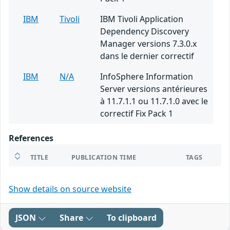
IBM
Tivoli
IBM Tivoli Application
Dependency Discovery
Manager versions 7.3.0.x
dans le dernier correctif
IBM
N/A
InfoSphere Information
Server versions antérieures
à 11.7.1.1 ou 11.7.1.0 avec le
correctif Fix Pack 1
References
TITLE
PUBLICATION TIME
TAGS
Show details on source website
JSON
Share
To clipboard