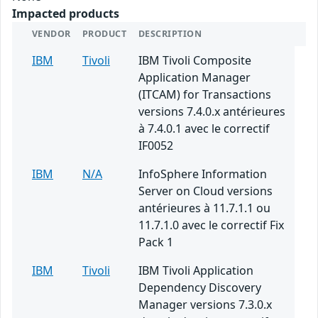
Impacted products
VENDOR
PRODUCT
DESCRIPTION
IBM
Tivoli
IBM Tivoli Composite
Application Manager
(ITCAM) for Transactions
versions 7.4.0.x antérieures
à 7.4.0.1 avec le correctif
IF0052
IBM
N/A
InfoSphere Information
Server on Cloud versions
antérieures à 11.7.1.1 ou
11.7.1.0 avec le correctif Fix
Pack 1
IBM
Tivoli
IBM Tivoli Application
Dependency Discovery
Manager versions 7.3.0.x