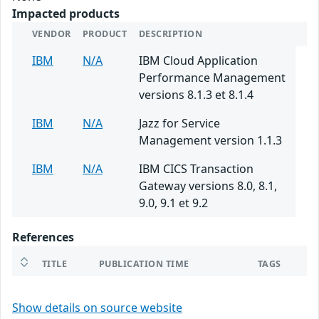
Impacted products
VENDOR
PRODUCT
DESCRIPTION
IBM
N/A
IBM Cloud Application
Performance Management
versions 8.1.3 et 8.1.4
IBM
N/A
Jazz for Service
Management version 1.1.3
IBM
N/A
IBM CICS Transaction
Gateway versions 8.0, 8.1,
9.0, 9.1 et 9.2
References
TITLE
PUBLICATION TIME
TAGS
Show details on source website