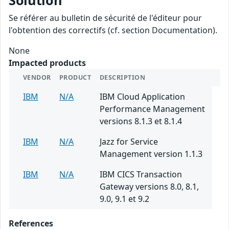
Solution
Se référer au bulletin de sécurité de l'éditeur pour
l'obtention des correctifs (cf. section Documentation).
None
Impacted products
VENDOR
PRODUCT
DESCRIPTION
IBM
N/A
IBM Cloud Application
Performance Management
versions 8.1.3 et 8.1.4
IBM
N/A
Jazz for Service
Management version 1.1.3
IBM
N/A
IBM CICS Transaction
Gateway versions 8.0, 8.1,
9.0, 9.1 et 9.2
References