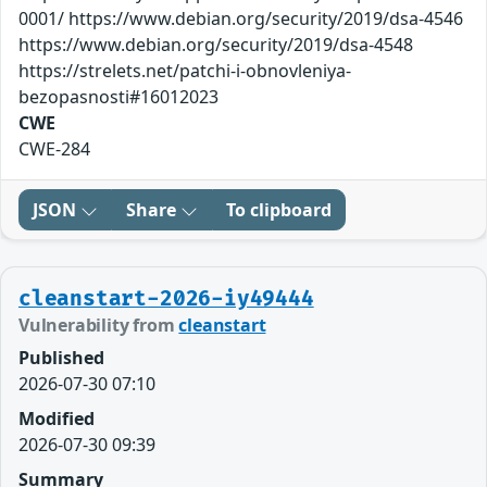
0001/ https://www.debian.org/security/2019/dsa-4546
https://www.debian.org/security/2019/dsa-4548
https://strelets.net/patchi-i-obnovleniya-
bezopasnosti#16012023
CWE
CWE-284
JSON
Share
To clipboard
cleanstart-2026-iy49444
Vulnerability from
cleanstart
Published
2026-07-30 07:10
Modified
2026-07-30 09:39
Summary