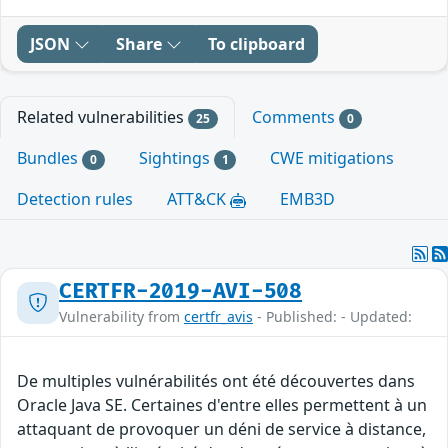
JSON
Share
To clipboard
Related vulnerabilities
Comments
25
0
Bundles
Sightings
CWE mitigations
0
1
Detection rules
ATT&CK
EMB3D
CERTFR-2019-AVI-508
Vulnerability from
certfr_avis
- Published: - Updated:
De multiples vulnérabilités ont été découvertes dans
Oracle Java SE. Certaines d'entre elles permettent à un
attaquant de provoquer un déni de service à distance,