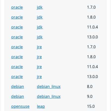
oracle
jdk
1.7.0
oracle
jdk
1.8.0
oracle
jdk
11.0.4
oracle
jdk
13.0.0
oracle
jre
1.7.0
oracle
jre
1.8.0
oracle
jre
11.0.4
oracle
jre
13.0.0
debian
debian_linux
8.0
debian
debian_linux
9.0
opensuse
leap
15.0