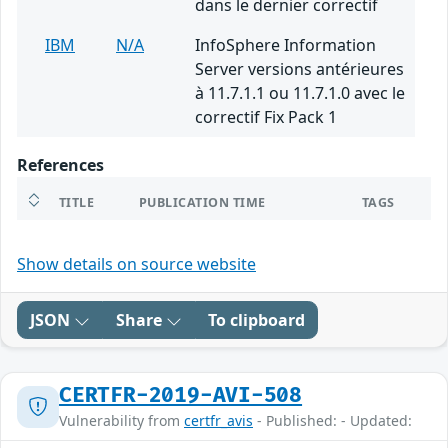
dans le dernier correctif
IBM
N/A
InfoSphere Information
Server versions antérieures
à 11.7.1.1 ou 11.7.1.0 avec le
correctif Fix Pack 1
References
TITLE
PUBLICATION TIME
TAGS
Show details on source website
JSON
Share
To clipboard
CERTFR-2019-AVI-508
Vulnerability from
certfr_avis
- Published: - Updated: