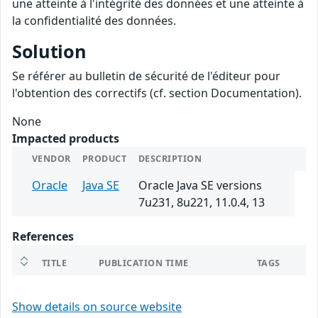
une atteinte à l'intégrité des données et une atteinte à
la confidentialité des données.
Solution
Se référer au bulletin de sécurité de l'éditeur pour
l'obtention des correctifs (cf. section Documentation).
None
Impacted products
VENDOR
PRODUCT
DESCRIPTION
Oracle
Java SE
Oracle Java SE versions
7u231, 8u221, 11.0.4, 13
References
TITLE
PUBLICATION TIME
TAGS
Show details on source website