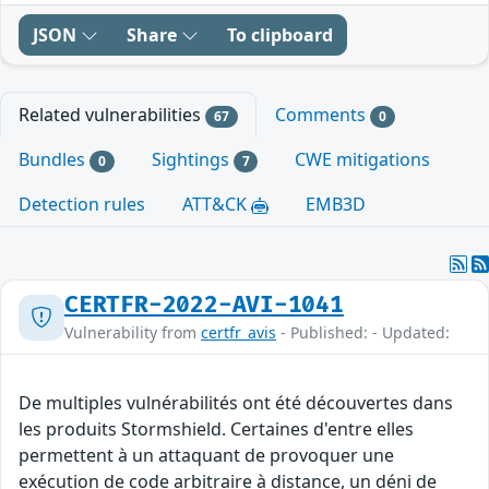
JSON
Share
To clipboard
Related vulnerabilities
Comments
67
0
Bundles
Sightings
CWE mitigations
0
7
Detection rules
ATT&CK
EMB3D
CERTFR-2022-AVI-1041
Vulnerability from
certfr_avis
- Published: - Updated:
De multiples vulnérabilités ont été découvertes dans
les produits Stormshield. Certaines d'entre elles
permettent à un attaquant de provoquer une
exécution de code arbitraire à distance, un déni de