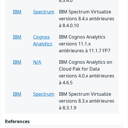
8.5.4.0
IBM
Spectrum
IBM Spectrum Virtualize
versions 8.4.x antérieures
à 8.4.0.10
IBM
Cognos
IBM Cognos Analytics
Analytics
versions 11.1.x
antérieures à 11.1.7 FP7
IBM
N/A
IBM Cognos Analytics on
Cloud Pak for Data
versions 4.0.x antérieures
à 4.6.5
IBM
Spectrum
IBM Spectrum Virtualize
versions 8.3.x antérieures
à 8.3.1.9
References