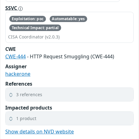
SSVC
Exploitation: poc
Automatable: yes
Technical Impact: partial
CISA Coordinator (v2.0.3)
CWE
CWE-444
- HTTP Request Smuggling (CWE-444)
Assigner
hackerone
References
3 references
Impacted products
1 product
Show details on NVD website