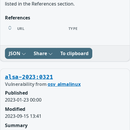
listed in the References section.
References
URL
TYPE
JSON
Share
To clipboard
alsa-2023:0321
Vulnerability from
osv_almalinux
Published
2023-01-23 00:00
Modified
2023-09-15 13:41
Summary