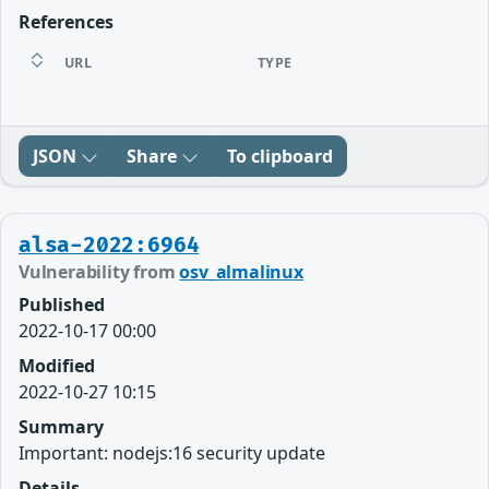
References
URL
TYPE
JSON
Share
To clipboard
alsa-2022:6964
Vulnerability from
osv_almalinux
Published
2022-10-17 00:00
Modified
2022-10-27 10:15
Summary
Important: nodejs:16 security update
Details