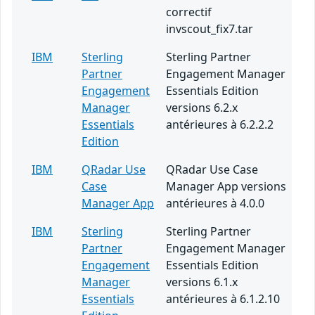
correctif
invscout_fix7.tar
IBM
Sterling
Sterling Partner
Partner
Engagement Manager
Engagement
Essentials Edition
Manager
versions 6.2.x
Essentials
antérieures à 6.2.2.2
Edition
IBM
QRadar Use
QRadar Use Case
Case
Manager App versions
Manager App
antérieures à 4.0.0
IBM
Sterling
Sterling Partner
Partner
Engagement Manager
Engagement
Essentials Edition
Manager
versions 6.1.x
Essentials
antérieures à 6.1.2.10