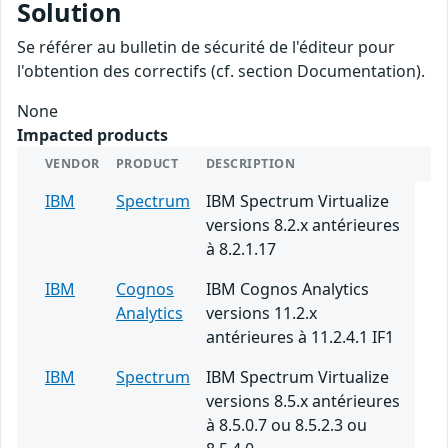
Solution
Se référer au bulletin de sécurité de l'éditeur pour
l'obtention des correctifs (cf. section Documentation).
None
Impacted products
VENDOR
PRODUCT
DESCRIPTION
IBM
Spectrum
IBM Spectrum Virtualize
versions 8.2.x antérieures
à 8.2.1.17
IBM
Cognos
IBM Cognos Analytics
Analytics
versions 11.2.x
antérieures à 11.2.4.1 IF1
IBM
Spectrum
IBM Spectrum Virtualize
versions 8.5.x antérieures
à 8.5.0.7 ou 8.5.2.3 ou