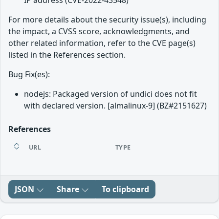
IP address (CVE-2022-43548)
For more details about the security issue(s), including
the impact, a CVSS score, acknowledgments, and
other related information, refer to the CVE page(s)
listed in the References section.
Bug Fix(es):
nodejs: Packaged version of undici does not fit
with declared version. [almalinux-9] (BZ#2151627)
References
URL
TYPE
JSON
Share
To clipboard