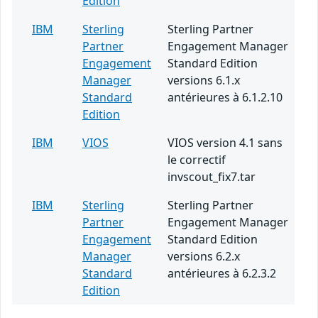
Edition
IBM
Sterling
Sterling Partner
Partner
Engagement Manager
Engagement
Standard Edition
Manager
versions 6.1.x
Standard
antérieures à 6.1.2.10
Edition
IBM
VIOS
VIOS version 4.1 sans
le correctif
invscout_fix7.tar
IBM
Sterling
Sterling Partner
Partner
Engagement Manager
Engagement
Standard Edition
Manager
versions 6.2.x
Standard
antérieures à 6.2.3.2
Edition