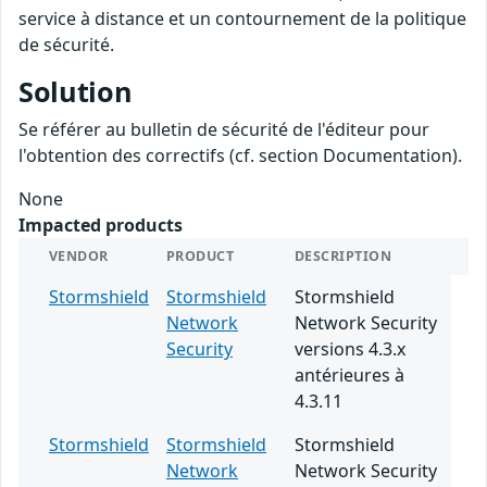
service à distance et un contournement de la politique
de sécurité.
Solution
Se référer au bulletin de sécurité de l'éditeur pour
l'obtention des correctifs (cf. section Documentation).
None
Impacted products
VENDOR
PRODUCT
DESCRIPTION
Stormshield
Stormshield
Stormshield
Network
Network Security
Security
versions 4.3.x
antérieures à
4.3.11
Stormshield
Stormshield
Stormshield
Network
Network Security