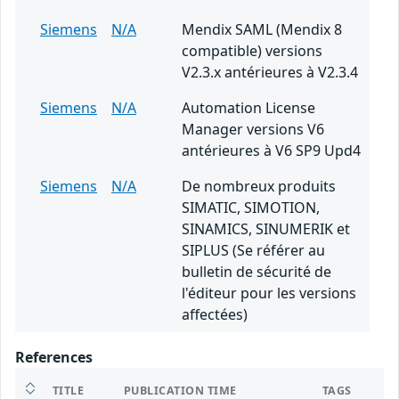
Siemens
N/A
Mendix SAML (Mendix 8
compatible) versions
V2.3.x antérieures à V2.3.4
Siemens
N/A
Automation License
Manager versions V6
antérieures à V6 SP9 Upd4
Siemens
N/A
De nombreux produits
SIMATIC, SIMOTION,
SINAMICS, SINUMERIK et
SIPLUS (Se référer au
bulletin de sécurité de
l'éditeur pour les versions
affectées)
References
TITLE
PUBLICATION TIME
TAGS