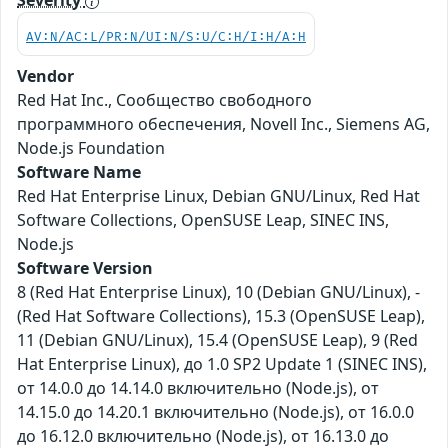
Severity
AV:N/AC:L/PR:N/UI:N/S:U/C:H/I:H/A:H
Vendor
Red Hat Inc., Сообщество свободного
программного обеспечения, Novell Inc., Siemens AG,
Node.js Foundation
Software Name
Red Hat Enterprise Linux, Debian GNU/Linux, Red Hat
Software Collections, OpenSUSE Leap, SINEC INS,
Node.js
Software Version
8 (Red Hat Enterprise Linux), 10 (Debian GNU/Linux), -
(Red Hat Software Collections), 15.3 (OpenSUSE Leap),
11 (Debian GNU/Linux), 15.4 (OpenSUSE Leap), 9 (Red
Hat Enterprise Linux), до 1.0 SP2 Update 1 (SINEC INS),
от 14.0.0 до 14.14.0 включительно (Node.js), от
14.15.0 до 14.20.1 включительно (Node.js), от 16.0.0
до 16.12.0 включительно (Node.js), от 16.13.0 до