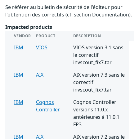
Se référer au bulletin de sécurité de l'éditeur pour
l'obtention des correctifs (cf. section Documentation).
Impacted products
VENDOR
PRODUCT
DESCRIPTION
IBM
VIOS
VIOS version 3.1 sans
le correctif
invscout_fix7.tar
IBM
AIX
AIX version 7.3 sans le
correctif
invscout_fix7.tar
IBM
Cognos
Cognos Controller
Controller
versions 11.0.x
antérieures à 11.0.1
FP3
IBM
AIX
AIX version 7.2 sans le