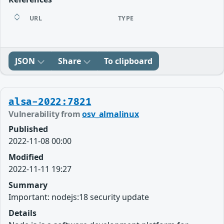
URL
TYPE
JSON
Share
To clipboard
alsa-2022:7821
Vulnerability from
osv_almalinux
Published
2022-11-08 00:00
Modified
2022-11-11 19:27
Summary
Important: nodejs:18 security update
Details