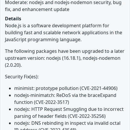
Moderate: nodejs and nodejs-nodemon security, bug
fix, and enhancement update
Details
Node.js is a software development platform for
building fast and scalable network applications in the
JavaScript programming language.
The following packages have been upgraded to a later
upstream version: nodejs (16.18.1), nodejs-nodemon
(2.0.20).
Security Fix(es):
minimist: prototype pollution (CVE-2021-44906)
nodejs-minimatch: ReDoS via the braceExpand
function (CVE-2022-3517)
nodejs: HTTP Request Smuggling due to incorrect
parsing of header fields (CVE-2022-35256)
nodejs: DNS rebinding in inspect via invalid octal