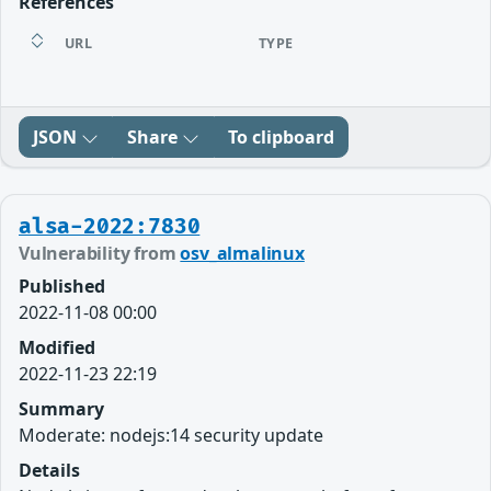
References
URL
TYPE
JSON
Share
To clipboard
alsa-2022:7830
Vulnerability from
osv_almalinux
Published
2022-11-08 00:00
Modified
2022-11-23 22:19
Summary
Moderate: nodejs:14 security update
Details