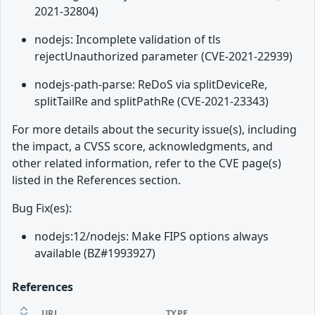
2021-32804)
nodejs: Incomplete validation of tls
rejectUnauthorized parameter (CVE-2021-22939)
nodejs-path-parse: ReDoS via splitDeviceRe,
splitTailRe and splitPathRe (CVE-2021-23343)
For more details about the security issue(s), including
the impact, a CVSS score, acknowledgments, and
other related information, refer to the CVE page(s)
listed in the References section.
Bug Fix(es):
nodejs:12/nodejs: Make FIPS options always
available (BZ#1993927)
References
URL
TYPE