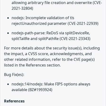
allowing arbitrary file creation and overwrite (CVE-
2021-32804)
nodejs: Incomplete validation of tls
rejectUnauthorized parameter (CVE-2021-22939)
nodejs-path-parse: ReDoS via splitDeviceRe,
splitTailRe and splitPathRe (CVE-2021-23343)
For more details about the security issue(s), including
the impact, a CVSS score, acknowledgments, and
other related information, refer to the CVE page(s)
listed in the References section.
Bug Fix(es):
nodejs:14/nodejs: Make FIPS options always
available (BZ#1993924)
References