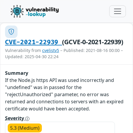
(GCVE-0-2021-22939)
CVE-2021-22939
Vulnerability from
cvelistv5
– Published: 2021-08-16 00:00 –
Updated: 2025-04-30 22:24
Summary
If the Node.js https API was used incorrectly and
"undefined" was in passed for the
"rejectUnauthorized" parameter, no error was
returned and connections to servers with an expired
certificate would have been accepted.
Severity
5.3 (Medium)