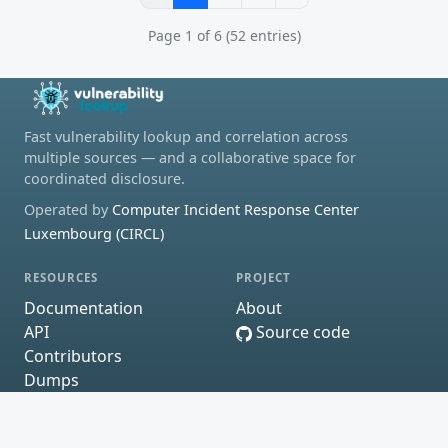
Page 1 of 6 (52 entries)
Fast vulnerability lookup and correlation across
multiple sources — and a collaborative space for
coordinated disclosure.
Operated by
Computer Incident Response Center
Luxembourg (CIRCL)
RESOURCES
PROJECT
Documentation
About
API
Source code
Contributors
Dumps