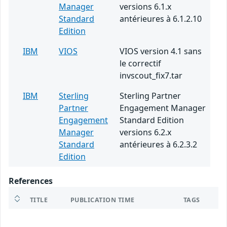
Manager
versions 6.1.x
Standard
antérieures à 6.1.2.10
Edition
IBM
VIOS
VIOS version 4.1 sans
le correctif
invscout_fix7.tar
IBM
Sterling
Sterling Partner
Partner
Engagement Manager
Engagement
Standard Edition
Manager
versions 6.2.x
Standard
antérieures à 6.2.3.2
Edition
References
TITLE
PUBLICATION TIME
TAGS