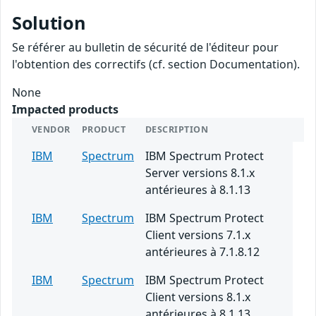
Solution
Se référer au bulletin de sécurité de l'éditeur pour
l'obtention des correctifs (cf. section Documentation).
None
Impacted products
VENDOR
PRODUCT
DESCRIPTION
IBM
Spectrum
IBM Spectrum Protect
Server versions 8.1.x
antérieures à 8.1.13
IBM
Spectrum
IBM Spectrum Protect
Client versions 7.1.x
antérieures à 7.1.8.12
IBM
Spectrum
IBM Spectrum Protect
Client versions 8.1.x
antérieures à 8.1.13