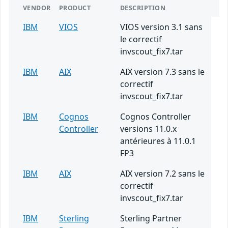
VENDOR
PRODUCT
DESCRIPTION
IBM
VIOS
VIOS version 3.1 sans
le correctif
invscout_fix7.tar
IBM
AIX
AIX version 7.3 sans le
correctif
invscout_fix7.tar
IBM
Cognos
Cognos Controller
Controller
versions 11.0.x
antérieures à 11.0.1
FP3
IBM
AIX
AIX version 7.2 sans le
correctif
invscout_fix7.tar
IBM
Sterling
Sterling Partner