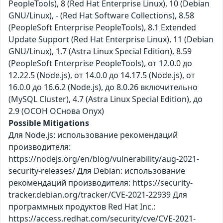
PeopleTools), 8 (Red Hat Enterprise Linux), 10 (Debian
GNU/Linux), - (Red Hat Software Collections), 8.58
(PeopleSoft Enterprise PeopleTools), 8.1 Extended
Update Support (Red Hat Enterprise Linux), 11 (Debian
GNU/Linux), 1.7 (Astra Linux Special Edition), 8.59
(PeopleSoft Enterprise PeopleTools), от 12.0.0 до
12.22.5 (Node.js), от 14.0.0 до 14.17.5 (Node.js), от
16.0.0 до 16.6.2 (Node.js), до 8.0.26 включительно
(MySQL Cluster), 4.7 (Astra Linux Special Edition), до
2.9 (ОСОН ОСнова Оnyx)
Possible Mitigations
Для Node.js: использование рекомендаций
производителя:
https://nodejs.org/en/blog/vulnerability/aug-2021-
security-releases/ Для Debian: использование
рекомендаций производителя: https://security-
tracker.debian.org/tracker/CVE-2021-22939 Для
программных продуктов Red Hat Inc.:
https://access.redhat.com/security/cve/CVE-2021-