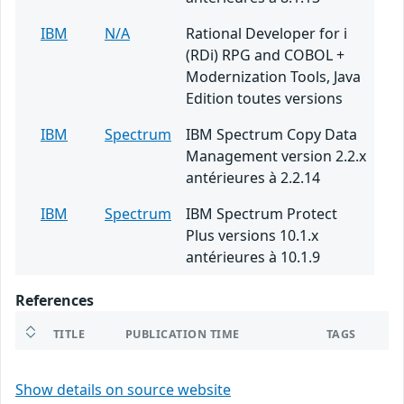
IBM
N/A
Rational Developer for i
(RDi) RPG and COBOL +
Modernization Tools, Java
Edition toutes versions
IBM
Spectrum
IBM Spectrum Copy Data
Management version 2.2.x
antérieures à 2.2.14
IBM
Spectrum
IBM Spectrum Protect
Plus versions 10.1.x
antérieures à 10.1.9
References
TITLE
PUBLICATION TIME
TAGS
Show details on source website