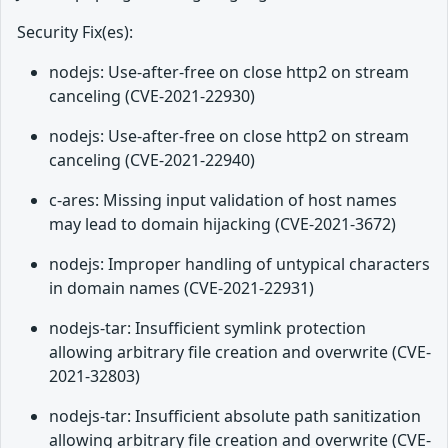
Security Fix(es):
nodejs: Use-after-free on close http2 on stream
canceling (CVE-2021-22930)
nodejs: Use-after-free on close http2 on stream
canceling (CVE-2021-22940)
c-ares: Missing input validation of host names
may lead to domain hijacking (CVE-2021-3672)
nodejs: Improper handling of untypical characters
in domain names (CVE-2021-22931)
nodejs-tar: Insufficient symlink protection
allowing arbitrary file creation and overwrite (CVE-
2021-32803)
nodejs-tar: Insufficient absolute path sanitization
allowing arbitrary file creation and overwrite (CVE-