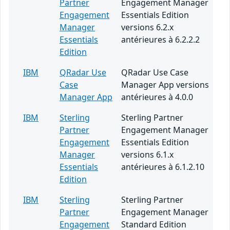
Partner
Engagement Manager
Engagement
Essentials Edition
Manager
versions 6.2.x
Essentials
antérieures à 6.2.2.2
Edition
IBM
QRadar Use
QRadar Use Case
Case
Manager App versions
Manager App
antérieures à 4.0.0
IBM
Sterling
Sterling Partner
Partner
Engagement Manager
Engagement
Essentials Edition
Manager
versions 6.1.x
Essentials
antérieures à 6.1.2.10
Edition
IBM
Sterling
Sterling Partner
Partner
Engagement Manager
Engagement
Standard Edition