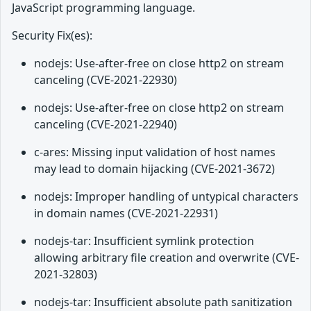
JavaScript programming language.
Security Fix(es):
nodejs: Use-after-free on close http2 on stream
canceling (CVE-2021-22930)
nodejs: Use-after-free on close http2 on stream
canceling (CVE-2021-22940)
c-ares: Missing input validation of host names
may lead to domain hijacking (CVE-2021-3672)
nodejs: Improper handling of untypical characters
in domain names (CVE-2021-22931)
nodejs-tar: Insufficient symlink protection
allowing arbitrary file creation and overwrite (CVE-
2021-32803)
nodejs-tar: Insufficient absolute path sanitization