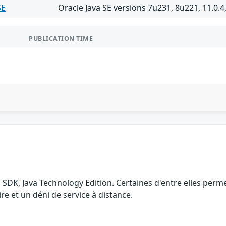
SE
Oracle Java SE versions 7u231, 8u221, 11.0.4
PUBLICATION TIME
M SDK, Java Technology Edition. Certaines d'entre elles per
re et un déni de service à distance.