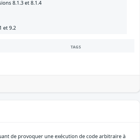
ns 8.1.3 et 8.1.4
1 et 9.2
TAGS
quant de provoquer une exécution de code arbitraire à