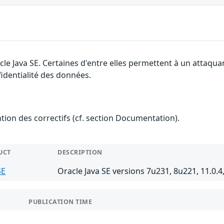
cle Java SE. Certaines d'entre elles permettent à un attaqu
fidentialité des données.
ention des correctifs (cf. section Documentation).
UCT
DESCRIPTION
SE
Oracle Java SE versions 7u231, 8u221, 11.0.4
PUBLICATION TIME