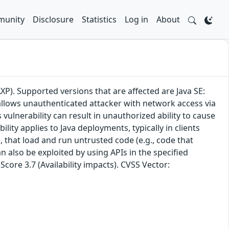
unity
Disclosure
Statistics
Log in
About
XP). Supported versions that are affected are Java SE:
y allows unauthenticated attacker with network access via
vulnerability can result in unauthorized ability to cause
ility applies to Java deployments, typically in clients
, that load and run untrusted code (e.g., code that
n also be exploited by using APIs in the specified
core 3.7 (Availability impacts). CVSS Vector: