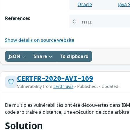
Oracle
Java 
References
TITLE
Show details on source website
JSON
Share
To clipboard
CERTFR-2020-AVI-169
Vulnerability from
certfr_avis
- Published: - Updated:
De multiples vulnérabilités ont été découvertes dans IB
code arbitraire à distance, une exécution de code arbitrai
Solution