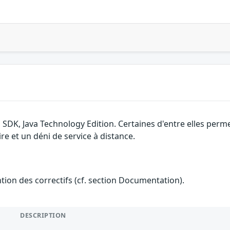
M SDK, Java Technology Edition. Certaines d'entre elles per
re et un déni de service à distance.
ention des correctifs (cf. section Documentation).
DESCRIPTION