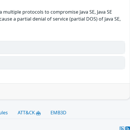
ia multiple protocols to compromise Java SE, Java SE
ause a partial denial of service (partial DOS) of Java SE,
ules
ATT&CK
EMB3D