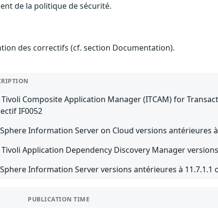
nt de la politique de sécurité.
ention des correctifs (cf. section Documentation).
CRIPTION
Tivoli Composite Application Manager (ITCAM) for Transactio
ectif IF0052
Sphere Information Server on Cloud versions antérieures à 11
Tivoli Application Dependency Discovery Manager versions 7
Sphere Information Server versions antérieures à 11.7.1.1 ou
PUBLICATION TIME