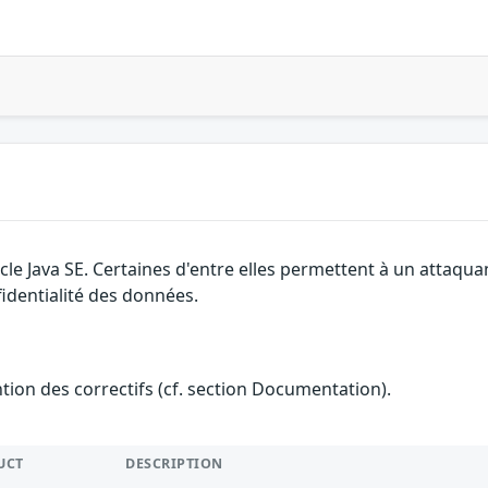
cle Java SE. Certaines d'entre elles permettent à un attaqu
fidentialité des données.
ention des correctifs (cf. section Documentation).
UCT
DESCRIPTION