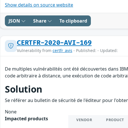
Show details on source website
JSON
Share
To clipboard
CERTFR-2020-AVI-169
Vulnerability from
certfr_avis
- Published: - Updated:
De multiples vulnérabilités ont été découvertes dans IB
code arbitraire à distance, une exécution de code arbitrai
Solution
Se référer au bulletin de sécurité de l'éditeur pour l'obt
None
Impacted products
VENDOR
PRODUCT