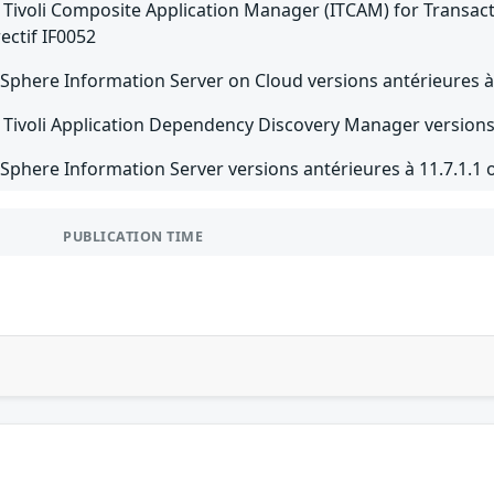
Tivoli Composite Application Manager (ITCAM) for Transactio
ectif IF0052
Sphere Information Server on Cloud versions antérieures à 11
Tivoli Application Dependency Discovery Manager versions 7
Sphere Information Server versions antérieures à 11.7.1.1 ou
PUBLICATION TIME