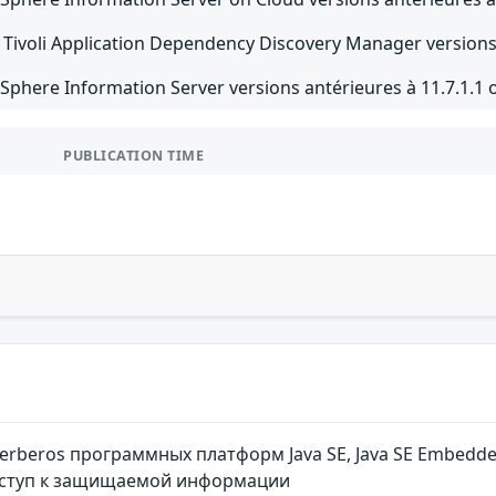
Tivoli Application Dependency Discovery Manager versions 7
Sphere Information Server versions antérieures à 11.7.1.1 ou
PUBLICATION TIME
erberos программных платформ Java SE, Java SE Embed
ступ к защищаемой информации