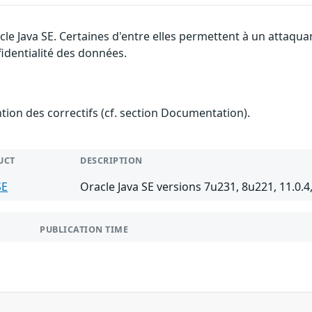
cle Java SE. Certaines d'entre elles permettent à un attaqu
fidentialité des données.
ention des correctifs (cf. section Documentation).
UCT
DESCRIPTION
SE
Oracle Java SE versions 7u231, 8u221, 11.0.4
PUBLICATION TIME