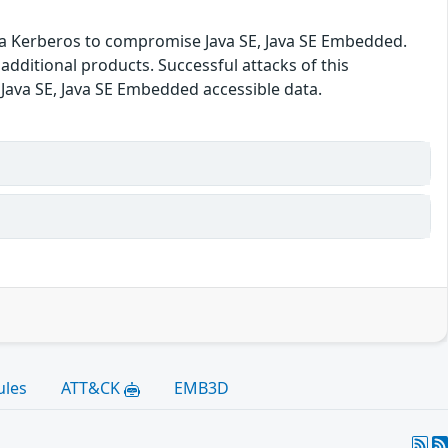
 via Kerberos to compromise Java SE, Java SE Embedded.
 additional products. Successful attacks of this
l Java SE, Java SE Embedded accessible data.
ules
ATT&CK
EMB3D