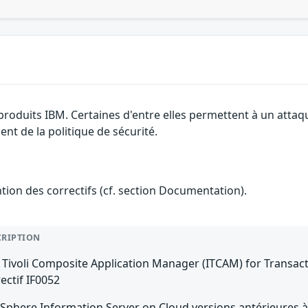
 produits IBM. Certaines d'entre elles permettent à un atta
nt de la politique de sécurité.
ention des correctifs (cf. section Documentation).
CRIPTION
Tivoli Composite Application Manager (ITCAM) for Transactio
ectif IF0052
Sphere Information Server on Cloud versions antérieures à 11