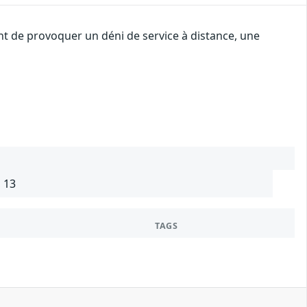
ant de provoquer un déni de service à distance, une
, 13
TAGS