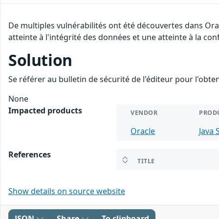
De multiples vulnérabilités ont été découvertes dans Ora
atteinte à l'intégrité des données et une atteinte à la con
Solution
Se référer au bulletin de sécurité de l'éditeur pour l'obt
None
Impacted products
VENDOR
PROD
Oracle
Java 
References
TITLE
Show details on source website
JSON
Share
To clipboard