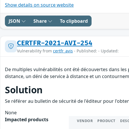
Show details on source website
JSON
Share
To clipboard
CERTFR-2021-AVI-254
Vulnerability from
certfr_avis
- Published: - Updated:
De multiples vulnérabilités ont été découvertes dans les
distance, un déni de service à distance et un contourneme
Solution
Se référer au bulletin de sécurité de l'éditeur pour l'obt
None
Impacted products
VENDOR
PRODUCT
DES