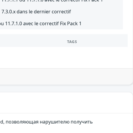
.3.0.x dans le dernier correctif
 11.7.1.0 avec le correctif Fix Pack 1
TAGS
ded, позволяющая нарушителю получить