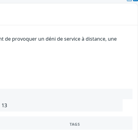
ant de provoquer un déni de service à distance, une
, 13
TAGS