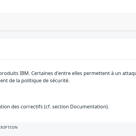
 produits IBM. Certaines d'entre elles permettent à un atta
nt de la politique de sécurité.
ention des correctifs (cf. section Documentation).
CRIPTION