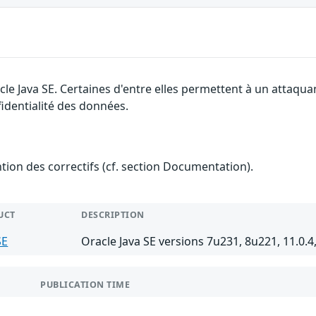
cle Java SE. Certaines d'entre elles permettent à un attaqu
fidentialité des données.
ention des correctifs (cf. section Documentation).
UCT
DESCRIPTION
SE
Oracle Java SE versions 7u231, 8u221, 11.0.4
PUBLICATION TIME