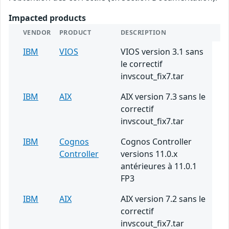
Impacted products
VENDOR
PRODUCT
DESCRIPTION
IBM
VIOS
VIOS version 3.1 sans
le correctif
invscout_fix7.tar
IBM
AIX
AIX version 7.3 sans le
correctif
invscout_fix7.tar
IBM
Cognos
Cognos Controller
Controller
versions 11.0.x
antérieures à 11.0.1
FP3
IBM
AIX
AIX version 7.2 sans le
correctif
invscout_fix7.tar