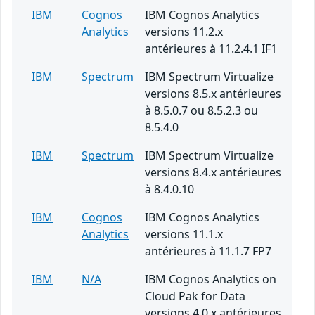
IBM
Cognos
IBM Cognos Analytics
Analytics
versions 11.2.x
antérieures à 11.2.4.1 IF1
IBM
Spectrum
IBM Spectrum Virtualize
versions 8.5.x antérieures
à 8.5.0.7 ou 8.5.2.3 ou
8.5.4.0
IBM
Spectrum
IBM Spectrum Virtualize
versions 8.4.x antérieures
à 8.4.0.10
IBM
Cognos
IBM Cognos Analytics
Analytics
versions 11.1.x
antérieures à 11.1.7 FP7
IBM
N/A
IBM Cognos Analytics on
Cloud Pak for Data
versions 4.0.x antérieures