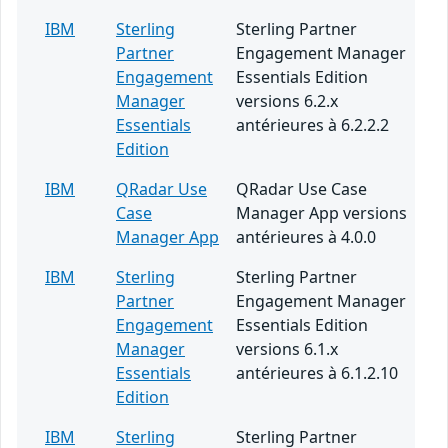
IBM
Sterling
Sterling Partner
Partner
Engagement Manager
Engagement
Essentials Edition
Manager
versions 6.2.x
Essentials
antérieures à 6.2.2.2
Edition
IBM
QRadar Use
QRadar Use Case
Case
Manager App versions
Manager App
antérieures à 4.0.0
IBM
Sterling
Sterling Partner
Partner
Engagement Manager
Engagement
Essentials Edition
Manager
versions 6.1.x
Essentials
antérieures à 6.1.2.10
Edition
IBM
Sterling
Sterling Partner