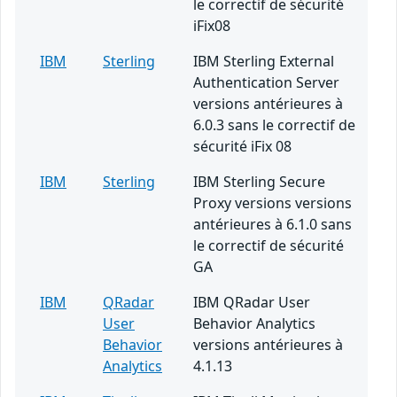
le correctif de sécurité
iFix08
IBM
Sterling
IBM Sterling External
Authentication Server
versions antérieures à
6.0.3 sans le correctif de
sécurité iFix 08
IBM
Sterling
IBM Sterling Secure
Proxy versions versions
antérieures à 6.1.0 sans
le correctif de sécurité
GA
IBM
QRadar
IBM QRadar User
User
Behavior Analytics
Behavior
versions antérieures à
Analytics
4.1.13