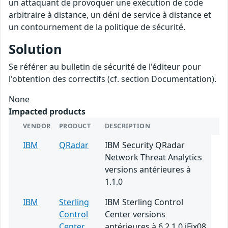
un attaquant de provoquer une exécution de code
arbitraire à distance, un déni de service à distance et
un contournement de la politique de sécurité.
Solution
Se référer au bulletin de sécurité de l'éditeur pour
l'obtention des correctifs (cf. section Documentation).
None
Impacted products
VENDOR
PRODUCT
DESCRIPTION
IBM
QRadar
IBM Security QRadar
Network Threat Analytics
versions antérieures à
1.1.0
IBM
Sterling
IBM Sterling Control
Control
Center versions
Center
antérieures à 6.2.1.0 iFix08