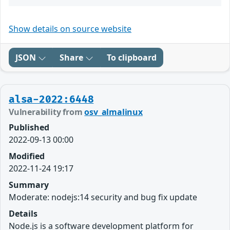
Show details on source website
JSON
Share
To clipboard
alsa-2022:6448
Vulnerability from
osv_almalinux
Published
2022-09-13 00:00
Modified
2022-11-24 19:17
Summary
Moderate: nodejs:14 security and bug fix update
Details
Node.js is a software development platform for