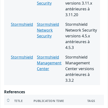
Security
versions 3.11.x
antérieures à
3.11.20
Stormshield
Stormshield
Stormshield
Network
Network Security
Security
versions 4.5.x
antérieures à
4.5.3
Stormshield
Stormshield
Stormshield
Management
Management
Center
Center versions
antérieures à
3.3.2
References
TITLE
PUBLICATION TIME
TAGS