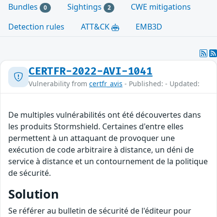
Bundles
Sightings
CWE mitigations
0
2
Detection rules
ATT&CK
EMB3D
CERTFR-2022-AVI-1041
Vulnerability from
certfr_avis
- Published: - Updated:
De multiples vulnérabilités ont été découvertes dans
les produits Stormshield. Certaines d'entre elles
permettent à un attaquant de provoquer une
exécution de code arbitraire à distance, un déni de
service à distance et un contournement de la politique
de sécurité.
Solution
Se référer au bulletin de sécurité de l'éditeur pour