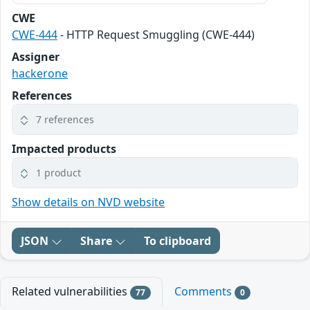
CWE
CWE-444
- HTTP Request Smuggling (CWE-444)
Assigner
hackerone
References
7 references
Impacted products
1 product
Show details on NVD website
JSON
Share
To clipboard
Related vulnerabilities
Comments
77
0