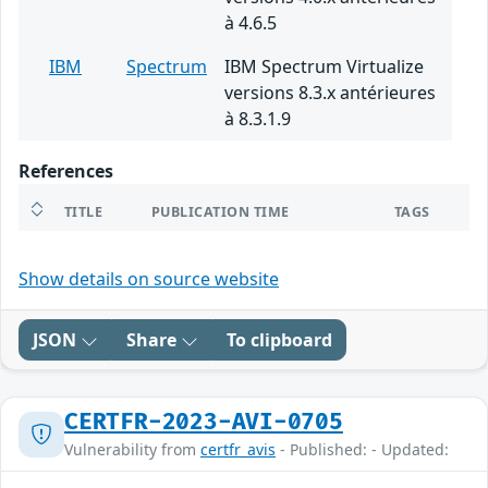
à 4.6.5
IBM
Spectrum
IBM Spectrum Virtualize
versions 8.3.x antérieures
à 8.3.1.9
References
TITLE
PUBLICATION TIME
TAGS
Show details on source website
JSON
Share
To clipboard
CERTFR-2023-AVI-0705
Vulnerability from
certfr_avis
- Published: - Updated: