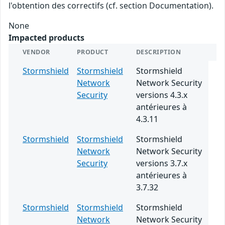
l'obtention des correctifs (cf. section Documentation).
None
Impacted products
VENDOR
PRODUCT
DESCRIPTION
Stormshield
Stormshield
Stormshield
Network
Network Security
Security
versions 4.3.x
antérieures à
4.3.11
Stormshield
Stormshield
Stormshield
Network
Network Security
Security
versions 3.7.x
antérieures à
3.7.32
Stormshield
Stormshield
Stormshield
Network
Network Security