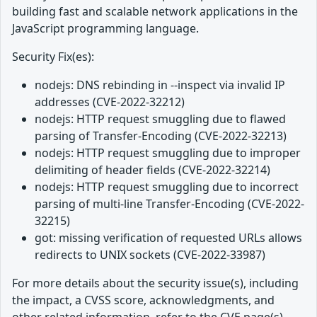
building fast and scalable network applications in the
JavaScript programming language.
Security Fix(es):
nodejs: DNS rebinding in --inspect via invalid IP
addresses (CVE-2022-32212)
nodejs: HTTP request smuggling due to flawed
parsing of Transfer-Encoding (CVE-2022-32213)
nodejs: HTTP request smuggling due to improper
delimiting of header fields (CVE-2022-32214)
nodejs: HTTP request smuggling due to incorrect
parsing of multi-line Transfer-Encoding (CVE-2022-
32215)
got: missing verification of requested URLs allows
redirects to UNIX sockets (CVE-2022-33987)
For more details about the security issue(s), including
the impact, a CVSS score, acknowledgments, and