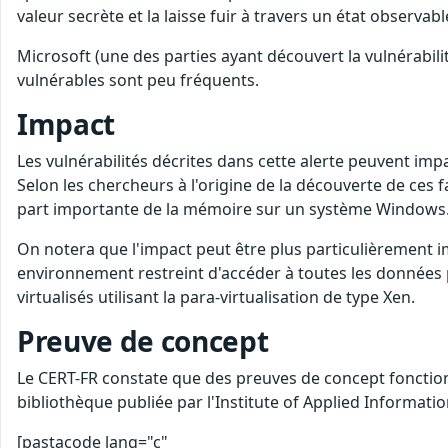
valeur secrète et la laisse fuir à travers un état observab
Microsoft (une des parties ayant découvert la vulnérabilit
vulnérables sont peu fréquents.
Impact
Les vulnérabilités décrites dans cette alerte peuvent im
Selon les chercheurs à l'origine de la découverte de ces fa
part importante de la mémoire sur un système Windows
On notera que l'impact peut être plus particulièrement i
environnement restreint d'accéder à toutes les données
virtualisés utilisant la para-virtualisation de type Xen.
Preuve de concept
Le CERT-FR constate que des preuves de concept fonctionn
bibliothèque publiée par l'Institute of Applied Informat
[pastacode lang="c"