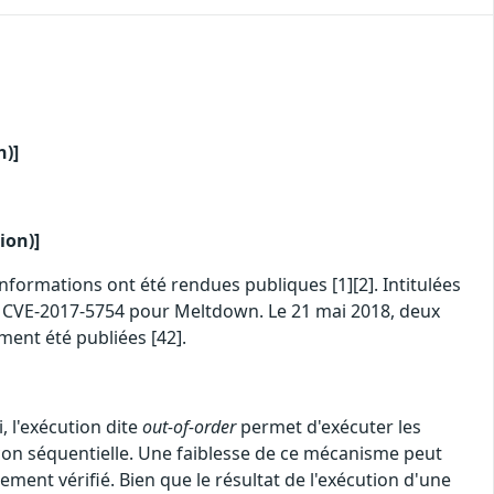
n)]
ion)]
informations ont été rendues publiques [1][2]. Intitulées
et CVE-2017-5754 pour Meltdown. Le 21 mai 2018, deux
ment été publiées [42].
, l'exécution dite
out-of-order
permet d'exécuter les
açon séquentielle. Une faiblesse de ce mécanisme peut
ement vérifié. Bien que le résultat de l'exécution d'une