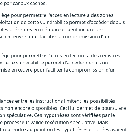
que par canaux cachés.
ilège pour permettre l'accès en lecture à des zones
ploitation de cette vulnérabilité permet d'accéder depuis
bles présentes en mémoire et peut inclure des
se en œuvre pour faciliter la compromission d'un
lège pour permettre l'accès en lecture à des registres
de cette vulnérabilité permet d'accéder depuis un
 mise en œuvre pour faciliter la compromission d'un
ces entre les instructions limitent les possibilités
ts non encore disponibles. Ceci lui permet de poursuivre
n spéculative. Ces hypothèses sont vérifiées par le
le processeur valide l'exécution spéculative. Mais
doit reprendre au point on les hypothèses erronées avaient