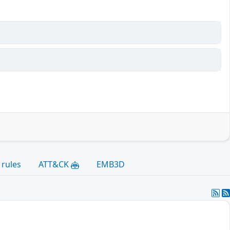
 rules
ATT&CK
EMB3D