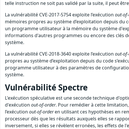
telle instruction ne soit pas validé par la suite, il peut 
La vulnérabilité CVE-2017-5754 exploite l’exécution
out-of
mémoires propres au système d’exploitation depuis du code
un programme utilisateur à la mémoire du système d'expl
informations d'autres programmes ou encore des clés de 
système.
La vulnérabilité CVE-2018-3640 exploite l’exécution
out-of
propres au système d’exploitation depuis du code s’exécut
programme utilisateur à des paramètres de configuration
système.
Vulnérabilité Spectre
L'exécution spéculative est une seconde technique d'optim
d'exécution
out-of-order
. Pour remédier à cette limitatio
l’exécution
out-of-order
en utilisant ces hypothèses en rem
processeur dès que les résultats auxquels elles se rapport
inversement, si elles se révèlent erronées, les effets de 