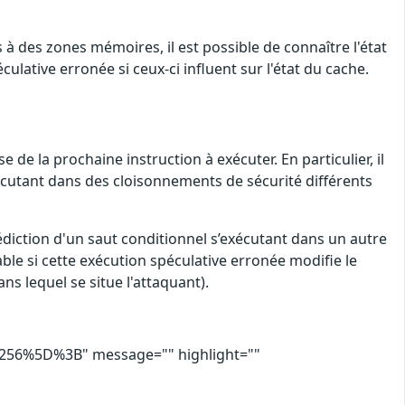
à des zones mémoires, il est possible de connaître l'état
lative erronée si ceux-ci influent sur l'état du cache.
e la prochaine instruction à exécuter. En particulier, il
xécutant dans des cloisonnements de sécurité différents
édiction d'un saut conditionnel s’exécutant dans un autre
ble si cette exécution spéculative erronée modifie le
s lequel se situe l'attaquant).
56%5D%3B" message="" highlight=""