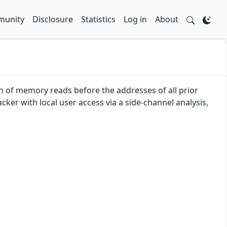
unity
Disclosure
Statistics
Log in
About
n of memory reads before the addresses of all prior
er with local user access via a side-channel analysis,