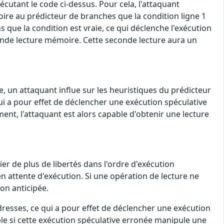
cutant le code ci-dessus. Pour cela, l'attaquant
oire au prédicteur de branches que la condition ligne 1
 que la condition est vraie, ce qui déclenche l'exécution
econde lecture mémoire. Cette seconde lecture aura un
e, un attaquant influe sur les heuristiques du prédicteur
ui a pour effet de déclencher une exécution spéculative
ent, l'attaquant est alors capable d'obtenir une lecture
 de plus de libertés dans l'ordre d'exécution
n attente d'exécution. Si une opération de lecture ne
on anticipée.
adresses, ce qui a pour effet de déclencher une exécution
le si cette exécution spéculative erronée manipule une