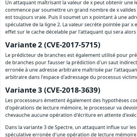
Un attaquant maîtrisant la valeur de x peut obtenir une l
commence par soumettre un grand nombre de x valides (c'es
est toujours vraie. Puis il soumet un x pointant à une ad
spéculative de la ligne 2. La valeur secrète pointée par 
effet sur le cache décelable par l'attaquant qui sera alor
Variante 2 (CVE-2017-5715)
Le prédicteur de branches est également utilisé pour préd
de branches pour fausser la prédiction d'un saut indirec
erronée à une adresse arbitraire maîtrisée par l'attaquan
arbitraire dans l'espace d'adressage du processus victim
Variante 3 (CVE-2018-3639)
Les processeurs émettent également des hypothèses conce
d'opérations de lecture mémoire, le processeur va devoir 
chevauche aucune opération d'écriture en attente d'exécu
Dans la variante 3 de Spectre, un attaquant influe sur le
spéculative erronée d'une opération de lecture mémoire 