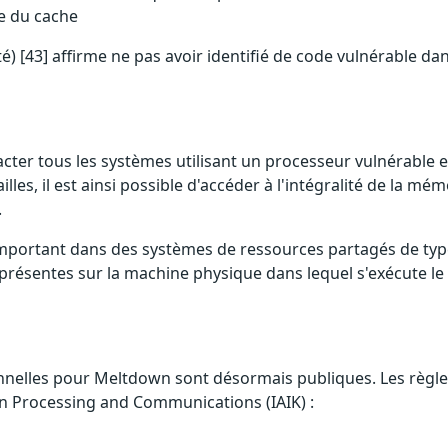
le du cache
é) [43] affirme ne pas avoir identifié de code vulnérable dan
pacter tous les systèmes utilisant un processeur vulnérable
illes, il est ainsi possible d'accéder à l'intégralité de la 
.
mportant dans des systèmes de ressources partagés de type 
 présentes sur la machine physique dans lequel s'exécute 
elles pour Meltdown sont désormais publiques. Les règles Ya
ion Processing and Communications (IAIK) :