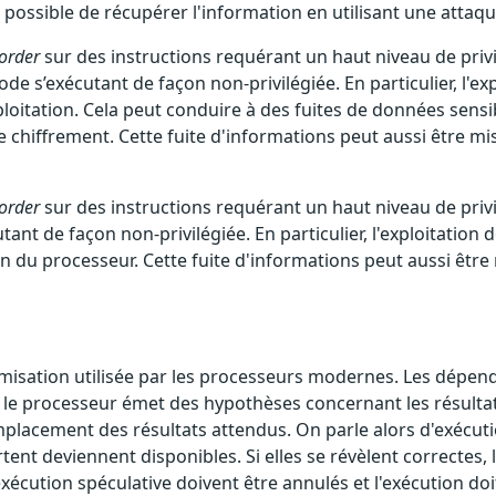
être possible de récupérer l'information en utilisant une atta
-order
sur des instructions requérant un haut niveau de priv
 s’exécutant de façon non-privilégiée. En particulier, l'ex
oitation. Cela peut conduire à des fuites de données sensi
chiffrement. Cette fuite d'informations peut aussi être mi
-order
sur des instructions requérant un haut niveau de privi
ant de façon non-privilégiée. En particulier, l'exploitation 
 du processeur. Cette fuite d'informations peut aussi être
isation utilisée par les processeurs modernes. Les dépendan
n, le processeur émet des hypothèses concernant les résulta
placement des résultats attendus. On parle alors d'exécutio
ent deviennent disponibles. Si elles se révèlent correctes, 
l'exécution spéculative doivent être annulés et l'exécution 