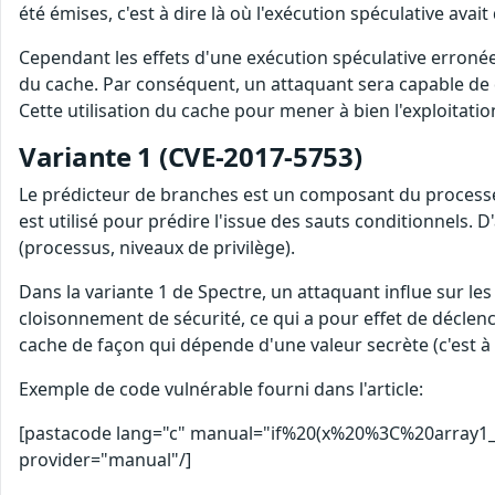
été émises, c'est à dire là où l'exécution spéculative avai
Cependant les effets d'une exécution spéculative erronée
du cache. Par conséquent, un attaquant sera capable de dé
Cette utilisation du cache pour mener à bien l'exploitati
Variante 1 (CVE-2017-5753)
Le prédicteur de branches est un composant du processeur
est utilisé pour prédire l'issue des sauts conditionnels.
(processus, niveaux de privilège).
Dans la variante 1 de Spectre, un attaquant influe sur le
cloisonnement de sécurité, ce qui a pour effet de déclen
cache de façon qui dépende d'une valeur secrète (c'est à 
Exemple de code vulnérable fourni dans l'article:
[pastacode lang="c" manual="if%20(x%20%3C%20arra
provider="manual"/]