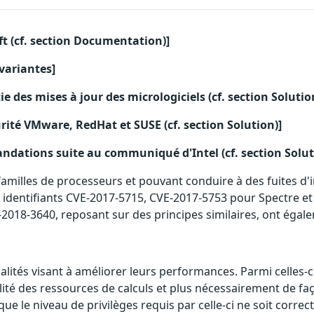
ft (cf. section Documentation)]
 variantes]
ie des mises à jour des micrologiciels (cf. section Solutio
urité VMware, RedHat et SUSE (cf. section Solution)]
ndations suite au communiqué d'Intel (cf. section Solut
 familles de processeurs et pouvant conduire à des fuites d'
es identifiants CVE-2017-5715, CVE-2017-5753 pour Spectre 
-2018-3640, reposant sur des principes similaires, ont égale
ités visant à améliorer leurs performances. Parmi celles-ci
lité des ressources de calculs et plus nécessairement de f
e le niveau de privilèges requis par celle-ci ne soit correct