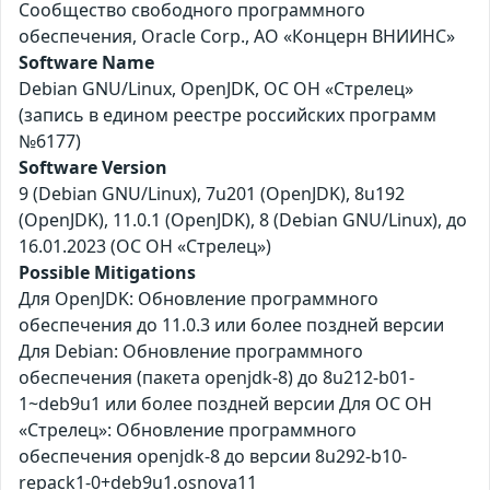
Сообщество свободного программного
обеспечения, Oracle Corp., АО «Концерн ВНИИНС»
Software Name
Debian GNU/Linux, OpenJDK, ОС ОН «Стрелец»
(запись в едином реестре российских программ
№6177)
Software Version
9 (Debian GNU/Linux), 7u201 (OpenJDK), 8u192
(OpenJDK), 11.0.1 (OpenJDK), 8 (Debian GNU/Linux), до
16.01.2023 (ОС ОН «Стрелец»)
Possible Mitigations
Для OpenJDK: Обновление программного
обеспечения до 11.0.3 или более поздней версии
Для Debian: Обновление программного
обеспечения (пакета openjdk-8) до 8u212-b01-
1~deb9u1 или более поздней версии Для ОС ОН
«Стрелец»: Обновление программного
обеспечения openjdk-8 до версии 8u292-b10-
repack1-0+deb9u1.osnova11