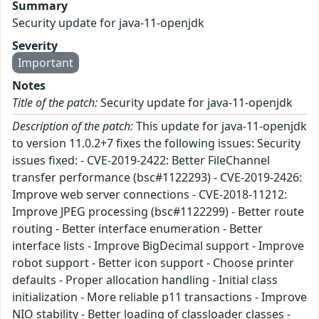
Summary
Security update for java-11-openjdk
Severity
Important
Notes
Title of the patch:
Security update for java-11-openjdk
Description of the patch:
This update for java-11-openjdk
to version 11.0.2+7 fixes the following issues: Security
issues fixed: - CVE-2019-2422: Better FileChannel
transfer performance (bsc#1122293) - CVE-2019-2426:
Improve web server connections - CVE-2018-11212:
Improve JPEG processing (bsc#1122299) - Better route
routing - Better interface enumeration - Better
interface lists - Improve BigDecimal support - Improve
robot support - Better icon support - Choose printer
defaults - Proper allocation handling - Initial class
initialization - More reliable p11 transactions - Improve
NIO stability - Better loading of classloader classes -