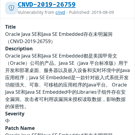
CNVD-2019-26759
Vulnerability from
cnvd
- Published: 2019-08-09
Title
Oracle Java SE和Java SE Embedded存在未明漏洞
（CNVD-2019-26759）
Description
Oracle Java SE和Java SE Embedded都是美国甲骨文
（Oracle）公司的产品。Java SE（Java 平台标准版）用于
开发和部署桌面、服务器以及嵌入设备和实时环境中的Java
应用程序；Java SE Embedded是一款针对嵌入式系统开发
功能强大、可靠、可移植的应用程序的Java平台。 Oracle
Java SE和Java SE Embedded中的Libraries子组件存在安
全漏洞。攻击者可利用该漏洞未授权读取数据，影响数据
的保密性。
Severity
中
Patch Name