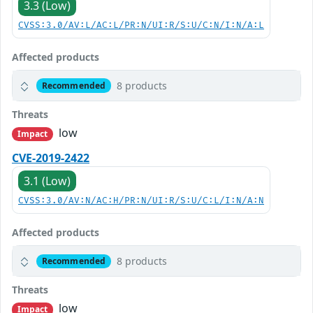
3.3 (Low)
CVSS:3.0/AV:L/AC:L/PR:N/UI:R/S:U/C:N/I:N/A:L
Affected products
8 products
Recommended
Threats
low
Impact
CVE-2019-2422
3.1 (Low)
CVSS:3.0/AV:N/AC:H/PR:N/UI:R/S:U/C:L/I:N/A:N
Affected products
8 products
Recommended
Threats
low
Impact