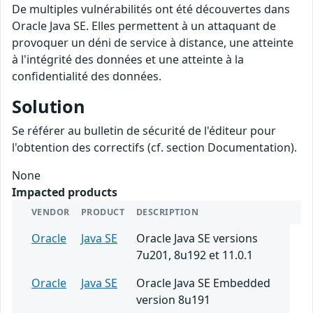
De multiples vulnérabilités ont été découvertes dans
Oracle Java SE. Elles permettent à un attaquant de
provoquer un déni de service à distance, une atteinte
à l'intégrité des données et une atteinte à la
confidentialité des données.
Solution
Se référer au bulletin de sécurité de l'éditeur pour
l'obtention des correctifs (cf. section Documentation).
None
Impacted products
VENDOR
PRODUCT
DESCRIPTION
Oracle
Java SE
Oracle Java SE versions
7u201, 8u192 et 11.0.1
Oracle
Java SE
Oracle Java SE Embedded
version 8u191