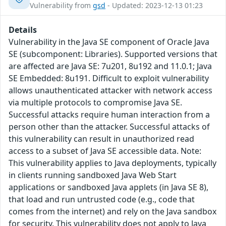
Vulnerability from
gsd
- Updated: 2023-12-13 01:23
Details
Vulnerability in the Java SE component of Oracle Java
SE (subcomponent: Libraries). Supported versions that
are affected are Java SE: 7u201, 8u192 and 11.0.1; Java
SE Embedded: 8u191. Difficult to exploit vulnerability
allows unauthenticated attacker with network access
via multiple protocols to compromise Java SE.
Successful attacks require human interaction from a
person other than the attacker. Successful attacks of
this vulnerability can result in unauthorized read
access to a subset of Java SE accessible data. Note:
This vulnerability applies to Java deployments, typically
in clients running sandboxed Java Web Start
applications or sandboxed Java applets (in Java SE 8),
that load and run untrusted code (e.g., code that
comes from the internet) and rely on the Java sandbox
for security. This vulnerability does not apply to Java