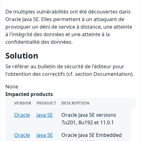
De multiples vulnérabilités ont été découvertes dans
Oracle Java SE. Elles permettent à un attaquant de
provoquer un déni de service à distance, une atteinte
à l'intégrité des données et une atteinte à la
confidentialité des données.
Solution
Se référer au bulletin de sécurité de l'éditeur pour
l'obtention des correctifs (cf. section Documentation).
None
Impacted products
VENDOR
PRODUCT
DESCRIPTION
Oracle
Java SE
Oracle Java SE versions
7u201, 8u192 et 11.0.1
Oracle
Java SE
Oracle Java SE Embedded