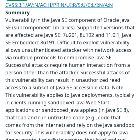
CVSS:3.1/AV:N/AC:H/PR:N/UI:R/S:U/C:L/I:N/A:N
Summary
Vulnerability in the Java SE component of Oracle Java
SE (subcomponent: Libraries). Supported versions that
are affected are Java SE: 7u201, 8u192 and 11.0.1; Java
SE Embedded: 8u191. Difficult to exploit vulnerability
allows unauthenticated attacker with network access
via multiple protocols to compromise Java SE.
Successful attacks require human interaction from a
person other than the attacker. Successful attacks of
this vulnerability can result in unauthorized read
access to a subset of Java SE accessible data. Note:
This vulnerability applies to Java deployments, typically
in clients running sandboxed Java Web Start
applications or sandboxed Java applets (in Java SE 8),
that load and run untrusted code (e.g., code that
comes from the internet) and rely on the Java sandbox
for security. This vulnerability does not apply to Java