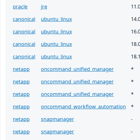
oracle
jre
11.
canonical
ubuntu_linux
14.
canonical
ubuntu_linux
16.
canonical
ubuntu_linux
18.
canonical
ubuntu_linux
18.
netapp
oncommand_unified_manager
*
netapp
oncommand_unified_manager
*
netapp
oncommand_unified_manager
*
netapp
oncommand_workflow_automation
*
netapp
snapmanager
-
netapp
snapmanager
-