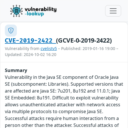
(GCVE-0-2019-2422)
CVE-2019-2422
Vulnerability from
cvelistv5
– Published: 2019-01-16 19:00 –
Updated: 2024-10-02 16:20
Summary
Vulnerability in the Java SE component of Oracle Java
SE (subcomponent: Libraries). Supported versions that
are affected are Java SE: 7u201, 8u192 and 11.0.1; Java
SE Embedded: 8u191. Difficult to exploit vulnerability
allows unauthenticated attacker with network access
via multiple protocols to compromise Java SE.
Successful attacks require human interaction from a
person other than the attacker. Successful attacks of