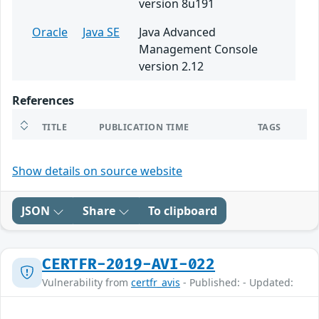
version 8u191
Oracle
Java SE
Java Advanced
Management Console
version 2.12
References
TITLE
PUBLICATION TIME
TAGS
Show details on source website
JSON
Share
To clipboard
CERTFR-2019-AVI-022
Vulnerability from
certfr_avis
- Published: - Updated: