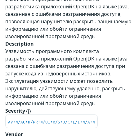
разработчика приложений OpenJDK на языке Java,
связанная с ошибками разграничения доступа,
позволяющая нарушителю раскрыть защищаемую
информацию или обойти ограничения
изолированной программной среды
Description
Уязвимость программного комплекта
разработчика приложений OpenJDK на языке Java
связана с ошибками разграничения доступа при
запуске кода из недоверенных источников.
Эксплуатация уязвимости может позволить
нарушителю, действующему удаленно, раскрыть
информацию или обойти ограничения
изолированной программной среды
Severity
AV:N/AC:H/PR:N/UI:R/S:U/C:L/I:N/A:N
Vendor