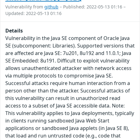
Vulnerability from
github
– Published: 2022-05-13 01:16 –
Updated: 2022-05-13 01:16
Details
Vulnerability in the Java SE component of Oracle Java
SE (subcomponent: Libraries). Supported versions that
are affected are Java SE: 7u201, 8u192 and 11.0.1; Java
SE Embedded: 8u191. Difficult to exploit vulnerability
allows unauthenticated attacker with network access
via multiple protocols to compromise Java SE.
Successful attacks require human interaction from a
person other than the attacker. Successful attacks of
this vulnerability can result in unauthorized read
access to a subset of Java SE accessible data. Note:
This vulnerability applies to Java deployments, typically
in clients running sandboxed Java Web Start
applications or sandboxed Java applets (in Java SE 8),
that load and run untrusted code (e.g., code that