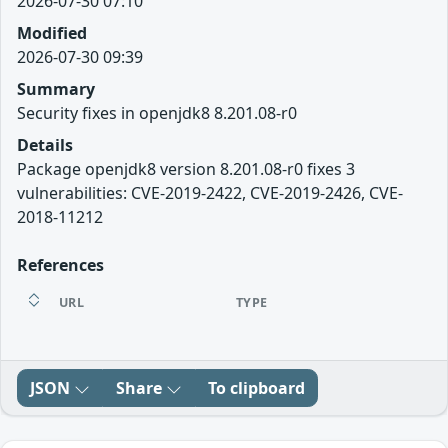
2026-07-30 07:10
Modified
2026-07-30 09:39
Summary
Security fixes in openjdk8 8.201.08-r0
Details
Package openjdk8 version 8.201.08-r0 fixes 3
vulnerabilities: CVE-2019-2422, CVE-2019-2426, CVE-
2018-11212
References
URL
TYPE
JSON
Share
To clipboard