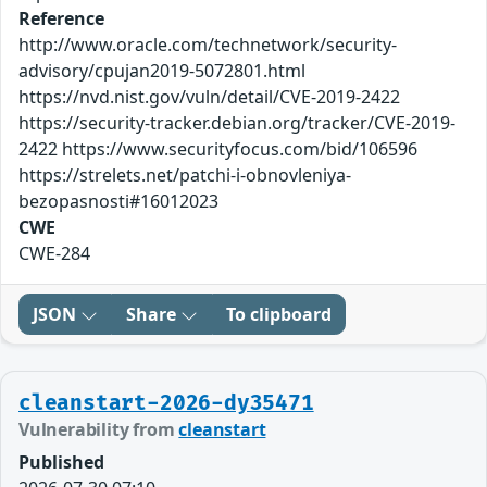
Reference
http://www.oracle.com/technetwork/security-
advisory/cpujan2019-5072801.html
https://nvd.nist.gov/vuln/detail/CVE-2019-2422
https://security-tracker.debian.org/tracker/CVE-2019-
2422 https://www.securityfocus.com/bid/106596
https://strelets.net/patchi-i-obnovleniya-
bezopasnosti#16012023
CWE
CWE-284
JSON
Share
To clipboard
cleanstart-2026-dy35471
Vulnerability from
cleanstart
Published