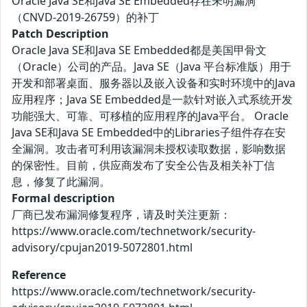
Oracle Java SE和Java SE Embedded存在未明漏洞
（CNVD-2019-26759）的补丁
Patch Description
Oracle Java SE和Java SE Embedded都是美国甲骨文
（Oracle）公司的产品。Java SE（Java 平台标准版）用于
开发和部署桌面、服务器以及嵌入设备和实时环境中的Java
应用程序；Java SE Embedded是一款针对嵌入式系统开发
功能强大、可靠、可移植的应用程序的Java平台。 Oracle
Java SE和Java SE Embedded中的Libraries子组件存在安
全漏洞。攻击者可利用该漏洞未授权读取数据，影响数据
的保密性。目前，供应商发布了安全公告及相关补丁信
息，修复了此漏洞。
Formal description
厂商已发布漏洞修复程序，请及时关注更新：
https://www.oracle.com/technetwork/security-
advisory/cpujan2019-5072801.html
Reference
https://www.oracle.com/technetwork/security-