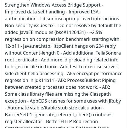
Strengthen Windows Access Bridge Support -
Improved data set handling - Improved LSA
authentication - Libsunmscapi improved interactions
Non-security issues fix: - Do not resolve by default the
added JavaEE modules (bsc#1120431) - ~2.5%
regression on compression benchmark starting with
12-b11 - java.net.http.HttpClient hangs on 204 reply
without Content-length 0 - Add additional TeliaSonera
root certificate - Add more ld preloading related info
to hs_error file on Linux - Add test to exercise server-
side client hello processing - AES encrypt performance
regression in jdk11b11 - AIX: ProcessBuilder: Piping
between created processes does not work. - AIX:
Some class library files are missing the Classpath
exception - AppCDS crashes for some uses with JRuby
- Automate vtable/itable stub size calculation -
BarrierSetC1::generate_referent_check() confuses
register allocator - Better HTTP Redirection -