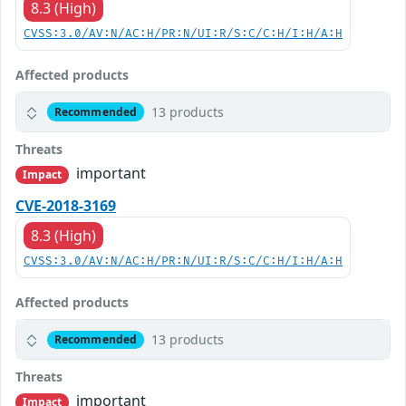
8.3 (High)
CVSS:3.0/AV:N/AC:H/PR:N/UI:R/S:C/C:H/I:H/A:H
Affected products
13 products
Recommended
Threats
important
Impact
CVE-2018-3169
8.3 (High)
CVSS:3.0/AV:N/AC:H/PR:N/UI:R/S:C/C:H/I:H/A:H
Affected products
13 products
Recommended
Threats
important
Impact