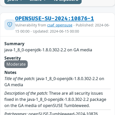
OPENSUSE-SU-2024:10876-1
Vulnerability from
csaf_opensuse
- Published: 2024-06-
15 00:00 - Updated: 2024-06-15 00:00
Summary
java-1_8_0-openjdk-1.8.0.302-2.2 on GA media
Severity
Moderate
Notes
Title of the patch:
java-1_8_0-openjdk-1.8.0.302-2.2 on
GA media
Description of the patch:
These are all security issues
fixed in the java-1_8_0-openjdk-1.8.0.302-2.2 package
on the GA media of openSUSE Tumbleweed.
Patchnames:
openSUSE-Tumbleweed-2024-10876