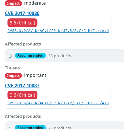
moderate
Impact
CVE-2017-10086
9.6 (Critical)
CVSS:3.0/AV:N/AC:L/PR:N/UI:R/S:C/C:H/I:H/A:H
Affected products
28 products
Recommended
Threats
important
Impact
CVE-2017-10087
9.6 (Critical)
CVSS:3.0/AV:N/AC:L/PR:N/UI:R/S:C/C:H/I:H/A:H
Affected products
28 products
Recommended