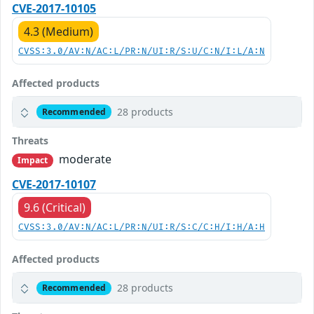
CVE-2017-10105
4.3 (Medium)
CVSS:3.0/AV:N/AC:L/PR:N/UI:R/S:U/C:N/I:L/A:N
Affected products
28 products
Recommended
Threats
moderate
Impact
CVE-2017-10107
9.6 (Critical)
CVSS:3.0/AV:N/AC:L/PR:N/UI:R/S:C/C:H/I:H/A:H
Affected products
28 products
Recommended