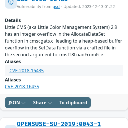
Vulnerability from
gsd
- Updated: 2023-12-13 01:22
Details
Little CMS (aka Little Color Management System) 2.9
has an integer overflow in the AllocateDataSet
function in cmscgats.c, leading to a heap-based buffer
overflow in the SetData function via a crafted file in
the second argument to cmsIT8LoadFromFile.
Aliases
CVE-2018-16435
Aliases
CVE-2018-16435
JSON
Share
To clipboard
OPENSUSE-SU-2019:0043-1