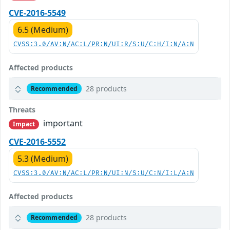
CVE-2016-5549
6.5 (Medium)
CVSS:3.0/AV:N/AC:L/PR:N/UI:R/S:U/C:H/I:N/A:N
Affected products
28 products
Recommended
Threats
important
Impact
CVE-2016-5552
5.3 (Medium)
CVSS:3.0/AV:N/AC:L/PR:N/UI:N/S:U/C:N/I:L/A:N
Affected products
28 products
Recommended