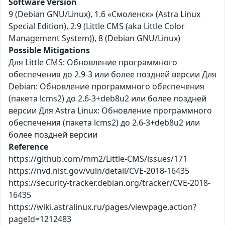
Software Version
9 (Debian GNU/Linux), 1.6 «Смоленск» (Astra Linux
Special Edition), 2.9 (Little CMS (aka Little Color
Management System)), 8 (Debian GNU/Linux)
Possible Mitigations
Для Little CMS: Обновление программного
обеспечения до 2.9-3 или более поздней версии Для
Debian: Обновление программного обеспечения
(пакета lcms2) до 2.6-3+deb8u2 или более поздней
версии Для Astra Linux: Обновление программного
обеспечения (пакета lcms2) до 2.6-3+deb8u2 или
более поздней версии
Reference
https://github.com/mm2/Little-CMS/issues/171
https://nvd.nist.gov/vuln/detail/CVE-2018-16435
https://security-tracker.debian.org/tracker/CVE-2018-
16435
https://wiki.astralinux.ru/pages/viewpage.action?
pageId=1212483