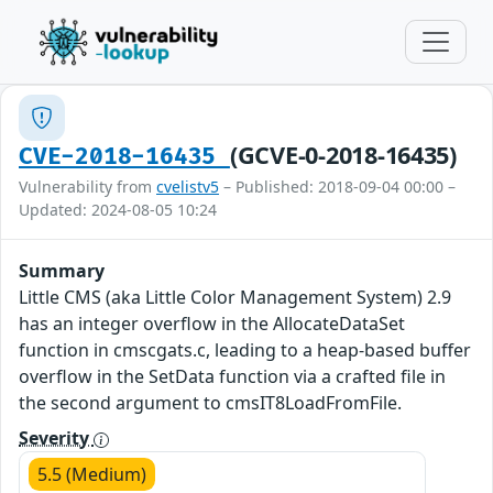
(GCVE-0-2018-16435)
CVE-2018-16435
Vulnerability from
cvelistv5
– Published: 2018-09-04 00:00 –
Updated: 2024-08-05 10:24
Summary
Little CMS (aka Little Color Management System) 2.9
has an integer overflow in the AllocateDataSet
function in cmscgats.c, leading to a heap-based buffer
overflow in the SetData function via a crafted file in
the second argument to cmsIT8LoadFromFile.
Severity
5.5 (Medium)