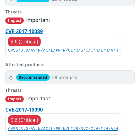
Threats
important
Impact
CVE-2017-10089
9.6 (Critical)
CVSS:3.0/AV:N/AC:L/PR:N/UI:R/S:C/C:H/I:H/A:H
Affected products
28 products
Recommended
Threats
important
Impact
CVE-2017-10090
9.6 (Critical)
CVSS:3.0/AV:N/AC:L/PR:N/UI:R/S:C/C:H/I:H/A:H