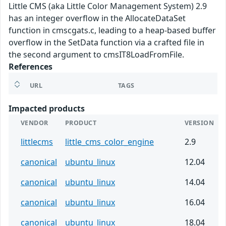
Little CMS (aka Little Color Management System) 2.9
has an integer overflow in the AllocateDataSet
function in cmscgats.c, leading to a heap-based buffer
overflow in the SetData function via a crafted file in
the second argument to cmsIT8LoadFromFile.
References
URL
TAGS
Impacted products
VENDOR
PRODUCT
VERSION
littlecms
little_cms_color_engine
2.9
canonical
ubuntu_linux
12.04
canonical
ubuntu_linux
14.04
canonical
ubuntu_linux
16.04
canonical
ubuntu_linux
18.04