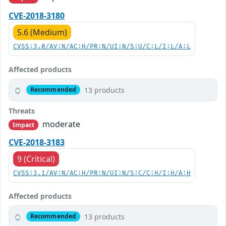
CVE-2018-3180
5.6 (Medium)
CVSS:3.0/AV:N/AC:H/PR:N/UI:N/S:U/C:L/I:L/A:L
Affected products
13 products
Recommended
Threats
moderate
Impact
CVE-2018-3183
9 (Critical)
CVSS:3.1/AV:N/AC:H/PR:N/UI:N/S:C/C:H/I:H/A:H
Affected products
13 products
Recommended