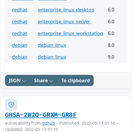
redhat
enterprise_linux_desktop
6.0
redhat
enterprise_linux_server
6.0
redhat
enterprise_linux_workstation
6.0
debian
debian_linux
8.0
debian
debian_linux
9.0
JSON
Share
To clipboard
GHSA-2W2Q-GRXM-GR8F
Vulnerability from
github
– Published: 2022-05-13 01:10 –
Updated: 2022-05-13 01:10