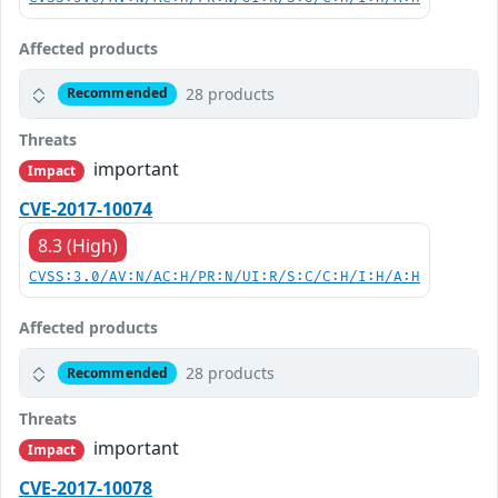
Affected products
28 products
Recommended
Threats
important
Impact
CVE-2017-10074
8.3 (High)
CVSS:3.0/AV:N/AC:H/PR:N/UI:R/S:C/C:H/I:H/A:H
Affected products
28 products
Recommended
Threats
important
Impact
CVE-2017-10078