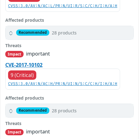
CVSS:3.0/AV:N/AC:L/PR:N/UI:R/S:C/C:H/I:H/A:H
Affected products
28 products
Recommended
Threats
important
Impact
CVE-2017-10102
9 (Critical)
CVSS:3.0/AV:N/AC:H/PR:N/UI:N/S:C/C:H/I:H/A:H
Affected products
28 products
Recommended
Threats
important
Impact