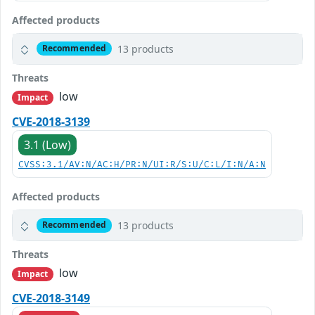
Affected products
13 products
Recommended
Threats
low
Impact
CVE-2018-3139
3.1 (Low)
CVSS:3.1/AV:N/AC:H/PR:N/UI:R/S:U/C:L/I:N/A:N
Affected products
13 products
Recommended
Threats
low
Impact
CVE-2018-3149