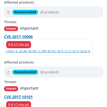
Affected products
28 products
Recommended
Threats
important
Impact
CVE-2017-10096
9.6 (Critical)
CVSS:3.0/AV:N/AC:L/PR:N/UI:R/S:C/C:H/I:H/A:H
Affected products
28 products
Recommended
Threats
important
Impact
CVE-2017-10101
9.6 (Critical)