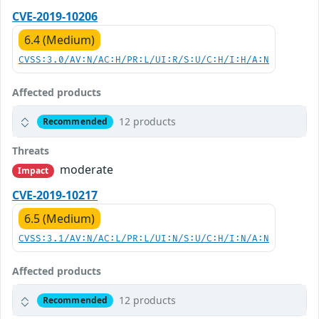
CVE-2019-10206
6.4 (Medium)
CVSS:3.0/AV:N/AC:H/PR:L/UI:R/S:U/C:H/I:H/A:N
Affected products
12 products
Recommended
Threats
moderate
Impact
CVE-2019-10217
6.5 (Medium)
CVSS:3.1/AV:N/AC:L/PR:L/UI:N/S:U/C:H/I:N/A:N
Affected products
12 products
Recommended