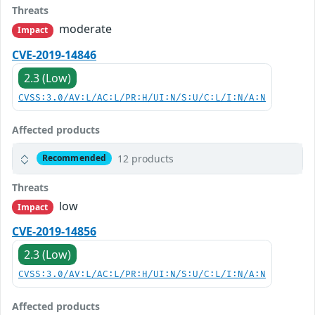
Threats
moderate
Impact
CVE-2019-14846
2.3 (Low)
CVSS:3.0/AV:L/AC:L/PR:H/UI:N/S:U/C:L/I:N/A:N
Affected products
12 products
Recommended
Threats
low
Impact
CVE-2019-14856
2.3 (Low)
CVSS:3.0/AV:L/AC:L/PR:H/UI:N/S:U/C:L/I:N/A:N
Affected products