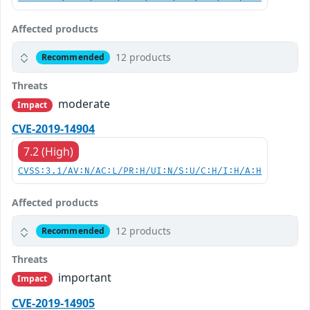
Affected products
12 products
Recommended
Threats
moderate
Impact
CVE-2019-14904
7.2 (High)
CVSS:3.1/AV:N/AC:L/PR:H/UI:N/S:U/C:H/I:H/A:H
Affected products
12 products
Recommended
Threats
important
Impact
CVE-2019-14905