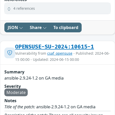
4 references
JSON
Share
To clipboard
OPENSUSE-SU-2024:10615-1
Vulnerability from
csaf_opensuse
- Published: 2024-06-
15 00:00 - Updated: 2024-06-15 00:00
Summary
ansible-2.9.24-1.2 on GA media
Severity
Moderate
Notes
Title of the patch:
ansible-2.9.24-1.2 on GA media