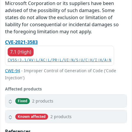
Microsoft Corporation or its suppliers have been
advised of the possibility of such damages. Some
states do not allow the exclusion or limitation of
liability for consequential or incidental damages so
the foregoing limitation may not apply.
CVE-2021-3583
7.1 (High)
CVSS:3.1/AV:L/AC:L/PR:L/UI:N/S:U/C:H/I:H/A:N
CWE-94
- Improper Control of Generation of Code ('Code
Injection')
Affected products
2 products
Fixed
2 products
Known affected
References