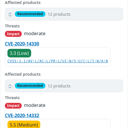
Affected products
12 products
Recommended
Threats
moderate
Impact
CVE-2020-14330
3.3 (Low)
CVSS:3.1/AV:L/AC:L/PR:L/UI:N/S:U/C:L/I:N/A:N
Affected products
12 products
Recommended
Threats
moderate
Impact
CVE-2020-14332
5.5 (Medium)