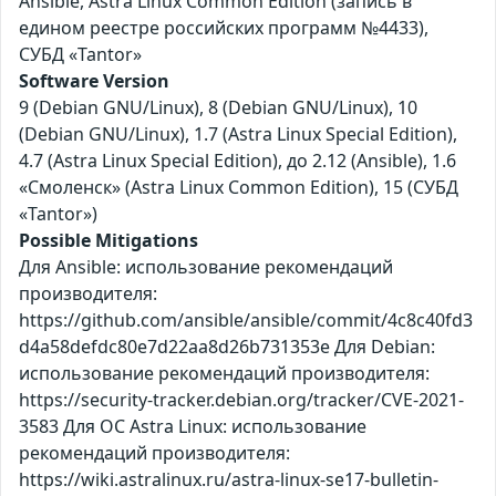
Ansible, Astra Linux Common Edition (запись в
едином реестре российских программ №4433),
СУБД «Tantor»
Software Version
9 (Debian GNU/Linux), 8 (Debian GNU/Linux), 10
(Debian GNU/Linux), 1.7 (Astra Linux Special Edition),
4.7 (Astra Linux Special Edition), до 2.12 (Ansible), 1.6
«Смоленск» (Astra Linux Common Edition), 15 (СУБД
«Tantor»)
Possible Mitigations
Для Ansible: использование рекомендаций
производителя:
https://github.com/ansible/ansible/commit/4c8c40fd3
d4a58defdc80e7d22aa8d26b731353e Для Debian:
использование рекомендаций производителя:
https://security-tracker.debian.org/tracker/CVE-2021-
3583 Для ОС Astra Linux: использование
рекомендаций производителя:
https://wiki.astralinux.ru/astra-linux-se17-bulletin-