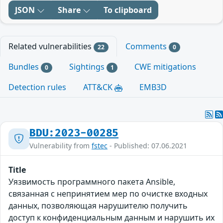
JSON
Share
To clipboard
Related vulnerabilities
Comments
22
0
Bundles
Sightings
CWE mitigations
0
1
Detection rules
ATT&CK
EMB3D
BDU:2023-00285
Vulnerability from
fstec
- Published: 07.06.2021
Title
Уязвимость программного пакета Ansible,
связанная с непринятием мер по очистке входных
данных, позволяющая нарушителю получить
доступ к конфиденциальным данным и нарушить их