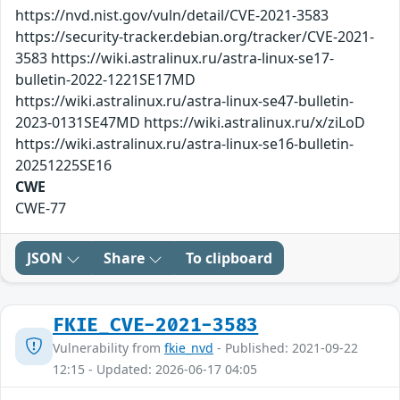
https://nvd.nist.gov/vuln/detail/CVE-2021-3583
https://security-tracker.debian.org/tracker/CVE-2021-
3583 https://wiki.astralinux.ru/astra-linux-se17-
bulletin-2022-1221SE17MD
https://wiki.astralinux.ru/astra-linux-se47-bulletin-
2023-0131SE47MD https://wiki.astralinux.ru/x/ziLoD
https://wiki.astralinux.ru/astra-linux-se16-bulletin-
20251225SE16
CWE
CWE-77
JSON
Share
To clipboard
FKIE_CVE-2021-3583
Vulnerability from
fkie_nvd
- Published: 2021-09-22
12:15 - Updated: 2026-06-17 04:05