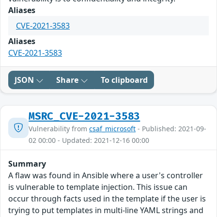
Aliases
CVE-2021-3583
Aliases
CVE-2021-3583
JSON
Share
To clipboard
MSRC_CVE-2021-3583
Vulnerability from
csaf_microsoft
- Published: 2021-09-
02 00:00 - Updated: 2021-12-16 00:00
Summary
A flaw was found in Ansible where a user's controller
is vulnerable to template injection. This issue can
occur through facts used in the template if the user is
trying to put templates in multi-line YAML strings and