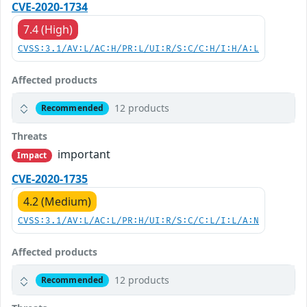
CVE-2020-1734
7.4 (High)
CVSS:3.1/AV:L/AC:H/PR:L/UI:R/S:C/C:H/I:H/A:L
Affected products
12 products
Recommended
Threats
important
Impact
CVE-2020-1735
4.2 (Medium)
CVSS:3.1/AV:L/AC:L/PR:H/UI:R/S:C/C:L/I:L/A:N
Affected products
12 products
Recommended