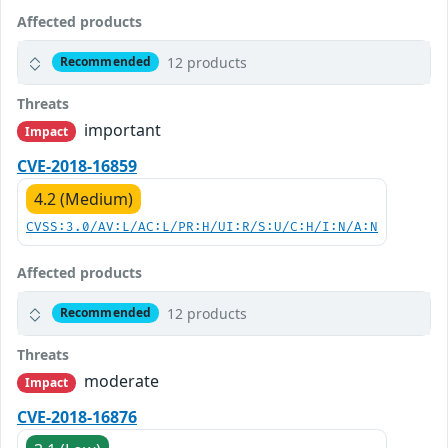
Affected products
12 products
Recommended
Threats
important
Impact
CVE-2018-16859
4.2 (Medium)
CVSS:3.0/AV:L/AC:L/PR:H/UI:R/S:U/C:H/I:N/A:N
Affected products
12 products
Recommended
Threats
moderate
Impact
CVE-2018-16876