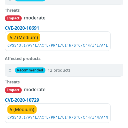
Threats
moderate
Impact
CVE-2020-10691
5.2 (Medium)
CVSS:3.1/AV:L/AC:L/PR:L/UI:N/S:C/C:N/I:L/A:L
Affected products
12 products
Recommended
Threats
moderate
Impact
CVE-2020-10729
5 (Medium)
CVSS:3.1/AV:L/AC:L/PR:L/UI:R/S:U/C:H/I:N/A:N