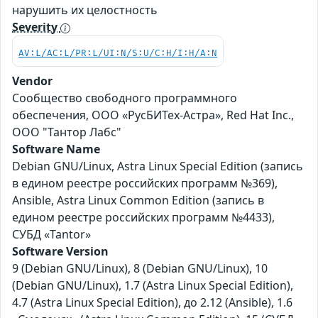
нарушить их целостность
Severity
AV:L/AC:L/PR:L/UI:N/S:U/C:H/I:H/A:N
Vendor
Сообщество свободного программного
обеспечения, ООО «РусБИТех-Астра», Red Hat Inc.,
ООО "Тантор Лабс"
Software Name
Debian GNU/Linux, Astra Linux Special Edition (запись
в едином реестре российских программ №369),
Ansible, Astra Linux Common Edition (запись в
едином реестре российских программ №4433),
СУБД «Tantor»
Software Version
9 (Debian GNU/Linux), 8 (Debian GNU/Linux), 10
(Debian GNU/Linux), 1.7 (Astra Linux Special Edition),
4.7 (Astra Linux Special Edition), до 2.12 (Ansible), 1.6