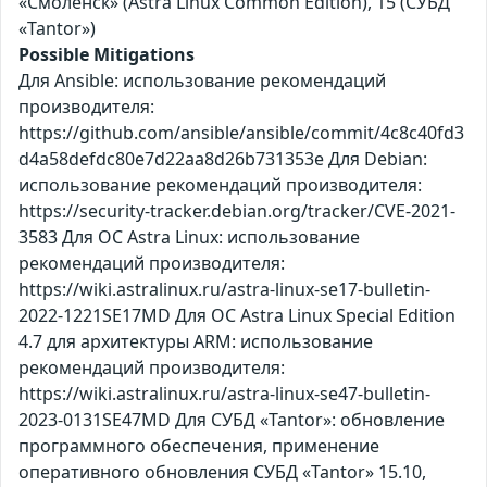
«Смоленск» (Astra Linux Common Edition), 15 (СУБД
«Tantor»)
Possible Mitigations
Для Ansible: использование рекомендаций
производителя:
https://github.com/ansible/ansible/commit/4c8c40fd3
d4a58defdc80e7d22aa8d26b731353e Для Debian:
использование рекомендаций производителя:
https://security-tracker.debian.org/tracker/CVE-2021-
3583 Для ОС Astra Linux: использование
рекомендаций производителя:
https://wiki.astralinux.ru/astra-linux-se17-bulletin-
2022-1221SE17MD Для ОС Astra Linux Special Edition
4.7 для архитектуры ARM: использование
рекомендаций производителя:
https://wiki.astralinux.ru/astra-linux-se47-bulletin-
2023-0131SE47MD Для СУБД «Tantor»: обновление
программного обеспечения, применение
оперативного обновления СУБД «Tantor» 15.10,