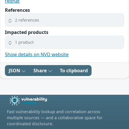
redhat
References
2 references
Impacted products
1 product
Show details on NVD website
JSON
Share
To clipboard
Fast vulnerability lookup and correlation across
multiple sources — and a collaborative space for
coordinated disclosure.