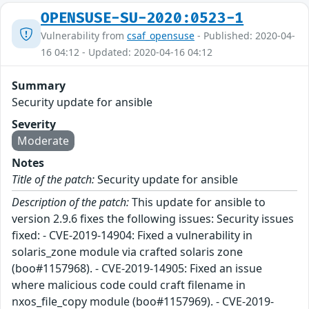
OPENSUSE-SU-2020:0523-1
Vulnerability from
csaf_opensuse
- Published: 2020-04-
16 04:12 - Updated: 2020-04-16 04:12
Summary
Security update for ansible
Severity
Moderate
Notes
Title of the patch:
Security update for ansible
Description of the patch:
This update for ansible to
version 2.9.6 fixes the following issues: Security issues
fixed: - CVE-2019-14904: Fixed a vulnerability in
solaris_zone module via crafted solaris zone
(boo#1157968). - CVE-2019-14905: Fixed an issue
where malicious code could craft filename in
nxos_file_copy module (boo#1157969). - CVE-2019-