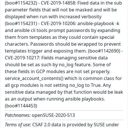
(boo#1154232) - CVE-2019-14858: Fixed data in the sub
parameter fields that will not be masked and will be
displayed when run with increased verbosity
(boo#1154231) - CVE-2019-10206: ansible-playbook -k
and ansible cli tools prompt passwords by expanding
them from templates as they could contain special
characters. Passwords should be wrapped to prevent
templates trigger and exposing them. (boo#1142690) -
CVE-2019-10217: Fields managing sensitive data
should be set as such by no_log feature. Some of
these fields in GCP modules are not set properly.
service_account_contents() which is common class for
all gcp modules is not setting no_log to True. Any
sensitive data managed by that function would be leak
as an output when running ansible playbooks.
(boo#1144453)
Patchnames:
openSUSE-2020-513
Terms of use:
CSAF 2.0 data is provided by SUSE under