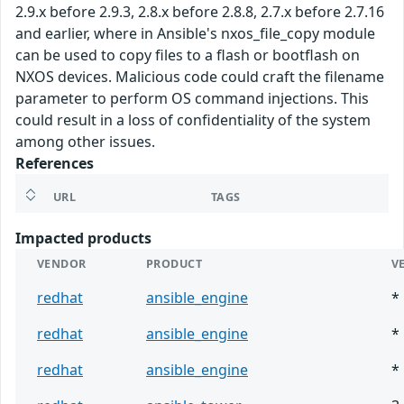
2.9.x before 2.9.3, 2.8.x before 2.8.8, 2.7.x before 2.7.16
and earlier, where in Ansible's nxos_file_copy module
can be used to copy files to a flash or bootflash on
NXOS devices. Malicious code could craft the filename
parameter to perform OS command injections. This
could result in a loss of confidentiality of the system
among other issues.
References
URL
TAGS
Impacted products
VENDOR
PRODUCT
V
redhat
ansible_engine
*
redhat
ansible_engine
*
redhat
ansible_engine
*