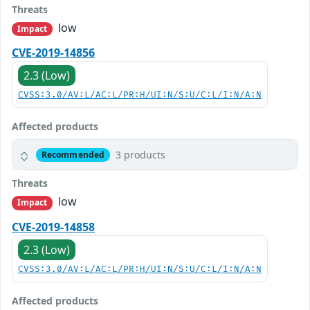
Threats
low
Impact
CVE-2019-14856
2.3 (Low)
CVSS:3.0/AV:L/AC:L/PR:H/UI:N/S:U/C:L/I:N/A:N
Affected products
3 products
Recommended
Threats
low
Impact
CVE-2019-14858
2.3 (Low)
CVSS:3.0/AV:L/AC:L/PR:H/UI:N/S:U/C:L/I:N/A:N
Affected products