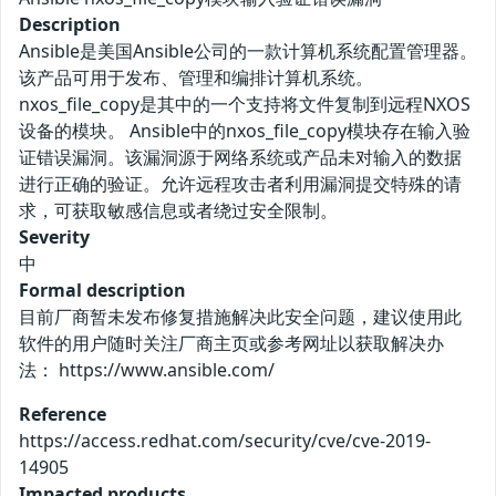
Description
Ansible是美国Ansible公司的一款计算机系统配置管理器。
该产品可用于发布、管理和编排计算机系统。
nxos_file_copy是其中的一个支持将文件复制到远程NXOS
设备的模块。 Ansible中的nxos_file_copy模块存在输入验
证错误漏洞。该漏洞源于网络系统或产品未对输入的数据
进行正确的验证。允许远程攻击者利用漏洞提交特殊的请
求，可获取敏感信息或者绕过安全限制。
Severity
中
Formal description
目前厂商暂未发布修复措施解决此安全问题，建议使用此
软件的用户随时关注厂商主页或参考网址以获取解决办
法： https://www.ansible.com/
Reference
https://access.redhat.com/security/cve/cve-2019-
14905
Impacted products