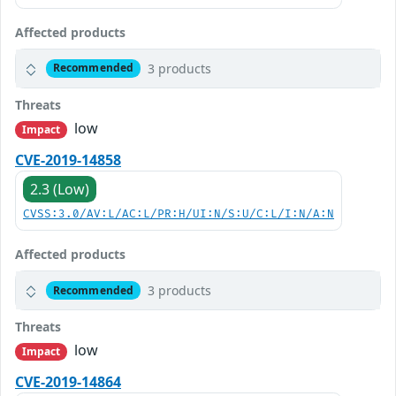
Affected products
3 products
Recommended
Threats
low
Impact
CVE-2019-14858
2.3 (Low)
CVSS:3.0/AV:L/AC:L/PR:H/UI:N/S:U/C:L/I:N/A:N
Affected products
3 products
Recommended
Threats
low
Impact
CVE-2019-14864