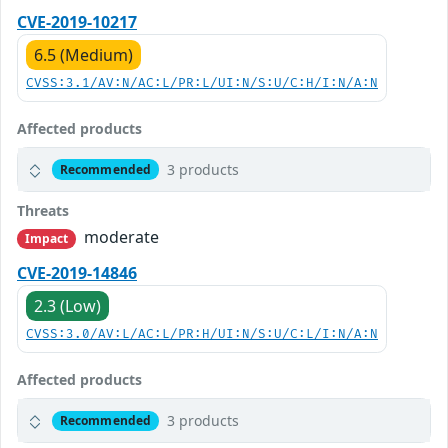
CVE-2019-10217
6.5 (Medium)
CVSS:3.1/AV:N/AC:L/PR:L/UI:N/S:U/C:H/I:N/A:N
Affected products
3 products
Recommended
Threats
moderate
Impact
CVE-2019-14846
2.3 (Low)
CVSS:3.0/AV:L/AC:L/PR:H/UI:N/S:U/C:L/I:N/A:N
Affected products
3 products
Recommended