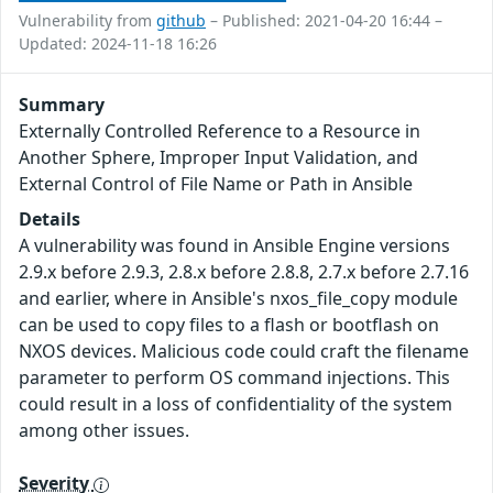
Vulnerability from
github
– Published: 2021-04-20 16:44 –
Updated: 2024-11-18 16:26
Summary
Externally Controlled Reference to a Resource in
Another Sphere, Improper Input Validation, and
External Control of File Name or Path in Ansible
Details
A vulnerability was found in Ansible Engine versions
2.9.x before 2.9.3, 2.8.x before 2.8.8, 2.7.x before 2.7.16
and earlier, where in Ansible's nxos_file_copy module
can be used to copy files to a flash or bootflash on
NXOS devices. Malicious code could craft the filename
parameter to perform OS command injections. This
could result in a loss of confidentiality of the system
among other issues.
Severity