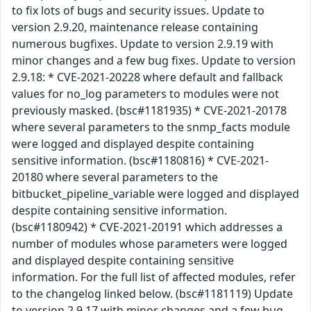
to fix lots of bugs and security issues. Update to
version 2.9.20, maintenance release containing
numerous bugfixes. Update to version 2.9.19 with
minor changes and a few bug fixes. Update to version
2.9.18: * CVE-2021-20228 where default and fallback
values for no_log parameters to modules were not
previously masked. (bsc#1181935) * CVE-2021-20178
where several parameters to the snmp_facts module
were logged and displayed despite containing
sensitive information. (bsc#1180816) * CVE-2021-
20180 where several parameters to the
bitbucket_pipeline_variable were logged and displayed
despite containing sensitive information.
(bsc#1180942) * CVE-2021-20191 which addresses a
number of modules whose parameters were logged
and displayed despite containing sensitive
information. For the full list of affected modules, refer
to the changelog linked below. (bsc#1181119) Update
to version 2.9.17 with minor changes and a few bug