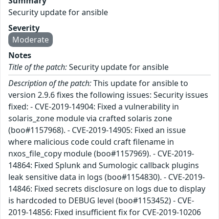
Summary
Security update for ansible
Severity
Moderate
Notes
Title of the patch:
Security update for ansible
Description of the patch:
This update for ansible to
version 2.9.6 fixes the following issues: Security issues
fixed: - CVE-2019-14904: Fixed a vulnerability in
solaris_zone module via crafted solaris zone
(boo#1157968). - CVE-2019-14905: Fixed an issue
where malicious code could craft filename in
nxos_file_copy module (boo#1157969). - CVE-2019-
14864: Fixed Splunk and Sumologic callback plugins
leak sensitive data in logs (boo#1154830). - CVE-2019-
14846: Fixed secrets disclosure on logs due to display
is hardcoded to DEBUG level (boo#1153452) - CVE-
2019-14856: Fixed insufficient fix for CVE-2019-10206