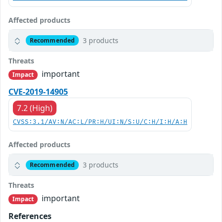
Affected products
3 products
Recommended
Threats
important
Impact
CVE-2019-14905
7.2 (High)
CVSS:3.1/AV:N/AC:L/PR:H/UI:N/S:U/C:H/I:H/A:H
Affected products
3 products
Recommended
Threats
important
Impact
References