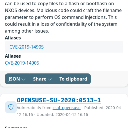
can be used to copy files to a flash or bootflash on
NXOS devices. Malicious code could craft the filename
parameter to perform OS command injections. This
could result in a loss of confidentiality of the system
among other issues.
Aliases
CVE-2019-14905
Aliases
CVE-2019-14905
JSON
Share
To clipboard
OPENSUSE-SU-2020:0513-1
Vulnerability from
csaf_opensuse
- Published: 2020-04-
12 16:16 - Updated: 2020-04-12 16:16