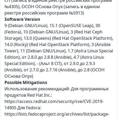
СП (запись в едином реестре российских программ
№4305), ОСОН ОСнова Оnyx (запись в едином
реестре российских программ №5913)
Software Version
9 (Debian GNU/Linux), 15.1 (OpenSUSE Leap), 30
(Fedora), 10 (Debian GNU/Linux), 3 (Red Hat Ceph
Storage), 13.0 (Queens) (Red Hat OpenStack Platform),
14.0 (Rocky) (Red Hat OpenStack Platform), 3 (Ansible
Tower), 11 (Debian GNU/Linux), 1.7 (Astra Linux Special
Edition), от 2.8.0 до 2.8.8 (Ansible), 4.7 (Astra Linux
Special Edition), - (Альт 8 СП), от 2.9.0 до 2.9.3
(Ansible), от 2.7.0 до 2.7.16 (Ansible), до 2.8 (ОСОН
ОСнова Оnyx)
Possible Mitigations
Использование рекомендаций: Для программных
продуктов Red Hat Inc.:
https://access.redhat.com/security/cve/CVE-2019-
14905 Для Fedora:
https://lists.fedoraproject.org/archives/list/package-