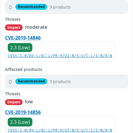
3 products
Recommended
Threats
moderate
Impact
CVE-2019-14846
2.3 (Low)
CVSS:3.0/AV:L/AC:L/PR:H/UI:N/S:U/C:L/I:N/A:N
Affected products
3 products
Recommended
Threats
low
Impact
CVE-2019-14856
2.3 (Low)
CVSS:3.0/AV:L/AC:L/PR:H/UI:N/S:U/C:L/I:N/A:N