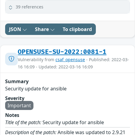
39 references
JSON
Share
To clipboard
OPENSUSE-SU-2022:0081-1
Vulnerability from
csaf_opensuse
- Published: 2022-03-
16 16:09 - Updated: 2022-03-16 16:09
Summary
Security update for ansible
Severity
Important
Notes
Title of the patch:
Security update for ansible
Description of the patch:
Ansible was updated to 2.9.21