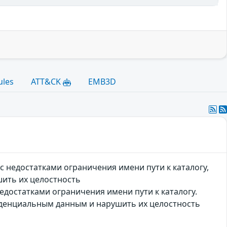
ules
ATT&CK
EMB3D
с недостатками ограничения имени пути к каталогу,
ить их целостность
едостатками ограничения имени пути к каталогу.
иденциальным данным и нарушить их целостность