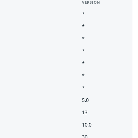
VERSION
*
*
*
*
*
*
*
5.0
13
10.0
30