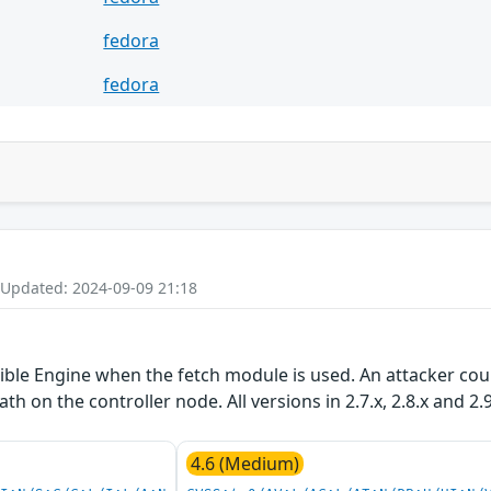
fedora
fedora
 Updated: 2024-09-09 21:18
ible Engine when the fetch module is used. An attacker cou
h on the controller node. All versions in 2.7.x, 2.8.x and 2.
4.6 (Medium)