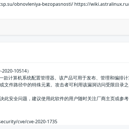
sp.su/obnovleniya-bezopasnosti/ https://wiki.astralinux.ru
2020-10514）
le公司的一款计算机系统配置管理器。该产品可用于发布、管理和编排
或文件路径中的特殊元素。攻击者可利用该漏洞访问受限目录之
决此安全问题，建议使用此软件的用户随时关注厂商主页或参考
security/cve/cve-2020-1735