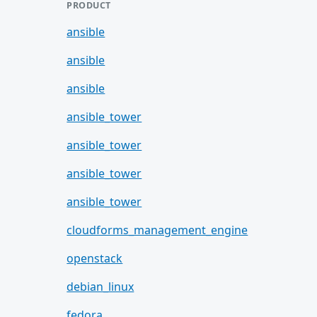
PRODUCT
ansible
ansible
ansible
ansible_tower
ansible_tower
ansible_tower
ansible_tower
cloudforms_management_engine
openstack
debian_linux
fedora