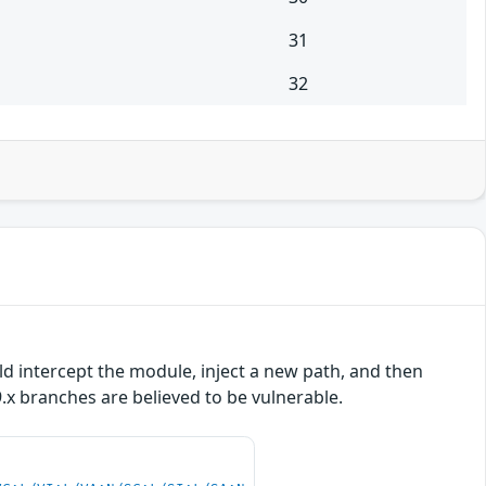
31
32
ld intercept the module, inject a new path, and then
9.x branches are believed to be vulnerable.