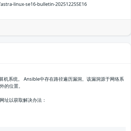
/astra-linux-se16-bulletin-20251225SE16
计算机系统。 Ansible中存在路径遍历漏洞。该漏洞源于网络系
外的位置。
网址以获取解决办法：