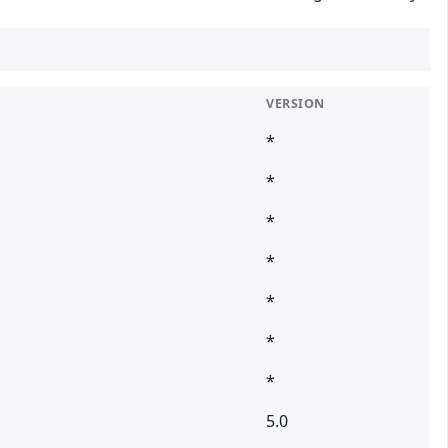
VERSION
*
*
*
*
*
*
*
5.0