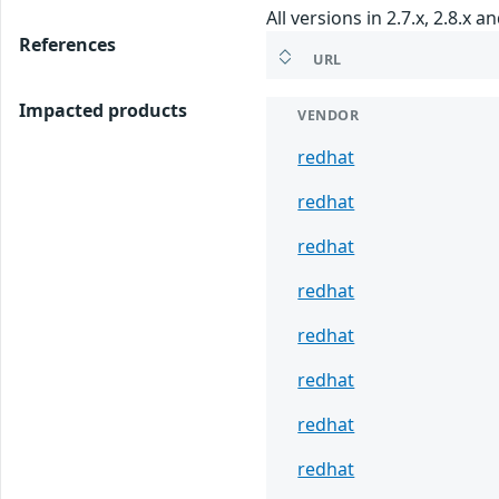
All versions in 2.7.x, 2.8.x 
References
URL
Impacted products
VENDOR
redhat
redhat
redhat
redhat
redhat
redhat
redhat
redhat