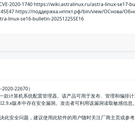
CVE-2020-1740 https://wiki.astralinux.ru/astra-linux-se17-bu
114SE47 https://поддержка.нппкт.рф/bin/view/ОСнова/Обно
astra-linux-se16-bulletin-20251225SE16
2020-22670）
e公司的一款计算机系统配置管理器。该产品可用于发布、管理和编排计算机系统
.x、2.8.x和2.9.x版本中存在安全漏洞。攻击者可利用该漏洞读取敏感信息
决此安全问题，建议使用此软件的用户随时关注厂商主页或参考