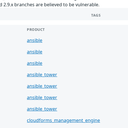
and 2.9.x branches are believed to be vulnerable.
TAGS
PRODUCT
ansible
ansible
ansible
ansible_tower
ansible_tower
ansible_tower
ansible_tower
cloudforms_management_engine