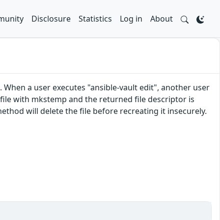
unity
Disclosure
Statistics
Log in
About
. When a user executes "ansible-vault edit", another user
file with mkstemp and the returned file descriptor is
ethod will delete the file before recreating it insecurely.