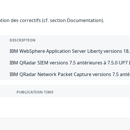
ention des correctifs (cf. section Documentation).
DESCRIPTION
IBM WebSphere Application Server Liberty versions 18.0.
M
IBM QRadar SIEM versions 7.5 antérieures à 7.5.0 UP7 
IBM QRadar Network Packet Capture versions 7.5 antér
PUBLICATION TIME