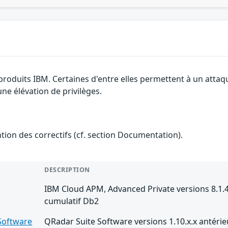
produits IBM. Certaines d'entre elles permettent à un attaq
ne élévation de privilèges.
ention des correctifs (cf. section Documentation).
DESCRIPTION
IBM Cloud APM, Advanced Private versions 8.1.4 
cumulatif Db2
Software
QRadar Suite Software versions 1.10.x.x antérie