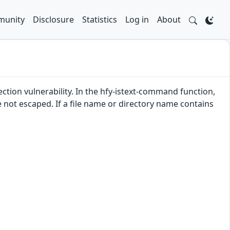
unity
Disclosure
Statistics
Log in
About
tion vulnerability. In the hfy-istext-command function,
not escaped. If a file name or directory name contains