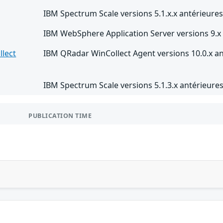
IBM Spectrum Scale versions 5.1.x.x antérieures 
IBM WebSphere Application Server versions 9.x 
lect
IBM QRadar WinCollect Agent versions 10.0.x an
IBM Spectrum Scale versions 5.1.3.x antérieures 
PUBLICATION TIME