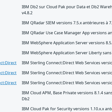
IBM Db2 sur Cloud Pak pour Data et Db2 Wareho
v4.8.2
IBM QRadar SIEM versions 7.5.x antérieures à 7
IBM QRadar Use Case Manager App versions ant
IBM WebSphere Application Server versions 8.5.x
IBM WebSphere Application Server Liberty sans 
ct:Direct
IBM Sterling Connect:Direct Web Services version
ct:Direct
IBM Sterling Connect:Direct Web Services version
ct:Direct
IBM Sterling Connect:Direct Web Services version
IBM Cloud APM, Base Private versions 8.1.4 sans 
Db2
IBM Cloud Pak for Security versions 1.10.x.x ant