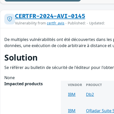
CERTFR-2024-AVI-0145
Vulnerability from
certfr_avis
- Published: - Updated:
De multiples vulnérabilités ont été découvertes dans les 
données, une exécution de code arbitraire à distance et u
Solution
Se référer au bulletin de sécurité de l'éditeur pour l'obt
None
Impacted products
VENDOR
PRODUCT
IBM
Db2
IBM
QRadar Suite 