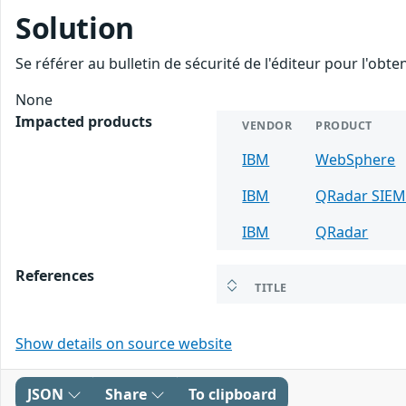
Solution
Se référer au bulletin de sécurité de l'éditeur pour l'obt
None
Impacted products
VENDOR
PRODUCT
IBM
WebSphere
IBM
QRadar SIE
IBM
QRadar
References
TITLE
Show details on source website
JSON
Share
To clipboard