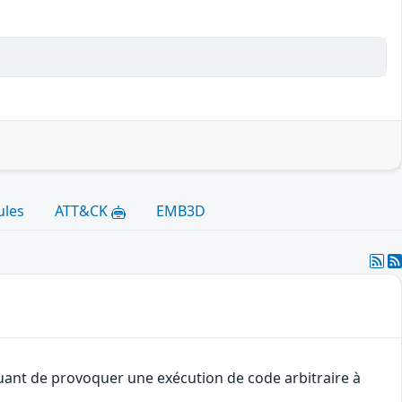
ules
ATT&CK
EMB3D
quant de provoquer une exécution de code arbitraire à