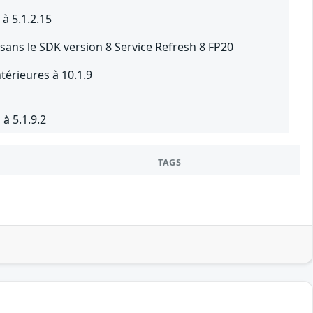
à 5.1.2.15
sans le SDK version 8 Service Refresh 8 FP20
térieures à 10.1.9
à 5.1.9.2
TAGS