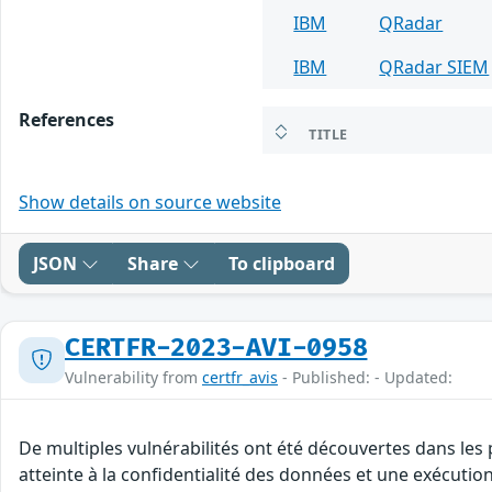
IBM
QRadar
IBM
QRadar SIEM
References
TITLE
Show details on source website
JSON
Share
To clipboard
CERTFR-2023-AVI-0958
Vulnerability from
certfr_avis
- Published: - Updated:
De multiples vulnérabilités ont été découvertes dans les
atteinte à la confidentialité des données et une exécution