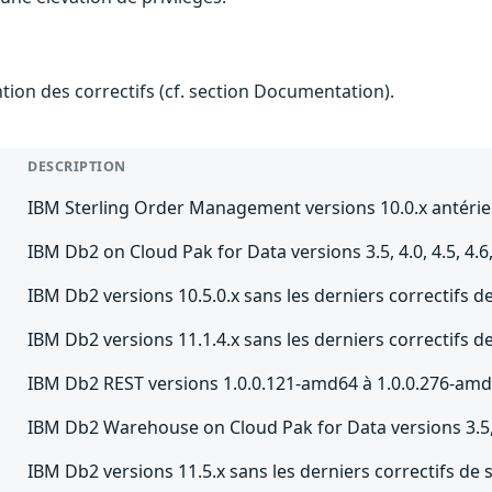
ention des correctifs (cf. section Documentation).
DESCRIPTION
IBM Sterling Order Management versions 10.0.x antérie
IBM Db2 on Cloud Pak for Data versions 3.5, 4.0, 4.5, 4.6
IBM Db2 versions 10.5.0.x sans les derniers correctifs d
IBM Db2 versions 11.1.4.x sans les derniers correctifs d
IBM Db2 REST versions 1.0.0.121-amd64 à 1.0.0.276-amd
IBM Db2 Warehouse on Cloud Pak for Data versions 3.5, 4.
IBM Db2 versions 11.5.x sans les derniers correctifs de 