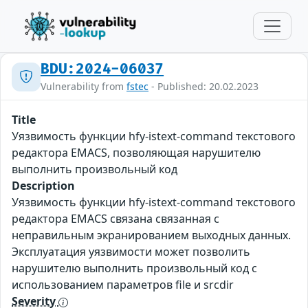
BDU:2024-06037
Vulnerability from
fstec
- Published: 20.02.2023
Title
Уязвимость функции hfy-istext-command текстового
редактора EMACS, позволяющая нарушителю
выполнить произвольный код
Description
Уязвимость функции hfy-istext-command текстового
редактора EMACS связана связанная с
неправильным экранированием выходных данных.
Эксплуатация уязвимости может позволить
нарушителю выполнить произвольный код с
использованием параметров file и srcdir
Severity