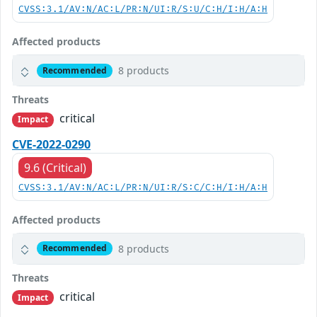
CVSS:3.1/AV:N/AC:L/PR:N/UI:R/S:U/C:H/I:H/A:H
Affected products
8 products
Recommended
Threats
critical
Impact
CVE-2022-0290
9.6 (Critical)
CVSS:3.1/AV:N/AC:L/PR:N/UI:R/S:C/C:H/I:H/A:H
Affected products
8 products
Recommended
Threats
critical
Impact