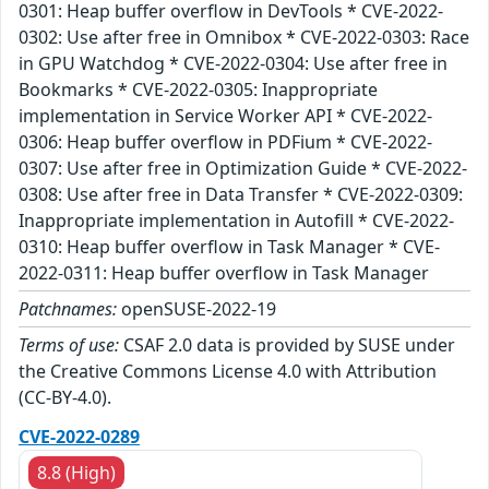
0301: Heap buffer overflow in DevTools * CVE-2022-
0302: Use after free in Omnibox * CVE-2022-0303: Race
in GPU Watchdog * CVE-2022-0304: Use after free in
Bookmarks * CVE-2022-0305: Inappropriate
implementation in Service Worker API * CVE-2022-
0306: Heap buffer overflow in PDFium * CVE-2022-
0307: Use after free in Optimization Guide * CVE-2022-
0308: Use after free in Data Transfer * CVE-2022-0309:
Inappropriate implementation in Autofill * CVE-2022-
0310: Heap buffer overflow in Task Manager * CVE-
2022-0311: Heap buffer overflow in Task Manager
Patchnames:
openSUSE-2022-19
Terms of use:
CSAF 2.0 data is provided by SUSE under
the Creative Commons License 4.0 with Attribution
(CC-BY-4.0).
CVE-2022-0289
8.8 (High)