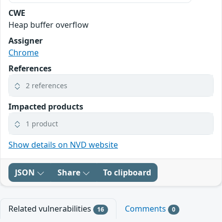
CWE
Heap buffer overflow
Assigner
Chrome
References
2 references
Impacted products
1 product
Show details on NVD website
JSON
Share
To clipboard
Related vulnerabilities
Comments
16
0