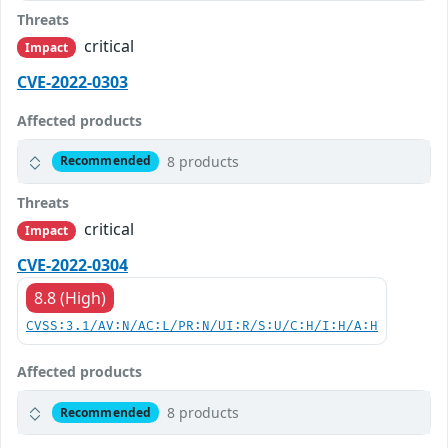
Threats
critical
Impact
CVE-2022-0303
Affected products
8 products
Recommended
Threats
critical
Impact
CVE-2022-0304
8.8 (High)
CVSS:3.1/AV:N/AC:L/PR:N/UI:R/S:U/C:H/I:H/A:H
Affected products
8 products
Recommended