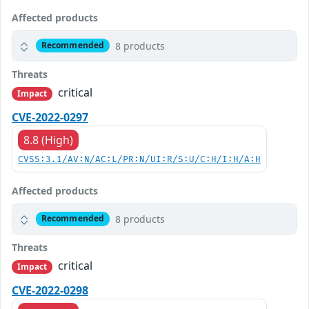
Affected products
8 products
Recommended
Threats
critical
Impact
CVE-2022-0297
8.8 (High)
CVSS:3.1/AV:N/AC:L/PR:N/UI:R/S:U/C:H/I:H/A:H
Affected products
8 products
Recommended
Threats
critical
Impact
CVE-2022-0298