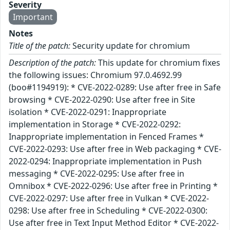
Severity
Important
Notes
Title of the patch:
Security update for chromium
Description of the patch:
This update for chromium fixes
the following issues: Chromium 97.0.4692.99
(boo#1194919): * CVE-2022-0289: Use after free in Safe
browsing * CVE-2022-0290: Use after free in Site
isolation * CVE-2022-0291: Inappropriate
implementation in Storage * CVE-2022-0292:
Inappropriate implementation in Fenced Frames *
CVE-2022-0293: Use after free in Web packaging * CVE-
2022-0294: Inappropriate implementation in Push
messaging * CVE-2022-0295: Use after free in
Omnibox * CVE-2022-0296: Use after free in Printing *
CVE-2022-0297: Use after free in Vulkan * CVE-2022-
0298: Use after free in Scheduling * CVE-2022-0300:
Use after free in Text Input Method Editor * CVE-2022-