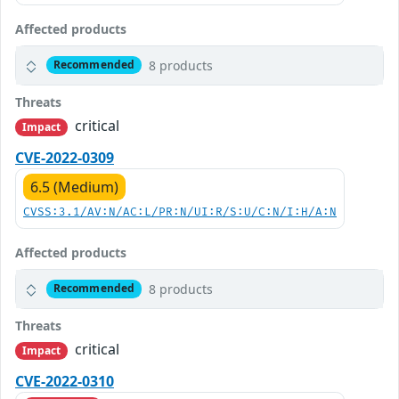
Affected products
8 products
Recommended
Threats
critical
Impact
CVE-2022-0309
6.5 (Medium)
CVSS:3.1/AV:N/AC:L/PR:N/UI:R/S:U/C:N/I:H/A:N
Affected products
8 products
Recommended
Threats
critical
Impact
CVE-2022-0310