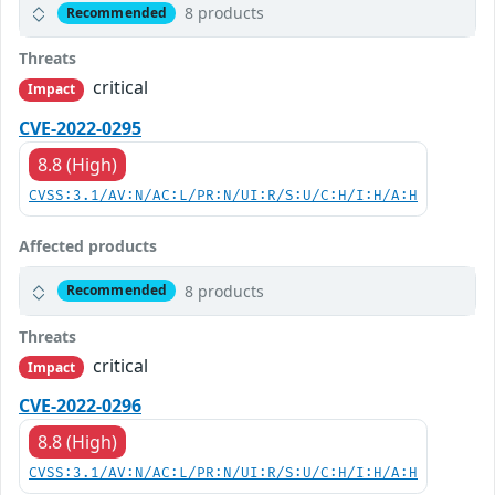
8 products
Recommended
Threats
critical
Impact
CVE-2022-0295
8.8 (High)
CVSS:3.1/AV:N/AC:L/PR:N/UI:R/S:U/C:H/I:H/A:H
Affected products
8 products
Recommended
Threats
critical
Impact
CVE-2022-0296
8.8 (High)
CVSS:3.1/AV:N/AC:L/PR:N/UI:R/S:U/C:H/I:H/A:H