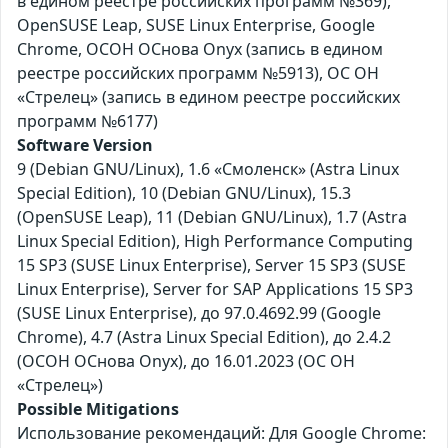
в едином реестре российских программ №369),
OpenSUSE Leap, SUSE Linux Enterprise, Google
Chrome, ОСОН ОСнова Оnyx (запись в едином
реестре российских программ №5913), ОС ОН
«Стрелец» (запись в едином реестре российских
программ №6177)
Software Version
9 (Debian GNU/Linux), 1.6 «Смоленск» (Astra Linux
Special Edition), 10 (Debian GNU/Linux), 15.3
(OpenSUSE Leap), 11 (Debian GNU/Linux), 1.7 (Astra
Linux Special Edition), High Performance Computing
15 SP3 (SUSE Linux Enterprise), Server 15 SP3 (SUSE
Linux Enterprise), Server for SAP Applications 15 SP3
(SUSE Linux Enterprise), до 97.0.4692.99 (Google
Chrome), 4.7 (Astra Linux Special Edition), до 2.4.2
(ОСОН ОСнова Оnyx), до 16.01.2023 (ОС ОН
«Стрелец»)
Possible Mitigations
Использование рекомендаций: Для Google Chrome: