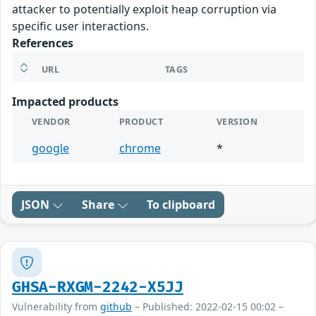
attacker to potentially exploit heap corruption via
specific user interactions.
References
URL
TAGS
Impacted products
VENDOR
PRODUCT
VERSION
google
chrome
*
JSON
Share
To clipboard
GHSA-RXGM-2242-X5JJ
Vulnerability from
github
– Published: 2022-02-15 00:02 –