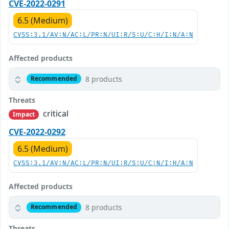
CVE-2022-0291
6.5 (Medium)
CVSS:3.1/AV:N/AC:L/PR:N/UI:R/S:U/C:H/I:N/A:N
Affected products
8 products
Recommended
Threats
critical
Impact
CVE-2022-0292
6.5 (Medium)
CVSS:3.1/AV:N/AC:L/PR:N/UI:R/S:U/C:N/I:H/A:N
Affected products
8 products
Recommended
Threats