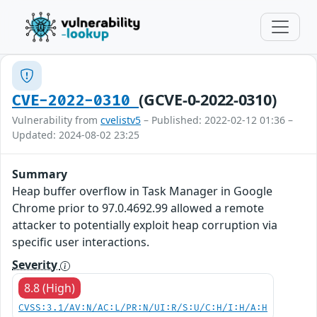
(GCVE-0-2022-0310)
CVE-2022-0310
Vulnerability from
cvelistv5
– Published: 2022-02-12 01:36 –
Updated: 2024-08-02 23:25
Summary
Heap buffer overflow in Task Manager in Google
Chrome prior to 97.0.4692.99 allowed a remote
attacker to potentially exploit heap corruption via
specific user interactions.
Severity
8.8 (High)
CVSS:3.1/AV:N/AC:L/PR:N/UI:R/S:U/C:H/I:H/A:H