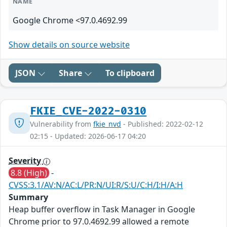
NAME
Google Chrome <97.0.4692.99
Show details on source website
JSON
Share
To clipboard
FKIE_CVE-2022-0310
Vulnerability from
fkie_nvd
- Published: 2022-02-12
02:15 - Updated: 2026-06-17 04:20
Severity
8.8 (High)
-
CVSS:3.1/AV:N/AC:L/PR:N/UI:R/S:U/C:H/I:H/A:H
Summary
Heap buffer overflow in Task Manager in Google
Chrome prior to 97.0.4692.99 allowed a remote