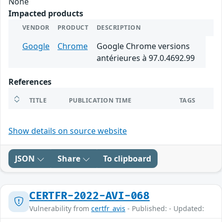
None
Impacted products
VENDOR
PRODUCT
DESCRIPTION
Google
Chrome
Google Chrome versions
antérieures à 97.0.4692.99
References
TITLE
PUBLICATION TIME
TAGS
Show details on source website
JSON
Share
To clipboard
CERTFR-2022-AVI-068
Vulnerability from
certfr_avis
- Published: - Updated: