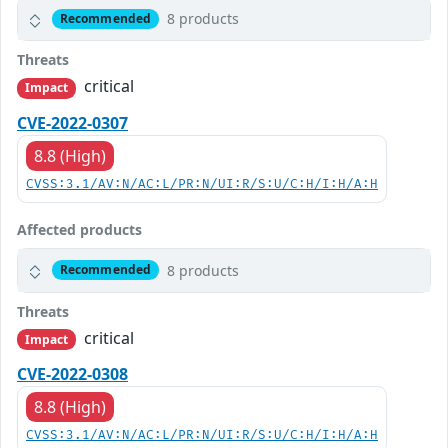
8 products
Recommended
Threats
critical
Impact
CVE-2022-0307
8.8 (High)
CVSS:3.1/AV:N/AC:L/PR:N/UI:R/S:U/C:H/I:H/A:H
Affected products
8 products
Recommended
Threats
critical
Impact
CVE-2022-0308
8.8 (High)
CVSS:3.1/AV:N/AC:L/PR:N/UI:R/S:U/C:H/I:H/A:H