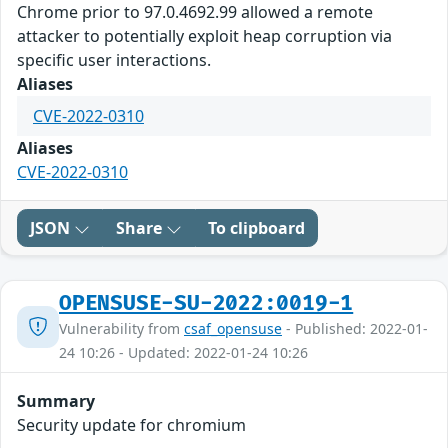
Chrome prior to 97.0.4692.99 allowed a remote
attacker to potentially exploit heap corruption via
specific user interactions.
Aliases
CVE-2022-0310
Aliases
CVE-2022-0310
JSON
Share
To clipboard
OPENSUSE-SU-2022:0019-1
Vulnerability from
csaf_opensuse
- Published: 2022-01-
24 10:26 - Updated: 2022-01-24 10:26
Summary
Security update for chromium