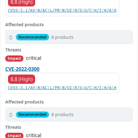
8.8 (High)
CVSS:3.1/AV:N/AC:L/PR:N/UI:R/S:U/C:H/I:H/A:H
Affected products
8 products
Recommended
Threats
critical
Impact
CVE-2022-0300
8.8 (High)
CVSS:3.1/AV:N/AC:L/PR:N/UI:R/S:U/C:H/I:H/A:H
Affected products
8 products
Recommended
Threats
critical
Impact