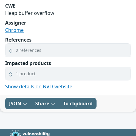
CWE
Heap buffer overflow
Assigner
Chrome
References
2 references
Impacted products
1 product
Show details on NVD website
JSON
Share
To clipboard