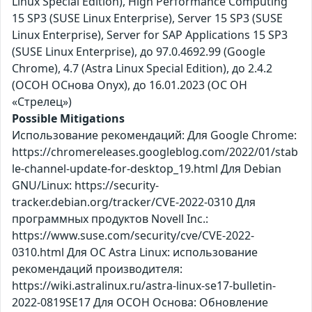
Linux Special Edition), High Performance Computing
15 SP3 (SUSE Linux Enterprise), Server 15 SP3 (SUSE
Linux Enterprise), Server for SAP Applications 15 SP3
(SUSE Linux Enterprise), до 97.0.4692.99 (Google
Chrome), 4.7 (Astra Linux Special Edition), до 2.4.2
(ОСОН ОСнова Оnyx), до 16.01.2023 (ОС ОН
«Стрелец»)
Possible Mitigations
Использование рекомендаций: Для Google Chrome:
https://chromereleases.googleblog.com/2022/01/stab
le-channel-update-for-desktop_19.html Для Debian
GNU/Linux: https://security-
tracker.debian.org/tracker/CVE-2022-0310 Для
программных продуктов Novell Inc.:
https://www.suse.com/security/cve/CVE-2022-
0310.html Для ОС Astra Linux: использование
рекомендаций производителя:
https://wiki.astralinux.ru/astra-linux-se17-bulletin-
2022-0819SE17 Для ОСОН Основа: Обновление