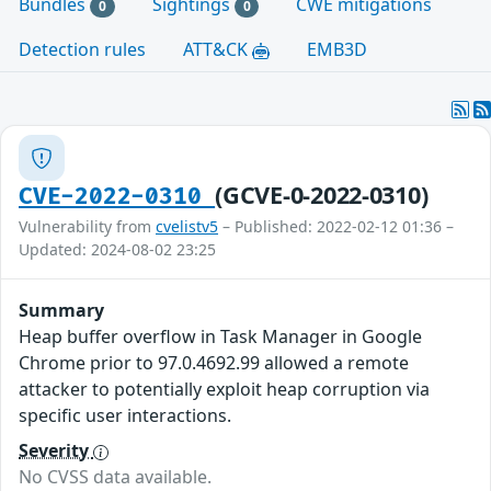
Bundles
Sightings
CWE mitigations
0
0
Detection rules
ATT&CK
EMB3D
(GCVE-0-2022-0310)
CVE-2022-0310
Vulnerability from
cvelistv5
– Published: 2022-02-12 01:36 –
Updated: 2024-08-02 23:25
Summary
Heap buffer overflow in Task Manager in Google
Chrome prior to 97.0.4692.99 allowed a remote
attacker to potentially exploit heap corruption via
specific user interactions.
Severity
No CVSS data available.