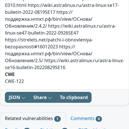
0310.html https://wiki.astralinux.ru/astra-linux-se17-
bulletin-2022-0819SE17 https://
поддержка.нппкт.рф/bin/view/ОСнова/
Обновления/2.4.2/ https://wiki.astralinux.ru/astra-
linux-se47-bulletin-2022-0926SE47
https://strelets.net/patchi-i-obnovleniya-
bezopasnosti#16012023 https://
поддержка.нппкт.рф/bin/view/ОСнова/
Обновления/2.5/ https://wiki.astralinux.ru/astra-linux-
se16-bulletin-20220829SE16
CWE
CWE-122
JSON
Share
To clipboard
Related vulnerabilities
Comments
1
0