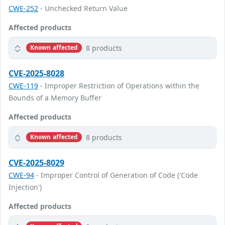
CWE-252
- Unchecked Return Value
Affected products
8 products
Known affected
CVE-2025-8028
CWE-119
- Improper Restriction of Operations within the
Bounds of a Memory Buffer
Affected products
8 products
Known affected
CVE-2025-8029
CWE-94
- Improper Control of Generation of Code ('Code
Injection')
Affected products