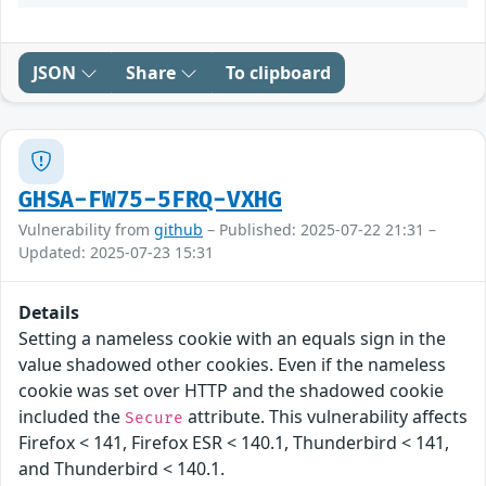
JSON
Share
To clipboard
GHSA-FW75-5FRQ-VXHG
Vulnerability from
github
– Published: 2025-07-22 21:31 –
Updated: 2025-07-23 15:31
Details
Setting a nameless cookie with an equals sign in the
value shadowed other cookies. Even if the nameless
cookie was set over HTTP and the shadowed cookie
included the
attribute. This vulnerability affects
Secure
Firefox < 141, Firefox ESR < 140.1, Thunderbird < 141,
and Thunderbird < 140.1.