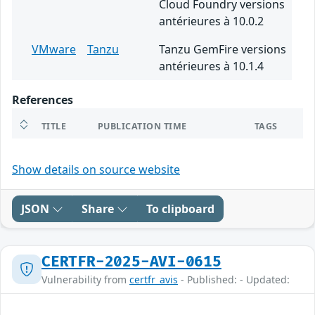
Cloud Foundry versions
antérieures à 10.0.2
VMware
Tanzu
Tanzu GemFire versions
antérieures à 10.1.4
References
TITLE
PUBLICATION TIME
TAGS
Show details on source website
JSON
Share
To clipboard
CERTFR-2025-AVI-0615
Vulnerability from
certfr_avis
- Published: - Updated: