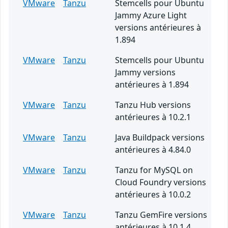
VMware
Tanzu
Stemcells pour Ubuntu
Jammy Azure Light
versions antérieures à
1.894
VMware
Tanzu
Stemcells pour Ubuntu
Jammy versions
antérieures à 1.894
VMware
Tanzu
Tanzu Hub versions
antérieures à 10.2.1
VMware
Tanzu
Java Buildpack versions
antérieures à 4.84.0
VMware
Tanzu
Tanzu for MySQL on
Cloud Foundry versions
antérieures à 10.0.2
VMware
Tanzu
Tanzu GemFire versions
antérieures à 10.1.4