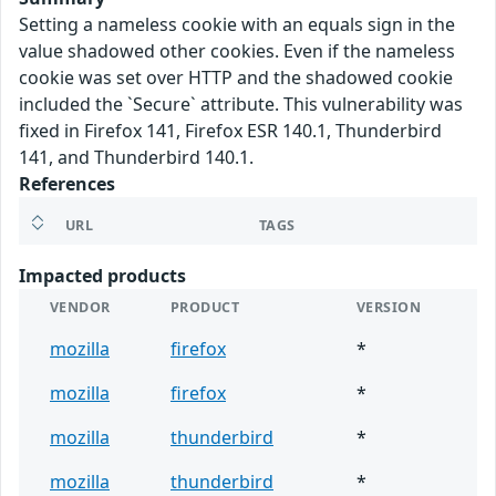
Setting a nameless cookie with an equals sign in the
value shadowed other cookies. Even if the nameless
cookie was set over HTTP and the shadowed cookie
included the `Secure` attribute. This vulnerability was
fixed in Firefox 141, Firefox ESR 140.1, Thunderbird
141, and Thunderbird 140.1.
References
URL
TAGS
Impacted products
VENDOR
PRODUCT
VERSION
mozilla
firefox
*
mozilla
firefox
*
mozilla
thunderbird
*
mozilla
thunderbird
*