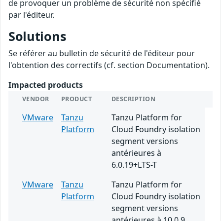
de provoquer un problème de sécurité non spécifié
par l'éditeur.
Solutions
Se référer au bulletin de sécurité de l'éditeur pour
l'obtention des correctifs (cf. section Documentation).
Impacted products
VENDOR
PRODUCT
DESCRIPTION
VMware
Tanzu
Tanzu Platform for
Platform
Cloud Foundry isolation
segment versions
antérieures à
6.0.19+LTS-T
VMware
Tanzu
Tanzu Platform for
Platform
Cloud Foundry isolation
segment versions
antérieures à 10.0.9