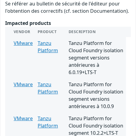
Se référer au bulletin de sécurité de l'éditeur pour
l'obtention des correctifs (cf. section Documentation).
Impacted products
VENDOR
PRODUCT
DESCRIPTION
VMware
Tanzu
Tanzu Platform for
Platform
Cloud Foundry isolation
segment versions
antérieures à
6.0.19+LTS-T
VMware
Tanzu
Tanzu Platform for
Platform
Cloud Foundry isolation
segment versions
antérieures à 10.0.9
VMware
Tanzu
Tanzu Platform for
Platform
Cloud Foundry isolation
segment 10.2.2+LTS-T