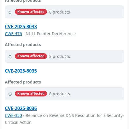
Affected products
8 products
Known affected
CVE-2025-8033
CWE-476
- NULL Pointer Dereference
Affected products
8 products
Known affected
CVE-2025-8035
Affected products
8 products
Known affected
CVE-2025-8036
CWE-350
- Reliance on Reverse DNS Resolution for a Security-
Critical Action