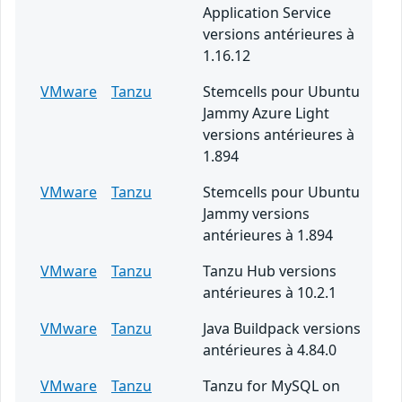
Application Service
versions antérieures à
1.16.12
VMware
Tanzu
Stemcells pour Ubuntu
Jammy Azure Light
versions antérieures à
1.894
VMware
Tanzu
Stemcells pour Ubuntu
Jammy versions
antérieures à 1.894
VMware
Tanzu
Tanzu Hub versions
antérieures à 10.2.1
VMware
Tanzu
Java Buildpack versions
antérieures à 4.84.0
VMware
Tanzu
Tanzu for MySQL on