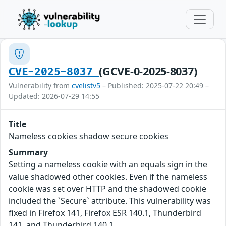
(GCVE-0-2025-8037)
CVE-2025-8037
Vulnerability from
cvelistv5
– Published: 2025-07-22 20:49 –
Updated: 2026-07-29 14:55
Title
Nameless cookies shadow secure cookies
Summary
Setting a nameless cookie with an equals sign in the
value shadowed other cookies. Even if the nameless
cookie was set over HTTP and the shadowed cookie
included the `Secure` attribute. This vulnerability was
fixed in Firefox 141, Firefox ESR 140.1, Thunderbird
141, and Thunderbird 140.1.