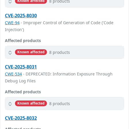
8 products
Known affected
CVE-2025-8030
CWE-94
- Improper Control of Generation of Code ('Code
Injection')
Affected products
8 products
Known affected
CVE-2025-8031
CWE-534
- DEPRECATED: Information Exposure Through
Debug Log Files
Affected products
8 products
Known affected
CVE-2025-8032