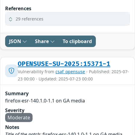
References
29 references
JSON
Share
To clipboard
OPENSUSE-SU-2025:15371-1
Vulnerability from
csaf_opensuse
- Published: 2025-07-
23 00:00 - Updated: 2025-07-23 00:00
Summary
firefox-esr-140.1.0-1.1 on GA media
Severity
Moderate
Notes
Title of the patch:
firefox-esr-140.1.0-1.1 on GA media