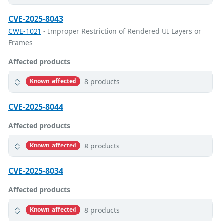
CVE-2025-8043
CWE-1021
- Improper Restriction of Rendered UI Layers or
Frames
Affected products
8 products
Known affected
CVE-2025-8044
Affected products
8 products
Known affected
CVE-2025-8034
Affected products
8 products
Known affected