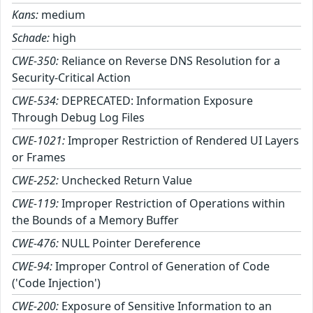
Kans:
medium
Schade:
high
CWE-350:
Reliance on Reverse DNS Resolution for a
Security-Critical Action
CWE-534:
DEPRECATED: Information Exposure
Through Debug Log Files
CWE-1021:
Improper Restriction of Rendered UI Layers
or Frames
CWE-252:
Unchecked Return Value
CWE-119:
Improper Restriction of Operations within
the Bounds of a Memory Buffer
CWE-476:
NULL Pointer Dereference
CWE-94:
Improper Control of Generation of Code
('Code Injection')
CWE-200:
Exposure of Sensitive Information to an