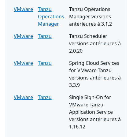
VMware
Tanzu
Tanzu Operations
Operations
Manager versions
Manager
antérieures à 3.1.2
VMware
Tanzu
Tanzu Scheduler
versions antérieures à
2.0.20
VMware
Tanzu
Spring Cloud Services
for VMware Tanzu
versions antérieures à
3.3.9
VMware
Tanzu
Single Sign-On for
VMware Tanzu
Application Service
versions antérieures à
1.16.12