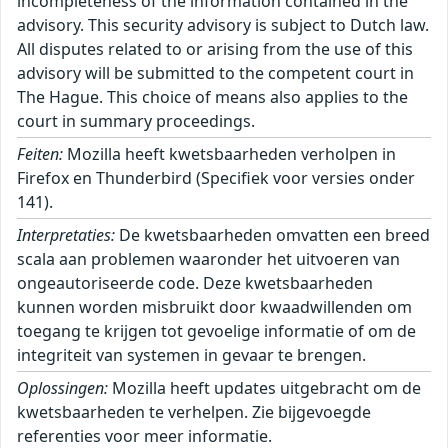
incompleteness of the information contained in the
advisory. This security advisory is subject to Dutch law.
All disputes related to or arising from the use of this
advisory will be submitted to the competent court in
The Hague. This choice of means also applies to the
court in summary proceedings.
Feiten:
Mozilla heeft kwetsbaarheden verholpen in
Firefox en Thunderbird (Specifiek voor versies onder
141).
Interpretaties:
De kwetsbaarheden omvatten een breed
scala aan problemen waaronder het uitvoeren van
ongeautoriseerde code. Deze kwetsbaarheden
kunnen worden misbruikt door kwaadwillenden om
toegang te krijgen tot gevoelige informatie of om de
integriteit van systemen in gevaar te brengen.
Oplossingen:
Mozilla heeft updates uitgebracht om de
kwetsbaarheden te verhelpen. Zie bijgevoegde
referenties voor meer informatie.