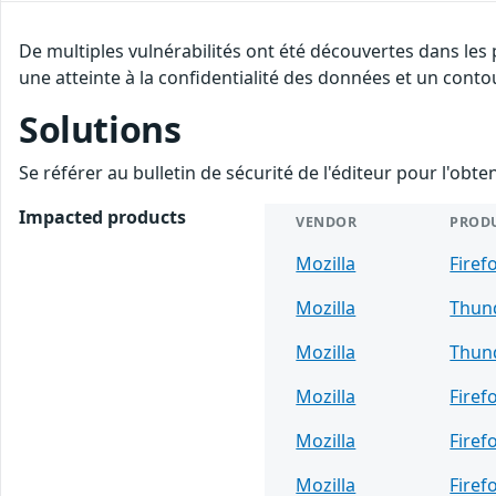
De multiples vulnérabilités ont été découvertes dans les
une atteinte à la confidentialité des données et un conto
Solutions
Se référer au bulletin de sécurité de l'éditeur pour l'obt
Impacted products
VENDOR
PROD
Mozilla
Firef
Mozilla
Thun
Mozilla
Thun
Mozilla
Firef
Mozilla
Firef
Mozilla
Firef