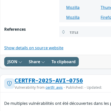
Mozilla
Thun
Mozilla
Firef
References
TITLE
Show details on source website
JSON
Share
To clipboard
CERTFR-2025-AVI-0756
Vulnerability from
certfr_avis
- Published: - Updated:
De multiples vulnérabilités ont été découvertes dans les