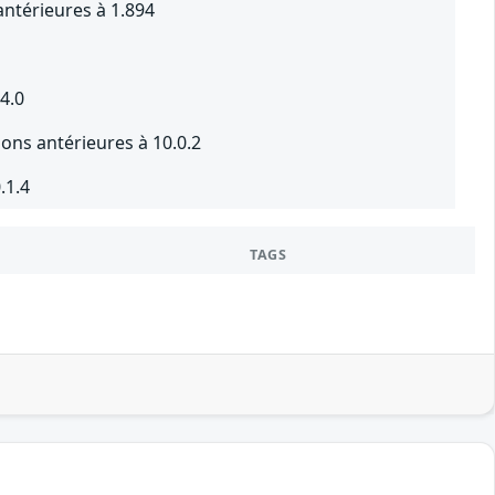
ntérieures à 1.894
4.0
ons antérieures à 10.0.2
.1.4
TAGS