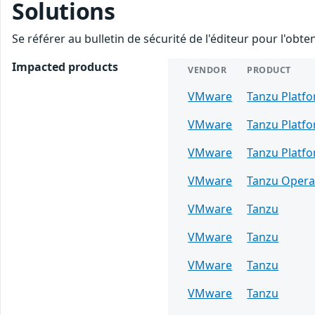
Solutions
Se référer au bulletin de sécurité de l'éditeur pour l'obt
Impacted products
VENDOR
PRODUCT
VMware
Tanzu Platf
VMware
Tanzu Platf
VMware
Tanzu Platf
VMware
Tanzu Opera
VMware
Tanzu
VMware
Tanzu
VMware
Tanzu
VMware
Tanzu