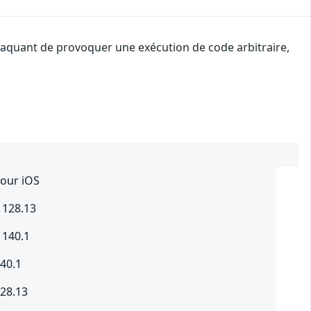
attaquant de provoquer une exécution de code arbitraire,
pour iOS
 128.13
 140.1
140.1
128.13