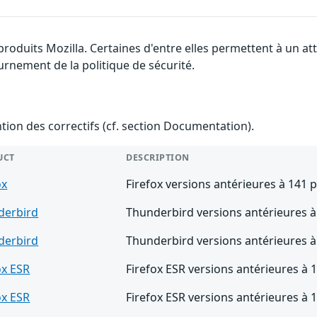
 produits Mozilla. Certaines d'entre elles permettent à un 
urnement de la politique de sécurité.
ention des correctifs (cf. section Documentation).
UCT
DESCRIPTION
ox
Firefox versions antérieures à 141 
derbird
Thunderbird versions antérieures à
derbird
Thunderbird versions antérieures à
ox ESR
Firefox ESR versions antérieures à 
ox ESR
Firefox ESR versions antérieures à 