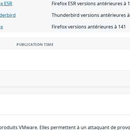
ox ESR
Firefox ESR versions antérieures à 
derbird
Thunderbird versions antérieures à
ox
Firefox versions antérieures à 141
PUBLICATION TIME
 produits VMware. Elles permettent à un attaquant de provoq