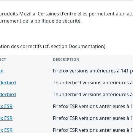
 produits Mozilla. Certaines d'entre elles permettent à un 
urnement de la politique de sécurité.
ention des correctifs (cf. section Documentation).
UCT
DESCRIPTION
ox
Firefox versions antérieures à 141 
derbird
Thunderbird versions antérieures à
derbird
Thunderbird versions antérieures à
ox ESR
Firefox ESR versions antérieures à 
ox ESR
Firefox ESR versions antérieures à 
ox ESR
Firefox ESR versions antérieures à 