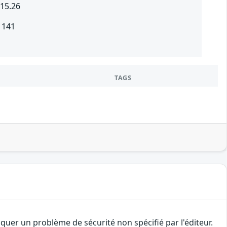
115.26
 141
TAGS
uer un problème de sécurité non spécifié par l'éditeur.