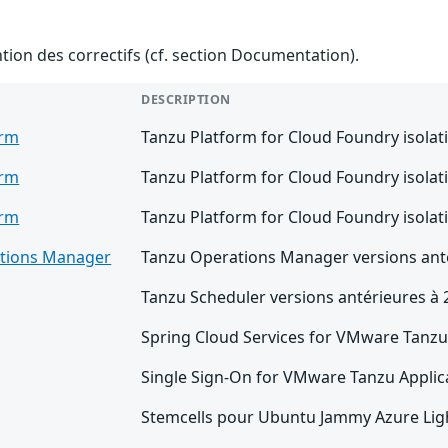
ention des correctifs (cf. section Documentation).
DESCRIPTION
orm
Tanzu Platform for Cloud Foundry isolat
orm
Tanzu Platform for Cloud Foundry isolat
orm
Tanzu Platform for Cloud Foundry isolat
tions Manager
Tanzu Operations Manager versions anté
Tanzu Scheduler versions antérieures à 
Spring Cloud Services for VMware Tanzu 
Single Sign-On for VMware Tanzu Applica
Stemcells pour Ubuntu Jammy Azure Ligh