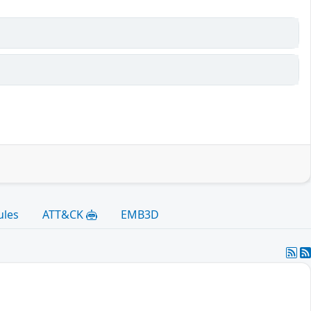
ules
ATT&CK
EMB3D