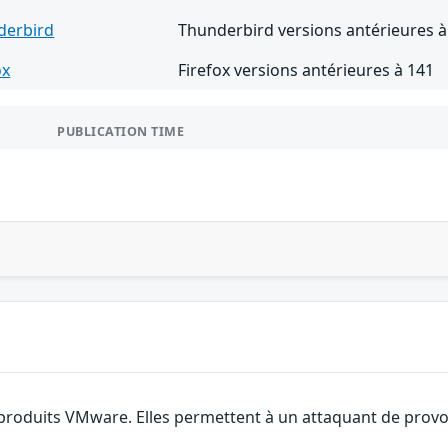
derbird
Thunderbird versions antérieures à
ox
Firefox versions antérieures à 141
PUBLICATION TIME
 produits VMware. Elles permettent à un attaquant de provoq