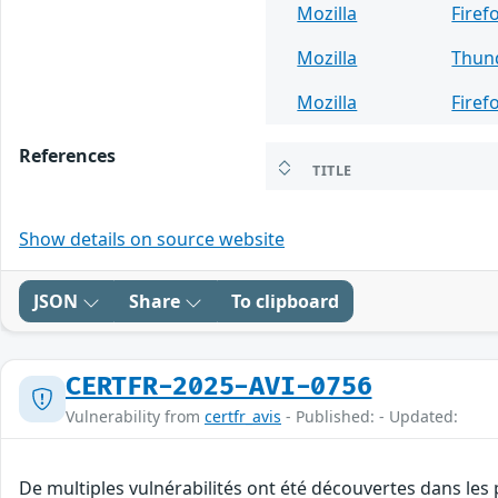
Mozilla
Firef
Mozilla
Thun
Mozilla
Firef
References
TITLE
Show details on source website
JSON
Share
To clipboard
CERTFR-2025-AVI-0756
Vulnerability from
certfr_avis
- Published: - Updated:
De multiples vulnérabilités ont été découvertes dans les