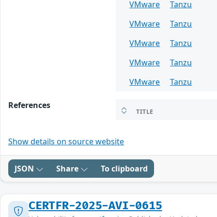
VMware
Tanzu
VMware
Tanzu
VMware
Tanzu
VMware
Tanzu
VMware
Tanzu
References
TITLE
Show details on source website
JSON
Share
To clipboard
CERTFR-2025-AVI-0615