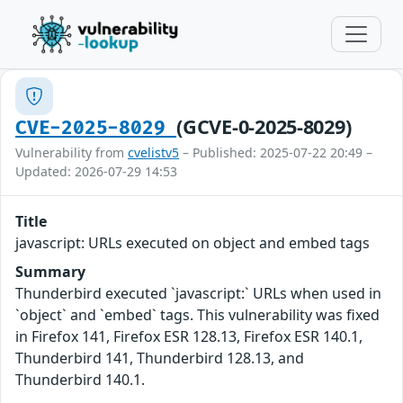
(GCVE-0-2025-8029)
CVE-2025-8029
Vulnerability from
cvelistv5
– Published: 2025-07-22 20:49 –
Updated: 2026-07-29 14:53
Title
javascript: URLs executed on object and embed tags
Summary
Thunderbird executed `javascript:` URLs when used in
`object` and `embed` tags. This vulnerability was fixed
in Firefox 141, Firefox ESR 128.13, Firefox ESR 140.1,
Thunderbird 141, Thunderbird 128.13, and
Thunderbird 140.1.