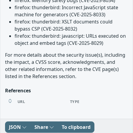
firefox: Memory safety bugs (CVE-2025-8034)
firefox: thunderbird: Incorrect JavaScript state
machine for generators (CVE-2025-8033)
firefox: thunderbird: XSLT documents could
bypass CSP (CVE-2025-8032)
firefox: thunderbird: javascript: URLs executed on
object and embed tags (CVE-2025-8029)
For more details about the security issue(s), including
the impact, a CVSS score, acknowledgments, and
other related information, refer to the CVE page(s)
listed in the References section.
References
URL
TYPE
JSON
Share
To clipboard