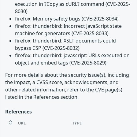
execution in ?Copy as cURL? command (CVE-2025-
8030)
firefox: Memory safety bugs (CVE-2025-8034)
firefox: thunderbird: Incorrect JavaScript state
machine for generators (CVE-2025-8033)
firefox: thunderbird: XSLT documents could
bypass CSP (CVE-2025-8032)
firefox: thunderbird: javascript: URLs executed on
object and embed tags (CVE-2025-8029)
For more details about the security issue(s), including
the impact, a CVSS score, acknowledgments, and
other related information, refer to the CVE page(s)
listed in the References section.
References
URL
TYPE