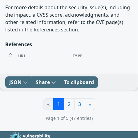
For more details about the security issue(s), including
the impact, a CVSS score, acknowledgments, and
other related information, refer to the CVE page(s)
listed in the References section.
References
URL
TYPE
JSON
Share
To clipboard
«
1
2
3
»
Page 1 of 5 (47 entries)