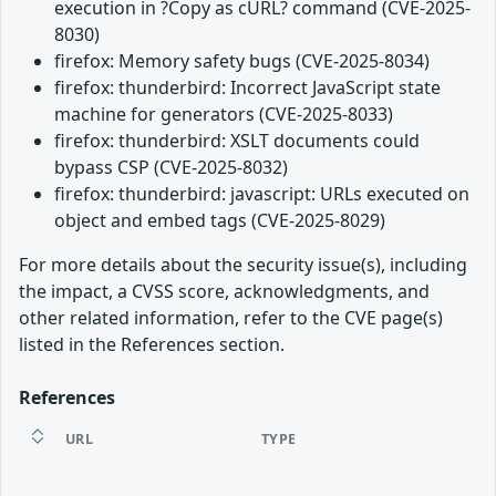
execution in ?Copy as cURL? command (CVE-2025-
8030)
firefox: Memory safety bugs (CVE-2025-8034)
firefox: thunderbird: Incorrect JavaScript state
machine for generators (CVE-2025-8033)
firefox: thunderbird: XSLT documents could
bypass CSP (CVE-2025-8032)
firefox: thunderbird: javascript: URLs executed on
object and embed tags (CVE-2025-8029)
For more details about the security issue(s), including
the impact, a CVSS score, acknowledgments, and
other related information, refer to the CVE page(s)
listed in the References section.
References
URL
TYPE