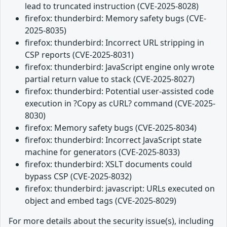
lead to truncated instruction (CVE-2025-8028)
firefox: thunderbird: Memory safety bugs (CVE-
2025-8035)
firefox: thunderbird: Incorrect URL stripping in
CSP reports (CVE-2025-8031)
firefox: thunderbird: JavaScript engine only wrote
partial return value to stack (CVE-2025-8027)
firefox: thunderbird: Potential user-assisted code
execution in ?Copy as cURL? command (CVE-2025-
8030)
firefox: Memory safety bugs (CVE-2025-8034)
firefox: thunderbird: Incorrect JavaScript state
machine for generators (CVE-2025-8033)
firefox: thunderbird: XSLT documents could
bypass CSP (CVE-2025-8032)
firefox: thunderbird: javascript: URLs executed on
object and embed tags (CVE-2025-8029)
For more details about the security issue(s), including