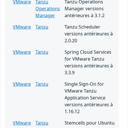
VMware
Tanzu
Tanzu Operations
Operations
Manager versions
Manager
antérieures à 3.1.2
VMware
Tanzu
Tanzu Scheduler
versions antérieures à
2.0.20
VMware
Tanzu
Spring Cloud Services
for VMware Tanzu
versions antérieures à
3.3.9
VMware
Tanzu
Single Sign-On for
VMware Tanzu
Application Service
versions antérieures à
1.16.12
VMware
Tanzu
Stemcells pour Ubuntu