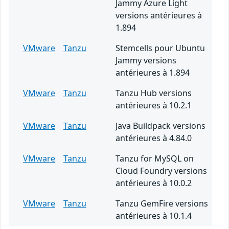
Jammy Azure Light
versions antérieures à
1.894
VMware
Tanzu
Stemcells pour Ubuntu
Jammy versions
antérieures à 1.894
VMware
Tanzu
Tanzu Hub versions
antérieures à 10.2.1
VMware
Tanzu
Java Buildpack versions
antérieures à 4.84.0
VMware
Tanzu
Tanzu for MySQL on
Cloud Foundry versions
antérieures à 10.0.2
VMware
Tanzu
Tanzu GemFire versions
antérieures à 10.1.4