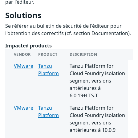
par l'éditeur.
Solutions
Se référer au bulletin de sécurité de l'éditeur pour
l'obtention des correctifs (cf. section Documentation).
Impacted products
VENDOR
PRODUCT
DESCRIPTION
VMware
Tanzu
Tanzu Platform for
Platform
Cloud Foundry isolation
segment versions
antérieures à
6.0.19+LTS-T
VMware
Tanzu
Tanzu Platform for
Platform
Cloud Foundry isolation
segment versions
antérieures à 10.0.9