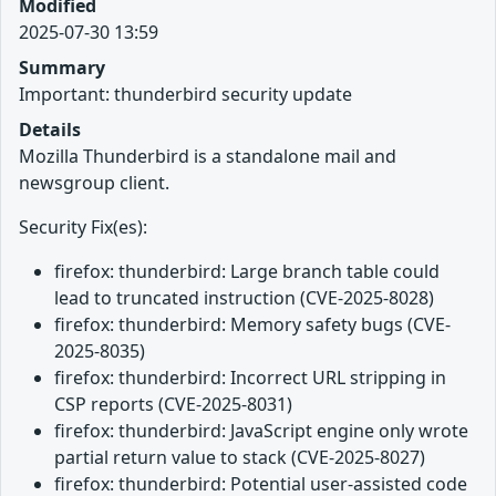
Modified
2025-07-30 13:59
Summary
Important: thunderbird security update
Details
Mozilla Thunderbird is a standalone mail and
newsgroup client.
Security Fix(es):
firefox: thunderbird: Large branch table could
lead to truncated instruction (CVE-2025-8028)
firefox: thunderbird: Memory safety bugs (CVE-
2025-8035)
firefox: thunderbird: Incorrect URL stripping in
CSP reports (CVE-2025-8031)
firefox: thunderbird: JavaScript engine only wrote
partial return value to stack (CVE-2025-8027)
firefox: thunderbird: Potential user-assisted code