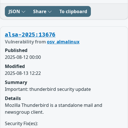
JSON
Share
To clipboard
alsa-2025:13676
Vulnerability from
osv_almalinux
Published
2025-08-12 00:00
Modified
2025-08-13 12:22
Summary
Important: thunderbird security update
Details
Mozilla Thunderbird is a standalone mail and
newsgroup client.
Security Fix(es):