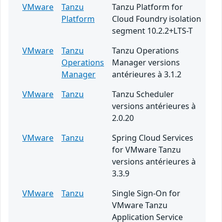
VMware
Tanzu
Tanzu Platform for
Platform
Cloud Foundry isolation
segment 10.2.2+LTS-T
VMware
Tanzu
Tanzu Operations
Operations
Manager versions
Manager
antérieures à 3.1.2
VMware
Tanzu
Tanzu Scheduler
versions antérieures à
2.0.20
VMware
Tanzu
Spring Cloud Services
for VMware Tanzu
versions antérieures à
3.3.9
VMware
Tanzu
Single Sign-On for
VMware Tanzu
Application Service