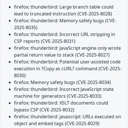
firefox: thunderbird: Large branch table could
lead to truncated instruction (CVE-2025-8028)
firefox: thunderbird: Memory safety bugs (CVE-
2025-8035)
firefox: thunderbird: Incorrect URL stripping in
CSP reports (CVE-2025-8031)
firefox: thunderbird: JavaScript engine only wrote
partial return value to stack (CVE-2025-8027)
firefox: thunderbird: Potential user-assisted code
execution in ?Copy as cURL? command (CVE-2025-
8030)
firefox: Memory safety bugs (CVE-2025-8034)
firefox: thunderbird: Incorrect JavaScript state
machine for generators (CVE-2025-8033)
firefox: thunderbird: XSLT documents could
bypass CSP (CVE-2025-8032)
firefox: thunderbird: javascript: URLs executed on
object and embed tags (CVE-2025-8029)