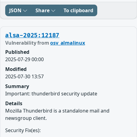
JSON
Share
To clipboard
alsa-2025:12187
Vulnerability from
osv_almalinux
Published
2025-07-29 00:00
Modified
2025-07-30 13:57
Summary
Important: thunderbird security update
Details
Mozilla Thunderbird is a standalone mail and
newsgroup client.
Security Fix(es):