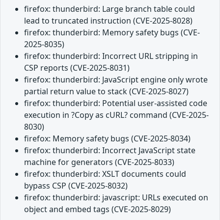
firefox: thunderbird: Large branch table could
lead to truncated instruction (CVE-2025-8028)
firefox: thunderbird: Memory safety bugs (CVE-
2025-8035)
firefox: thunderbird: Incorrect URL stripping in
CSP reports (CVE-2025-8031)
firefox: thunderbird: JavaScript engine only wrote
partial return value to stack (CVE-2025-8027)
firefox: thunderbird: Potential user-assisted code
execution in ?Copy as cURL? command (CVE-2025-
8030)
firefox: Memory safety bugs (CVE-2025-8034)
firefox: thunderbird: Incorrect JavaScript state
machine for generators (CVE-2025-8033)
firefox: thunderbird: XSLT documents could
bypass CSP (CVE-2025-8032)
firefox: thunderbird: javascript: URLs executed on
object and embed tags (CVE-2025-8029)