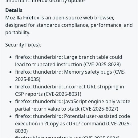
Important: firefox security update
Details
Mozilla Firefox is an open-source web browser,
designed for standards compliance, performance, and
portability.
Security Fix(es):
firefox: thunderbird: Large branch table could
lead to truncated instruction (CVE-2025-8028)
firefox: thunderbird: Memory safety bugs (CVE-
2025-8035)
firefox: thunderbird: Incorrect URL stripping in
CSP reports (CVE-2025-8031)
firefox: thunderbird: JavaScript engine only wrote
partial return value to stack (CVE-2025-8027)
firefox: thunderbird: Potential user-assisted code
execution in ?Copy as cURL? command (CVE-2025-
8030)