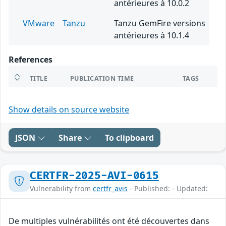
antérieures à 10.0.2
VMware
Tanzu
Tanzu GemFire versions
antérieures à 10.1.4
References
TITLE
PUBLICATION TIME
TAGS
Show details on source website
JSON
Share
To clipboard
CERTFR-2025-AVI-0615
Vulnerability from
certfr_avis
- Published: - Updated:
De multiples vulnérabilités ont été découvertes dans