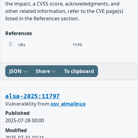
the impact, a CVSS score, acknowledgments, and
other related information, refer to the CVE page(s)
listed in the References section.
References
URL
TYPE
JSON
Share
To clipboard
alsa-2025:11797
Vulnerability from
osv_almalinux
Published
2025-07-28 00:00
Modified
2025-07-31 10:21