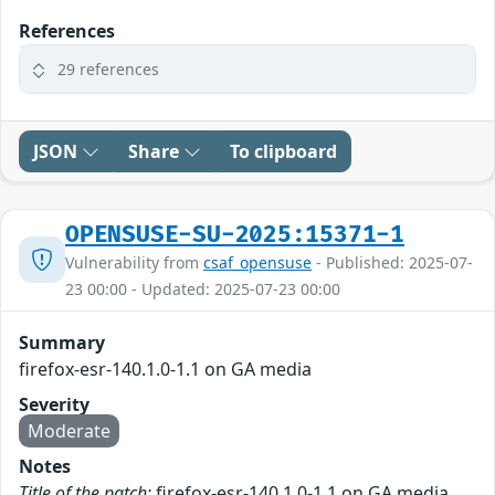
References
29 references
JSON
Share
To clipboard
OPENSUSE-SU-2025:15371-1
Vulnerability from
csaf_opensuse
- Published: 2025-07-
23 00:00 - Updated: 2025-07-23 00:00
Summary
firefox-esr-140.1.0-1.1 on GA media
Severity
Moderate
Notes
Title of the patch:
firefox-esr-140.1.0-1.1 on GA media