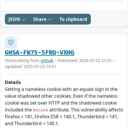
JSON
Share
To clipboard
GHSA-FW75-5FRQ-VXHG
Vulnerability from
github
– Published: 2025-07-22 21:31 –
Updated: 2025-07-23 15:31
Details
Setting a nameless cookie with an equals sign in the
value shadowed other cookies. Even if the nameless
cookie was set over HTTP and the shadowed cookie
included the
attribute. This vulnerability affects
Secure
Firefox < 141, Firefox ESR < 140.1, Thunderbird < 141,
and Thunderbird < 140.1.