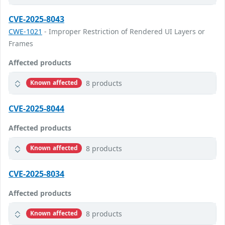
CVE-2025-8043
CWE-1021
- Improper Restriction of Rendered UI Layers or
Frames
Affected products
8 products
Known affected
CVE-2025-8044
Affected products
8 products
Known affected
CVE-2025-8034
Affected products
8 products
Known affected