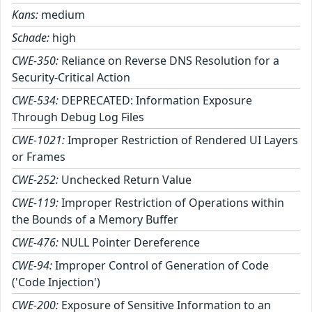
Kans:
medium
Schade:
high
CWE-350:
Reliance on Reverse DNS Resolution for a
Security-Critical Action
CWE-534:
DEPRECATED: Information Exposure
Through Debug Log Files
CWE-1021:
Improper Restriction of Rendered UI Layers
or Frames
CWE-252:
Unchecked Return Value
CWE-119:
Improper Restriction of Operations within
the Bounds of a Memory Buffer
CWE-476:
NULL Pointer Dereference
CWE-94:
Improper Control of Generation of Code
('Code Injection')
CWE-200:
Exposure of Sensitive Information to an