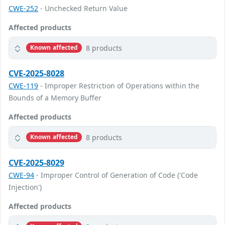
CWE-252
- Unchecked Return Value
Affected products
8 products
Known affected
CVE-2025-8028
CWE-119
- Improper Restriction of Operations within the
Bounds of a Memory Buffer
Affected products
8 products
Known affected
CVE-2025-8029
CWE-94
- Improper Control of Generation of Code ('Code
Injection')
Affected products