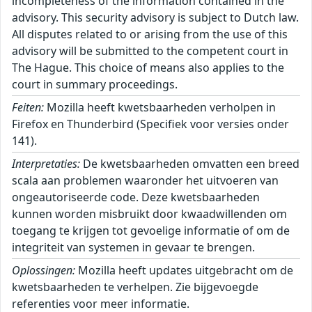
incompleteness of the information contained in the
advisory. This security advisory is subject to Dutch law.
All disputes related to or arising from the use of this
advisory will be submitted to the competent court in
The Hague. This choice of means also applies to the
court in summary proceedings.
Feiten:
Mozilla heeft kwetsbaarheden verholpen in
Firefox en Thunderbird (Specifiek voor versies onder
141).
Interpretaties:
De kwetsbaarheden omvatten een breed
scala aan problemen waaronder het uitvoeren van
ongeautoriseerde code. Deze kwetsbaarheden
kunnen worden misbruikt door kwaadwillenden om
toegang te krijgen tot gevoelige informatie of om de
integriteit van systemen in gevaar te brengen.
Oplossingen:
Mozilla heeft updates uitgebracht om de
kwetsbaarheden te verhelpen. Zie bijgevoegde
referenties voor meer informatie.