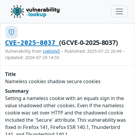
(GCVE-0-2025-8037)
CVE-2025-8037
Vulnerability from
cvelistv5
– Published: 2025-07-22 20:49 –
Updated: 2026-07-29 14:55
Title
Nameless cookies shadow secure cookies
Summary
Setting a nameless cookie with an equals sign in the
value shadowed other cookies. Even if the nameless
cookie was set over HTTP and the shadowed cookie
included the `Secure` attribute. This vulnerability was
fixed in Firefox 141, Firefox ESR 140.1, Thunderbird
141, and Thunderbird 140.1.