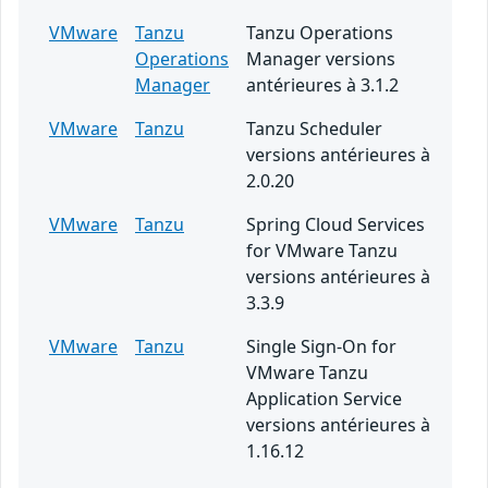
VMware
Tanzu
Tanzu Operations
Operations
Manager versions
Manager
antérieures à 3.1.2
VMware
Tanzu
Tanzu Scheduler
versions antérieures à
2.0.20
VMware
Tanzu
Spring Cloud Services
for VMware Tanzu
versions antérieures à
3.3.9
VMware
Tanzu
Single Sign-On for
VMware Tanzu
Application Service
versions antérieures à
1.16.12