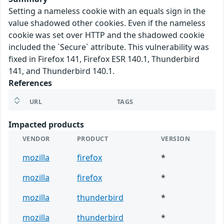
Setting a nameless cookie with an equals sign in the
value shadowed other cookies. Even if the nameless
cookie was set over HTTP and the shadowed cookie
included the `Secure` attribute. This vulnerability was
fixed in Firefox 141, Firefox ESR 140.1, Thunderbird
141, and Thunderbird 140.1.
References
URL
TAGS
Impacted products
VENDOR
PRODUCT
VERSION
mozilla
firefox
*
mozilla
firefox
*
mozilla
thunderbird
*
mozilla
thunderbird
*