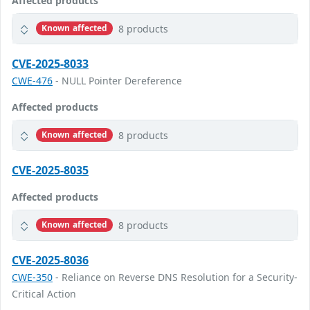
Affected products
8 products
Known affected
CVE-2025-8033
CWE-476
- NULL Pointer Dereference
Affected products
8 products
Known affected
CVE-2025-8035
Affected products
8 products
Known affected
CVE-2025-8036
CWE-350
- Reliance on Reverse DNS Resolution for a Security-
Critical Action