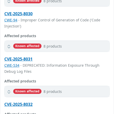
8 products
Known affected
CVE-2025-8030
CWE-94
- Improper Control of Generation of Code ('Code
Injection')
Affected products
8 products
Known affected
CVE-2025-8031
CWE-534
- DEPRECATED: Information Exposure Through
Debug Log Files
Affected products
8 products
Known affected
CVE-2025-8032