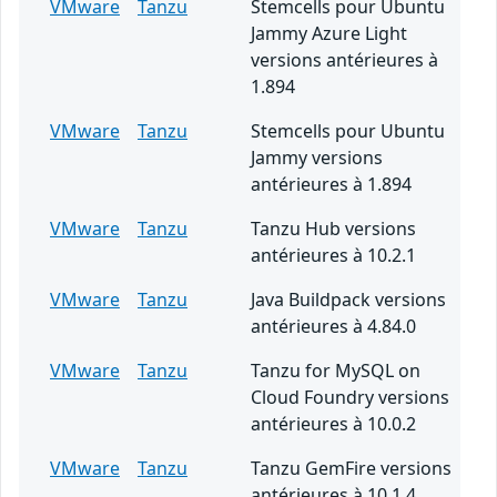
VMware
Tanzu
Stemcells pour Ubuntu
Jammy Azure Light
versions antérieures à
1.894
VMware
Tanzu
Stemcells pour Ubuntu
Jammy versions
antérieures à 1.894
VMware
Tanzu
Tanzu Hub versions
antérieures à 10.2.1
VMware
Tanzu
Java Buildpack versions
antérieures à 4.84.0
VMware
Tanzu
Tanzu for MySQL on
Cloud Foundry versions
antérieures à 10.0.2
VMware
Tanzu
Tanzu GemFire versions
antérieures à 10.1.4