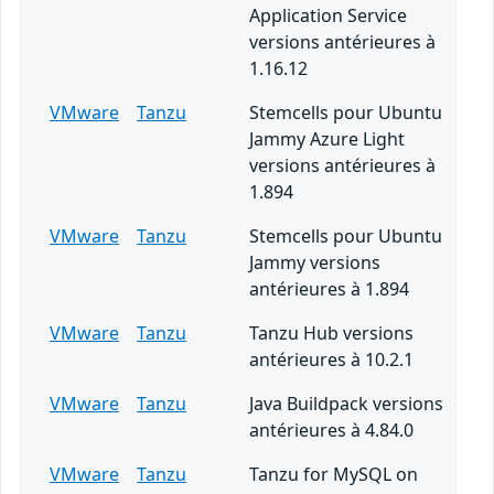
Application Service
versions antérieures à
1.16.12
VMware
Tanzu
Stemcells pour Ubuntu
Jammy Azure Light
versions antérieures à
1.894
VMware
Tanzu
Stemcells pour Ubuntu
Jammy versions
antérieures à 1.894
VMware
Tanzu
Tanzu Hub versions
antérieures à 10.2.1
VMware
Tanzu
Java Buildpack versions
antérieures à 4.84.0
VMware
Tanzu
Tanzu for MySQL on