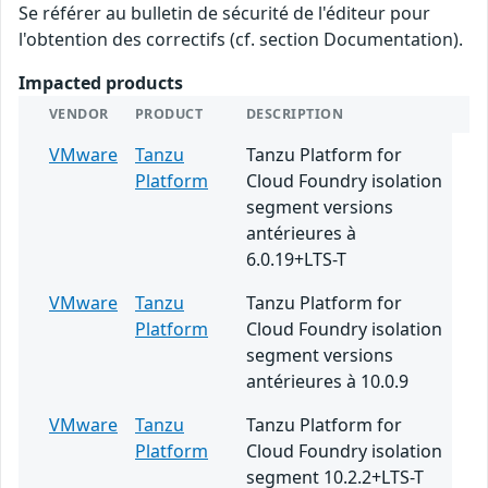
Se référer au bulletin de sécurité de l'éditeur pour
l'obtention des correctifs (cf. section Documentation).
Impacted products
VENDOR
PRODUCT
DESCRIPTION
VMware
Tanzu
Tanzu Platform for
Platform
Cloud Foundry isolation
segment versions
antérieures à
6.0.19+LTS-T
VMware
Tanzu
Tanzu Platform for
Platform
Cloud Foundry isolation
segment versions
antérieures à 10.0.9
VMware
Tanzu
Tanzu Platform for
Platform
Cloud Foundry isolation
segment 10.2.2+LTS-T