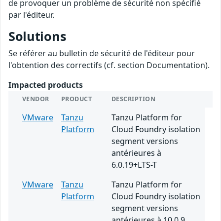
de provoquer un problème de sécurité non spécifié
par l'éditeur.
Solutions
Se référer au bulletin de sécurité de l'éditeur pour
l'obtention des correctifs (cf. section Documentation).
Impacted products
VENDOR
PRODUCT
DESCRIPTION
VMware
Tanzu
Tanzu Platform for
Platform
Cloud Foundry isolation
segment versions
antérieures à
6.0.19+LTS-T
VMware
Tanzu
Tanzu Platform for
Platform
Cloud Foundry isolation
segment versions
antérieures à 10.0.9