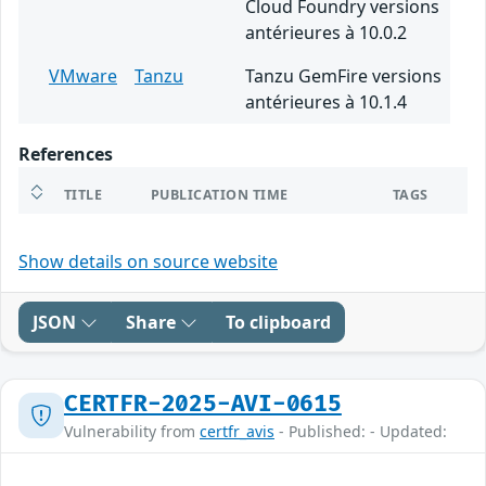
Cloud Foundry versions
antérieures à 10.0.2
VMware
Tanzu
Tanzu GemFire versions
antérieures à 10.1.4
References
TITLE
PUBLICATION TIME
TAGS
Show details on source website
JSON
Share
To clipboard
CERTFR-2025-AVI-0615
Vulnerability from
certfr_avis
- Published: - Updated: