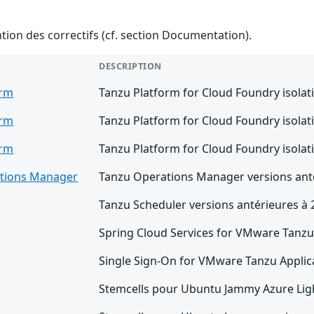
ention des correctifs (cf. section Documentation).
DESCRIPTION
orm
Tanzu Platform for Cloud Foundry isolat
orm
Tanzu Platform for Cloud Foundry isolat
orm
Tanzu Platform for Cloud Foundry isolat
tions Manager
Tanzu Operations Manager versions anté
Tanzu Scheduler versions antérieures à 
Spring Cloud Services for VMware Tanzu 
Single Sign-On for VMware Tanzu Applica
Stemcells pour Ubuntu Jammy Azure Ligh