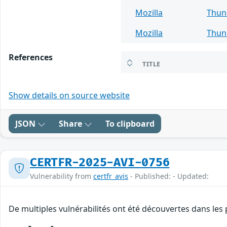
Mozilla
Thun
Mozilla
Thun
References
TITLE
Show details on source website
JSON
Share
To clipboard
CERTFR-2025-AVI-0756
Vulnerability from
certfr_avis
- Published: - Updated:
De multiples vulnérabilités ont été découvertes dans les