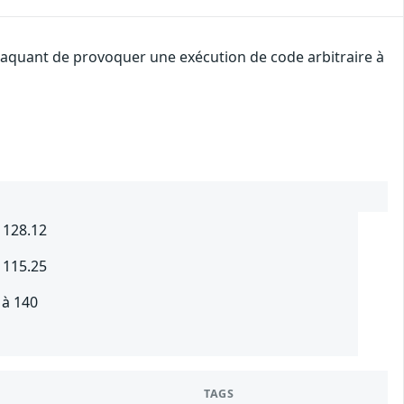
attaquant de provoquer une exécution de code arbitraire à
 128.12
 115.25
 à 140
TAGS