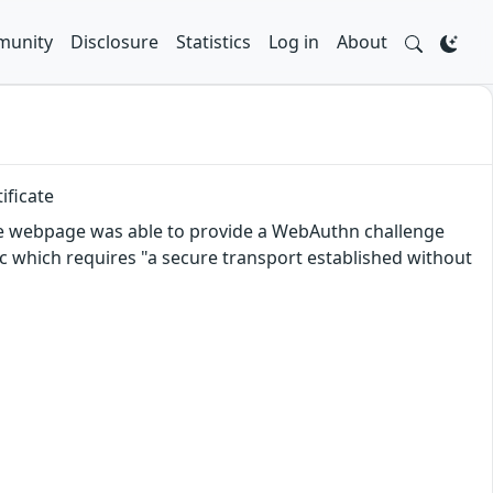
unity
Disclosure
Statistics
Log in
About
ificate
 the webpage was able to provide a WebAuthn challenge
c which requires "a secure transport established without