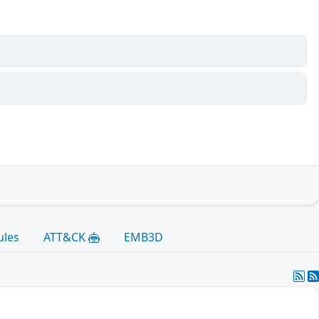
ules
ATT&CK
EMB3D