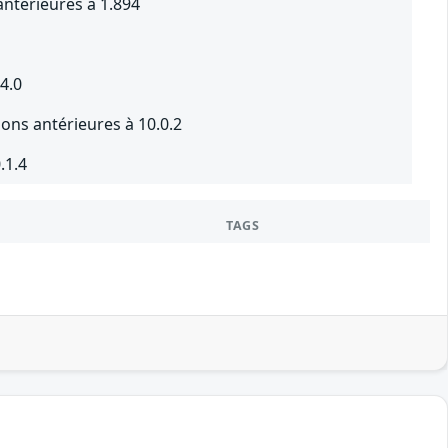
ntérieures à 1.894
4.0
ons antérieures à 10.0.2
.1.4
TAGS