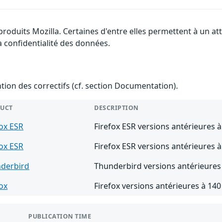
 produits Mozilla. Certaines d'entre elles permettent à un 
la confidentialité des données.
ention des correctifs (cf. section Documentation).
UCT
DESCRIPTION
fox ESR
Firefox ESR versions antérieures à
fox ESR
Firefox ESR versions antérieures à
derbird
Thunderbird versions antérieures
fox
Firefox versions antérieures à 140
PUBLICATION TIME