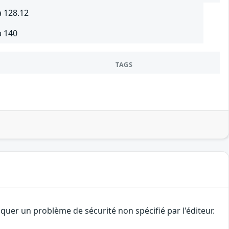
à 128.12
à 140
TAGS
uer un problème de sécurité non spécifié par l'éditeur.