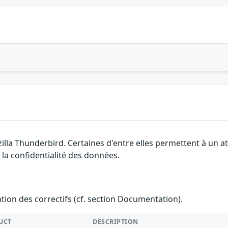
illa Thunderbird. Certaines d'entre elles permettent à un 
à la confidentialité des données.
ention des correctifs (cf. section Documentation).
UCT
DESCRIPTION