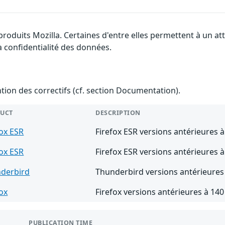
 produits Mozilla. Certaines d'entre elles permettent à un 
la confidentialité des données.
ention des correctifs (cf. section Documentation).
UCT
DESCRIPTION
fox ESR
Firefox ESR versions antérieures à
fox ESR
Firefox ESR versions antérieures à
derbird
Thunderbird versions antérieures
fox
Firefox versions antérieures à 140
PUBLICATION TIME