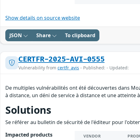
Show details on source website
JSON
Share
To clipboard
CERTFR-2025-AVI-0555
Vulnerability from
certfr_avis
- Published: - Updated:
De multiples vulnérabilités ont été découvertes dans Moz
à distance, un déni de service à distance et une atteinte 
Solutions
Se référer au bulletin de sécurité de l'éditeur pour l'obt
Impacted products
VENDOR
PROD