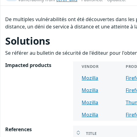
De multiples vulnérabilités ont été découvertes dans les
distance, un déni de service à distance et une atteinte à 
Solutions
Se référer au bulletin de sécurité de l'éditeur pour l'obt
Impacted products
VENDOR
PROD
Mozilla
Fire
Mozilla
Fire
Mozilla
Thun
Mozilla
Fire
References
TITLE