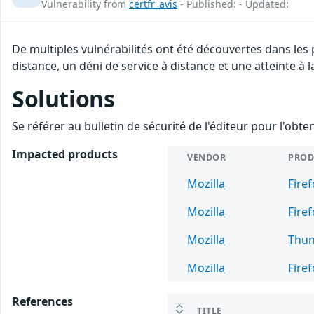
Vulnerability from
certfr_avis
- Published: - Updated:
De multiples vulnérabilités ont été découvertes dans les
distance, un déni de service à distance et une atteinte à 
Solutions
Se référer au bulletin de sécurité de l'éditeur pour l'obt
Impacted products
VENDOR
PROD
Mozilla
Fire
Mozilla
Fire
Mozilla
Thun
Mozilla
Fire
References
TITLE