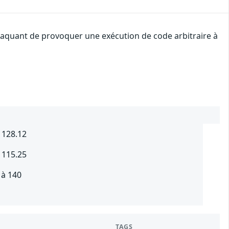
attaquant de provoquer une exécution de code arbitraire à
 128.12
 115.25
 à 140
TAGS