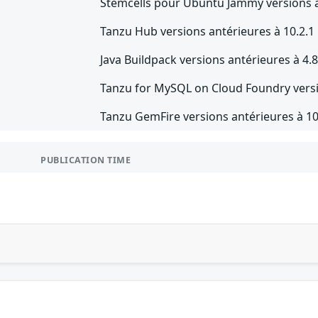
Stemcells pour Ubuntu Jammy versions a
Tanzu Hub versions antérieures à 10.2.1
Java Buildpack versions antérieures à 4.8
Tanzu for MySQL on Cloud Foundry versi
Tanzu GemFire versions antérieures à 10
PUBLICATION TIME