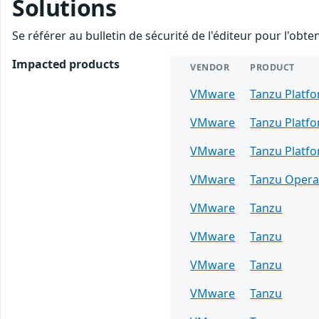
Solutions
Se référer au bulletin de sécurité de l'éditeur pour l'obt
Impacted products
VENDOR
PRODUCT
VMware
Tanzu Platf
VMware
Tanzu Platf
VMware
Tanzu Platf
VMware
Tanzu Opera
VMware
Tanzu
VMware
Tanzu
VMware
Tanzu
VMware
Tanzu